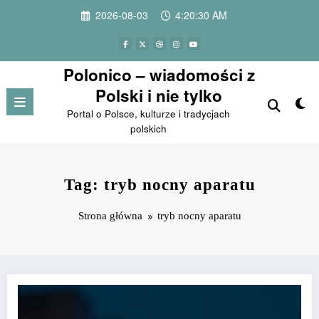
Przejdź
2026-08-03
4:20:30 AM
do
treści
Polonico – wiadomości z
Polski i nie tylko
Portal o Polsce, kulturze i tradycjach
polskich
Tag: tryb nocny aparatu
Strona główna
tryb nocny aparatu