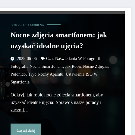
FOTOGRAFIA MOBILNA
Nocne zdjęcia smartfonem: jak
uzyskać idealne ujęcia?
,
2025-06-06
Czas Naświetlania W Fotografii
,
,
Fotografia Nocna Smartfonem
Jak Robić Nocne Zdjęcia
,
,
Polonico
Tryb Nocny Aparatu
Ustawienia ISO W
Smartfonie
Odkryj, jak robić nocne zdjęcia smartfonem, aby
uzyskać idealne ujęcia! Sprawdź nasze porady i
zacznij…
Czytaj dalej