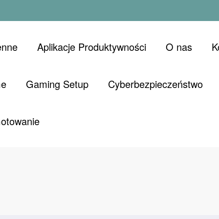
enne
Aplikacje Produktywności
O nas
K
me
Gaming Setup
Cyberbezpieczeństwo
Gotowanie