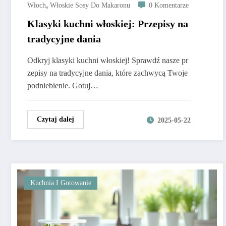
,
Włoch
Włoskie Sosy Do Makaronu
0 Komentarze
Klasyki kuchni włoskiej: Przepisy na
tradycyjne dania
Odkryj klasyki kuchni włoskiej! Sprawdź nasze pr
zepisy na tradycyjne dania, które zachwycą Twoje
podniebienie. Gotuj…
Czytaj dalej
2025-05-22
Kuchnia I Gotowanie