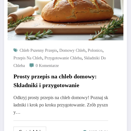
,
,
,
Chleb Pszenny Przepis
Domowy Chleb
Polonico
,
,
Przepis Na Chleb
Przygotowanie Chleba
Składniki Do
Chleba
0 Komentarze
Prosty przepis na chleb domowy:
Składniki i przygotowanie
Odkryj prosty przepis na chleb domowy! Poznaj sk
ładniki i krok po kroku przygotowanie. Zrób pyszn
y…