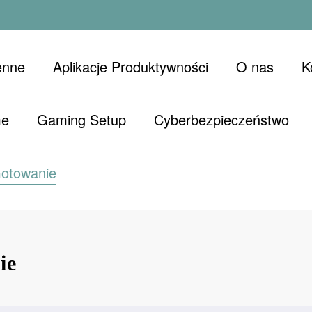
enne
Aplikacje Produktywności
O nas
K
me
Gaming Setup
Cyberbezpieczeństwo
Gotowanie
ie