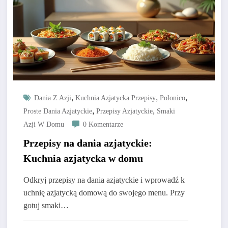
,
,
,
Dania Z Azji
Kuchnia Azjatycka Przepisy
Polonico
,
,
Proste Dania Azjatyckie
Przepisy Azjatyckie
Smaki
Azji W Domu
0 Komentarze
Przepisy na dania azjatyckie:
Kuchnia azjatycka w domu
Odkryj przepisy na dania azjatyckie i wprowadź k
uchnię azjatycką domową do swojego menu. Przy
gotuj smaki…