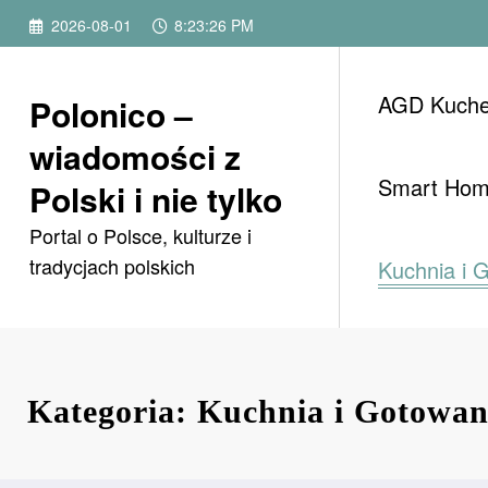
Przejdź
2026-08-01
8:23:27 PM
do
treści
AGD Kuch
Polonico –
wiadomości z
Smart Ho
Polski i nie tylko
Portal o Polsce, kulturze i
tradycjach polskich
Kuchnia i 
Kategoria: Kuchnia i Gotowan