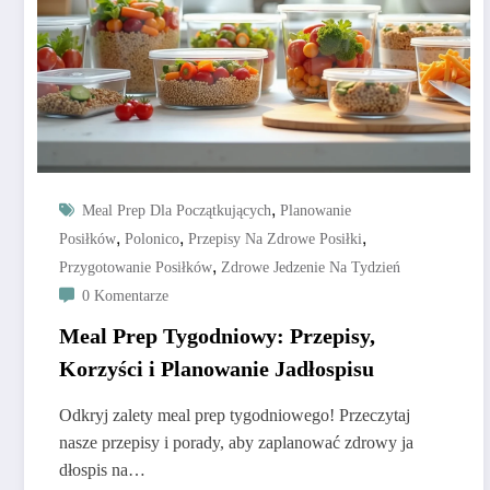
,
Meal Prep Dla Początkujących
Planowanie
,
,
,
Posiłków
Polonico
Przepisy Na Zdrowe Posiłki
,
Przygotowanie Posiłków
Zdrowe Jedzenie Na Tydzień
0 Komentarze
Meal Prep Tygodniowy: Przepisy,
Korzyści i Planowanie Jadłospisu
Odkryj zalety meal prep tygodniowego! Przeczytaj
nasze przepisy i porady, aby zaplanować zdrowy ja
dłospis na…