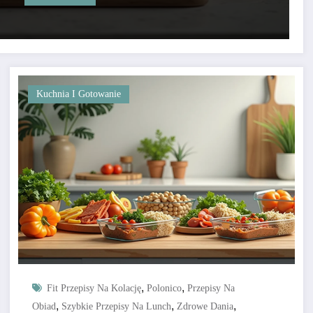
Kuchnia I Gotowanie
,
,
Fit Przepisy Na Kolację
Polonico
Przepisy Na
,
,
,
Obiad
Szybkie Przepisy Na Lunch
Zdrowe Dania