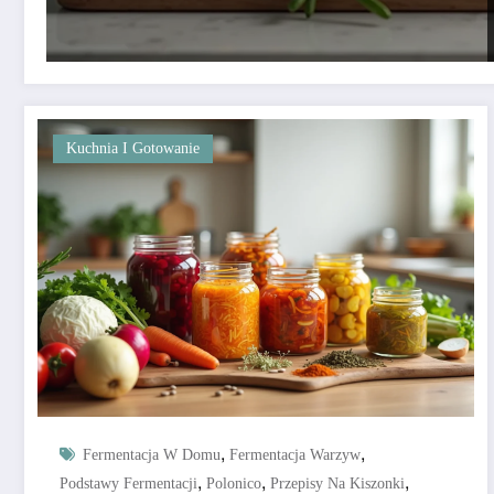
Kuchnia I Gotowanie
,
,
Fermentacja W Domu
Fermentacja Warzyw
,
,
,
Podstawy Fermentacji
Polonico
Przepisy Na Kiszonki