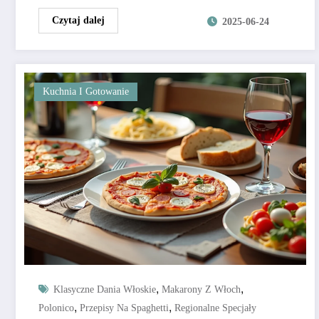
Czytaj dalej
2025-06-24
Kuchnia I Gotowanie
,
,
Klasyczne Dania Włoskie
Makarony Z Włoch
,
,
Polonico
Przepisy Na Spaghetti
Regionalne Specjały