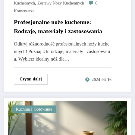
,
Kuchennych
Zestawy Noży Kuchennych
0
Komentarze
Profesjonalne noże kuchenne:
Rodzaje, materiały i zastosowania
Odkryj różnorodność profesjonalnych noży kuche
nnych! Poznaj ich rodzaje, materiały i zastosowani
a. Wybierz idealny nóż dla…
Czytaj dalej
2024-04-16
Kuchnia I Gotowanie