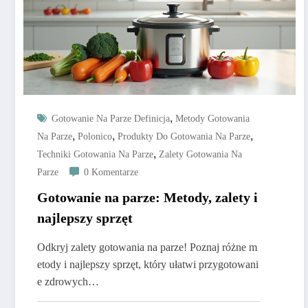
,
Gotowanie Na Parze Definicja
Metody Gotowania
,
,
,
Na Parze
Polonico
Produkty Do Gotowania Na Parze
,
Techniki Gotowania Na Parze
Zalety Gotowania Na
Parze
0 Komentarze
Gotowanie na parze: Metody, zalety i
najlepszy sprzęt
Odkryj zalety gotowania na parze! Poznaj różne m
etody i najlepszy sprzęt, który ułatwi przygotowani
e zdrowych…