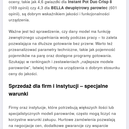
oceny, takie jak 4,6 gwiazdki dla
Instant Pot Duo Crisp 8
(169 opinii) czy 4,3 dla
BELLA dwupiętrowy parowiec
(601
opinii), są dobrym wskaźnikiem jakości i funkcjonalności
urządzenia.
Ważne jest też sprawdzenie, czy dany model ma funkcję
zewnętrznego uzupełniania wody podczas pracy – to zaleta
pozwalająca na dłuższe gotowanie bez przerw. Warto też
przeanalizować parametry techniczne, takie jak pojemność
pojemników na parę oraz dostępne programy gotowania.
Szukając w rankingach i zestawieniach „najlepsze modele
parowarów”, łatwiej trafimy na urządzenia o dobrym stosunku
ceny do jakości.
Sprzedaż dla firm i instytucji – specjalne
warunki
Firmy oraz instytucje, które potrzebują większych ilości lub
specjalistycznych modeli parowarów, często mogą liczyć na
korzystne warunki zakupu. Hurtowe zamówienia pozwalają
na negocjacje cen, dodatkowe gwarancje czy wsparcie