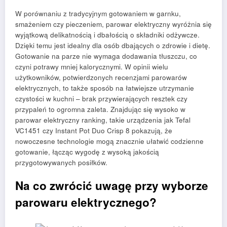
W porównaniu z tradycyjnym gotowaniem w garnku,
smażeniem czy pieczeniem, parowar elektryczny wyróżnia się
wyjątkową delikatnością i dbałością o składniki odżywcze.
Dzięki temu jest idealny dla osób dbających o zdrowie i dietę.
Gotowanie na parze nie wymaga dodawania tłuszczu, co
czyni potrawy mniej kalorycznymi. W opinii wielu
użytkowników, potwierdzonych recenzjami parowarów
elektrycznych, to także sposób na łatwiejsze utrzymanie
czystości w kuchni – brak przywierających resztek czy
przypaleń to ogromna zaleta. Znajdując się wysoko w
parowar elektryczny ranking, takie urządzenia jak Tefal
VC1451 czy Instant Pot Duo Crisp 8 pokazują, że
nowoczesne technologie mogą znacznie ułatwić codzienne
gotowanie, łącząc wygodę z wysoką jakością
przygotowywanych posiłków.
Na co zwrócić uwagę przy wyborze
parowaru elektrycznego?