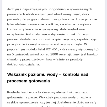
Jednym z najważniejszych udogodnień w nowoczesnych
parowarach elektrycznych jest wbudowany timer, który
pozwala precyzyjnie ustawić czas gotowania. Funkcja ta nie
tylko ułatwia planowanie posiłków, ale również zwiększa
komfort użytkowania – nie musimy stale kontrolować
urządzenia. Automatyczne wyłączanie po zakończeniu
procesu dodatkowo podnosi bezpieczeństwo, zapobiegając
przegrzaniu i ewentualnym uszkodzeniom sprzętu. W
popularnym modelu Tefal VC1451, który cieszy się oceną 4,5
na 5 gwiazdek wśród ponad 2800 recenzji, timer jest bardzo
chwalony przez użytkowników właśnie za prostotę i
dokładność działania.
Wskaźnik poziomu wody – kontrola nad
procesem gotowania
Kontrola ilości wody to kluczowy element skutecznego
gotowania na parze. Wskaźnik poziomu wody umożliwia
szybkie sprawdzenie, czy jest jej dostatecznie dużo na cały