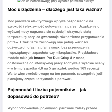
Moc urządzenia – dlaczego jest taka ważna?
Moc parowaru elektrycznego wpływa bezpośrednio na
szybkość i efektywność gotowania na parze. Urządzenie o
wyższej mocy nagrzewa się szybciej i utrzymuje stałą
temperaturę pary, co gwarantuje równomierne przygotowanie
potraw. Dzięki temu zachowują one pełnię wartości
odżywczych oraz naturalny smak, bez przenoszenia
niepożądanych zapachów czy mikroplastiku. Przykładowo,
modele takie jak
Instant Pot Duo Crisp 8
z mocą
dostosowaną do intensywnej pracy zdobywają wysokie oceny
– w tym przypadku 4,6 na 5 gwiazdek według 169 recenzji.
Warto więc zwrócić uwagę na ten parametr, szczególnie jeśli
planujemy częste korzystanie z parowaru.
Pojemność i liczba pojemników – jak
dopasować do potrzeb?
Wybór odpowiedniej pojemności parowaru zależy przede