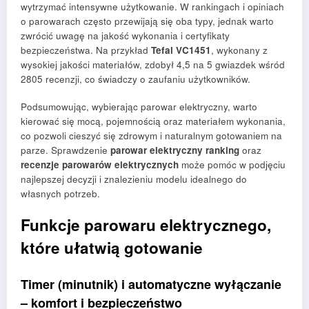
wytrzymać intensywne użytkowanie. W rankingach i opiniach
o parowarach często przewijają się oba typy, jednak warto
zwrócić uwagę na jakość wykonania i certyfikaty
bezpieczeństwa. Na przykład
Tefal VC1451
, wykonany z
wysokiej jakości materiałów, zdobył 4,5 na 5 gwiazdek wśród
2805 recenzji, co świadczy o zaufaniu użytkowników.
Podsumowując, wybierając parowar elektryczny, warto
kierować się mocą, pojemnością oraz materiałem wykonania,
co pozwoli cieszyć się zdrowym i naturalnym gotowaniem na
parze. Sprawdzenie
parowar elektryczny ranking
oraz
recenzje parowarów elektrycznych
może pomóc w podjęciu
najlepszej decyzji i znalezieniu modelu idealnego do
własnych potrzeb.
Funkcje parowaru elektrycznego,
które ułatwią gotowanie
Timer (minutnik) i automatyczne wyłączanie
– komfort i bezpieczeństwo