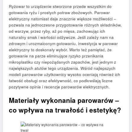
Ryżowar to urządzenie stworzone przede wszystkim do
gotowania ryżu i prostych potraw zbożowych. Parowar
elektryczny natomiast daje znacznie większe możliwości –
pozwala na jednoczesne przygotowanie różnych składników,
od warzyw, przez ryby, aż po mięsa, zachowując ich
naturalny smak i wartości odżywcze. Jeśli zależy nam na
zdrowym i urozmaiconym gotowaniu, inwestycja w parowar
elektryczny to doskonały wybór. Warto też pamiętać, że
gotowanie na parze eliminujące ryzyko przenikania
mikroplastiku czy niepożądanych zapachów, jest jednym z
największych atutów tego urządzenia. Wśród najlepszych
modeli parowarów użytkownicy wysoko oceniają również ich
łatwość obsługi oraz efektywność, co podkreślają liczne
pozytywne opinie i recenzje parowarów elektrycznych.
Materiały wykonania parowarów –
co wpływa na trwałość i estetykę?