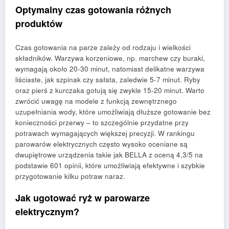
Optymalny czas gotowania różnych
produktów
Czas gotowania na parze zależy od rodzaju i wielkości
składników. Warzywa korzeniowe, np. marchew czy buraki,
wymagają około 20-30 minut, natomiast delikatne warzywa
liściaste, jak szpinak czy sałata, zaledwie 5-7 minut. Ryby
oraz pierś z kurczaka gotują się zwykle 15-20 minut. Warto
zwrócić uwagę na modele z funkcją zewnętrznego
uzupełniania wody, które umożliwiają dłuższe gotowanie bez
konieczności przerwy – to szczególnie przydatne przy
potrawach wymagających większej precyzji. W rankingu
parowarów elektrycznych często wysoko oceniane są
dwupiętrowe urządzenia takie jak BELLA z oceną 4,3/5 na
podstawie 601 opinii, które umożliwiają efektywne i szybkie
przygotowanie kilku potraw naraz.
Jak ugotować ryż w parowarze
elektrycznym?