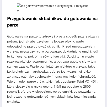
Przygotowanie składników do gotowania na
parze
Gotowanie na parze to zdrowy i prosty sposób przyrządzania
potraw, jednak aby uzyskać najlepsze efekty, warto
odpowiednio przygotować składniki. Przed umieszczeniem
warzyw, mięsa czy ryb w parowarze, dokładnie je umyj i, jeśli
to konieczne, pokrój na równe kawałki. Dzięki temu ciepło
rozprowadzi się równomiernie, a potrawa ugotuje się w tym
samym czasie. Warto pamiętać, że niektóre warzywa, takie
jak brokuły czy marchewka, dobrze jest wcześniej lekko
zblanszować, aby zachowały intensywny kolor i chrupkość.
Wiele modeli parowarów, takich jak popularny Tefal VC1451,
który cieszy się wysoką oceną 4,5/5 na podstawie 2805
recenzji, oferuje wielopoziomowe pojemniki, co pozwala na
jednoczesne gotowanie różnych składników bez mieszania
smaków.