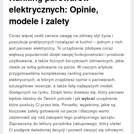
elektrycznych: Opinie,
modele i zalety
Coraz więcej osób zwraca uwagę na zdrowy styl życia i
poszukuje praktycznych rozwiązań w kuchni – jednym z nich
jest parowar elektryczny. To urządzenie zdobywa coraz
większą popularność dzięki swojej funkcjonalności i prostocie
użytkowania, a także licznych korzyściach zdrowotnych, jakie
niesie ze sobą gotowanie na parze. W naszym artykule
przygotowaliśmy kompleksowy ranking parowarów
elektrycznych, w którym znajdziesz opinie o parowarach,
szczegółowe recenzje, a także listę najlepszych modeli
dostępnych na rynku. Dzięki temu dowiesz się, który parowar
będzie idealny do Twoich potrzeb i jak
wybrać
urządzenie,
które posłuży Ci przez lata. Ponadto, wyjaśnimy, jakie są
kluczowe zalety gotowania na parze i dlaczego warto
zastanowić się nad zakupem tego praktycznego sprzętu.
Zapraszamy do lektury poradnika zakupowego, który ułatwi
Ci podjęcie świadomej decyzji i pozwoli cieszyć się zdrowymi,