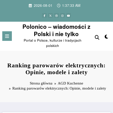
Przejdź
2026-08-01
1:37:34 AM
do
treści
Polonico – wiadomości z
Polski i nie tylko
Portal o Polsce, kulturze i tradycjach
polskich
Ranking parowarów elektrycznych:
Opinie, modele i zalety
Strona główna
AGD Kuchenne
Ranking parowarów elektrycznych: Opinie, modele i zalety