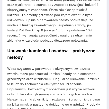
oraz wycierane na sucho, aby zapobiec rozwojowi bakterii i
nieprzyjemnym zapachom. Warto również sprawdzić
uszczelki i elementy grzewcze pod kątem ewentualnych
uszkodzeń. Opinie o parowarach często podkreślają, że
modele z funkcją zewnętrznego uzupełniania wody, jak
Instant Pot Duo Crisp 8 (ocena 4,6/5 na podstawie 169
recenzji), wymagają szczególnej uwagi przy utrzymaniu
zbiornika w czystości podczas dłuższego gotowania.
Usuwanie kamienia i osadów – praktyczne
metody
Woda używana w parowarze elektrycznym, zwłaszcza
twarda, może pozostawiać kamień i osady na elementach
grzewczych oraz w zbiorniku. Regularne usuwanie kamienia
to klucz do zachowania efektywności urządzenia.
Popularnym i bezpiecznym sposobem jest użycie roztworu
octu lub kwasku cytrynowego rozcieńczonych w wodzie.
Należy napełnić zbiornik tym roztworem i uruchomić parowar
na kilka minut, a następnie dokładnie go wypłukać. Produkty