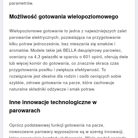
parametrów.
Możliwość gotowania wielopoziomowego
Wielopoziomowe gotowanie to jedna z najważniejszych zalet
parowarów elektrycznych, pozwalająca na przygotowanie
kilku potraw jednocześnie, bez mieszania się smaków i
aromatów. Modele takie jak BELLA dwupiętrowy parowiec,
oceniany na 4,3 gwiazdki w oparciu o 601 opinii, oferują dwie
lub więcej komór do gotowania, co znacznie skraca czas
przygotowania posiłku i zwiększa efektywność. To
rozwiązanie jest idealne dla rodzin i osób ceniących sobie
szybkie, zdrowe gotowanie na parze, które zachowuje
naturalne składniki odżywcze i smak potraw.
Inne innowacje technologiczne w
parowarach
Oprócz podstawowej funkcji gotowania na parze,
nowoczesne parowary wyposażone są w szereg innowacji,
które poprawiają komfort użytkowania. Wiele modeli posiada