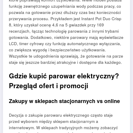
funkcję zewnętrznego uzupełniania wody podczas pracy, co
pozwala na gotowanie przez dłuższy czas bez konieczności
przerywania procesu. Przykładem jest Instant Pot Duo Crisp
8, który uzyskał ocenę 4,6 na 5 gwiazdek przy 169
recenzjach, łącząc technologię parowania z innymi trybami
gotowania. Dodatkowo, niektóre parowary mają wyświetlacze
LCD, timer cyfrowy czy funkcję automatycznego wyłączania,
co zwiększa wygodę i bezpieczeństwo użytkowania.
Wszystkie te udogodnienia sprawiają, że gotowanie na parze
staje się jeszcze bardziej atrakcyjne i dostępne dla każdego.
Gdzie kupić parowar elektryczny?
Przegląd ofert i promocji
Zakupy w sklepach stacjonarnych vs online
Decyzja o zakupie parowaru elektrycznego często staje
przed wyborem między sklepem stacjonarnym a
internetowym. W sklepach tradycyjnych możemy zobaczyć