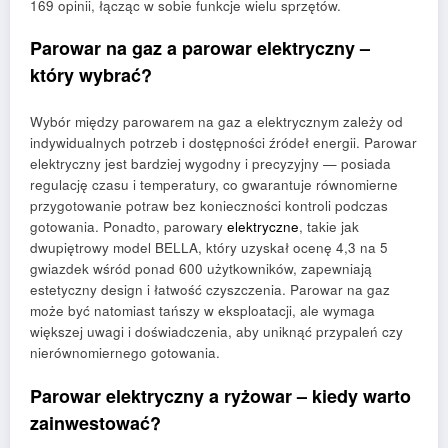
169 opinii, łącząc w sobie funkcje wielu sprzętów.
Parowar na gaz a parowar elektryczny –
który wybrać?
Wybór między parowarem na gaz a elektrycznym zależy od
indywidualnych potrzeb i dostępności źródeł energii. Parowar
elektryczny jest bardziej wygodny i precyzyjny — posiada
regulację czasu i temperatury, co gwarantuje równomierne
przygotowanie potraw bez konieczności kontroli podczas
gotowania. Ponadto, parowary
elektryczne
, takie jak
dwupiętrowy model BELLA, który uzyskał ocenę 4,3 na 5
gwiazdek wśród ponad 600 użytkowników, zapewniają
estetyczny design i łatwość czyszczenia. Parowar na gaz
może być natomiast tańszy w eksploatacji, ale wymaga
większej uwagi i doświadczenia, aby uniknąć przypaleń czy
nierównomiernego gotowania.
Parowar elektryczny a ryżowar – kiedy warto
zainwestować?