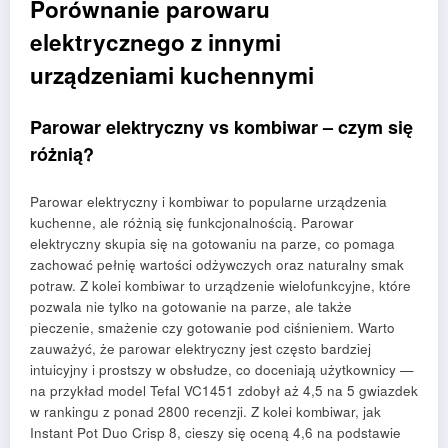
Porównanie parowaru
elektrycznego z innymi
urządzeniami kuchennymi
Parowar elektryczny vs kombiwar – czym się
różnią?
Parowar elektryczny i kombiwar to popularne urządzenia
kuchenne, ale różnią się funkcjonalnością. Parowar
elektryczny skupia się na gotowaniu na parze, co pomaga
zachować pełnię wartości odżywczych oraz naturalny smak
potraw. Z kolei kombiwar to urządzenie wielofunkcyjne, które
pozwala nie tylko na gotowanie na parze, ale także
pieczenie, smażenie czy gotowanie pod ciśnieniem. Warto
zauważyć, że parowar elektryczny jest często bardziej
intuicyjny i prostszy w obsłudze, co doceniają użytkownicy —
na przykład model Tefal VC1451 zdobył aż 4,5 na 5 gwiazdek
w rankingu z ponad 2800 recenzji. Z kolei kombiwar, jak
Instant Pot Duo Crisp 8, cieszy się oceną 4,6 na podstawie