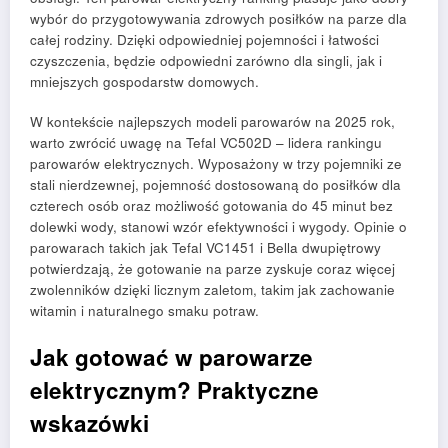
wybór do przygotowywania zdrowych posiłków na parze dla
całej rodziny. Dzięki odpowiedniej pojemności i łatwości
czyszczenia, będzie odpowiedni zarówno dla singli, jak i
mniejszych gospodarstw domowych.
W kontekście najlepszych modeli parowarów na 2025 rok,
warto zwrócić uwagę na Tefal VC502D – lidera rankingu
parowarów elektrycznych. Wyposażony w trzy pojemniki ze
stali nierdzewnej, pojemność dostosowaną do posiłków dla
czterech osób oraz możliwość gotowania do 45 minut bez
dolewki wody, stanowi wzór efektywności i wygody. Opinie o
parowarach takich jak Tefal VC1451 i Bella dwupiętrowy
potwierdzają, że gotowanie na parze zyskuje coraz więcej
zwolenników dzięki licznym zaletom, takim jak zachowanie
witamin i naturalnego smaku potraw.
Jak gotować w parowarze
elektrycznym? Praktyczne
wskazówki