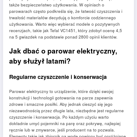
także bezpieczeństwo użytkowania. W opiniach o
parowarach często podkreśla się, że łatwość czyszczenia i
trwałość materiałów decydują o komforcie codziennego
użytkowania. Warto więc wybierać modele o pozytywnych
recenzjach, takie jak Tefal VC1451, który zdobył ocenę 4,5
na 5 gwiazdek na podstawie ponad 2800 opinii klientów.
Jak dbać o parowar elektryczny,
aby służył latami?
Regularne czyszczenie i konserwacja
Parowar elektryczny to urządzenie, które dzięki swojej
konstrukcji i technologii gotowania na parze zapewnia
zdrowe i smaczne posiłki. Aby jednak cieszyć się jego
niezawodnością przez długie lata, niezbędne jest regularne
czyszczenie i konserwacja. Po każdym użyciu warto
dokładnie umyć pojemniki na parę oraz pokrywę, najlepiej
ręcznie lub w zmywarce, jeśli producent na to pozwala.
Elementy takie jak zbiornik na wodę powinny być opróżniane