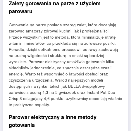
Zalety gotowania na parze z użyciem
parowaru
Gotowanie na parze posiada szereg zalet, które doceniają
zarówno amatorzy zdrowej kuchni, jak i profesjonaliści.
Przede wszystkim jest to metoda, która minimalizuje utratę
witamin i minerałów, co przekłada się na zdrowsze posiłki.
Ponadto, dzięki delikatnemu procesowi, potrawy zachowują
naturalną wilgotność i strukturę, a smaki są bardziej
wyraziste. Parowar elektryczny umożliwia gotowanie kilku
składników jednocześnie, co znacznie oszczędza czas i
energię. Warto też wspomnieć o łatwości obsługi oraz
czyszczenia urządzenia. Wśród najlepszych modeli
dostępnych na rynku, takich jak BELLA dwupiętrowy
parowiec z oceną 4,3 na 5 gwiazdek oraz Instant Pot Duo
Crisp 8 osiągający 4,6 punktu, użytkownicy doceniają właśnie
te praktyczne aspekty.
Parowar elektryczny a inne metody
gotowania