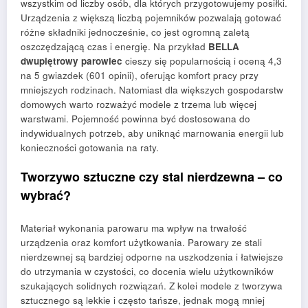
wszystkim od liczby osób, dla których przygotowujemy posiłki.
Urządzenia z większą liczbą pojemników pozwalają gotować
różne składniki jednocześnie, co jest ogromną zaletą
oszczędzającą czas i energię. Na przykład
BELLA
dwupiętrowy parowiec
cieszy się popularnością i oceną 4,3
na 5 gwiazdek (601 opinii), oferując komfort pracy przy
mniejszych rodzinach. Natomiast dla większych gospodarstw
domowych warto rozważyć modele z trzema lub więcej
warstwami. Pojemność powinna być dostosowana do
indywidualnych potrzeb, aby uniknąć marnowania energii lub
konieczności gotowania na raty.
Tworzywo sztuczne czy stal nierdzewna – co
wybrać?
Materiał wykonania parowaru ma wpływ na trwałość
urządzenia oraz komfort użytkowania. Parowary ze stali
nierdzewnej są bardziej odporne na uszkodzenia i łatwiejsze
do utrzymania w czystości, co docenia wielu użytkowników
szukających solidnych rozwiązań. Z kolei modele z tworzywa
sztucznego są lekkie i często tańsze, jednak mogą mniej