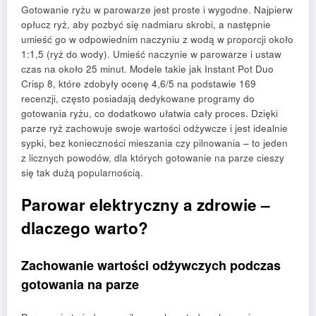
Gotowanie ryżu w parowarze jest proste i wygodne. Najpierw
opłucz ryż, aby pozbyć się nadmiaru skrobi, a następnie
umieść go w odpowiednim naczyniu z wodą w proporcji około
1:1,5 (ryż do wody). Umieść naczynie w parowarze i ustaw
czas na około 25 minut. Modele takie jak Instant Pot Duo
Crisp 8, które zdobyły ocenę 4,6/5 na podstawie 169
recenzji, często posiadają dedykowane programy do
gotowania ryżu, co dodatkowo ułatwia cały proces. Dzięki
parze ryż zachowuje swoje wartości odżywcze i jest idealnie
sypki, bez konieczności mieszania czy pilnowania – to jeden
z licznych powodów, dla których gotowanie na parze cieszy
się tak dużą popularnością.
Parowar elektryczny a zdrowie –
dlaczego warto?
Zachowanie wartości odżywczych podczas
gotowania na parze