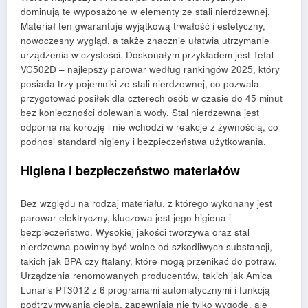
dominują te wyposażone w elementy ze stali nierdzewnej.
Materiał ten gwarantuje wyjątkową trwałość i estetyczny,
nowoczesny wygląd, a także znacznie ułatwia utrzymanie
urządzenia w czystości. Doskonałym przykładem jest Tefal
VC502D – najlepszy parowar według rankingów 2025, który
posiada trzy pojemniki ze stali nierdzewnej, co pozwala
przygotować posiłek dla czterech osób w czasie do 45 minut
bez konieczności dolewania wody. Stal nierdzewna jest
odporna na korozję i nie wchodzi w reakcje z żywnością, co
podnosi standard higieny i bezpieczeństwa użytkowania.
Higiena i bezpieczeństwo materiałów
Bez względu na rodzaj materiału, z którego wykonany jest
parowar elektryczny, kluczowa jest jego higiena i
bezpieczeństwo. Wysokiej jakości tworzywa oraz stal
nierdzewna powinny być wolne od szkodliwych substancji,
takich jak BPA czy ftalany, które mogą przenikać do potraw.
Urządzenia renomowanych producentów, takich jak Amica
Lunaris PT3012 z 6 programami automatycznymi i funkcją
podtrzymywania ciepła, zapewniają nie tylko wygodę, ale