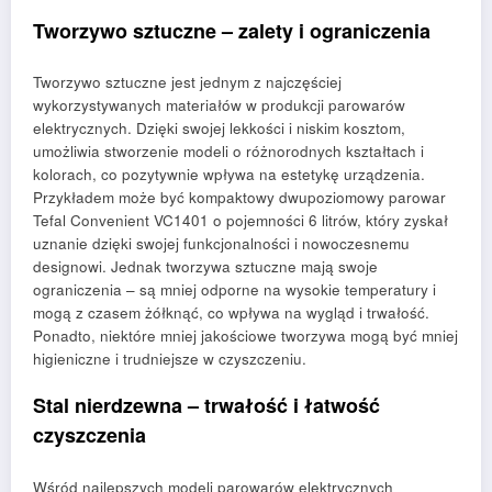
Tworzywo sztuczne – zalety i ograniczenia
Tworzywo sztuczne jest jednym z najczęściej
wykorzystywanych materiałów w produkcji parowarów
elektrycznych. Dzięki swojej lekkości i niskim kosztom,
umożliwia stworzenie modeli o różnorodnych kształtach i
kolorach, co pozytywnie wpływa na estetykę urządzenia.
Przykładem może być kompaktowy dwupoziomowy parowar
Tefal Convenient VC1401 o pojemności 6 litrów, który zyskał
uznanie dzięki swojej funkcjonalności i nowoczesnemu
designowi. Jednak tworzywa sztuczne mają swoje
ograniczenia – są mniej odporne na wysokie temperatury i
mogą z czasem żółknąć, co wpływa na wygląd i trwałość.
Ponadto, niektóre mniej jakościowe tworzywa mogą być mniej
higieniczne i trudniejsze w czyszczeniu.
Stal nierdzewna – trwałość i łatwość
czyszczenia
Wśród najlepszych modeli parowarów elektrycznych