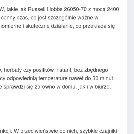
W, takie jak Russell Hobbs 26050-70 z mocą 2400
cenny czas, co jest szczególnie ważne w
omierne i skuteczne działanie, co przekłada się
 herbaty czy posiłków instant, bez zbędnego
y odpowiednią temperaturę nawet do 30 minut,
e sprawdzi się zarówno w domu, jak i w biurze,
cji. W przeciwieństwie do nich, szybkie czajniki