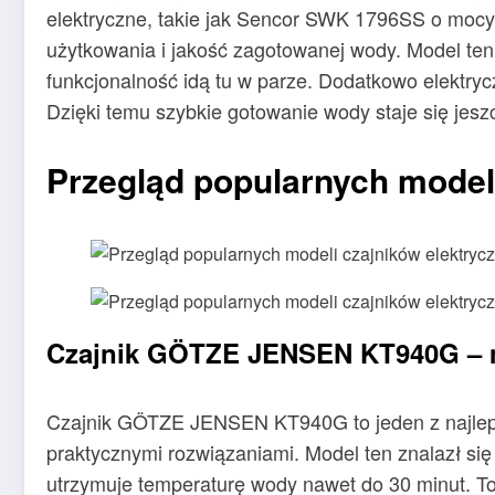
elektryczne, takie jak Sencor SWK 1796SS o mocy 
użytkowania i jakość zagotowanej wody. Model ten 
funkcjonalność idą tu w parze. Dodatkowo elektryc
Dzięki temu szybkie gotowanie wody staje się jesz
Przegląd popularnych modeli
Czajnik GÖTZE JENSEN KT940G – 
Czajnik GÖTZE JENSEN KT940G to jeden z najlepsz
praktycznymi rozwiązaniami. Model ten znalazł si
utrzymuje temperaturę wody nawet do 30 minut. T