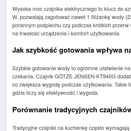
Wysoka moc czajnika elektrycznego to klucz do s
W, pozwalają zagotować nawet 1 filiżankę wody (2
porannym pośpiechu czy podczas krótkich przerw w
na trwałość urządzenia i komfort użytkowania.
Jak szybkość gotowania wpływa n
Szybkie gotowanie wody to ogromne ułatwienie na 
czekania. Czajnik GÖTZE JENSEN KT940G dodatkow
co zwiększa wygodę podczas użytkowania. Takie fun
gdzie liczy się efektywność i wygoda.
Porównanie tradycyjnych czajników
Tradycyjne czajniki na kuchenkę często wymagają d