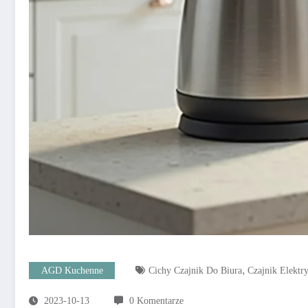
,
AGD Kuchenne
Cichy Czajnik Do Biura
Czajnik Elektr
2023-10-13
0 Komentarze