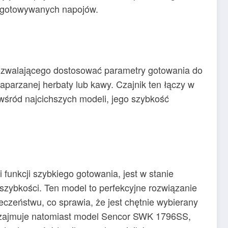
rzygotowywanych napojów.
pozwalającego dostosować parametry gotowania do
parzanej herbaty lub kawy. Czajnik ten łączy w
 wśród najcichszych modeli, jego szybkość
 funkcji szybkiego gotowania, jest w stanie
szybkości. Ten model to perfekcyjne rozwiązanie
eczeństwu, co sprawia, że jest chętnie wybierany
6 zajmuje natomiast model Sencor SWK 1796SS,