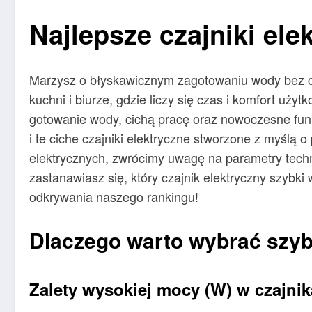
Najlepsze czajniki ele
Marzysz o błyskawicznym zagotowaniu wody bez cze
kuchni i biurze, gdzie liczy się czas i komfort uż
gotowanie wody, cichą pracę oraz nowoczesne funkc
i te ciche czajniki elektryczne stworzone z myślą
elektrycznych, zwrócimy uwagę na parametry tech
zastanawiasz się, który czajnik elektryczny szybki
odkrywania naszego rankingu!
Dlaczego warto wybrać szybk
Zalety wysokiej mocy (W) w czajni