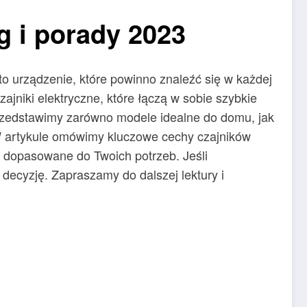
g i porady 2023
o urządzenie, które powinno znaleźć się w każdej
ajniki elektryczne, które łączą w sobie szybkie
 Przedstawimy zarówno modele idealne do domu, jak
. W artykule omówimy kluczowe cechy czajników
 dopasowane do Twoich potrzeb. Jeśli
 decyzję. Zapraszamy do dalszej lektury i