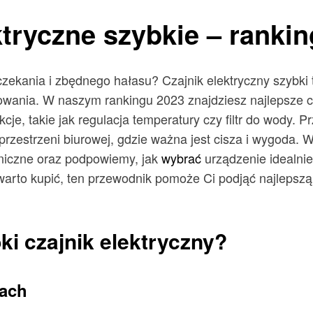
ktryczne szybkie – rankin
kania i zbędnego hałasu? Czajnik elektryczny szybki t
ytkowania. W naszym rankingu 2023 znajdziesz najlepsze cz
je, takie jak regulacja temperatury czy filtr do wody.
 o przestrzeni biurowej, gdzie ważna jest cisza i wygoda
niczne oraz podpowiemy, jak
wybrać
urządzenie idealnie
 warto kupić, ten przewodnik pomoże Ci podjąć najlepszą
i czajnik elektryczny?
kach