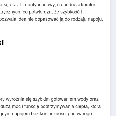
łkę oraz filtr antyosadowy, co podnosi komfort
trycznych, co potwierdza, że szybkość i
 pozwala idealnie dopasować ją do rodzaju napoju.
ki
óry wyróżnia się szybkim gotowaniem wody oraz
dużą moc i funkcję podtrzymywania ciepła, która
gorącym napojem bez konieczności ponownego