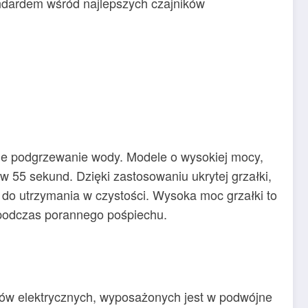
andardem wśród najlepszych czajników
zne podgrzewanie wody. Modele o wysokiej mocy,
w 55 sekund. Dzięki zastosowaniu ukrytej grzałki,
y do utrzymania w czystości. Wysoka moc grzałki to
y podczas porannego pośpiechu.
ków elektrycznych, wyposażonych jest w podwójne