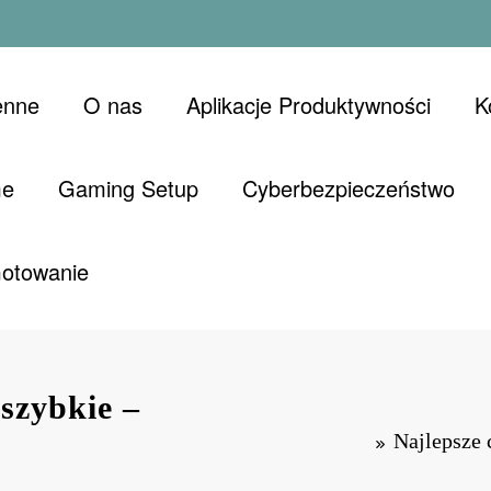
enne
O nas
Aplikacje Produktywności
K
me
Gaming Setup
Cyberbezpieczeństwo
Gotowanie
 szybkie –
Najlepsze 