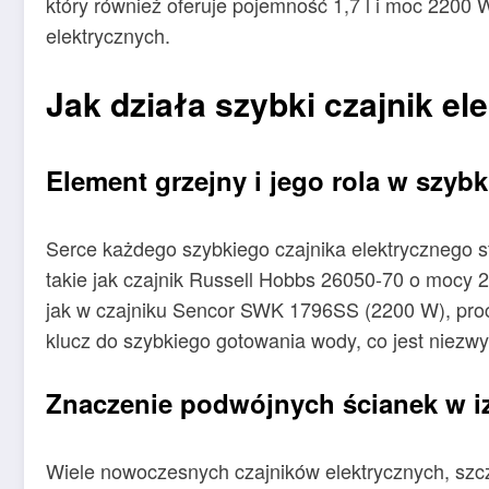
który również oferuje pojemność 1,7 l i moc 2200
elektrycznych.
Jak działa szybki czajnik el
Element grzejny i jego rola w szy
Serce każdego szybkiego czajnika elektrycznego 
takie jak czajnik Russell Hobbs 26050-70 o mocy 24
jak w czajniku Sencor SWK 1796SS (2200 W), proces
klucz do szybkiego gotowania wody, co jest niezwy
Znaczenie podwójnych ścianek w iz
Wiele nowoczesnych czajników elektrycznych, szcz