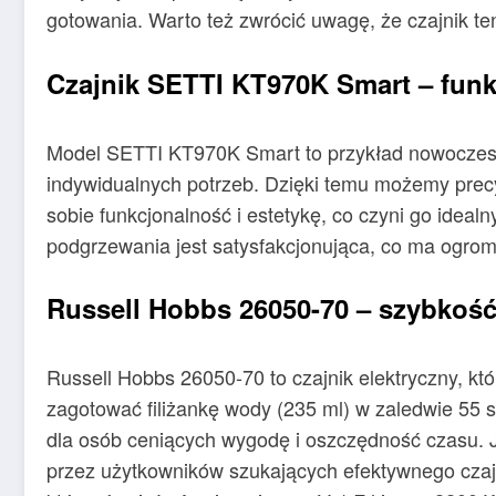
gotowania. Warto też zwrócić uwagę, że czajnik te
Czajnik SETTI KT970K Smart – fun
Model SETTI KT970K Smart to przykład nowoczesne
indywidualnych potrzeb. Dzięki temu możemy precy
sobie funkcjonalność i estetykę, co czyni go idea
podgrzewania jest satysfakcjonująca, co ma ogr
Russell Hobbs 26050-70 – szybkoś
Russell Hobbs 26050-70 to czajnik elektryczny, któ
zagotować filiżankę wody (235 ml) w zaledwie 55 
dla osób ceniących wygodę i oszczędność czasu. Je
przez użytkowników szukających efektywnego czaj