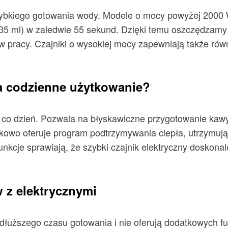
zybkiego gotowania wody. Modele o mocy powyżej 2000 
35 ml) w zaledwie 55 sekund. Dzięki temu oszczędzamy 
 pracy. Czajniki o wysokiej mocy zapewniają także równ
a codzienne użytkowanie?
co dzień. Pozwala na błyskawiczne przygotowanie kawy,
o oferuje program podtrzymywania ciepła, utrzymując
kcje sprawiają, że szybki czajnik elektryczny doskonal
 z elektrycznymi
łuższego czasu gotowania i nie oferują dodatkowych funk