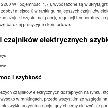
2200 W i pojemności 1,7 l, wyposażone są w ukrytą grza
zdobył miejsce 6 w rankingu najlepszych czajników elek
zne czajniki często mają opcję regulacji temperatury, co
cze bardziej precyzyjne i komfortowe.
 czajników elektrycznych szyb
moc i szybkość
ych czajników elektrycznych dostępnych na rynku, kt
ę wysoko w rankingach, przede wszystkim ze względu na 
o niezwykle przydatna opcja, gdy chcemy cieszyć się 