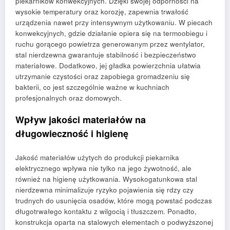
piekarników konwekcyjnych. Dzięki swojej odporności na
wysokie temperatury oraz korozję, zapewnia trwałość
urządzenia nawet przy intensywnym użytkowaniu. W piecach
konwekcyjnych, gdzie działanie opiera się na termoobiegu i
ruchu gorącego powietrza generowanym przez wentylator,
stal nierdzewna gwarantuje stabilność i bezpieczeństwo
materiałowe. Dodatkowo, jej gładka powierzchnia ułatwia
utrzymanie czystości oraz zapobiega gromadzeniu się
bakterii, co jest szczególnie ważne w kuchniach
profesjonalnych oraz domowych.
Wpływ jakości materiałów na
długowieczność i higienę
Jakość materiałów użytych do produkcji piekarnika
elektrycznego wpływa nie tylko na jego żywotność, ale
również na higienę użytkowania. Wysokogatunkowa stal
nierdzewna minimalizuje ryzyko pojawienia się rdzy czy
trudnych do usunięcia osadów, które mogą powstać podczas
długotrwałego kontaktu z wilgocią i tłuszczem. Ponadto,
konstrukcja oparta na stalowych elementach o podwyższonej