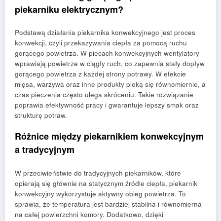
piekarniku elektrycznym?
Podstawą działania piekarnika konwekcyjnego jest proces
konwekcji, czyli przekazywania ciepła za pomocą ruchu
gorącego powietrza. W piecach konwekcyjnych wentylatory
wprawiają powietrze w ciągły ruch, co zapewnia stały dopływ
gorącego powietrza z każdej strony potrawy. W efekcie
mięsa, warzywa oraz inne produkty pieką się równomiernie, a
czas pieczenia często ulega skróceniu. Takie rozwiązanie
poprawia efektywność pracy i gwarantuje lepszy smak oraz
strukturę potraw.
Różnice między piekarnikiem konwekcyjnym
a tradycyjnym
W przeciwieństwie do tradycyjnych piekarników, które
opierają się głównie na statycznym źródle ciepła, piekarnik
konwekcyjny wykorzystuje aktywny obieg powietrza. To
sprawia, że temperatura jest bardziej stabilna i równomierna
na całej powierzchni komory. Dodatkowo, dzięki