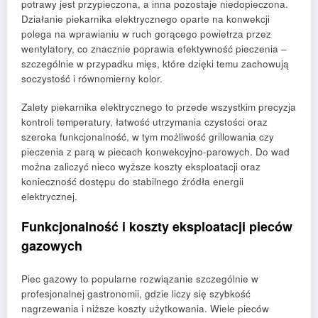
potrawy jest przypieczona, a inna pozostaje niedopieczona.
Działanie piekarnika elektrycznego oparte na konwekcji
polega na wprawianiu w ruch gorącego powietrza przez
wentylatory, co znacznie poprawia efektywność pieczenia –
szczególnie w przypadku mięs, które dzięki temu zachowują
soczystość i równomierny kolor.
Zalety piekarnika elektrycznego to przede wszystkim precyzja
kontroli temperatury, łatwość utrzymania czystości oraz
szeroka funkcjonalność, w tym możliwość grillowania czy
pieczenia z parą w piecach konwekcyjno-parowych. Do wad
można zaliczyć nieco wyższe koszty eksploatacji oraz
konieczność dostępu do stabilnego źródła energii
elektrycznej.
Funkcjonalność i koszty eksploatacji pieców
gazowych
Piec gazowy to popularne rozwiązanie szczególnie w
profesjonalnej gastronomii, gdzie liczy się szybkość
nagrzewania i niższe koszty użytkowania. Wiele pieców