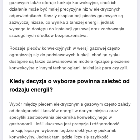
gazowych także oferuje funkcje konwekcyjne, choć ich
działanie może być mniej precyzyjne niż w elektrycznych
odpowiednikach. Koszty eksploatacji pieców gazowych są
zazwyczaj niższe, co wynika z tańszej energii, jednak
wymaga to dostępu do instalacji gazowej oraz zachowania
szczególnych środków bezpieczeństwa.
Rodzaje pieców konwekcyjnych w wersji gazowej często
ograniczają się do podstawowych funkcji, choć na rynku
dostępne są także zaawansowane modele łączące pieczenie
konwekcyjne z innymi technologiami, takimi jak para czy grill.
Kiedy decyzja o wyborze powinna zależeć od
rodzaju energii?
Wybór między piecem elektrycznym a gazowym często zależy
od dostępności i kosztów energii w danym miejscu oraz
specyfiki zastosowania piekarnika konwekcyjnego w
gastronomii. Jeśli kluczowa jest precyzja i różnorodność
funkcji, lepszym wyborem będzie elektryczny piekarnik
konwekcyjny. Jednak tam, gdzie liczy się szybkość