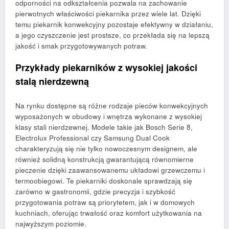
odporności na odkształcenia pozwala na zachowanie
pierwotnych właściwości piekarnika przez wiele lat. Dzięki
temu piekarnik konwekcyjny pozostaje efektywny w działaniu,
a jego czyszczenie jest prostsze, co przekłada się na lepszą
jakość i smak przygotowywanych potraw.
Przykłady piekarników z wysokiej jakości
stalą nierdzewną
Na rynku dostępne są różne rodzaje pieców konwekcyjnych
wyposażonych w obudowy i wnętrza wykonane z wysokiej
klasy stali nierdzewnej. Modele takie jak Bosch Serie 8,
Electrolux Professional czy Samsung Dual Cook
charakteryzują się nie tylko nowoczesnym designem, ale
również solidną konstrukcją gwarantującą równomierne
pieczenie dzięki zaawansowanemu układowi grzewczemu i
termoobiegowi. Te piekarniki doskonale sprawdzają się
zarówno w gastronomii, gdzie precyzja i szybkość
przygotowania potraw są priorytetem, jak i w domowych
kuchniach, oferując trwałość oraz komfort użytkowania na
najwyższym poziomie.