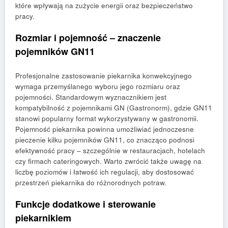
które wpływają na zużycie energii oraz bezpieczeństwo
pracy.
Rozmiar i pojemność – znaczenie
pojemników GN11
Profesjonalne zastosowanie piekarnika konwekcyjnego
wymaga przemyślanego wyboru jego rozmiaru oraz
pojemności. Standardowym wyznacznikiem jest
kompatybilność z pojemnikami GN (Gastronorm), gdzie GN11
stanowi popularny format wykorzystywany w gastronomii.
Pojemność piekarnika powinna umożliwiać jednoczesne
pieczenie kilku pojemników GN11, co znacząco podnosi
efektywność pracy – szczególnie w restauracjach, hotelach
czy firmach cateringowych. Warto zwrócić także uwagę na
liczbę poziomów i łatwość ich regulacji, aby dostosować
przestrzeń piekarnika do różnorodnych potraw.
Funkcje dodatkowe i sterowanie
piekarnikiem