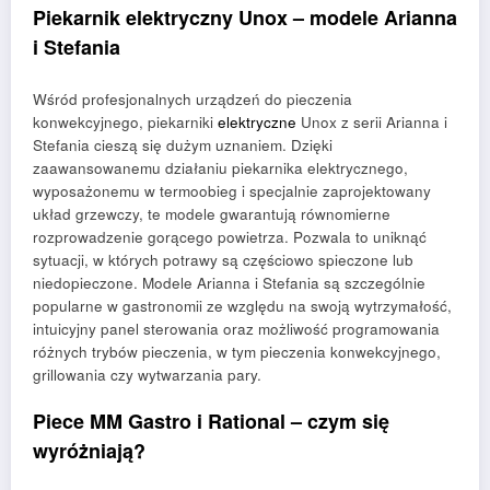
Piekarnik elektryczny Unox – modele Arianna
i Stefania
Wśród profesjonalnych urządzeń do pieczenia
konwekcyjnego, piekarniki
elektryczne
Unox z serii Arianna i
Stefania cieszą się dużym uznaniem. Dzięki
zaawansowanemu działaniu piekarnika elektrycznego,
wyposażonemu w termoobieg i specjalnie zaprojektowany
układ grzewczy, te modele gwarantują równomierne
rozprowadzenie gorącego powietrza. Pozwala to uniknąć
sytuacji, w których potrawy są częściowo spieczone lub
niedopieczone. Modele Arianna i Stefania są szczególnie
popularne w gastronomii ze względu na swoją wytrzymałość,
intuicyjny panel sterowania oraz możliwość programowania
różnych trybów pieczenia, w tym pieczenia konwekcyjnego,
grillowania czy wytwarzania pary.
Piece MM Gastro i Rational – czym się
wyróżniają?