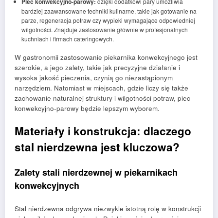
Piec konwekcyjno-parowy:
dzięki dodatkowi pary umożliwia
bardziej zaawansowane techniki kulinarne, takie jak gotowanie na
parze, regeneracja potraw czy wypieki wymagające odpowiedniej
wilgotności. Znajduje zastosowanie głównie w profesjonalnych
kuchniach i firmach cateringowych.
W gastronomii zastosowanie piekarnika konwekcyjnego jest
szerokie, a jego zalety, takie jak precyzyjne działanie i
wysoka jakość pieczenia, czynią go niezastąpionym
narzędziem. Natomiast w miejscach, gdzie liczy się także
zachowanie naturalnej struktury i wilgotności potraw, piec
konwekcyjno-parowy będzie lepszym wyborem.
Materiały i konstrukcja: dlaczego
stal nierdzewna jest kluczowa?
Zalety stali nierdzewnej w piekarnikach
konwekcyjnych
Stal nierdzewna odgrywa niezwykle istotną rolę w konstrukcji