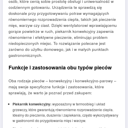
osób, które cenią sobie prostotę obsługi i uniwersalność w
codziennym gotowaniu. Urządzenia te sprawdzą się
doskonale przy przygotowywaniu potraw wymagających
równomiernego rozprowadzenia ciepła, takich jak pieczenie
mięs, warzyw czy ciast. Dzięki wentylatorowi wprawiającemu
gorące powietrze w ruch, piekarnik konwekcyjny zapewnia
równomierne i efektywne pieczenie, eliminując problem
niedopieczonych miejsc. To rozwiązanie polecane jest
zarówno do użytku domowego, jak i w małych punktach
gastronomicznych.
Funkcje i zastosowania obu typów pieców
Oba rodzaje pieców – konwekcyjny i konwekcyjno-parowy –
mają swoje specyficzne funkcje i zastosowania, które
sprawiają, że warto je poznać przed zakupem:
Piekarnik konwekcyjny:
wyposażony w termoobieg i układ
grzewczy, które gwarantują równomierne rozprowadzenie ciepła.
Idealny do pieczenia, duszenia i zapiekania, często wykorzystywany
w gastronomii do przygotowania mięs i warzyw.