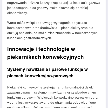
nagrzewania i niższe koszty eksploatacji, a instalacja gazowa
jest dostępna, piec gazowy może okazać się bardziej
ekonomiczny.
Warto także wziąć pod uwagę wymagania dotyczące
bezpieczeństwa oraz środowiska – piece elektryczne nie
emitują spalania, co może mieć znaczenie w nowoczesnych
kuchniach gastronomicznych.
Innowacje i technologie w
piekarnikach konwekcyjnych
Systemy nawilżania i parowe funkcje w
piecach konwekcyjno-parowych
Piekarniki konwekcyjne zyskują na funkcjonalności dzięki
zaawansowanym systemom nawilżania oraz wbudowanym
funkcjom parowym. W piecach konwekcyjno-parowych para
wodna jest wykorzystywana do utrzymania odpowiedniego
poziomu wilgotności, co zapobiega wysuszaniu potraw i