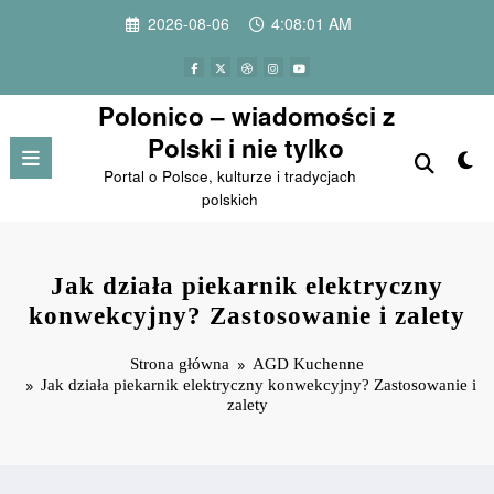
Przejdź
2026-08-06
4:08:02 AM
do
treści
Polonico – wiadomości z
Polski i nie tylko
Portal o Polsce, kulturze i tradycjach
polskich
Jak działa piekarnik elektryczny
konwekcyjny? Zastosowanie i zalety
Strona główna
AGD Kuchenne
Jak działa piekarnik elektryczny konwekcyjny? Zastosowanie i
zalety