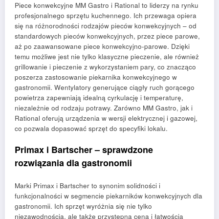
Piece konwekcyjne MM Gastro i Rational to liderzy na rynku
profesjonalnego sprzętu kuchennego. Ich przewaga opiera
się na różnorodności rodzajów pieców konwekcyjnych – od
standardowych pieców konwekcyjnych, przez piece parowe,
aż po zaawansowane piece konwekcyjno-parowe. Dzięki
temu możliwe jest nie tylko klasyczne pieczenie, ale również
grillowanie i pieczenie z wykorzystaniem pary, co znacząco
poszerza zastosowanie piekarnika konwekcyjnego w
gastronomii. Wentylatory generujące ciągły ruch gorącego
powietrza zapewniają idealną cyrkulację i temperaturę,
niezależnie od rodzaju potrawy. Zarówno MM Gastro, jak i
Rational oferują urządzenia w wersji elektrycznej i gazowej,
co pozwala dopasować sprzęt do specyfiki lokalu.
Primax i Bartscher – sprawdzone
rozwiązania dla gastronomii
Marki Primax i Bartscher to synonim solidności i
funkcjonalności w segmencie piekarników konwekcyjnych dla
gastronomii. Ich sprzęt wyróżnia się nie tylko
niezawodnością, ale także przystępną ceną i łatwością