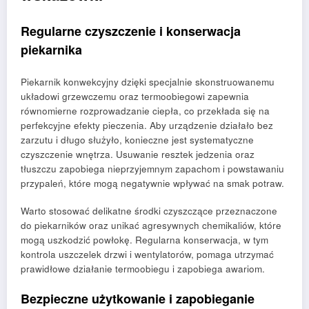
Regularne czyszczenie i konserwacja
piekarnika
Piekarnik konwekcyjny dzięki specjalnie skonstruowanemu
układowi grzewczemu oraz termoobiegowi zapewnia
równomierne rozprowadzanie ciepła, co przekłada się na
perfekcyjne efekty pieczenia. Aby urządzenie działało bez
zarzutu i długo służyło, konieczne jest systematyczne
czyszczenie wnętrza. Usuwanie resztek jedzenia oraz
tłuszczu zapobiega nieprzyjemnym zapachom i powstawaniu
przypaleń, które mogą negatywnie wpływać na smak potraw.
Warto stosować delikatne środki czyszczące przeznaczone
do piekarników oraz unikać agresywnych chemikaliów, które
mogą uszkodzić powłokę. Regularna konserwacja, w tym
kontrola uszczelek drzwi i wentylatorów, pomaga utrzymać
prawidłowe działanie termoobiegu i zapobiega awariom.
Bezpieczne użytkowanie i zapobieganie