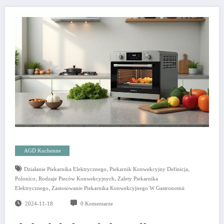
AGD Kuchenne
,
,
Działanie Piekarnika Elektrycznego
Piekarnik Konwekcyjny Definicja
,
,
Polonico
Rodzaje Pieców Konwekcyjnych
Zalety Piekarnika
,
Elektrycznego
Zastosowanie Piekarnika Konwekcyjnego W Gastronomii
2024-11-18
0 Komentarze