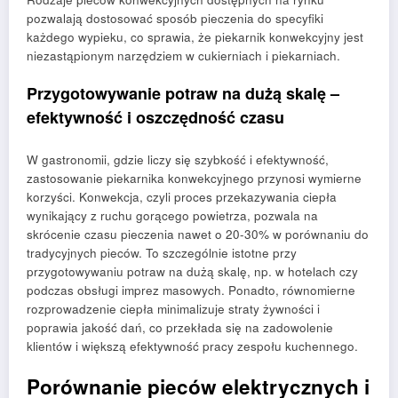
pozwalają dostosować sposób pieczenia do specyfiki
każdego wypieku, co sprawia, że piekarnik konwekcyjny jest
niezastąpionym narzędziem w cukierniach i piekarniach.
Przygotowywanie potraw na dużą skalę –
efektywność i oszczędność czasu
W gastronomii, gdzie liczy się szybkość i efektywność,
zastosowanie piekarnika konwekcyjnego przynosi wymierne
korzyści. Konwekcja, czyli proces przekazywania ciepła
wynikający z ruchu gorącego powietrza, pozwala na
skrócenie czasu pieczenia nawet o 20-30% w porównaniu do
tradycyjnych pieców. To szczególnie istotne przy
przygotowywaniu potraw na dużą skalę, np. w hotelach czy
podczas obsługi imprez masowych. Ponadto, równomierne
rozprowadzenie ciepła minimalizuje straty żywności i
poprawia jakość dań, co przekłada się na zadowolenie
klientów i większą efektywność pracy zespołu kuchennego.
Porównanie pieców elektrycznych i