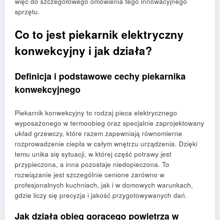
więc do szczegółowego omówienia tego innowacyjnego
sprzętu.
Co to jest piekarnik elektryczny
konwekcyjny i jak działa?
Definicja i podstawowe cechy piekarnika
konwekcyjnego
Piekarnik konwekcyjny to rodzaj pieca elektrycznego
wyposażonego w termoobieg oraz specjalnie zaprojektowany
układ grzewczy, które razem zapewniają równomierne
rozprowadzenie ciepła w całym wnętrzu urządzenia. Dzięki
temu unika się sytuacji, w której część potrawy jest
przypieczona, a inna pozostaje niedopieczona. To
rozwiązanie jest szczególnie cenione zarówno w
profesjonalnych kuchniach, jak i w domowych warunkach,
gdzie liczy się precyzja i jakość przygotowywanych dań.
Jak działa obieg gorącego powietrza w