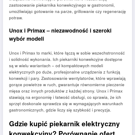
zastosowanie piekarnika konwekcyjnego w gastronomii,
umożliwiając gotowanie na parze, grillowanie czy regenerację
potraw.
Unox i Primax – niezawodność i szeroki
wybór modeli
Unox i Primax to marki, które łączą w sobie wszechstronność
i solidność wykonania. Ich piekarniki konwekcyjne dostępne
są w wielu wariantach – od kompaktowych modeli
elektrycznych po duże, profesjonalne urządzenia z funkcją
konwekcji i pary. Zastosowanie wentylatorów, które wprawiają
gorące powietrze w ruch, gwarantuje równomierne pieczenie
mięsa oraz innych produktów z każdej strony. Unox i Primax
stawiają na ergonomię i łatwość obsługi, co sprawia, że ich
sprzęt doskonale sprawdza się w wymagających warunkach
gastronomicznych, gdzie liczy się szybkość i precyzja.
Gdzie kupić piekarnik elektryczny
konwekcyjny? Porównanie ofert