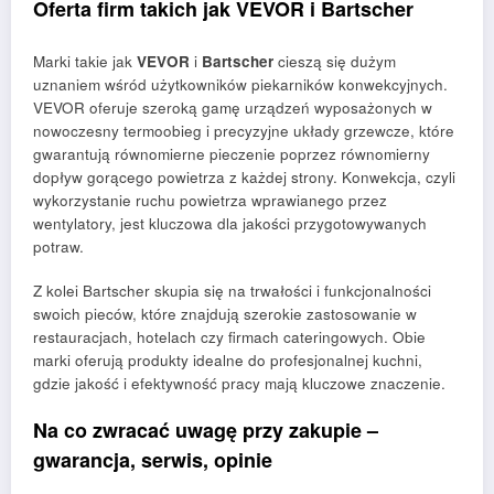
Oferta firm takich jak VEVOR i Bartscher
Marki takie jak
VEVOR
i
Bartscher
cieszą się dużym
uznaniem wśród użytkowników piekarników konwekcyjnych.
VEVOR oferuje szeroką gamę urządzeń wyposażonych w
nowoczesny termoobieg i precyzyjne układy grzewcze, które
gwarantują równomierne pieczenie poprzez równomierny
dopływ gorącego powietrza z każdej strony. Konwekcja, czyli
wykorzystanie ruchu powietrza wprawianego przez
wentylatory, jest kluczowa dla jakości przygotowywanych
potraw.
Z kolei Bartscher skupia się na trwałości i funkcjonalności
swoich pieców, które znajdują szerokie zastosowanie w
restauracjach, hotelach czy firmach cateringowych. Obie
marki oferują produkty idealne do profesjonalnej kuchni,
gdzie jakość i efektywność pracy mają kluczowe znaczenie.
Na co zwracać uwagę przy zakupie –
gwarancja, serwis, opinie