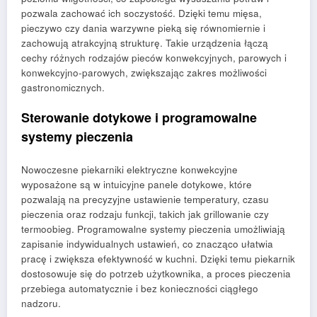
pozwala zachować ich soczystość. Dzięki temu mięsa,
pieczywo czy dania warzywne pieką się równomiernie i
zachowują atrakcyjną strukturę. Takie urządzenia łączą
cechy różnych rodzajów pieców konwekcyjnych, parowych i
konwekcyjno-parowych, zwiększając zakres możliwości
gastronomicznych.
Sterowanie dotykowe i programowalne
systemy pieczenia
Nowoczesne piekarniki elektryczne konwekcyjne
wyposażone są w intuicyjne panele dotykowe, które
pozwalają na precyzyjne ustawienie temperatury, czasu
pieczenia oraz rodzaju funkcji, takich jak grillowanie czy
termoobieg. Programowalne systemy pieczenia umożliwiają
zapisanie indywidualnych ustawień, co znacząco ułatwia
pracę i zwiększa efektywność w kuchni. Dzięki temu piekarnik
dostosowuje się do potrzeb użytkownika, a proces pieczenia
przebiega automatycznie i bez konieczności ciągłego
nadzoru.