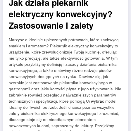
Jak działa piekarnik
elektryczny konwekcyjny?
Zastosowanie i zalety
Marzysz o idealnie upieczonych potrawach, które zachwycą
smakiem i aromatem? Piekarnik elektryczny konwekcyjny to
urządzenie, które zrewolucjonizuje Twoją kuchnię, oferując
nie tylko precyzję, ale także efektywność gotowania. W tym
artykule przybliżymy definicję i zasady działania piekarnika
konwekcyjnego, a także omówimy różne rodzaje pieców
konwekcyjnych dostępnych na rynku. Dowiesz się, jak
szerokie jest zastosowanie piekarnika konwekcyjnego w
gastronomii oraz jakie korzyści płyną z jego użytkowania. Nie
zabraknie również przeglądu najważniejszych parametrów
technicznych i specyfikacji, które pomogą Ci
wybrać
model
idealny do Twoich potrzeb. Jeśli chcesz poznać wszystkie
zalety piekarnika elektrycznego konwekcyjnego i zrozumieć,
dlaczego staje się on nieodłącznym elementem
nowoczesnych kuchni, zapraszamy do lektury. Przejdźmy