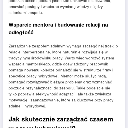
podczas takich spotkań jasno komunikować oczekiwania,
omawiać postępy i wspierać wymianę wiedzy między
członkami zespołu.
Wsparcie mentora i budowanie relacji na
odległość
Zarządzanie zespołem zdalnym wymaga szczególnej troski o
relacje interpersonalne, które naturalnie rozwijają się w
tradycyjnym środowisku pracy. Warto więc wdrożyć system
wsparcia mentorskiego, gdzie doświadczony pracownik
pomaga nowemu koledze odnaleźć się w strukturze firmy i
specyfice pracy hybrydowej. Mentor może służyć radą,
pomagać rozwiązywać bieżące problemy oraz wzmacniać
poczucie przynależności do zespołu. Takie podejście nie
tylko poprawia efektywność adaptacji, ale także zwiększa
motywację i zaangażowanie, które są kluczowe przy pracy
zdalnej i hybrydowej.
Jak skutecznie zarządzać czasem