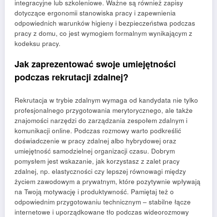
integracyjne lub szkoleniowe. Ważne są również zapisy
dotyczące ergonomii stanowiska pracy i zapewnienia
odpowiednich warunków higieny i bezpieczeństwa podczas
pracy z domu, co jest wymogiem formalnym wynikającym z
kodeksu pracy.
Jak zaprezentować swoje umiejętności
podczas rekrutacji zdalnej?
Rekrutacja w trybie zdalnym wymaga od kandydata nie tylko
profesjonalnego przygotowania merytorycznego, ale także
znajomości narzędzi do zarządzania zespołem zdalnym i
komunikacji online. Podczas rozmowy warto podkreślić
doświadczenie w pracy zdalnej albo hybrydowej oraz
umiejętność samodzielnej organizacji czasu. Dobrym
pomysłem jest wskazanie, jak korzystasz z zalet pracy
zdalnej, np. elastyczności czy lepszej równowagi między
życiem zawodowym a prywatnym, które pozytywnie wpływają
na Twoją motywację i produktywność. Pamiętaj też o
odpowiednim przygotowaniu technicznym – stabilne łącze
internetowe i uporządkowane tło podczas wideorozmowy