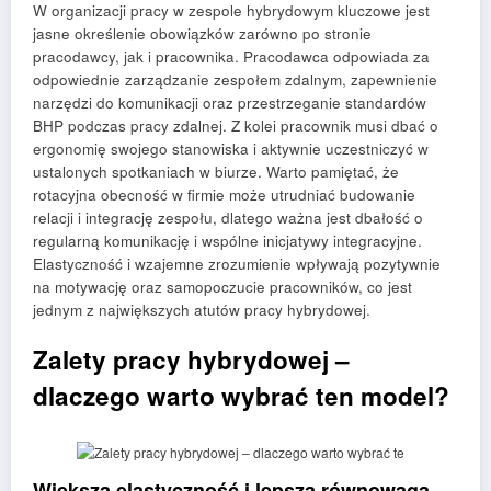
W organizacji pracy w zespole hybrydowym kluczowe jest
jasne określenie obowiązków zarówno po stronie
pracodawcy, jak i pracownika. Pracodawca odpowiada za
odpowiednie zarządzanie zespołem zdalnym, zapewnienie
narzędzi do komunikacji oraz przestrzeganie standardów
BHP podczas pracy zdalnej. Z kolei pracownik musi dbać o
ergonomię swojego stanowiska i aktywnie uczestniczyć w
ustalonych spotkaniach w biurze. Warto pamiętać, że
rotacyjna obecność w firmie może utrudniać budowanie
relacji i integrację zespołu, dlatego ważna jest dbałość o
regularną komunikację i wspólne inicjatywy integracyjne.
Elastyczność i wzajemne zrozumienie wpływają pozytywnie
na motywację oraz samopoczucie pracowników, co jest
jednym z największych atutów pracy hybrydowej.
Zalety pracy hybrydowej –
dlaczego warto wybrać ten model?
Większa elastyczność i lepsza równowaga