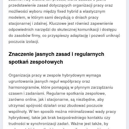
przedstawienie zasad dotyczących organizacji pracy oraz
możliwości wyboru między fixed hybrid a elastycznym
modelem, w którym sami decydują o dniach pracy
stacjonarnej i zdalnej. Kluczowe jest również zapewnienie
odpowiednich narzędzi do skutecznej komunikacji i dostępu
do zasobów firmy, co przyspieszy adaptację i pozwoli uniknąć
poczucia izolacji.
Znaczenie jasnych zasad i regularnych
spotkań zespołowych
Organizacja pracy w zespole hybrydowym wymaga
ugruntowania jasnych reguł współpracy oraz
harmonogramów, które pomagają w płynnym zarządzaniu
czasem i zadaniami. Regularne spotkania zespołowe,
zarówno online, jak i stacjonarne, są niezbędne, aby
utrzymać spójność działań oraz zbudować poczucie
wspólnoty. W ten sposób można minimalizować wady pracy
hybrydowej, takie jak brak bezpośredniego kontaktu czy
trudności w synchronizacji zadań. Ważne jest także, by