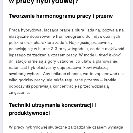
w pracy hybrydowej?
Tworzenie harmonogramu pracy i przerw
Praca hybrydowa, łącząca pracę z biura i zdalną, pozwala na
elastyczne dopasowanie harmonogramu do indywidualnych
potrzeb oraz charakteru zadań. Najczęściej pracownicy
pojawiają się w biurze 2-3 razy w tygodniu, co daje możliwość
lepszego zarządzania czasem pracy. W modelu
fixed hybrid
dni stacjonarne są z góry ustalone, co ułatwia planowanie,
natomiast tryb elastyczny daje pracownikowi większą
swobodę wyboru. Aby uniknąć chaosu, warto zaplanować nie
tylko godziny pracy, ale także regularne przerwy – krótkie
odpoczynki poprawiają koncentrację i przeciwdziałają
zmęczeniu.
Techniki utrzymania koncentracji i
produktywności
W pracy hybrydowej skuteczne zarządzanie czasem wymaga