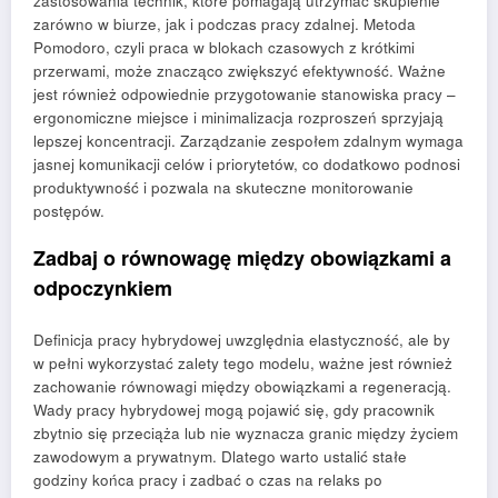
zastosowania technik, które pomagają utrzymać skupienie
zarówno w biurze, jak i podczas pracy zdalnej. Metoda
Pomodoro, czyli praca w blokach czasowych z krótkimi
przerwami, może znacząco zwiększyć efektywność. Ważne
jest również odpowiednie przygotowanie stanowiska pracy –
ergonomiczne miejsce i minimalizacja rozproszeń sprzyjają
lepszej koncentracji. Zarządzanie zespołem zdalnym wymaga
jasnej komunikacji celów i priorytetów, co dodatkowo podnosi
produktywność i pozwala na skuteczne monitorowanie
postępów.
Zadbaj o równowagę między obowiązkami a
odpoczynkiem
Definicja pracy hybrydowej uwzględnia elastyczność, ale by
w pełni wykorzystać zalety tego modelu, ważne jest również
zachowanie równowagi między obowiązkami a regeneracją.
Wady pracy hybrydowej mogą pojawić się, gdy pracownik
zbytnio się przeciąża lub nie wyznacza granic między życiem
zawodowym a prywatnym. Dlatego warto ustalić stałe
godziny końca pracy i zadbać o czas na relaks po