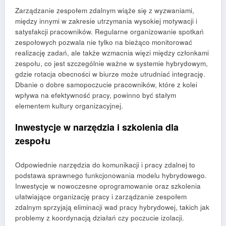
Zarządzanie zespołem zdalnym wiąże się z wyzwaniami,
między innymi w zakresie utrzymania wysokiej motywacji i
satysfakcji pracowników. Regularne organizowanie spotkań
zespołowych pozwala nie tylko na bieżąco monitorować
realizację zadań, ale także wzmacnia więzi między członkami
zespołu, co jest szczególnie ważne w systemie hybrydowym,
gdzie rotacja obecności w biurze może utrudniać integrację.
Dbanie o dobre samopoczucie pracowników, które z kolei
wpływa na efektywność pracy, powinno być stałym
elementem kultury organizacyjnej.
Inwestycje w narzędzia i szkolenia dla
zespołu
Odpowiednie narzędzia do komunikacji i pracy zdalnej to
podstawa sprawnego funkcjonowania modelu hybrydowego.
Inwestycje w nowoczesne oprogramowanie oraz szkolenia
ułatwiające organizację pracy i zarządzanie zespołem
zdalnym sprzyjają eliminacji wad pracy hybrydowej, takich jak
problemy z koordynacją działań czy poczucie izolacji.