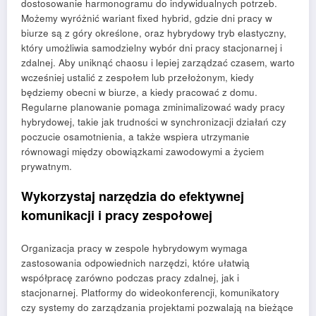
dostosowanie harmonogramu do indywidualnych potrzeb.
Możemy wyróżnić wariant fixed hybrid, gdzie dni pracy w
biurze są z góry określone, oraz hybrydowy tryb elastyczny,
który umożliwia samodzielny wybór dni pracy stacjonarnej i
zdalnej. Aby uniknąć chaosu i lepiej zarządzać czasem, warto
wcześniej ustalić z zespołem lub przełożonym, kiedy
będziemy obecni w biurze, a kiedy pracować z domu.
Regularne planowanie pomaga zminimalizować wady pracy
hybrydowej, takie jak trudności w synchronizacji działań czy
poczucie osamotnienia, a także wspiera utrzymanie
równowagi między obowiązkami zawodowymi a życiem
prywatnym.
Wykorzystaj narzędzia do efektywnej
komunikacji i pracy zespołowej
Organizacja pracy w zespole hybrydowym wymaga
zastosowania odpowiednich narzędzi, które ułatwią
współpracę zarówno podczas pracy zdalnej, jak i
stacjonarnej. Platformy do wideokonferencji, komunikatory
czy systemy do zarządzania projektami pozwalają na bieżące