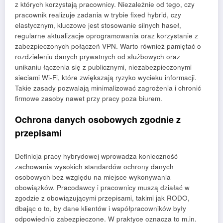
z których korzystają pracownicy. Niezależnie od tego, czy
pracownik realizuje zadania w trybie fixed hybrid, czy
elastycznym, kluczowe jest stosowanie silnych haseł,
regularne aktualizacje oprogramowania oraz korzystanie z
zabezpieczonych połączeń VPN. Warto również pamiętać o
rozdzieleniu danych prywatnych od służbowych oraz
unikaniu łączenia się z publicznymi, niezabezpieczonymi
sieciami Wi-Fi, które zwiększają ryzyko wycieku informacji.
Takie zasady pozwalają minimalizować zagrożenia i chronić
firmowe zasoby nawet przy pracy poza biurem.
Ochrona danych osobowych zgodnie z
przepisami
Definicja pracy hybrydowej wprowadza konieczność
zachowania wysokich standardów ochrony danych
osobowych bez względu na miejsce wykonywania
obowiązków. Pracodawcy i pracownicy muszą działać w
zgodzie z obowiązującymi przepisami, takimi jak RODO,
dbając o to, by dane klientów i współpracowników były
odpowiednio zabezpieczone. W praktyce oznacza to m.in.