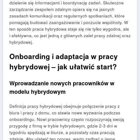
dzielenie się informacjami i koordynację zadań. Skuteczne
zarządzanie zespołem zdalnym opiera się na jasnych
zasadach komunikacji oraz regularnych spotkaniach, które
pomagają budować zaangażowanie i poczucie wspólnoty. W
ten sposób praca hybrydowa staje się nie tylko wygodna, ale
i efektywna, co jest jedną z głównych zalet pracy zdalnej oraz
hybrydowej.
Onboarding i adaptacja w pracy
hybrydowej – jak ułatwić start?
Wprowadzanie nowych pracowników w
modelu hybrydowym
Definicja pracy hybrydowej obejmuje połączenie pracy z
biura i pracy z domu, co stawia nowe wyzwania podczas
onboardingu. Nowi pracownicy często rozpoczynają swoją
przygodę z firmą w trybie hybrydowym, gdzie 2-3 dni w
tygodniu spędzają w biurze, a pozostały czas pracują
zdalnie. Aby ułatwić ten proces, warto zadbać o jasne