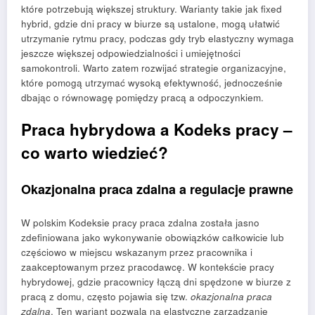
które potrzebują większej struktury. Warianty takie jak fixed
hybrid, gdzie dni pracy w biurze są ustalone, mogą ułatwić
utrzymanie rytmu pracy, podczas gdy tryb elastyczny wymaga
jeszcze większej odpowiedzialności i umiejętności
samokontroli. Warto zatem rozwijać strategie organizacyjne,
które pomogą utrzymać wysoką efektywność, jednocześnie
dbając o równowagę pomiędzy pracą a odpoczynkiem.
Praca hybrydowa a Kodeks pracy –
co warto wiedzieć?
Okazjonalna praca zdalna a regulacje prawne
W polskim Kodeksie pracy praca zdalna została jasno
zdefiniowana jako wykonywanie obowiązków całkowicie lub
częściowo w miejscu wskazanym przez pracownika i
zaakceptowanym przez pracodawcę. W kontekście pracy
hybrydowej, gdzie pracownicy łączą dni spędzone w biurze z
pracą z domu, często pojawia się tzw.
okazjonalna praca
zdalna
. Ten wariant pozwala na elastyczne zarządzanie