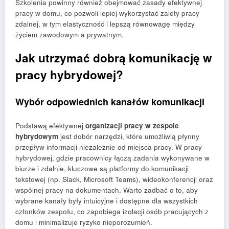
Szkolenia powinny również obejmować zasady efektywnej
pracy w domu, co pozwoli lepiej wykorzystać zalety pracy
zdalnej, w tym elastyczność i lepszą równowagę między
życiem zawodowym a prywatnym.
Jak utrzymać dobrą komunikację w
pracy hybrydowej?
Wybór odpowiednich kanałów komunikacji
Podstawą efektywnej
organizacji pracy w zespole
hybrydowym
jest dobór narzędzi, które umożliwią płynny
przepływ informacji niezależnie od miejsca pracy. W pracy
hybrydowej, gdzie pracownicy łączą zadania wykonywane w
biurze i zdalnie, kluczowe są platformy do komunikacji
tekstowej (np. Slack, Microsoft Teams), wideokonferencji oraz
wspólnej pracy na dokumentach. Warto zadbać o to, aby
wybrane kanały były intuicyjne i dostępne dla wszystkich
członków zespołu, co zapobiega izolacji osób pracujących z
domu i minimalizuje ryzyko nieporozumień.