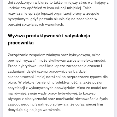
dni spędzonych w biurze to także mniejszy stres wynikający z
korków czy opóźnień w komunikacji miejskiej. Takie
rozwiązanie sprzyja lepszej organizacji pracy w zespole
hybrydowym, gdyż pozwala skupić się na zadaniach w
bardziej sprzyjających warunkach.
Wyższa produktywność i satysfakcja
pracownika
Zarządzanie zespołem zdalnym oraz hybrydowym, mimo
pewnych wyzwań, może skutkować wzrostem efektywności.
Praca hybrydowa umożliwia lepsze zarządzanie czasem i
zadaniami, dzięki czemu pracownicy są bardziej
skoncentrowani i mniej narażeni na rozpraszacze typowe dla
biura. W efekcie rośnie ich produktywność, a także poziom
satysfakcji z wykonywanych obowiązków. Mimo że model ten
ma również swoje wady pracy hybrydowej, to korzyści
płynące z elastyczności oraz możliwości równoważenia życia
zawodowego i prywatnego sprawiają, że coraz więcej firm
decyduje się na jego wdrożenie.