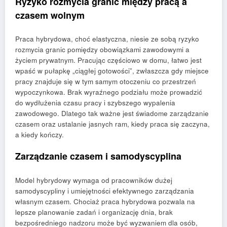
Ryzyko rozmycia granic między pracą a
czasem wolnym
Praca hybrydowa, choć elastyczna, niesie ze sobą ryzyko
rozmycia granic pomiędzy obowiązkami zawodowymi a
życiem prywatnym. Pracując częściowo w domu, łatwo jest
wpaść w pułapkę „ciągłej gotowości”, zwłaszcza gdy miejsce
pracy znajduje się w tym samym otoczeniu co przestrzeń
wypoczynkowa. Brak wyraźnego podziału może prowadzić
do wydłużenia czasu pracy i szybszego wypalenia
zawodowego. Dlatego tak ważne jest świadome zarządzanie
czasem oraz ustalanie jasnych ram, kiedy praca się zaczyna,
a kiedy kończy.
Zarządzanie czasem i samodyscyplina
Model hybrydowy wymaga od pracowników dużej
samodyscypliny i umiejętności efektywnego zarządzania
własnym czasem. Chociaż praca hybrydowa pozwala na
lepsze planowanie zadań i organizację dnia, brak
bezpośredniego nadzoru może być wyzwaniem dla osób,