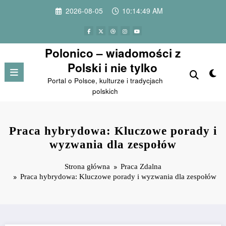
Przejdź
2026-08-05
10:14:50 AM
do
treści
Polonico – wiadomości z
Polski i nie tylko
Portal o Polsce, kulturze i tradycjach
polskich
Praca hybrydowa: Kluczowe porady i
wyzwania dla zespołów
Strona główna
Praca Zdalna
Praca hybrydowa: Kluczowe porady i wyzwania dla zespołów