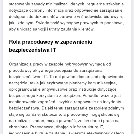
stosowanie zasady minimalizacji danych, regularne szkolenia
dotyczące ochrony informacji oraz odpowiednie zarządzanie
dostępem do dokumentów zarówno w środowisku biurowym,
jak i zdalnym. Świadomość wymogów prawnych to podstawa,
aby uniknąć sankcji i utraty zaufania klientów.
Rola pracodawcy w zapewnieniu
bezpieczeństwa IT
Organizacja pracy w zespole hybrydowym wymaga od
pracodawcy aktywnego podejścia do zarządzania
bezpieczeństwem IT. To oni powinni dostarczać odpowiednie
narzędzia, takie jak szyfrowane platformy komunikacyjne,
oprogramowanie antywirusowe oraz instrukcje dotyczące
bezpiecznego korzystania z urządzeń. Ponadto, ważne jest
monitorowanie zagrożeń i szybkie reagowanie na incydenty
bezpieczeństwa. Dzięki temu zarządzanie zespołem zdalnym
staje się bardziej skuteczne, a pracownicy mogą skupić się
na realizacji zadań, mając pewność, że ich dane i praca są
chronione. Pracodawca, dbając o infrastrukturę IT,
jednocześnie buduje zaufanie i zwiększa efektywność całego