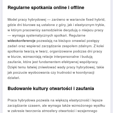
Regularne spotkania online i offline
Model pracy hybrydowej — zarówno w wariancie fixed hybrid,
gdzie dni biurowe są ustalone z góry, jak i elastycznym trybie,
w którym pracownicy samodzielnie decydują o miejscu pracy
— wymaga systematycznych spotkań. Regularne
wideokonferencje
pozwalają na bieżąco omawiać postępy
zadań oraz wspierać zarządzanie zespołem zdalnym. Z kolei
spotkania twarzą w twarz, organizowane podczas dni pracy
w biurze, wzmacniają relacje interpersonalne i budują
zaufanie, które jest fundamentem efektywnej współpracy.
Dzięki temu łatwiej zniwelować wady pracy hybrydowej, takie
jak poczucie wyobcowania czy trudności w koordynacji
działań.
Budowanie kultury otwartości i zaufania
Praca hybrydowa pozwala na większą elastyczność i lepsze
zarządzanie czasem, ale wymaga także wzmożonego wysiłku
w zakresie tworzenia atmosfery otwartości i wzajemnego