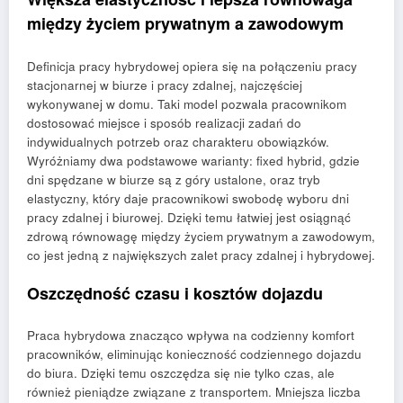
między życiem prywatnym a zawodowym
Definicja pracy hybrydowej opiera się na połączeniu pracy
stacjonarnej w biurze i pracy zdalnej, najczęściej
wykonywanej w domu. Taki model pozwala pracownikom
dostosować miejsce i sposób realizacji zadań do
indywidualnych potrzeb oraz charakteru obowiązków.
Wyróżniamy dwa podstawowe warianty: fixed hybrid, gdzie
dni spędzane w biurze są z góry ustalone, oraz tryb
elastyczny, który daje pracownikowi swobodę wyboru dni
pracy zdalnej i biurowej. Dzięki temu łatwiej jest osiągnąć
zdrową równowagę między życiem prywatnym a zawodowym,
co jest jedną z największych zalet pracy zdalnej i hybrydowej.
Oszczędność czasu i kosztów dojazdu
Praca hybrydowa znacząco wpływa na codzienny komfort
pracowników, eliminując konieczność codziennego dojazdu
do biura. Dzięki temu oszczędza się nie tylko czas, ale
również pieniądze związane z transportem. Mniejsza liczba