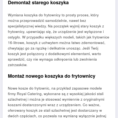
Demontaż starego koszyka
Wymiana koszyka do frytownicy to prosty proces, który
można przeprowadzić samodzielnie, nawet bez
specjalistycznej wiedzy. Na początek wyjmij stary koszyk z
frytownicy, upewniając się, że urządzenie jest wyłączone i
ostygło. W przypadku większych modeli, takich jak frytownice
16-litrowe, koszyk z uchwytem można łatwo zdemontować,
chwytając go za rączkę i delikatnie unosząc. Jeśli Twój
koszyk jest połączony z dodatkowymi elementami, warto
sprawdzić, czy nie wymaga odkręcenia lub zwolnienia
zatrzasków.
Montaż nowego koszyka do frytownicy
Nowe kosze do frytownic, na przykład zapasowe modele
firmy Royal Catering, wykonane są z wysokiej jakości stali
szlachetnej i można je stosować wymiennie z oryginalnymi
koszami dostarczonymi wraz z urządzeniem. Co ważne,
oferowany koszyk ze stali szlachetnej jest dostarczany w
dwóch częściach, co pozwala na wymianę wyłącznie jednej