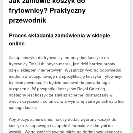
Jak zamówić koszyk do
frytownicy? Praktyczny
przewodnik
Proces składania zamówienia w sklepie
online
Zakup koszyka do frytownicy, na przykład koszyka do
frytownicy Tefal lub innych marek, jest dziś bardzo prosty
dzięki sklepom internetowym. Wystarczy wybrać odpowiedni
model, zwracając uwagę na specyfikację koszyka frytownicy,
by mieć pewność, że będzie pasował do posiadanego
urządzenia. W przypadku koszyków Royal Catering,
dostępny jest koszyk ze stali szlachetnej dostarczany w
dwóch częściach, co umożliwia wymianę samego uchwytu lub
samego kosza.
Aby złożyć zamówienie, należy dodać wybrany koszyk do
koszyka zakupowego i uzupełnić formularz z danymi do
wysyłki. Warto zwrócić uwagę także na dodatkowe akcesoria