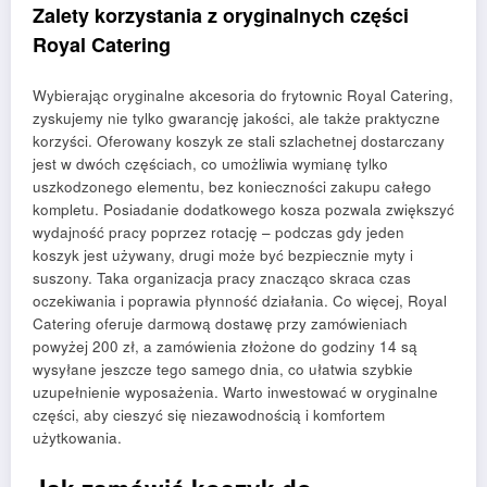
Zalety korzystania z oryginalnych części
Royal Catering
Wybierając oryginalne akcesoria do frytownic Royal Catering,
zyskujemy nie tylko gwarancję jakości, ale także praktyczne
korzyści. Oferowany koszyk ze stali szlachetnej dostarczany
jest w dwóch częściach, co umożliwia wymianę tylko
uszkodzonego elementu, bez konieczności zakupu całego
kompletu. Posiadanie dodatkowego kosza pozwala zwiększyć
wydajność pracy poprzez rotację – podczas gdy jeden
koszyk jest używany, drugi może być bezpiecznie myty i
suszony. Taka organizacja pracy znacząco skraca czas
oczekiwania i poprawia płynność działania. Co więcej, Royal
Catering oferuje darmową dostawę przy zamówieniach
powyżej 200 zł, a zamówienia złożone do godziny 14 są
wysyłane jeszcze tego samego dnia, co ułatwia szybkie
uzupełnienie wyposażenia. Warto inwestować w oryginalne
części, aby cieszyć się niezawodnością i komfortem
użytkowania.