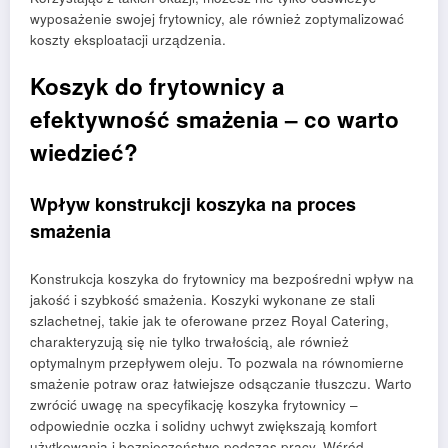
wyposażenie swojej frytownicy, ale również zoptymalizować
koszty eksploatacji urządzenia.
Koszyk do frytownicy a
efektywność smażenia – co warto
wiedzieć?
Wpływ konstrukcji koszyka na proces
smażenia
Konstrukcja koszyka do frytownicy ma bezpośredni wpływ na
jakość i szybkość smażenia. Koszyki wykonane ze stali
szlachetnej, takie jak te oferowane przez Royal Catering,
charakteryzują się nie tylko trwałością, ale również
optymalnym przepływem oleju. To pozwala na równomierne
smażenie potraw oraz łatwiejsze odsączanie tłuszczu. Warto
zwrócić uwagę na specyfikację koszyka frytownicy –
odpowiednie oczka i solidny uchwyt zwiększają komfort
użytkowania i bezpieczeństwo podczas pracy. Wśród