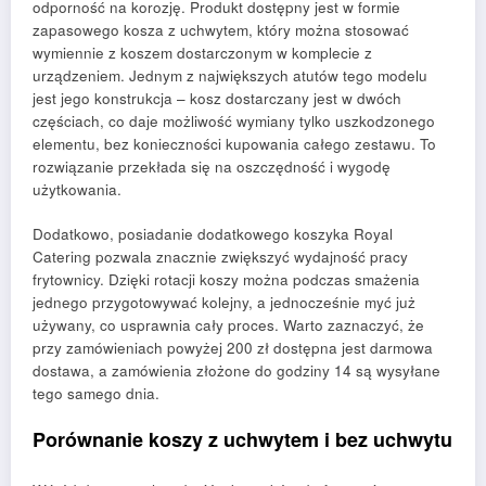
odporność na korozję. Produkt dostępny jest w formie
zapasowego kosza z uchwytem, który można stosować
wymiennie z koszem dostarczonym w komplecie z
urządzeniem. Jednym z największych atutów tego modelu
jest jego konstrukcja – kosz dostarczany jest w dwóch
częściach, co daje możliwość wymiany tylko uszkodzonego
elementu, bez konieczności kupowania całego zestawu. To
rozwiązanie przekłada się na oszczędność i wygodę
użytkowania.
Dodatkowo, posiadanie dodatkowego koszyka Royal
Catering pozwala znacznie zwiększyć wydajność pracy
frytownicy. Dzięki rotacji koszy można podczas smażenia
jednego przygotowywać kolejny, a jednocześnie myć już
używany, co usprawnia cały proces. Warto zaznaczyć, że
przy zamówieniach powyżej 200 zł dostępna jest darmowa
dostawa, a zamówienia złożone do godziny 14 są wysyłane
tego samego dnia.
Porównanie koszy z uchwytem i bez uchwytu