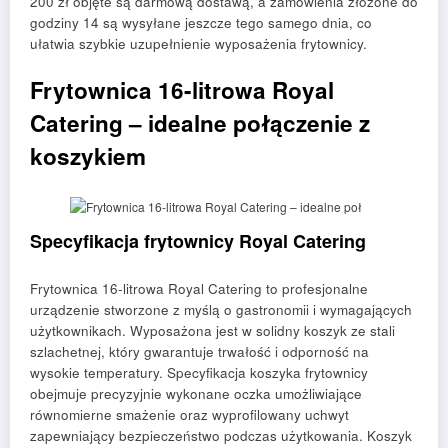
200 zł objęte są darmową dostawą, a zamówienia złożone do
godziny 14 są wysyłane jeszcze tego samego dnia, co
ułatwia szybkie uzupełnienie wyposażenia frytownicy.
Frytownica 16-litrowa Royal
Catering – idealne połączenie z
koszykiem
Specyfikacja frytownicy Royal Catering
Frytownica 16-litrowa Royal Catering to profesjonalne
urządzenie stworzone z myślą o gastronomii i wymagających
użytkownikach. Wyposażona jest w solidny koszyk ze stali
szlachetnej, który gwarantuje trwałość i odporność na
wysokie temperatury. Specyfikacja koszyka frytownicy
obejmuje precyzyjnie wykonane oczka umożliwiające
równomierne smażenie oraz wyprofilowany uchwyt
zapewniający bezpieczeństwo podczas użytkowania. Koszyk