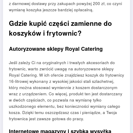
z darmowej dostawy przy zakupach powyżej 200 zł, co czyni
wymianę koszyka jeszcze bardziej opłacalną.
Gdzie kupić części zamienne do
koszyków i frytownic?
Autoryzowane sklepy Royal Catering
Jeśli zależy Ci na oryginalnych i trwałych akcesoriach do
frytownic, warto zwrócić uwagę na autoryzowane sklepy
Royal Catering. W ich ofercie znajdziesz koszyk do frytownicy
16-litrowej wykonany z wysokiej jakości stali szlachetnej,
który można stosować wymiennie z koszem dostarczonym
wraz z urządzeniem. Co więcej, produkt ten jest dostarczany
w dwóch częściach, co pozwala na wymianę tylko
uszkodzonego elementu, bez konieczności wymiany całego
kosza. Dzięki temu oszczędzasz czas i pieniądze, a Twoja
frytownica jest zawsze gotowa do pracy.
Internetowe magazyny i szybka wysyłka