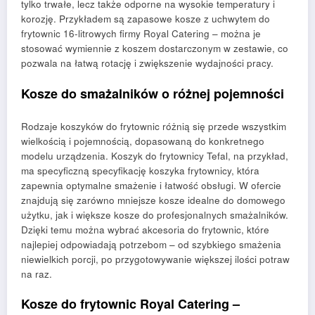
tylko trwałe, lecz także odporne na wysokie temperatury i
korozję. Przykładem są zapasowe kosze z uchwytem do
frytownic 16-litrowych firmy Royal Catering – można je
stosować wymiennie z koszem dostarczonym w zestawie, co
pozwala na łatwą rotację i zwiększenie wydajności pracy.
Kosze do smażalników o różnej pojemności
Rodzaje koszyków do frytownic różnią się przede wszystkim
wielkością i pojemnością, dopasowaną do konkretnego
modelu urządzenia. Koszyk do frytownicy Tefal, na przykład,
ma specyficzną specyfikację koszyka frytownicy, która
zapewnia optymalne smażenie i łatwość obsługi. W ofercie
znajdują się zarówno mniejsze kosze idealne do domowego
użytku, jak i większe kosze do profesjonalnych smażalników.
Dzięki temu można wybrać akcesoria do frytownic, które
najlepiej odpowiadają potrzebom – od szybkiego smażenia
niewielkich porcji, po przygotowywanie większej ilości potraw
na raz.
Kosze do frytownic Royal Catering –