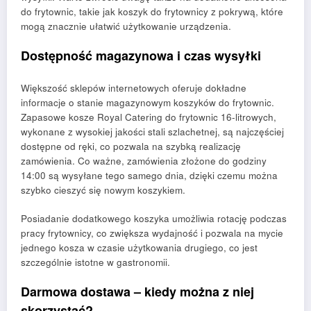
do frytownic, takie jak koszyk do frytownicy z pokrywą, które
mogą znacznie ułatwić użytkowanie urządzenia.
Dostępność magazynowa i czas wysyłki
Większość sklepów internetowych oferuje dokładne
informacje o stanie magazynowym koszyków do frytownic.
Zapasowe kosze Royal Catering do frytownic 16-litrowych,
wykonane z wysokiej jakości stali szlachetnej, są najczęściej
dostępne od ręki, co pozwala na szybką realizację
zamówienia. Co ważne, zamówienia złożone do godziny
14:00 są wysyłane tego samego dnia, dzięki czemu można
szybko cieszyć się nowym koszykiem.
Posiadanie dodatkowego koszyka umożliwia rotację podczas
pracy frytownicy, co zwiększa wydajność i pozwala na mycie
jednego kosza w czasie użytkowania drugiego, co jest
szczególnie istotne w gastronomii.
Darmowa dostawa – kiedy można z niej
skorzystać?