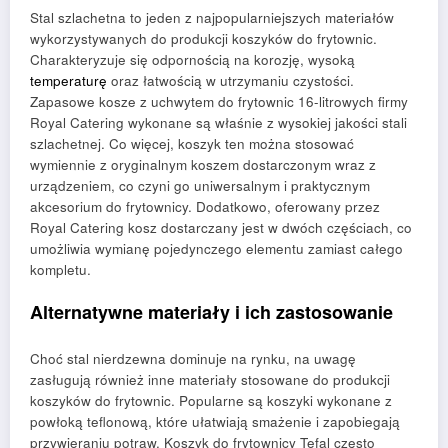
Stal szlachetna to jeden z najpopularniejszych materiałów
wykorzystywanych do produkcji koszyków do frytownic.
Charakteryzuje się odpornością na korozję, wysoką
temperaturę
oraz łatwością w utrzymaniu czystości.
Zapasowe kosze z uchwytem do frytownic 16-litrowych firmy
Royal Catering wykonane są właśnie z wysokiej jakości stali
szlachetnej. Co więcej, koszyk ten można stosować
wymiennie z oryginalnym koszem dostarczonym wraz z
urządzeniem, co czyni go uniwersalnym i praktycznym
akcesorium do frytownicy. Dodatkowo, oferowany przez
Royal Catering kosz dostarczany jest w dwóch częściach, co
umożliwia wymianę pojedynczego elementu zamiast całego
kompletu.
Alternatywne materiały i ich zastosowanie
Choć stal nierdzewna dominuje na rynku, na uwagę
zasługują również inne materiały stosowane do produkcji
koszyków do frytownic. Popularne są koszyki wykonane z
powłoką teflonową, które ułatwiają smażenie i zapobiegają
przywieraniu potraw. Koszyk do frytownicy Tefal często