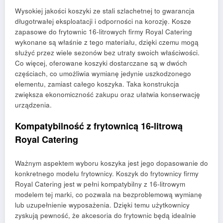
Wysokiej jakości koszyki ze stali szlachetnej to gwarancja
długotrwałej eksploatacji i odporności na korozję. Kosze
zapasowe do frytownic 16-litrowych firmy Royal Catering
wykonane są właśnie z tego materiału, dzięki czemu mogą
służyć przez wiele sezonów bez utraty swoich właściwości.
Co więcej, oferowane koszyki dostarczane są w dwóch
częściach, co umożliwia wymianę jedynie uszkodzonego
elementu, zamiast całego koszyka. Taka konstrukcja
zwiększa ekonomiczność zakupu oraz ułatwia konserwację
urządzenia.
Kompatybilność z frytownicą 16-litrową
Royal Catering
Ważnym aspektem wyboru koszyka jest jego dopasowanie do
konkretnego modelu frytownicy. Koszyk do frytownicy firmy
Royal Catering jest w pełni kompatybilny z 16-litrowym
modelem tej marki, co pozwala na bezproblemową wymianę
lub uzupełnienie wyposażenia. Dzięki temu użytkownicy
zyskują pewność, że akcesoria do frytownic będą idealnie