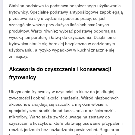
Stabilna podstawa to podstawa bezpiecznego użytkowania
frytownicy. Specjalne podstawy antypoślizgowe zapobiegają
przesuwaniu się urządzenia podczas pracy, co jest
szczególnie ważne przy dużych ilościach smażonych
produktów. Warto również wybrać podstawę odporną na
wysoką temperaturę i łatwą do czyszczenia. Dzięki temu
frytownica stanie się bardziej bezpieczna w codziennym
użytkowaniu, a ryzyko wypadków w kuchni znacznie się
zmniejszy.
Akcesoria do czyszczenia i konserwacji
frytownicy
Utrzymanie frytownicy w czystości to klucz do jej długiej
żywotności i dobrej jakości smażenia. Wśród niezbędnych
akcesoriów znajdują się szczotki z miękkim włosiem,
specjalistyczne środki do odtłuszczania oraz ściereczki z
mikrofibry. Warto także zwrócić uwagę na zestawy do
czyszczenia koszyków, które ułatwiają usuwanie przypaleń i
resztek jedzenia bez uszkadzania powierzchni. Regularna