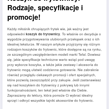
Rodzaje, specyfikacje i
promocje!
Każdy miłośnik chrupiących frytek wie, jak ważny jest
odpowiedni
koszyk do frytownicy
. To właśnie on decyduje o
wygodzie przygotowywania ulubionych przekąsek oraz o ich
idealnej teksturze. W naszym artykule przyjrzymy się różnym
rodzajom koszyków do frytownic, które dostępne są na rynku,
ze szczególnym uwzględnieniem modeli marki Tefal. Dowiesz
się, jakie specyfikacje techniczne warto wziąć pod uwagę
przy wyborze koszyka, a także jakie zestawy i akcesoria do
frytownic mogą ułatwić codzienne gotowanie. Nie zabraknie
również przeglądu ciekawych promocji i ofert specjalnych,
które pozwolą zaoszczędzić przy zakupie. Jeśli zastanawiasz
się nad koszykiem do frytownicy z pokrywą lub innymi
funkcjonalnościami, ten tekst jest właśnie dla Ciebie.
Zapraszamy do lektury, która pomoże Ci wybrać idealny
sprzęt i odkryć wszystkie tajniki akcesoriów do frytownic.