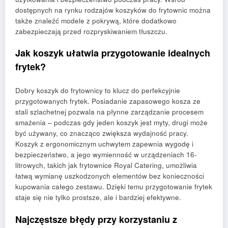
dostępnych na rynku rodzajów koszyków do frytownic można
także znaleźć modele z pokrywą, które dodatkowo
zabezpieczają przed rozpryskiwaniem tłuszczu.
Jak koszyk ułatwia przygotowanie idealnych
frytek?
Dobry koszyk do frytownicy to klucz do perfekcyjnie
przygotowanych frytek. Posiadanie zapasowego kosza ze
stali szlachetnej pozwala na płynne zarządzanie procesem
smażenia – podczas gdy jeden koszyk jest myty, drugi może
być używany, co znacząco zwiększa wydajność pracy.
Koszyk z ergonomicznym uchwytem zapewnia wygodę i
bezpieczeństwo, a jego wymienność w urządzeniach 16-
litrowych, takich jak frytownice Royal Catering, umożliwia
łatwą wymianę uszkodzonych elementów bez konieczności
kupowania całego zestawu. Dzięki temu przygotowanie frytek
staje się nie tylko prostsze, ale i bardziej efektywne.
Najczęstsze błędy przy korzystaniu z