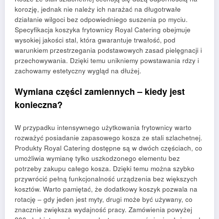
korozję, jednak nie należy ich narażać na długotrwałe
działanie wilgoci bez odpowiedniego suszenia po myciu.
Specyfikacja koszyka frytownicy Royal Catering obejmuje
wysokiej jakości stal, która gwarantuje trwałość, pod
warunkiem przestrzegania podstawowych zasad pielęgnacji i
przechowywania. Dzięki temu unikniemy powstawania rdzy i
zachowamy estetyczny wygląd na dłużej.
Wymiana części zamiennych – kiedy jest
konieczna?
W przypadku intensywnego użytkowania frytownicy warto
rozważyć posiadanie zapasowego kosza ze stali szlachetnej.
Produkty Royal Catering dostępne są w dwóch częściach, co
umożliwia wymianę tylko uszkodzonego elementu bez
potrzeby zakupu całego kosza. Dzięki temu można szybko
przywrócić pełną funkcjonalność urządzenia bez większych
kosztów. Warto pamiętać, że dodatkowy koszyk pozwala na
rotację – gdy jeden jest myty, drugi może być używany, co
znacznie zwiększa wydajność pracy. Zamówienia powyżej