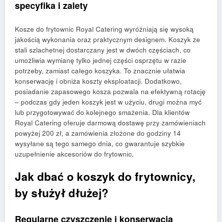
specyfika i zalety
Kosze do frytownic Royal Catering wyróżniają się wysoką
jakością wykonania oraz praktycznym designem. Koszyk ze
stali szlachetnej dostarczany jest w dwóch częściach, co
umożliwia wymianę tylko jednej części osprzętu w razie
potrzeby, zamiast całego koszyka. To znacznie ułatwia
konserwację i obniża koszty eksploatacji. Dodatkowo,
posiadanie zapasowego kosza pozwala na efektywną rotację
– podczas gdy jeden koszyk jest w użyciu, drugi można myć
lub przygotowywać do kolejnego smażenia. Dla klientów
Royal Catering oferuje darmową dostawę przy zamówieniach
powyżej 200 zł, a zamówienia złożone do godziny 14
wysyłane są tego samego dnia, co gwarantuje szybkie
uzupełnienie akcesoriów do frytownic.
Jak dbać o koszyk do frytownicy,
by służył dłużej?
Regularne czyszczenie i konserwacja