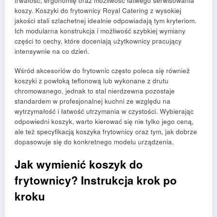
trwałość, ergonomię oraz możliwość łatwego serwisowania
koszy. Koszyki do frytownicy Royal Catering z wysokiej
jakości stali szlachetnej idealnie odpowiadają tym kryteriom.
Ich modularna konstrukcja i możliwość szybkiej wymiany
części to cechy, które doceniają użytkownicy pracujący
intensywnie na co dzień.
Wśród akcesoriów do frytownic często poleca się również
koszyki z powłoką teflonową lub wykonane z drutu
chromowanego, jednak to stal nierdzewna pozostaje
standardem w profesjonalnej kuchni ze względu na
wytrzymałość i łatwość utrzymania w czystości. Wybierając
odpowiedni koszyk, warto kierować się nie tylko jego ceną,
ale też specyfikacją koszyka frytownicy oraz tym, jak dobrze
dopasowuje się do konkretnego modelu urządzenia.
Jak wymienić koszyk do
frytownicy? Instrukcja krok po
kroku