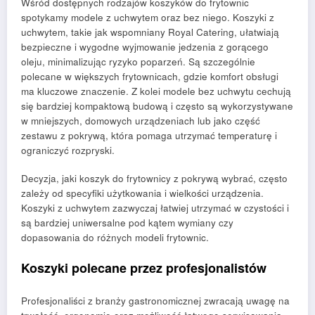
Wśród dostępnych rodzajów koszyków do frytownic
spotykamy modele z uchwytem oraz bez niego. Koszyki z
uchwytem, takie jak wspomniany Royal Catering, ułatwiają
bezpieczne i wygodne wyjmowanie jedzenia z gorącego
oleju, minimalizując ryzyko poparzeń. Są szczególnie
polecane w większych frytownicach, gdzie komfort obsługi
ma kluczowe znaczenie. Z kolei modele bez uchwytu cechują
się bardziej kompaktową budową i często są wykorzystywane
w mniejszych, domowych urządzeniach lub jako część
zestawu z pokrywą, która pomaga utrzymać temperaturę i
ograniczyć rozpryski.
Decyzja, jaki koszyk do frytownicy z pokrywą wybrać, często
zależy od specyfiki użytkowania i wielkości urządzenia.
Koszyki z uchwytem zazwyczaj łatwiej utrzymać w czystości i
są bardziej uniwersalne pod kątem wymiany czy
dopasowania do różnych modeli frytownic.
Koszyki polecane przez profesjonalistów
Profesjonaliści z branży gastronomicznej zwracają uwagę na