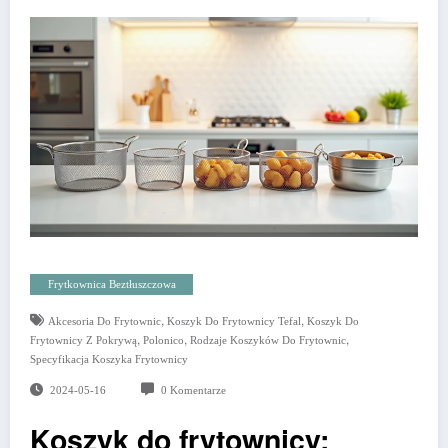
Frytkownica Beztłuszczowa
,
,
Akcesoria Do Frytownic
Koszyk Do Frytownicy Tefal
Koszyk Do
,
,
,
Frytownicy Z Pokrywą
Polonico
Rodzaje Koszyków Do Frytownic
Specyfikacja Koszyka Frytownicy
2024-05-16
0 Komentarze
Koszyk do frytownicy: