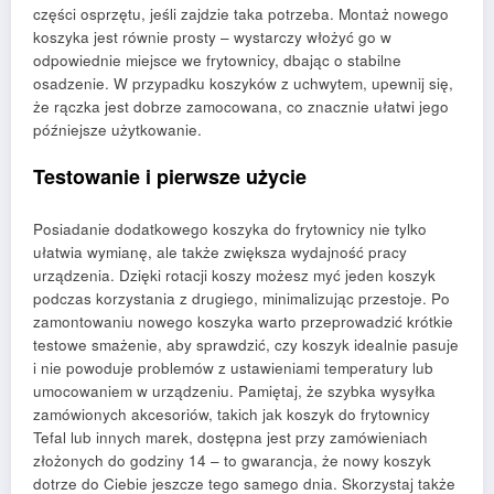
części osprzętu, jeśli zajdzie taka potrzeba. Montaż nowego
koszyka jest równie prosty – wystarczy włożyć go w
odpowiednie miejsce we frytownicy, dbając o stabilne
osadzenie. W przypadku koszyków z uchwytem, upewnij się,
że rączka jest dobrze zamocowana, co znacznie ułatwi jego
późniejsze użytkowanie.
Testowanie i pierwsze użycie
Posiadanie dodatkowego koszyka do frytownicy nie tylko
ułatwia wymianę, ale także zwiększa wydajność pracy
urządzenia. Dzięki rotacji koszy możesz myć jeden koszyk
podczas korzystania z drugiego, minimalizując przestoje. Po
zamontowaniu nowego koszyka warto przeprowadzić krótkie
testowe smażenie, aby sprawdzić, czy koszyk idealnie pasuje
i nie powoduje problemów z ustawieniami temperatury lub
umocowaniem w urządzeniu. Pamiętaj, że szybka wysyłka
zamówionych akcesoriów, takich jak koszyk do frytownicy
Tefal lub innych marek, dostępna jest przy zamówieniach
złożonych do godziny 14 – to gwarancja, że nowy koszyk
dotrze do Ciebie jeszcze tego samego dnia. Skorzystaj także