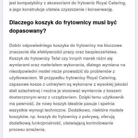
jest kompatybilny z akcesoriami do frytownic Royal Catering,
a jego konstrukcja ułatwia czyszczenie i konserwację.
Dlaczego koszyk do frytownicy musi być
dopasowany?
Dobór odpowiedniego koszyka do frytownicy ma kluczowe
znaczenie dla efektywności pracy oraz bezpieczeństwa.
Koszyk do frytownicy Tefal czy innych marek różni się
wymiarami oraz materiałem wykonania, dlatego wymiana na
nieodpowiedni model może prowadzić do problemów z
użytkowaniem. W przypadku frytownicy Royal Catering,
zapasowe kosze z uchwytem są wykonane z wysokiej jakości
stali szlachetnej i można je stosować wymiennie z koszem
dostarczonym wraz z urządzeniem. Dzięki temu użytkownik
ma pewność, że nowy koszyk idealnie pasuje i spełnia
wszystkie wymogi techniczne. Dodatkowo, niektóre modele
koszyków, np. koszyk do frytownicy z pokrywą, oferują
dodatkową funkcjonalność, ułatwiającą kontrolowanie
procesu smażenia.