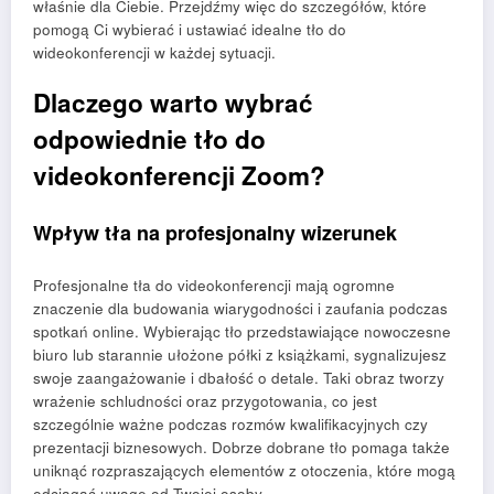
właśnie dla Ciebie. Przejdźmy więc do szczegółów, które
pomogą Ci wybierać i ustawiać idealne tło do
wideokonferencji w każdej sytuacji.
Dlaczego warto wybrać
odpowiednie tło do
videokonferencji Zoom?
Wpływ tła na profesjonalny wizerunek
Profesjonalne tła do videokonferencji mają ogromne
znaczenie dla budowania wiarygodności i zaufania podczas
spotkań online. Wybierając tło przedstawiające nowoczesne
biuro lub starannie ułożone półki z książkami, sygnalizujesz
swoje zaangażowanie i dbałość o detale. Taki obraz tworzy
wrażenie schludności oraz przygotowania, co jest
szczególnie ważne podczas rozmów kwalifikacyjnych czy
prezentacji biznesowych. Dobrze dobrane tło pomaga także
uniknąć rozpraszających elementów z otoczenia, które mogą
odciągać uwagę od Twojej osoby.