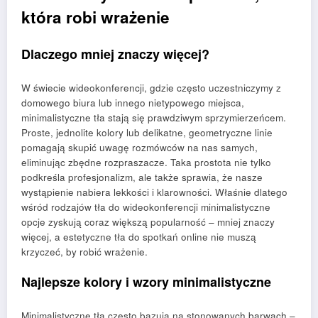
która robi wrażenie
Dlaczego mniej znaczy więcej?
W świecie wideokonferencji, gdzie często uczestniczymy z
domowego biura lub innego nietypowego miejsca,
minimalistyczne tła stają się prawdziwym sprzymierzeńcem.
Proste, jednolite kolory lub delikatne, geometryczne linie
pomagają skupić uwagę rozmówców na nas samych,
eliminując zbędne rozpraszacze. Taka prostota nie tylko
podkreśla profesjonalizm, ale także sprawia, że nasze
wystąpienie nabiera lekkości i klarowności. Właśnie dlatego
wśród rodzajów tła do wideokonferencji minimalistyczne
opcje zyskują coraz większą popularność – mniej znaczy
więcej, a estetyczne tła do spotkań online nie muszą
krzyczeć, by robić wrażenie.
Najlepsze kolory i wzory minimalistyczne
Minimalistyczne tła często bazują na stonowanych barwach –