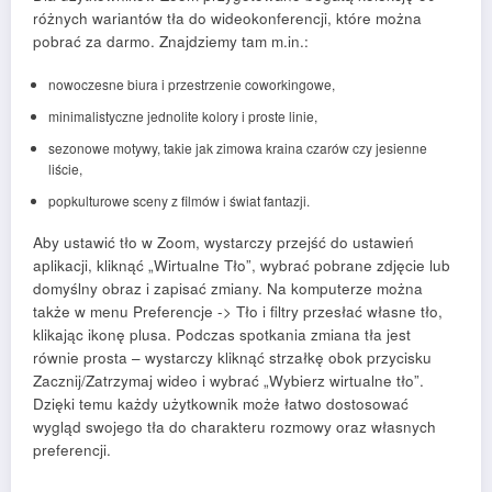
różnych wariantów tła do wideokonferencji, które można
pobrać za darmo. Znajdziemy tam m.in.:
nowoczesne biura i przestrzenie coworkingowe,
minimalistyczne jednolite kolory i proste linie,
sezonowe motywy, takie jak zimowa kraina czarów czy jesienne
liście,
popkulturowe sceny z filmów i świat fantazji.
Aby ustawić tło w Zoom, wystarczy przejść do ustawień
aplikacji, kliknąć „Wirtualne Tło”, wybrać pobrane zdjęcie lub
domyślny obraz i zapisać zmiany. Na komputerze można
także w menu Preferencje -> Tło i filtry przesłać własne tło,
klikając ikonę plusa. Podczas spotkania zmiana tła jest
równie prosta – wystarczy kliknąć strzałkę obok przycisku
Zacznij/Zatrzymaj wideo i wybrać „Wybierz wirtualne tło”.
Dzięki temu każdy użytkownik może łatwo dostosować
wygląd swojego tła do charakteru rozmowy oraz własnych
preferencji.