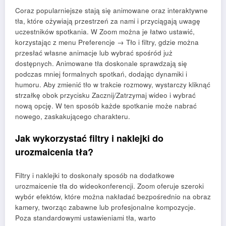
Coraz popularniejsze stają się animowane oraz interaktywne
tła, które ożywiają przestrzeń za nami i przyciągają uwagę
uczestników spotkania. W Zoom można je łatwo ustawić,
korzystając z menu Preferencje → Tło i filtry, gdzie można
przesłać własne animacje lub wybrać spośród już
dostępnych. Animowane tła doskonale sprawdzają się
podczas mniej formalnych spotkań, dodając dynamiki i
humoru. Aby zmienić tło w trakcie rozmowy, wystarczy kliknąć
strzałkę obok przycisku Zacznij/Zatrzymaj wideo i wybrać
nową opcję. W ten sposób każde spotkanie może nabrać
nowego, zaskakującego charakteru.
Jak wykorzystać filtry i naklejki do
urozmaicenia tła?
Filtry i naklejki to doskonały sposób na dodatkowe
urozmaicenie tła do wideokonferencji. Zoom oferuje szeroki
wybór efektów, które można nakładać bezpośrednio na obraz
kamery, tworząc zabawne lub profesjonalne kompozycje.
Poza standardowymi ustawieniami tła, warto