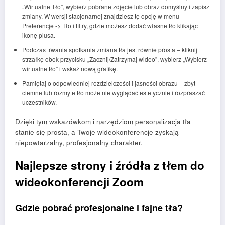
„Wirtualne Tło”, wybierz pobrane zdjęcie lub obraz domyślny i zapisz
zmiany. W wersji stacjonarnej znajdziesz tę opcję w menu
Preferencje -> Tło i filtry, gdzie możesz dodać własne tło klikając
ikonę plusa.
Podczas trwania spotkania zmiana tła jest równie prosta – kliknij
strzałkę obok przycisku „Zacznij/Zatrzymaj wideo”, wybierz „Wybierz
wirtualne tło” i wskaż nową grafikę.
Pamiętaj o odpowiedniej rozdzielczości i jasności obrazu – zbyt
ciemne lub rozmyte tło może nie wyglądać estetycznie i rozpraszać
uczestników.
Dzięki tym wskazówkom i narzędziom personalizacja tła
stanie się prosta, a Twoje wideokonferencje zyskają
niepowtarzalny, profesjonalny charakter.
Najlepsze strony i źródła z tłem do
wideokonferencji Zoom
Gdzie pobrać profesjonalne i fajne tła?