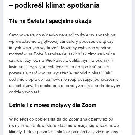
– podkreśl klimat spotkania
Tła na Święta i specjalne okazje
Sezonowe tła do wideokonferencji to świetny sposób na
wprowadzenie wyjątkowej atmosfery podczas świąt czy
innych ważnych wydarzeń. Możemy wybierać spośród
motywów na Boże Narodzenie, takich jak zimowa kraina
czarów, czy też na Wielkanoc z delikatnymi wiosennymi
kwiatami. Tego typu estetyczne tła do spotkań online
pozwalają zarówno na wyrażenie radości z okazji, jak i
dodanie ciepła do rozmów, nie rozpraszając jednocześnie
uczestników. To doskonała alternatywa dla standardowych,
codziennych teł.
Letnie i zimowe motywy dla Zoom
W kolekcji do pobierania tła do Zoom znajdziemy aż 50
różnych wariantów, które idealnie wpisują się w sezonowe
klimaty. Letnie pejzaże – plaża z palmami czy zielone lasy –