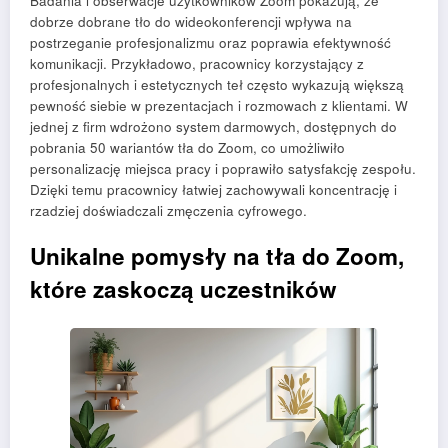
Badania i obserwacje użytkowników Zoom pokazują, że
dobrze dobrane tło do wideokonferencji wpływa na
postrzeganie profesjonalizmu oraz poprawia efektywność
komunikacji. Przykładowo, pracownicy korzystający z
profesjonalnych i estetycznych teł często wykazują większą
pewność siebie w prezentacjach i rozmowach z klientami. W
jednej z firm wdrożono system darmowych, dostępnych do
pobrania 50 wariantów tła do Zoom, co umożliwiło
personalizację miejsca pracy i poprawiło satysfakcję zespołu.
Dzięki temu pracownicy łatwiej zachowywali koncentrację i
rzadziej doświadczali zmęczenia cyfrowego.
Unikalne pomysły na tła do Zoom,
które zaskoczą uczestników