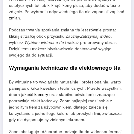
estetycznych teł lub kliknąć ikonę plusa, aby dodać własne
zdjęcie. Po wybraniu odpowiedniego tła nie zapomnij zapisać
zmian.
Podczas trwania spotkania zmiana tła jest równie prosta:
kliknij strzałkę obok przycisku
Zacznij/Zatrzymaj wideo
,
wybierz
Wybierz wirtualne tło
i wskaż preferowany obraz.
Dzięki temu możesz błyskawicznie dostosować wygląd
swojego tła do sytuacji.
Wymagania techniczne dla efektownego tła
By wirtualne tło wyglądało naturalnie i profesjonalnie, warto
pamiętać o kilku kwestiach technicznych. Przede wszystkim,
dobra jakość
kamery
oraz stabilne oświetlenie znacząco
poprawiają efekt końcowy. Zoom najlepiej radzi sobie z
jednolitym tłem za użytkownikiem, dlatego zaleca się
korzystanie z jednolitego koloru lub prostych linii, zwłaszcza
gdy nie dysponujemy zielonym ekranem.
Zoom obsługuje różnorodne rodzaje tła do wideokonferencji