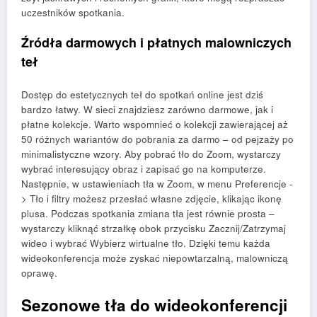
uczestników spotkania.
Źródła darmowych i płatnych malowniczych
teł
Dostęp do estetycznych teł do spotkań online jest dziś
bardzo łatwy. W sieci znajdziesz zarówno darmowe, jak i
płatne kolekcje. Warto wspomnieć o kolekcji zawierającej aż
50 różnych wariantów do pobrania za darmo – od pejzaży po
minimalistyczne wzory. Aby pobrać tło do Zoom, wystarczy
wybrać interesujący obraz i zapisać go na komputerze.
Następnie, w ustawieniach tła w Zoom, w menu Preferencje -
> Tło i filtry możesz przesłać własne zdjęcie, klikając ikonę
plusa. Podczas spotkania zmiana tła jest równie prosta –
wystarczy kliknąć strzałkę obok przycisku Zacznij/Zatrzymaj
wideo i wybrać Wybierz wirtualne tło. Dzięki temu każda
wideokonferencja może zyskać niepowtarzalną, malowniczą
oprawę.
Sezonowe tła do wideokonferencji