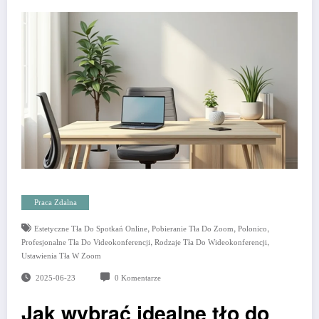
Praca Zdalna
,
,
,
Estetyczne Tła Do Spotkań Online
Pobieranie Tła Do Zoom
Polonico
,
,
Profesjonalne Tła Do Videokonferencji
Rodzaje Tła Do Wideokonferencji
Ustawienia Tła W Zoom
2025-06-23
0 Komentarze
Jak wybrać idealne tło do