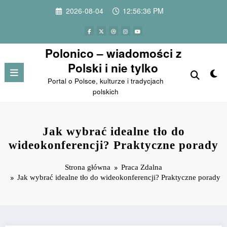
Przejdź
2026-08-04
12:56:37 PM
do
treści
Polonico – wiadomości z
Polski i nie tylko
Portal o Polsce, kulturze i tradycjach
polskich
Jak wybrać idealne tło do
wideokonferencji? Praktyczne porady
Strona główna
Praca Zdalna
Jak wybrać idealne tło do wideokonferencji? Praktyczne porady