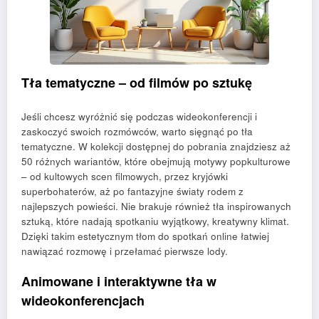
Tła tematyczne – od filmów po sztukę
Jeśli chcesz wyróżnić się podczas wideokonferencji i
zaskoczyć swoich rozmówców, warto sięgnąć po tła
tematyczne. W kolekcji dostępnej do pobrania znajdziesz aż
50 różnych wariantów, które obejmują motywy popkulturowe
– od kultowych scen filmowych, przez kryjówki
superbohaterów, aż po fantazyjne światy rodem z
najlepszych powieści. Nie brakuje również tła inspirowanych
sztuką, które nadają spotkaniu wyjątkowy, kreatywny klimat.
Dzięki takim estetycznym tłom do spotkań online łatwiej
nawiązać rozmowę i przełamać pierwsze lody.
Animowane i interaktywne tła w
wideokonferencjach