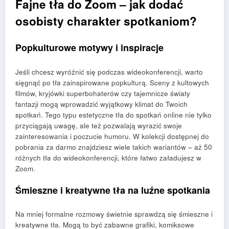
Fajne tła do Zoom – jak dodać
osobisty charakter spotkaniom?
Popkulturowe motywy i inspiracje
Jeśli chcesz wyróżnić się podczas wideokonferencji, warto
sięgnąć po tła zainspirowane popkulturą. Sceny z kultowych
filmów, kryjówki superbohaterów czy tajemnicze światy
fantazji mogą wprowadzić wyjątkowy klimat do Twoich
spotkań. Tego typu estetyczne tła do spotkań online nie tylko
przyciągają uwagę, ale też pozwalają wyrazić swoje
zainteresowania i poczucie humoru. W kolekcji dostępnej do
pobrania za darmo znajdziesz wiele takich wariantów – aż 50
różnych tła do wideokonferencji, które łatwo załadujesz w
Zoom.
Śmieszne i kreatywne tła na luźne spotkania
Na mniej formalne rozmowy świetnie sprawdzą się śmieszne i
kreatywne tła. Mogą to być zabawne grafiki, komiksowe