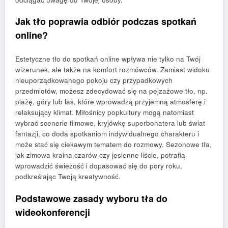
Jak tło poprawia odbiór podczas spotkań
online?
Estetyczne tło do spotkań online wpływa nie tylko na Twój
wizerunek, ale także na komfort rozmówców. Zamiast widoku
nieuporządkowanego pokoju czy przypadkowych
przedmiotów, możesz zdecydować się na pejzażowe tło, np.
plażę, góry lub las, które wprowadzą przyjemną atmosferę i
relaksujący klimat. Miłośnicy popkultury mogą natomiast
wybrać scenerie filmowe, kryjówkę superbohatera lub świat
fantazji, co doda spotkaniom indywidualnego charakteru i
może stać się ciekawym tematem do rozmowy. Sezonowe tła,
jak zimowa kraina czarów czy jesienne liście, potrafią
wprowadzić świeżość i dopasować się do pory roku,
podkreślając Twoją kreatywność.
Podstawowe zasady wyboru tła do
wideokonferencji