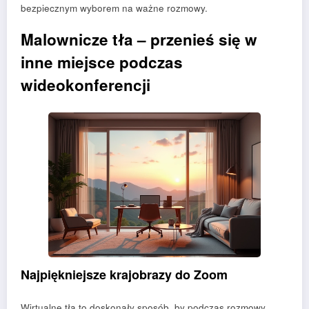
bezpiecznym wyborem na ważne rozmowy.
Malownicze tła – przenieś się w
inne miejsce podczas
wideokonferencji
Najpiękniejsze krajobrazy do Zoom
Wirtualne tła to doskonały sposób, by podczas rozmowy