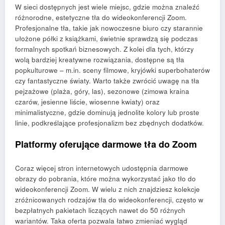
W sieci dostępnych jest wiele miejsc, gdzie można znaleźć
różnorodne, estetyczne tła do wideokonferencji Zoom.
Profesjonalne tła, takie jak nowoczesne biuro czy starannie
ułożone półki z książkami, świetnie sprawdzą się podczas
formalnych spotkań biznesowych. Z kolei dla tych, którzy
wolą bardziej kreatywne rozwiązania, dostępne są tła
popkulturowe – m.in. sceny filmowe, kryjówki superbohaterów
czy fantastyczne światy. Warto także zwrócić uwagę na tła
pejzażowe (plaża, góry, las), sezonowe (zimowa kraina
czarów, jesienne liście, wiosenne kwiaty) oraz
minimalistyczne, gdzie dominują jednolite kolory lub proste
linie, podkreślające profesjonalizm bez zbędnych dodatków.
Platformy oferujące darmowe tła do Zoom
Coraz więcej stron internetowych udostępnia darmowe
obrazy do pobrania, które można wykorzystać jako tło do
wideokonferencji Zoom. W wielu z nich znajdziesz kolekcje
zróżnicowanych rodzajów tła do wideokonferencji, często w
bezpłatnych pakietach liczących nawet do 50 różnych
wariantów. Taka oferta pozwala łatwo zmieniać wygląd