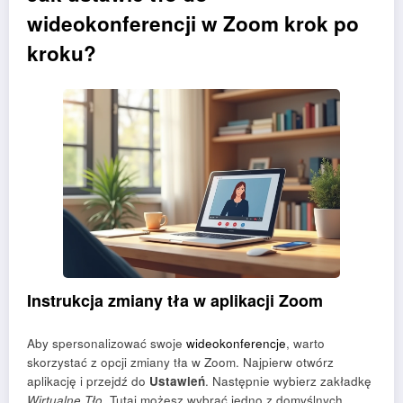
wideokonferencji w Zoom krok po
kroku?
Instrukcja zmiany tła w aplikacji Zoom
Aby spersonalizować swoje
wideokonferencje
, warto
skorzystać z opcji zmiany tła w Zoom. Najpierw otwórz
aplikację i przejdź do
Ustawień
. Następnie wybierz zakładkę
Wirtualne Tło
. Tutaj możesz wybrać jedno z domyślnych,