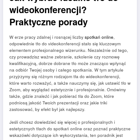
wideokonferencji?
Praktyczne porady
W erze pracy zdalnej i rosnącej liczby
spotkań online
,
odpowiednie tło do videokonferencji stało się kluczowym
elementem profesjonalnego wizerunku. Niezależnie od tego,
czy prowadzisz ważne zebranie, szkolenie czy rozmowę
kwalifikacyjną, dobrze dobrane tło może znacząco wpłynąć
na odbiór Twojej osoby i całego spotkania. W tym artykule
przyjrzymy się różnym rodzajom tła do wideokonferencji,
które warto rozważyć, a także nauczymy się, jak ustawić tło w
Zoom, aby wyglądać estetycznie i profesjonalnie. Omówimy
także, gdzie znaleźć i jak pobierać tła do Zoom, które
podniosą jakość Twoich prezentacji oraz jakie triki
zastosować, by efekt był jak najlepszy.
Jeśli chcesz dowiedzieć się więcej o profesjonalnych i
estetycznych tłach do spotkań online oraz poznać praktyczne
wskazówki dotyczące ich wykorzystania, ten poradnik jest