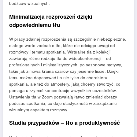
bodźców wizualnych.
Minimalizacja rozproszeń dzięki
odpowiedniemu tłu
W pracy zdalnej rozproszenia są szczególnie niebezpieczne,
dlatego warto zadbać o tło, które nie odciąga uwagi od
rozmówcy i tematu spotkania. Wirtualne tła z kolekcji
zawierają różne rodzaje tła do wideokonferencji – od
profesjonalnych i minimalistycznych, po sezonowe motywy,
takie jak zimowa kraina czarów czy jesienne liście. Dzięki
temu można dopasować tło nie tylko do charakteru
spotkania, ale też do atmosfery, jaką chcemy stworzyć, co
pomaga utrzymać koncentrację wszystkich uczestników.
Ustawienia tła w Zoom pozwalają łatwo zmieniać obrazy
podczas spotkania, co daje elastyczność w zarządzaniu
wizualnym aspektem rozmowy.
Studia przypadków – tło a produktywność