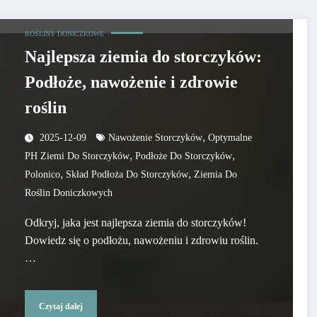
ROŚLINY DONICZKOWE
Najlepsza ziemia do storczyków:
Podłoże, nawożenie i zdrowie
roślin
,
2025-12-09
Nawożenie Storczyków
Optymalne
,
,
PH Ziemi Do Storczyków
Podłoże Do Storczyków
,
,
Polonico
Skład Podłoża Do Storczyków
Ziemia Do
Roślin Doniczkowych
Odkryj, jaka jest najlepsza ziemia do storczyków!
Dowiedz się o podłożu, nawożeniu i zdrowiu roślin.
…
Czytaj dalej