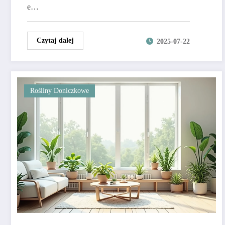
e…
Czytaj dalej
2025-07-22
Rośliny Doniczkowe