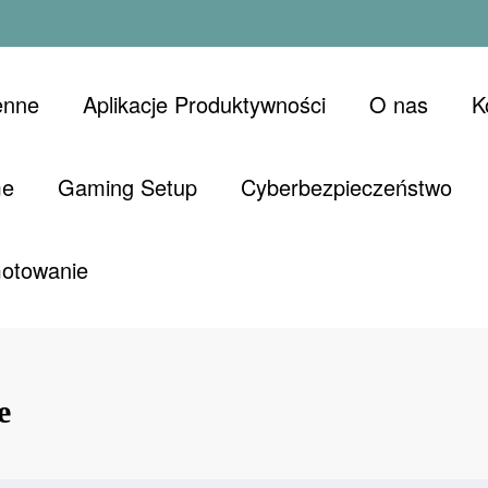
enne
Aplikacje Produktywności
O nas
K
me
Gaming Setup
Cyberbezpieczeństwo
Gotowanie
e