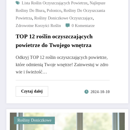
,
Lista Roślin Oczyszczających Powietrze
Najlepsze
,
,
Rośliny Do Biura
Polonico
Rośliny Do Oczyszczania
,
,
Powietrza
Rośliny Doniczkowe Oczyszczające
Zdrowotne Korzyści Roślin
0 Komentarze
TOP 12 roślin oczyszczających
powietrze do Twojego wnętrza
Odkryj TOP 12 roślin oczyszczających powietrze,
które odmienią Twoje wnętrze! Zainwestuj w zdro
wie i świeżość…
Czytaj dalej
2024-10-10
Rośliny Doniczkowe