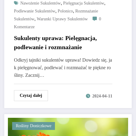
,
,
Nawożenie Sukulentów
Pielęgnacja Sukulentów
,
,
Podlewanie Sukulentów
Polonico
Rozmnażanie
,
Sukulentów
Warunki Uprawy Sukulentów
0
Komentarze
Sukulenty uprawa: Pielęgnacja,
podlewanie i rozmnażanie
Odkryj tajniki sukulentów uprawa! Dowiedz się, ja
k pielęgnować, podlewać i rozmnażać te piękne ro
śliny. Zacznij…
Czytaj dalej
2024-04-11
Rośliny Doniczkowe