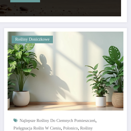
Rośliny Doniczkowe
,
Najlepsze Rośliny Do Ciemnych Pomieszczeń
,
,
Pielęgnacja Roślin W Cieniu
Polonico
Rośliny