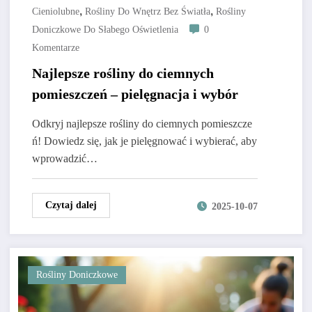
,
,
Cieniolubne
Rośliny Do Wnętrz Bez Światła
Rośliny
Doniczkowe Do Słabego Oświetlenia
0
Komentarze
Najlepsze rośliny do ciemnych
pomieszczeń – pielęgnacja i wybór
Odkryj najlepsze rośliny do ciemnych pomieszcze
ń! Dowiedz się, jak je pielęgnować i wybierać, aby
wprowadzić…
Czytaj dalej
2025-10-07
Rośliny Doniczkowe