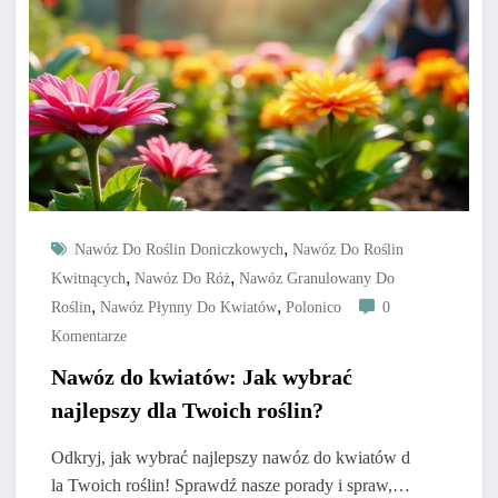
,
Nawóz Do Roślin Doniczkowych
Nawóz Do Roślin
,
,
Kwitnących
Nawóz Do Róż
Nawóz Granulowany Do
,
,
Roślin
Nawóz Płynny Do Kwiatów
Polonico
0
Komentarze
Nawóz do kwiatów: Jak wybrać
najlepszy dla Twoich roślin?
Odkryj, jak wybrać najlepszy nawóz do kwiatów d
la Twoich roślin! Sprawdź nasze porady i spraw,…