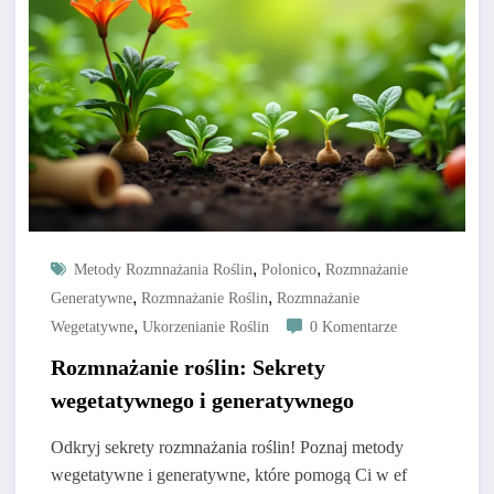
,
,
Metody Rozmnażania Roślin
Polonico
Rozmnażanie
,
,
Generatywne
Rozmnażanie Roślin
Rozmnażanie
,
Wegetatywne
Ukorzenianie Roślin
0 Komentarze
Rozmnażanie roślin: Sekrety
wegetatywnego i generatywnego
Odkryj sekrety rozmnażania roślin! Poznaj metody
wegetatywne i generatywne, które pomogą Ci w ef