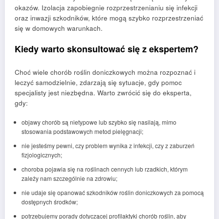
okazów. Izolacja zapobiegnie rozprzestrzenianiu się infekcji
oraz inwazji szkodników, które mogą szybko rozprzestrzeniać
się w domowych warunkach.
Kiedy warto skonsultować się z ekspertem?
Choć wiele chorób roślin doniczkowych można rozpoznać i
leczyć samodzielnie, zdarzają się sytuacje, gdy pomoc
specjalisty jest niezbędna. Warto zwrócić się do eksperta,
gdy:
objawy chorób są nietypowe lub szybko się nasilają, mimo
stosowania podstawowych metod pielęgnacji;
nie jesteśmy pewni, czy problem wynika z infekcji, czy z zaburzeń
fizjologicznych;
choroba pojawia się na roślinach cennych lub rzadkich, którym
zależy nam szczególnie na zdrowiu;
nie udaje się opanować szkodników roślin doniczkowych za pomocą
dostępnych środków;
potrzebujemy porady dotyczącej profilaktyki chorób roślin, aby