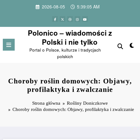
Przejdź
2026-08-05
5:39:06 AM
do
treści
Polonico – wiadomości z
Polski i nie tylko
Portal o Polsce, kulturze i tradycjach
polskich
Choroby roślin domowych: Objawy,
profilaktyka i zwalczanie
Strona główna
Rośliny Doniczkowe
Choroby roślin domowych: Objawy, profilaktyka i zwalczanie