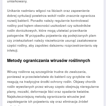
umiarkowany.
Unikanie nadmiaru wilgoci na liściach oraz zapewnienie
dobrej cyrkulacji powietrza wokół roślin znacznie ogranicza
rozwój bakterii. Ponadto należy regularnie kontrolować
rośliny pod kątem obecności uszkodzeń czy szkodników
roślin doniczkowych, które mogą ułatwiać przenikanie
patogenów. W przypadku pojawienia się podejrzanych plam
czy zniekształceń należy niezwłocznie usunąć zaatakowane
części rośliny, aby zapobiec dalszemu rozprzestrzenianiu się
infekcji.
Metody ograniczania wirusów roślinnych
Wirusy roślinne są szczególnie trudne do zwalczania,
ponieważ w przeciwieństwie do bakterii czy grzybów nie
reagują na tradycyjne środki ochrony roślin. Objawy chorób
roślin wywołanych przez wirusy często obejmują nieregularne
plamy, mozaiki, deformacje liści oraz opadanie kwiatów.
Najskuteczniejszą metodą ograniczania wirusów jest
zapobieganie ich pojawieniu się oraz eliminacja źródeł