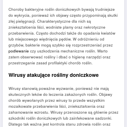
Choroby bakteryjne roślin doniczkowych bywają trudniejsze
do wykrycia, ponieważ ich objawy często przypominają skutki
złej pielęgnacji. Charakterystyczne dla nich są
zniekształcenia liści, wodniste plamy oraz nekrotyczne
przebarwienia. Często dochodzi także do opadania kwiatów
lub miejscowego więdnięcia pędów. W odróżnieniu od
grzybów, bakterie mogą szybko się rozprzestrzeniać przez
podlewanie
czy uszkodzenia mechaniczne roślin. Warto
zatem obserwować rośliny i dbać o higienę narzędzi oraz
przestrzeganie zasad profilaktyki chorób roślin.
Wirusy atakujące rośliny doniczkowe
Wirusy stanowią poważne wyzwanie, ponieważ nie mają
skutecznych leków do leczenia zakażonych roślin. Objawy
chorób wywołanych przez wirusy to przede wszystkim
mozaikowate przebarwienia liści, zniekształcenia oraz
zahamowanie wzrostu. Wirusy przenoszone są głównie przez
szkodniki roślin doniczkowych lub zainfekowane sadzonki.
Dlatego tak ważna jest kontrola stanu zdrowia roślin oraz