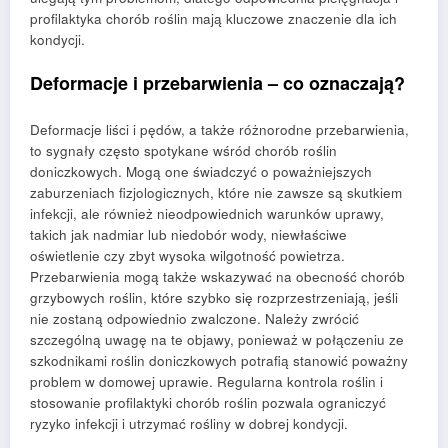
profilaktyka chorób roślin mają kluczowe znaczenie dla ich
kondycji.
Deformacje i przebarwienia – co oznaczają?
Deformacje liści i pędów, a także różnorodne przebarwienia,
to sygnały często spotykane wśród chorób roślin
doniczkowych. Mogą one świadczyć o poważniejszych
zaburzeniach fizjologicznych, które nie zawsze są skutkiem
infekcji, ale również nieodpowiednich warunków uprawy,
takich jak nadmiar lub niedobór wody, niewłaściwe
oświetlenie czy zbyt wysoka wilgotność powietrza.
Przebarwienia mogą także wskazywać na obecność chorób
grzybowych roślin, które szybko się rozprzestrzeniają, jeśli
nie zostaną odpowiednio zwalczone. Należy zwrócić
szczególną uwagę na te objawy, ponieważ w połączeniu ze
szkodnikami roślin doniczkowych potrafią stanowić poważny
problem w domowej uprawie. Regularna kontrola roślin i
stosowanie profilaktyki chorób roślin pozwala ograniczyć
ryzyko infekcji i utrzymać rośliny w dobrej kondycji.