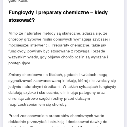
gatunkach.
Fungicydy i preparaty chemiczne – kiedy
stosować?
Mimo że naturalne metody są skuteczne, zdarza się, że
choroby grzybowe roślin domowych wymagają szybszej i
mocniejszej interwencji. Preparaty chemiczne, takie jak
fungicydy, powinny być stosowane z rozwagą i przede
wszystkim wtedy, gdy objawy chorób roślin są wyraźne i
postępujące.
Zmiany chorobowe na liściach, pędach i kwiatach mogą
sygnalizować zaawansowaną infekcję, której nie zwalczy się
jedynie naturalnymi środkami. W takich sytuacjach fungicydy
działają szybko i skutecznie, eliminując patogeny oraz
chroniąc zdrowe części rośliny przed dalszym
rozprzestrzenianiem się choroby.
Przed zastosowaniem preparatów chemicznych warto
dokładnie przeczytać instrukcję i dostosować dawkę do