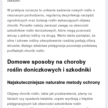
zakażeń.
W praktyce oznacza to unikanie sadzenia nowych roślin o
nieznanym pochodzeniu, regularną dezynfekcję narzędzi
ogrodniczych oraz izolację roślin wykazujących objawy
chorób. Ponadto należy zwracać uwagę na obecność
szkodników roślin doniczkowych, które mogą przenosić
wirusy z jednej rośliny na drugą. Warto także pamiętać, że
silne i zdrowe rośliny zdecydowanie rzadziej padają ofiarą
wirusów, dlatego właściwa pielęgnacja pozostaje podstawą
profilaktyki chorób roślin.
Domowe sposoby na choroby
roślin doniczkowych i szkodniki
Najskuteczniejsze naturalne metody ochrony
Objawy chorób roślin, takie jak przebarwienia, plamy na
liściach czy opadanie kwiatów, często wynikają z błędów
pielęgnacyjnych lub obecności szkodników roślin