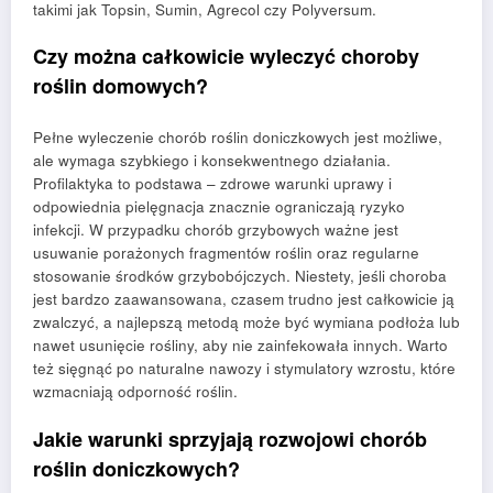
takimi jak Topsin, Sumin, Agrecol czy Polyversum.
Czy można całkowicie wyleczyć choroby
roślin domowych?
Pełne wyleczenie chorób roślin doniczkowych jest możliwe,
ale wymaga szybkiego i konsekwentnego działania.
Profilaktyka to podstawa – zdrowe warunki uprawy i
odpowiednia pielęgnacja znacznie ograniczają ryzyko
infekcji. W przypadku chorób grzybowych ważne jest
usuwanie porażonych fragmentów roślin oraz regularne
stosowanie środków grzybobójczych. Niestety, jeśli choroba
jest bardzo zaawansowana, czasem trudno jest całkowicie ją
zwalczyć, a najlepszą metodą może być wymiana podłoża lub
nawet usunięcie rośliny, aby nie zainfekowała innych. Warto
też sięgnąć po naturalne nawozy i stymulatory wzrostu, które
wzmacniają odporność roślin.
Jakie warunki sprzyjają rozwojowi chorób
roślin doniczkowych?