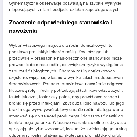
Systematyczne obserwacje pozwalają na szybkie wykrycie
niepokojących zmian i podjęcie działań zapobiegawczych.
Znaczenie odpowiedniego stanowiska i
nawożenia
Wybór właściwego miejsca dla roślin doniczkowych to
podstawa profilaktyki chorób roślin. Zbyt ciemne lub
przeciwnie – przesadnie nasłonecznione stanowisko może
prowadzić do stresu roślin, co zwiększa ryzyko wystąpienia
zaburzeń fizjologicznych. Choroby roślin doniczkowych
często rozwijają się właśnie w wyniku takich niedopasowań
środowiskowych. Ponadto, prawidłowe nawożenie odgrywa
kluczową rolę – rośliny potrzebują składników odżywczych,
takich jak azot, fosfor czy potas, aby prawidłowo rosnąć i
bronić się przed infekcjami. Zbyt duża ilość nawozu lub jego
braki mogą wywoływać objawy chorób roślin, dlatego warto
stosować się do zaleceń producenta i dopasować dawki do
konkretnego gatunku. Właściwe warunki świetlne i odżywcze
sprzyjają nie tylko wzrostowi, lecz także zwiększają naturalną
odporność roślin, ułatwiając skuteczną profilaktykę chorób