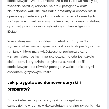
doniczkowych. Warto pamiętać, że silne i zdrowe rośliny są
znacznie bardziej odporne na ataki patogenów oraz
niekorzystne warunki. Naturalna profilaktyka chorób roślin
opiera się przede wszystkim na utrzymaniu odpowiednich
warunków – umiarkowanym podlewaniu, zapewnieniu dobrej
cyrkulacji powietrza oraz unikaniu nadmiaru wilgoci na
liściach.
Wśród domowych, naturalnych metod ochrony warto
wymienić stosowanie naparów z ziół takich jak pokrzywa czy
rumianek, które mają właściwości przeciwgrzybiczne i
wzmacniające rośliny. Inną skuteczną metodą jest użycie
oleju neem, który działa nie tylko na szkodniki roślin
doniczkowych, ale również pomaga w walce z niektórymi
chorobami grzybowymi roślin.
Jak przygotować domowe opryski i
preparaty?
Proste i efektywne preparaty można przygotować
samodzielnie w domu, wykorzystując naturalne składniki. Na