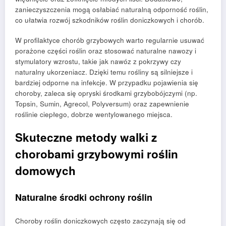
zanieczyszczenia mogą osłabiać naturalną odporność roślin,
co ułatwia rozwój szkodników roślin doniczkowych i chorób.
W profilaktyce chorób grzybowych warto regularnie usuwać
porażone części roślin oraz stosować naturalne nawozy i
stymulatory wzrostu, takie jak nawóz z pokrzywy czy
naturalny ukorzeniacz. Dzięki temu rośliny są silniejsze i
bardziej odporne na infekcje. W przypadku pojawienia się
choroby, zaleca się opryski środkami grzybobójczymi (np.
Topsin, Sumin, Agrecol, Polyversum) oraz zapewnienie
roślinie ciepłego, dobrze wentylowanego miejsca.
Skuteczne metody walki z
chorobami grzybowymi roślin
domowych
Naturalne środki ochrony roślin
Choroby roślin doniczkowych często zaczynają się od