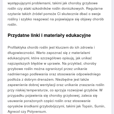
występującymi problemami, takimi jak choroby grzybowe
roślin czy ataki szkodników roślin doniczkowych. Regularne
czytanie takich źródeł pomoże Ci skutecznie dbać o swoje
rośliny i szybko reagować na pojawiające się objawy chorób
roślin.
Przydatne linki i materiały edukacyjne
Profilaktyka chorób roślin jest kluczem do ich zdrowia i
długowieczności. Warto zapoznać się z materiałami
edukacyjnymi, które szczegółowo opisują, jak unikać
najczęstszych błędów w uprawie. Na przykład, choroby
grzybowe roślin można ograniczyć przez unikanie
nadmiernego podlewania oraz stosowanie odpowiedniego
podłoża z dobrym drenażem. Niezbędne jest także
zapewnienie dobrej wentylacji oraz unikanie zraszania roślin
przy niskiej temperaturze, co sprzyja rozwojowi grzybów. W
przypadku pojawienia się choroby grzybowej, zaleca się
usuwanie porażonych części roślin oraz stosowanie
oprysków środkami grzybobójczymi, takimi jak Topsin, Sumin,
Agrecol czy Polyversum.