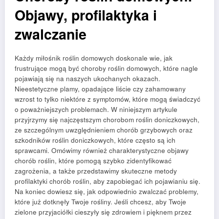
Objawy, profilaktyka i
zwalczanie
Każdy miłośnik roślin domowych doskonale wie, jak
frustrujące mogą być choroby roślin domowych, które nagle
pojawiają się na naszych ukochanych okazach.
Nieestetyczne plamy, opadające liście czy zahamowany
wzrost to tylko niektóre z symptomów, które mogą świadczyć
o poważniejszych problemach. W niniejszym artykule
przyjrzymy się najczęstszym chorobom roślin doniczkowych,
ze szczególnym uwzględnieniem chorób grzybowych oraz
szkodników roślin doniczkowych, które często są ich
sprawcami. Omówimy również charakterystyczne objawy
chorób roślin, które pomogą szybko zidentyfikować
zagrożenia, a także przedstawimy skuteczne metody
profilaktyki chorób roślin, aby zapobiegać ich pojawianiu się.
Na koniec dowiesz się, jak odpowiednio zwalczać problemy,
które już dotknęły Twoje rośliny. Jeśli chcesz, aby Twoje
zielone przyjaciółki cieszyły się zdrowiem i pięknem przez