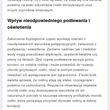
podatna na ataki szkodników roślin doniczkowych oraz
innych czynników stresowych.
Wpływ nieodpowiedniego podlewania i
oświetlenia
Zaburzenia fizjologiczne często wynikają również z
nieodpowiednich warunków pielęgnacyjnych, zwłaszcza z
podlewania i oświetlenia. Zarówno nadmiar, jak i niedobór
wody mogą powodować więdnięcie, opadanie kwiatów czy
plamy na liściach. Zbyt częste podlewanie sprzyja gniciu
korzeni, co osłabia roślinę i może prowadzić do rozwoju
chorób grzybowych roślin, choć w suchym powietrzu
mieszkań ich występowanie jest ograniczone. Z kolei brak
światła sprawia, że rośliny stają się słabe, rozciągnięte i
podatne na uszkodzenia. Regularna obserwacja objawów
chorób roślin oraz dostosowanie warunków do ich
naturalnych potrzeb to kluczowe elementy profilaktyki chorób
roślin, które pozwalają utrzymać domowe rośliny w dobrej
kondycji.