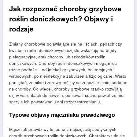
Jak rozpoznać choroby grzybowe
roślin doniczkowych? Objawy i
rodzaje
Zmiany chorobowe pojawiające się na liściach, pędach czy
kwiatach roślin doniczkowych często wskazują na błędy
pielęgnacyjne, atak choroby lub szkodników roślin
doniczkowych. Choroby roślin doniczkowych mogą mieć
różne podłoże – od infekcji grzybowych, bakteryjnych i
wirusowych, po nieinfekcyjne zaburzenia fizjologiczne. Warto
pamiętać, że silne i zdrowe rośliny są znacznie mniej podatne
na choroby. Co więcej, choroby grzybowe rzadko rozwijają
się w warunkach domowych, ponieważ suche powietrze nie
sprzyja ich powstawaniu ani rozprzestrzenianiu.
Typowe objawy mączniaka prawdziwego
Mączniak prawdziwy to jedna z najczęściej spotykanych
chorób grzybowych roślin doniczkowych. Charakteryzuje się