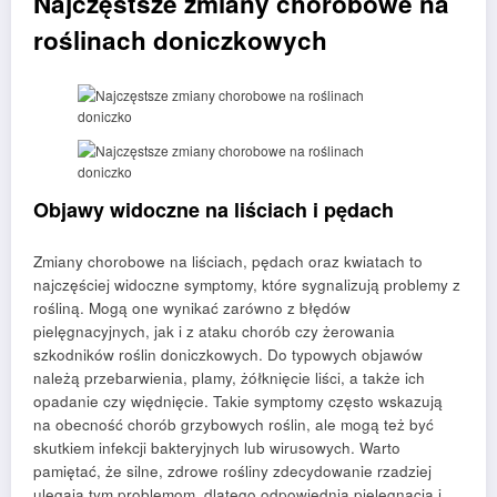
Najczęstsze zmiany chorobowe na
roślinach doniczkowych
Objawy widoczne na liściach i pędach
Zmiany chorobowe na liściach, pędach oraz kwiatach to
najczęściej widoczne symptomy, które sygnalizują problemy z
rośliną. Mogą one wynikać zarówno z błędów
pielęgnacyjnych, jak i z ataku chorób czy żerowania
szkodników roślin doniczkowych. Do typowych objawów
należą przebarwienia, plamy, żółknięcie liści, a także ich
opadanie czy więdnięcie. Takie symptomy często wskazują
na obecność chorób grzybowych roślin, ale mogą też być
skutkiem infekcji bakteryjnych lub wirusowych. Warto
pamiętać, że silne, zdrowe rośliny zdecydowanie rzadziej
ulegają tym problemom, dlatego odpowiednia pielęgnacja i