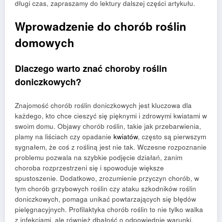
długi czas, zapraszamy do lektury dalszej części artykułu.
Wprowadzenie do chorób roślin
domowych
Dlaczego warto znać choroby roślin
doniczkowych?
Znajomość chorób roślin doniczkowych jest kluczowa dla
każdego, kto chce cieszyć się pięknymi i zdrowymi kwiatami w
swoim domu. Objawy chorób roślin, takie jak przebarwienia,
plamy na liściach czy opadanie
kwiatów
, często są pierwszym
sygnałem, że coś z rośliną jest nie tak. Wczesne rozpoznanie
problemu pozwala na szybkie podjęcie działań, zanim
choroba rozprzestrzeni się i spowoduje większe
spustoszenie. Dodatkowo, zrozumienie przyczyn chorób, w
tym chorób grzybowych roślin czy ataku szkodników roślin
doniczkowych, pomaga unikać powtarzających się błędów
pielęgnacyjnych. Profilaktyka chorób roślin to nie tylko walka
z infekcjami, ale również dbałość o odpowiednie warunki,