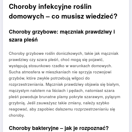
Choroby infekcyjne roślin
domowych – co musisz wiedzieć?
Choroby grzybowe: mączniak prawdziwy i
szara pleśń
Choroby grzybowe roślin doniczkowych, takie jak mączniak
prawdziwy czy szara pleśń, choć mogą się pojawić,
występują stosunkowo rzadko w warunkach domowych.
Sucha atmosfera w mieszkaniach nie sprzyja rozwojowi
grzybów, które zwykle potrzebują wilgoci do
rozprzestrzeniania. Mączniak prawdziwy objawia się białym,
mączystym nalotem na liściach i pędach, natomiast szara
pleśń powoduje brunatne plamy pokryte szarawym, pylącym
grzybnią. Jeśli zauważysz takie zmiany, należy szybko
reagować, aby zapobiec dalszemu rozprzestrzenianiu się
choroby.
Choroby bakteryjne – jak je rozpoznać?