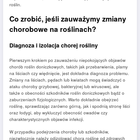
roślin.
Co zrobić, jeśli zauważymy zmiany
chorobowe na roślinach?
Diagnoza i izolacja chorej rośliny
Pierwszym krokiem po zauważeniu niepokojących objawów
chorób roślin doniczkowych, takich jak przebarwienia, plamy
na liściach czy więdnięcie, jest dokładna diagnoza problemu.
Zmiany na liściach, pędach lub kwiatach mogą świadczyć o
ataku choroby grzybowej, bakteryjnej lub wirusowej, ale
także o obecności szkodników roślin doniczkowych bądź o
zaburzeniach fizjologicznych. Warto dokładnie obejrzeć
roślinę, sprawdzając zarówno górną, jak i spodnią stronę liści
oraz łodygi, aby wykluczyć obecność owadów czy
charakterystycznych objawów infekcji.
W przypadku podejrzenia choroby lub szkodników,
niezwłocznie należy odizolować chorą roślinę od zdrowych