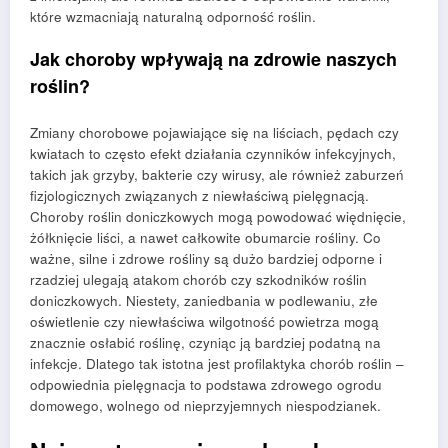
które wzmacniają naturalną odporność roślin.
Jak choroby wpływają na zdrowie naszych
roślin?
Zmiany chorobowe pojawiające się na liściach, pędach czy
kwiatach to często efekt działania czynników infekcyjnych,
takich jak grzyby, bakterie czy wirusy, ale również zaburzeń
fizjologicznych związanych z niewłaściwą pielęgnacją.
Choroby roślin doniczkowych mogą powodować więdnięcie,
żółknięcie liści, a nawet całkowite obumarcie rośliny. Co
ważne, silne i zdrowe rośliny są dużo bardziej odporne i
rzadziej ulegają atakom chorób czy szkodników roślin
doniczkowych. Niestety, zaniedbania w podlewaniu, złe
oświetlenie czy niewłaściwa wilgotność powietrza mogą
znacznie osłabić roślinę, czyniąc ją bardziej podatną na
infekcje. Dlatego tak istotna jest profilaktyka chorób roślin –
odpowiednia pielęgnacja to podstawa zdrowego ogrodu
domowego, wolnego od nieprzyjemnych niespodzianek.