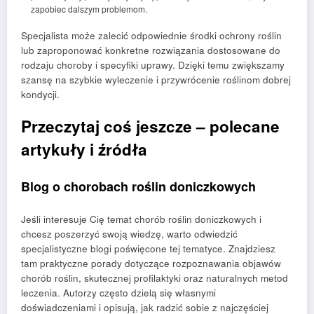
zapobiec dalszym problemom.
Specjalista może zalecić odpowiednie środki ochrony roślin
lub zaproponować konkretne rozwiązania dostosowane do
rodzaju choroby i specyfiki uprawy. Dzięki temu zwiększamy
szansę na szybkie wyleczenie i przywrócenie roślinom dobrej
kondycji.
Przeczytaj coś jeszcze – polecane
artykuły i źródła
Blog o chorobach roślin doniczkowych
Jeśli interesuje Cię temat chorób roślin doniczkowych i
chcesz poszerzyć swoją wiedzę, warto odwiedzić
specjalistyczne blogi poświęcone tej tematyce. Znajdziesz
tam praktyczne porady dotyczące rozpoznawania objawów
chorób roślin, skutecznej profilaktyki oraz naturalnych metod
leczenia. Autorzy często dzielą się własnymi
doświadczeniami i opisują, jak radzić sobie z najczęściej