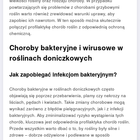
wielkości rośliny oraz rodzaju choroby. W przypadku
powtarzających się problemów z chorobami grzybowymi
roślin warto również zrewidować warunki uprawy, aby
zapobiec ich nawrotom. W ten sposób można skutecznie
połączyć profilaktykę chorób roślin z odpowiednią ochroną
chemiczną.
Choroby bakteryjne i wirusowe w
roślinach doniczkowych
Jak zapobiegać infekcjom bakteryjnym?
Choroby bakteryjne w roślinach doniczkowych często
objawiają się poprzez przebarwienia, plamy czy nekrozy na
liściach, pędach i kwiatach. Takie zmiany chorobowe mogą
wynikać zarówno z błędów pielęgnacyjnych, jak i z infekcji
bakteryjnych. Aby zminimalizować ryzyko wystąpienia tych
chorób, kluczowa jest odpowiednia profilaktyka chorób roślin.
Przede wszystkim warto dbać o to, by rośliny były silne i
zdrowe – dobrze odżywione i podlewane w sposób