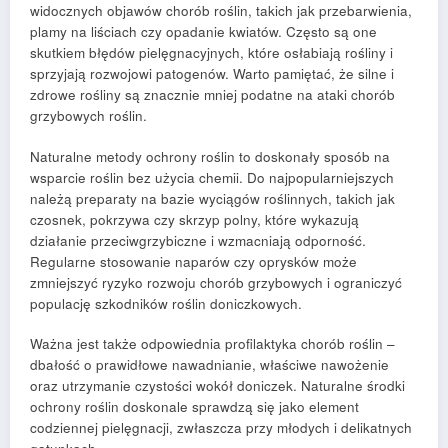
widocznych objawów chorób roślin, takich jak przebarwienia,
plamy na liściach czy opadanie kwiatów. Często są one
skutkiem błędów pielęgnacyjnych, które osłabiają rośliny i
sprzyjają rozwojowi patogenów. Warto pamiętać, że silne i
zdrowe rośliny są znacznie mniej podatne na ataki chorób
grzybowych roślin.
Naturalne metody ochrony roślin to doskonały sposób na
wsparcie roślin bez użycia chemii. Do najpopularniejszych
należą preparaty na bazie wyciągów roślinnych, takich jak
czosnek, pokrzywa czy skrzyp polny, które wykazują
działanie przeciwgrzybiczne i wzmacniają odporność.
Regularne stosowanie naparów czy oprysków może
zmniejszyć ryzyko rozwoju chorób grzybowych i ograniczyć
populację szkodników roślin doniczkowych.
Ważna jest także odpowiednia profilaktyka chorób roślin –
dbałość o prawidłowe nawadnianie, właściwe nawożenie
oraz utrzymanie czystości wokół doniczek. Naturalne środki
ochrony roślin doskonale sprawdzą się jako element
codziennej pielęgnacji, zwłaszcza przy młodych i delikatnych