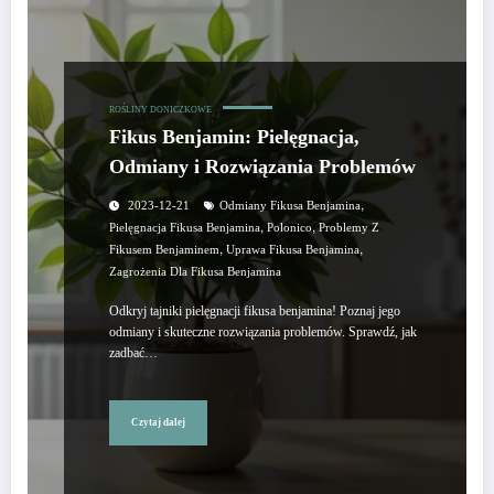
ROŚLINY DONICZKOWE
Fikus Benjamin: Pielęgnacja,
Odmiany i Rozwiązania Problemów
,
2023-12-21
Odmiany Fikusa Benjamina
,
,
Pielęgnacja Fikusa Benjamina
Polonico
Problemy Z
,
,
Fikusem Benjaminem
Uprawa Fikusa Benjamina
Zagrożenia Dla Fikusa Benjamina
Odkryj tajniki pielęgnacji fikusa benjamina! Poznaj jego
odmiany i skuteczne rozwiązania problemów. Sprawdź, jak
zadbać…
Czytaj dalej