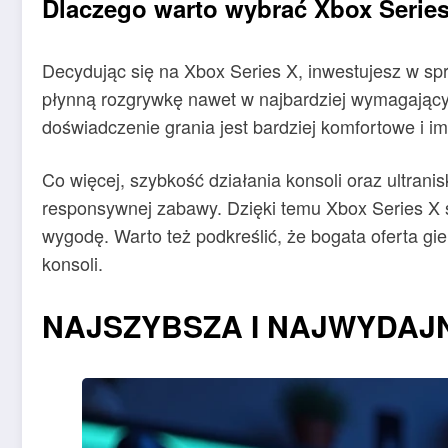
Dlaczego warto wybrać Xbox Serie
Decydując się na Xbox Series X, inwestujesz w sp
płynną rozgrywkę nawet w najbardziej wymagających
doświadczenie grania jest bardziej komfortowe i i
Co więcej, szybkość działania konsoli oraz ultrani
responsywnej zabawy. Dzięki temu Xbox Series X st
wygodę. Warto też podkreślić, że bogata oferta gi
konsoli.
NAJSZYBSZA I NAJWYDAJN