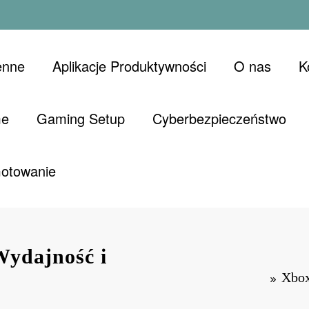
enne
Aplikacje Produktywności
O nas
K
me
Gaming Setup
Cyberbezpieczeństwo
Gotowanie
Wydajność i
Xbox