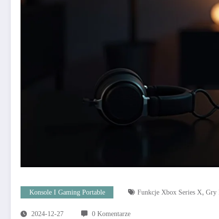
,
Konsole I Gaming Portable
Funkcje Xbox Series X
Gry 
2024-12-27
0 Komentarze