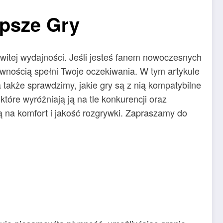
epsze Gry
mowitej wydajności. Jeśli jesteś fanem nowoczesnych
ewnością spełni Twoje oczekiwania. W tym artykule
a także sprawdzimy, jakie gry są z nią kompatybilne
óre wyróżniają ją na tle konkurencji oraz
ą na komfort i jakość rozgrywki. Zapraszamy do