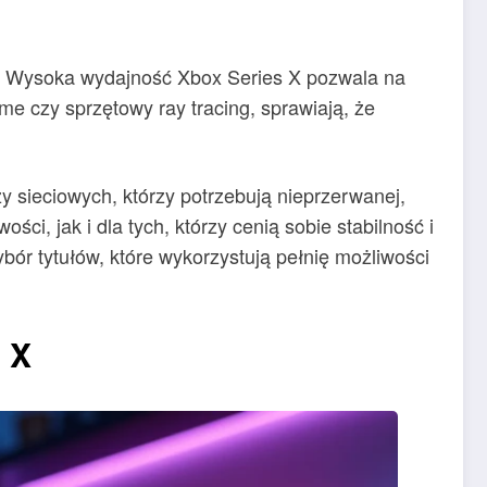
ść. Wysoka wydajność Xbox Series X pozwala na
e czy sprzętowy ray tracing, sprawiają, że
zy sieciowych, którzy potrzebują nieprzerwanej,
i, jak i dla tych, którzy cenią sobie stabilność i
bór tytułów, które wykorzystują pełnię możliwości
 X