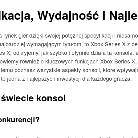
ikacja, Wydajność i Najl
 rynek gier dzięki swojej potężnej specyfikacji i niesa
t najbardziej wymagającym tytułom, to Xbox Series X z p
s X, odkryjemy, jak szybko i płynnie działa ta konsola, 
wiemy również o kluczowych funkcjach Xbox Series X, kt
 temu poznasz wszystkie aspekty konsoli, które wpływaj
 to jedna z najlepszych inwestycji dla każdego gracza.
 świecie konsol
onkurencji?