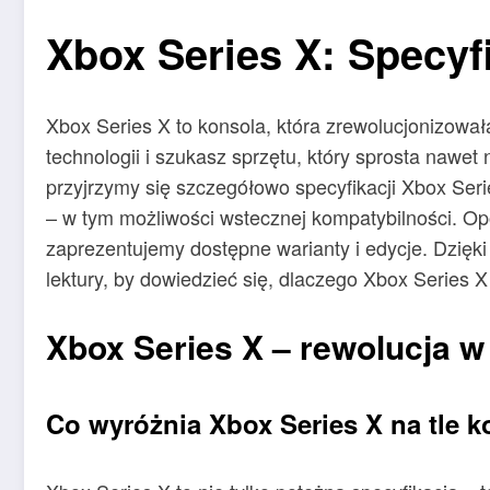
Xbox Series X: Specyf
Xbox Series X to konsola, która zrewolucjonizowała
technologii i szukasz sprzętu, który sprosta nawe
przyjrzymy się szczegółowo specyfikacji Xbox Serie
– w tym możliwości wstecznej kompatybilności. Opo
zaprezentujemy dostępne warianty i edycje. Dzięki
lektury, by dowiedzieć się, dlaczego Xbox Series X
Xbox Series X – rewolucja w
Co wyróżnia Xbox Series X na tle k