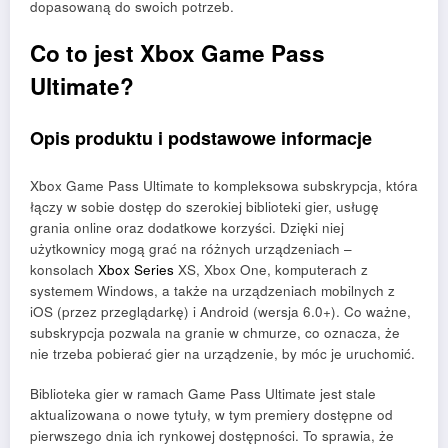
dopasowaną do swoich potrzeb.
Co to jest Xbox Game Pass
Ultimate?
Opis produktu i podstawowe informacje
Xbox Game Pass Ultimate to kompleksowa subskrypcja, która
łączy w sobie dostęp do szerokiej biblioteki gier, usługę
grania online oraz dodatkowe korzyści. Dzięki niej
użytkownicy mogą grać na różnych urządzeniach –
konsolach
Xbox Series
XS, Xbox One, komputerach z
systemem Windows, a także na urządzeniach mobilnych z
iOS (przez przeglądarkę) i Android (wersja 6.0+). Co ważne,
subskrypcja pozwala na granie w chmurze, co oznacza, że
nie trzeba pobierać gier na urządzenie, by móc je uruchomić.
Biblioteka gier w ramach Game Pass Ultimate jest stale
aktualizowana o nowe tytuły, w tym premiery dostępne od
pierwszego dnia ich rynkowej dostępności. To sprawia, że