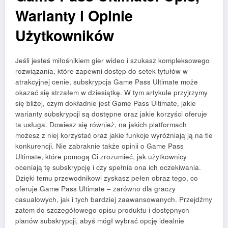
Warianty i Opinie
Użytkowników
Jeśli jesteś miłośnikiem gier wideo i szukasz kompleksowego
rozwiązania, które zapewni dostęp do setek tytułów w
atrakcyjnej cenie, subskrypcja Game Pass Ultimate może
okazać się strzałem w dziesiątkę. W tym artykule przyjrzymy
się bliżej, czym dokładnie jest Game Pass Ultimate, jakie
warianty subskrypcji są dostępne oraz jakie korzyści oferuje
ta usługa. Dowiesz się również, na jakich platformach
możesz z niej korzystać oraz jakie funkcje wyróżniają ją na tle
konkurencji. Nie zabraknie także opinii o Game Pass
Ultimate, które pomogą Ci zrozumieć, jak użytkownicy
oceniają tę subskrypcję i czy spełnia ona ich oczekiwania.
Dzięki temu przewodnikowi zyskasz pełen obraz tego, co
oferuje Game Pass Ultimate – zarówno dla graczy
casualowych, jak i tych bardziej zaawansowanych. Przejdźmy
zatem do szczegółowego opisu produktu i dostępnych
planów subskrypcji, abyś mógł wybrać opcję idealnie