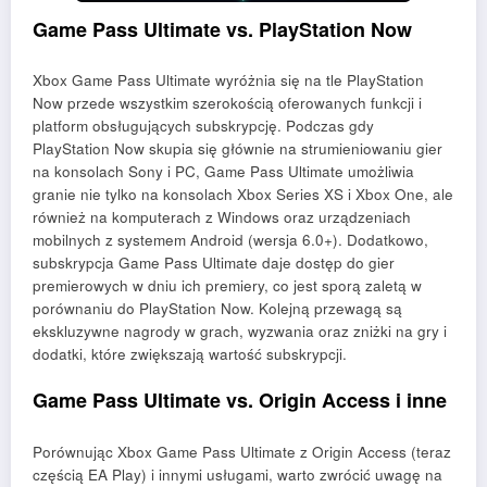
Game Pass Ultimate vs. PlayStation Now
Xbox Game Pass Ultimate wyróżnia się na tle PlayStation
Now przede wszystkim szerokością oferowanych funkcji i
platform obsługujących subskrypcję. Podczas gdy
PlayStation Now skupia się głównie na strumieniowaniu gier
na konsolach Sony i PC, Game Pass Ultimate umożliwia
granie nie tylko na konsolach Xbox Series XS i Xbox One, ale
również na komputerach z Windows oraz urządzeniach
mobilnych z systemem Android (wersja 6.0+). Dodatkowo,
subskrypcja Game Pass Ultimate daje dostęp do gier
premierowych w dniu ich premiery, co jest sporą zaletą w
porównaniu do PlayStation Now. Kolejną przewagą są
ekskluzywne nagrody w grach, wyzwania oraz zniżki na gry i
dodatki, które zwiększają wartość subskrypcji.
Game Pass Ultimate vs. Origin Access i inne
Porównując Xbox Game Pass Ultimate z Origin Access (teraz
częścią EA Play) i innymi usługami, warto zwrócić uwagę na