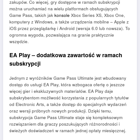
zakupów. Co więcej, gry dostępne w ramach subskrypcji
można uruchamiać na wielu platformach obsługujących
Game Pass, takich jak
konsole
Xbox Series XS, Xbox One,
komputery z Windows, a także urządzenia mobilne – Apple z
iOS przez przeglądarkę i Android (wersja 6.0 lub nowsza). To
ogromna wygoda, pozwalająca na granie praktycznie
wszędzie.
EA Play – dodatkowa zawartość w ramach
subskrypcji
Jednym z wyróżników Game Pass Ultimate jest wbudowany
dostęp do usługi EA Play, która wzbogaca ofertę o jeszcze
więcej gier i ekskluzywnych materiałów. EA Play daje
subskrybentom możliwość korzystania z popularnych tytułów
od Electronic Arts, a także dostęp do specjalnych wydarzeń
oraz wersji próbnych nowych produkcji. Dzięki temu,
subskrypcja Game Pass Ultimate staje się kompleksowym
rozwiązaniem dla graczy poszukujących różnorodności i
świeżych doświadczeń w ramach jednej opłaty miesięcznej.