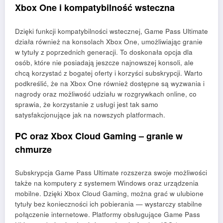
Xbox One i kompatybilność wsteczna
Dzięki funkcji kompatybilności wstecznej, Game Pass Ultimate
działa również na konsolach Xbox One, umożliwiając granie
w tytuły z poprzednich generacji. To doskonała opcja dla
osób, które nie posiadają jeszcze najnowszej konsoli, ale
chcą korzystać z bogatej oferty i korzyści subskrypcji. Warto
podkreślić, że na Xbox One również dostępne są wyzwania i
nagrody oraz możliwość udziału w rozgrywkach online, co
sprawia, że korzystanie z usługi jest tak samo
satysfakcjonujące jak na nowszych platformach.
PC oraz Xbox Cloud Gaming – granie w
chmurze
Subskrypcja Game Pass Ultimate rozszerza swoje możliwości
także na komputery z systemem Windows oraz urządzenia
mobilne. Dzięki Xbox Cloud Gaming, można grać w ulubione
tytuły bez konieczności ich pobierania — wystarczy stabilne
połączenie internetowe. Platformy obsługujące Game Pass