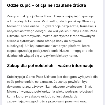
Gdzie kupić – oficjalne i zaufane źródła
Zakup subskrypcji Game Pass Ultimate najlepiej rozpocząć
od oficjalnych kanałów Microsoftu, takich jak sklep Xbox czy
Microsoft Store online. To gwarancja bezpiecznej transakcji i
natychmiastowego dostępu do wszystkich funkcji Game Pass
Ultimate. Alternatywnie, można skorzystać z renomowanych
sklepów cyfrowych, które oferują kody do aktywacji
subskrypcji. Unikaj natomiast nieznanych platform, które
często sprzedają podejrzanie tanie klucze – mogą one nie
działać lub wiązać się z ryzykiem blokady konta.
Zakup dla pełnoletnich – ważne informacje
Subskrypcja Game Pass Ultimate jest dostępna wyłącznie dla
osób pełnoletnich, co oznacza, że zakup powinien być
dokonany przez użytkownika mającego ukończone 18 lat.
Microsoft wymaga potwierdzenia wieku podczas rejestracji
konta lub przy zakupie usługi, co jest standardem
zapewniającym zgodność z przepisami prawnymi oraz