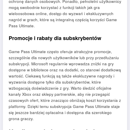
ochronę danych osobowych. Ponadto, pełnoletni użytkownicy
mogą swobodnie korzystać z funkcji takich jak gra
wieloosobowa online, dostęp do wyzwań i ekskluzywnych
nagród w grach, które są integralną częścią korzyści Game
Pass Ultimate.
Promocje i rabaty dla subskrybentów
Game Pass Ultimate często oferuje atrakcyjne promocje,
szczególnie dla nowych użytkowników lub przy przedłużaniu
subskrypcji. Microsoft regularnie wprowadza zniżki na gry
dostępne w bibliotece oraz na dodatki, co stanowi dodatkową
wartość. Ciekawą funkcją są także ekskluzywne nagrody i
wyzwania dostępne tylko dla subskrybentów, które
wzbogacają doświadczenie z gry. Warto śledzić oficjalne
kanały Xbox oraz sklepy partnerskie, aby nie przegapić
czasowych ofert, które znacząco obniżają koszt korzystania z
platformy. Dzięki temu subskrypcja Game Pass Ultimate staje
się jeszcze bardziej opłacalna i dostępna dla szerokiego
grona graczy.