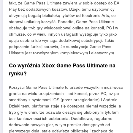
fakt, że Game Pass Ultimate zawiera w sobie dostęp do EA
Play bez dodatkowych kosztów. Dzięki temu użytkownicy
otrzymują bogatą bibliotekę tytułów od Electronic Arts, co
stanowi unikalną korzyść. Ponadto, Game Pass Ultimate
obsługuje tryb gry wieloosobowej online na konsoli, PC i w
chmurze, co w wielu innych usługach występuje tylko jako
opcja osobna lub wymaga dodatkowej subskrypcji. Takie
połączenie funkcji sprawia, że subskrypcja Game Pass
Ultimate jest rozwiązaniem kompleksowym i elastycznym.
Co wyróżnia Xbox Game Pass Ultimate na
rynku?
Korzyści Game Pass Ultimate to przede wszystkim możliwość
grania na wielu urządzeniach – od konsol, przez PC, aż po
smartfony z systemami iOS (przez przeglądarkę) i Android.
Dzięki temu platforma staje się dostępna niemal wszędzie, a
tryb gry w chmurze pozwala cieszyć się ulubionymi tytułami
bez konieczności ich pobierania. Dodatkowo, regularne
dodawanie nowych gier, w tym premier dostępnych od
pierwszego dnia, stale odświeża bibliotekę i zachęca do