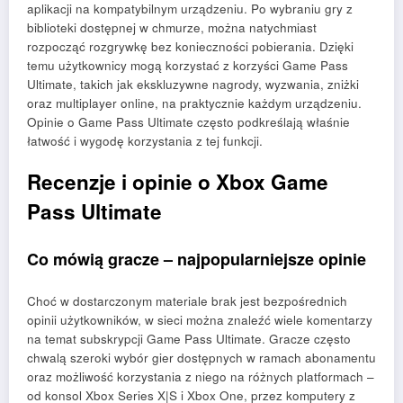
aplikacji na kompatybilnym urządzeniu. Po wybraniu gry z
biblioteki dostępnej w chmurze, można natychmiast
rozpocząć rozgrywkę bez konieczności pobierania. Dzięki
temu użytkownicy mogą korzystać z korzyści Game Pass
Ultimate, takich jak ekskluzywne nagrody, wyzwania, zniżki
oraz multiplayer online, na praktycznie każdym urządzeniu.
Opinie o Game Pass Ultimate często podkreślają właśnie
łatwość i wygodę korzystania z tej funkcji.
Recenzje i opinie o Xbox Game
Pass Ultimate
Co mówią gracze – najpopularniejsze opinie
Choć w dostarczonym materiale brak jest bezpośrednich
opinii użytkowników, w sieci można znaleźć wiele komentarzy
na temat subskrypcji Game Pass Ultimate. Gracze często
chwalą szeroki wybór gier dostępnych w ramach abonamentu
oraz możliwość korzystania z niego na różnych platformach –
od konsol Xbox Series X|S i Xbox One, przez komputery z