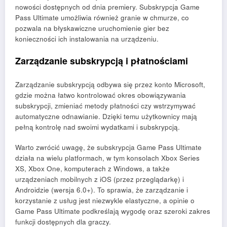
nowości dostępnych od dnia premiery. Subskrypcja Game
Pass Ultimate umożliwia również granie w chmurze, co
pozwala na błyskawiczne uruchomienie gier bez
konieczności ich instalowania na urządzeniu.
Zarządzanie subskrypcją i płatnościami
Zarządzanie subskrypcją odbywa się przez konto Microsoft,
gdzie można łatwo kontrolować okres obowiązywania
subskrypcji, zmieniać metody płatności czy wstrzymywać
automatyczne odnawianie. Dzięki temu użytkownicy mają
pełną kontrolę nad swoimi wydatkami i subskrypcją.
Warto zwrócić uwagę, że subskrypcja Game Pass Ultimate
działa na wielu platformach, w tym konsolach Xbox Series
XS, Xbox One, komputerach z Windows, a także
urządzeniach mobilnych z iOS (przez przeglądarkę) i
Androidzie (wersja 6.0+). To sprawia, że zarządzanie i
korzystanie z usług jest niezwykle elastyczne, a opinie o
Game Pass Ultimate podkreślają wygodę oraz szeroki zakres
funkcji dostępnych dla graczy.