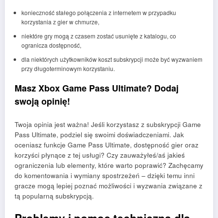
konieczność stałego połączenia z internetem w przypadku
korzystania z gier w chmurze,
niektóre gry mogą z czasem zostać usunięte z katalogu, co
ogranicza dostępność,
dla niektórych użytkowników koszt subskrypcji może być wyzwaniem
przy długoterminowym korzystaniu.
Masz Xbox Game Pass Ultimate? Dodaj
swoją opinię!
Twoja opinia jest ważna! Jeśli korzystasz z subskrypcji Game
Pass Ultimate, podziel się swoimi doświadczeniami. Jak
oceniasz funkcje Game Pass Ultimate, dostępność gier oraz
korzyści płynące z tej usługi? Czy zauważyłeś/aś jakieś
ograniczenia lub elementy, które warto poprawić? Zachęcamy
do komentowania i wymiany spostrzeżeń – dzięki temu inni
gracze mogą lepiej poznać możliwości i wyzwania związane z
tą popularną subskrypcją.
Problemy i pomoc techniczna dla