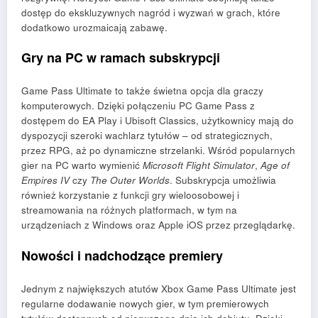
dostęp do ekskluzywnych nagród i wyzwań w grach, które
dodatkowo urozmaicają zabawę.
Gry na PC w ramach subskrypcji
Game Pass Ultimate to także świetna opcja dla graczy
komputerowych. Dzięki połączeniu PC Game Pass z
dostępem do EA Play i Ubisoft Classics, użytkownicy mają do
dyspozycji szeroki wachlarz tytułów – od strategicznych,
przez RPG, aż po dynamiczne strzelanki. Wśród popularnych
gier na PC warto wymienić
Microsoft Flight Simulator
,
Age of
Empires IV
czy
The Outer Worlds
. Subskrypcja umożliwia
również korzystanie z funkcji gry wieloosobowej i
streamowania na różnych platformach, w tym na
urządzeniach z Windows oraz Apple iOS przez przeglądarkę.
Nowości i nadchodzące premiery
Jednym z największych atutów Xbox Game Pass Ultimate jest
regularne dodawanie nowych gier, w tym premierowych