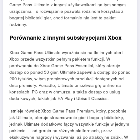
Game Pass Ultimate z innymi użytkownikami na tym samym
urządzeniu. To rozwiązanie pozwala rodzinom korzystać z
bogatej biblioteki gier, choć formalnie nie jest to pakiet
rodzinny.
Porównanie z innymi subskrypcjami Xbox
Xbox Game Pass Ultimate wyróżnia się na tle innych ofert
Xbox przede wszystkim pełnym pakietem funkcji. W
porównaniu do Xbox Game Pass Essential, który oferuje
dostęp do ponad 50 gier, Ultimate zapewnia dostęp do ponad
200 tytułów, w tym premierowych produkcji dostępnych od
dnia premiery. Ponadto, Ultimate umożliwia grę online na
konsolach, PC oraz w chmurze, a także dostęp do usług
dodatkowych, takich jak EA Play i Ubisoft Classics.
Istnieje również Xbox Game Pass Premium, który, podobnie
jak Ultimate, oferuje streamowanie gier i bogatą bibliotekę,
jednak Ultimate dodatkowo łączy wszystkie funkcje w jednym
pakiecie — od grania na różnych platformach, przez
ekskluzywne nagrody i wyzwania, aż po atrakcyjne zniżki. W