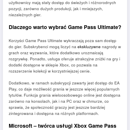
użytkownicy mają stały dostęp do świeżych i różnorodnych
pozycji, zarówno dużych produkcji, jak i mniejszych,
niezależnych gier.
Dlaczego warto wybrać Game Pass Ultimate?
Korzyści Game Pass Ultimate wykraczają poza sam dostęp
do gier. Subskrybenci mogą liczyć na
ekskluzywne
nagrody w
grach oraz wyzwania, które dodatkowo urozmaicają
rozgrywkę. Ponadto, usługa oferuje atrakcyjne zniżki na gry i
dodatki dostępne w sklepie Xbox, co pozwala na
rozszerzenie kolekcji w korzystniejszej cenie.
Dodatkowo, w ramach subskrypcji zawarty jest dostęp do EA
Play, co daje możliwość grania w jeszcze więcej popularnych
tytułów. Funkcja grania wieloosobowego online jest dostępna
zarówno na konsolach, jak i na PC oraz w chmurze, co
sprawia, że społeczność graczy jest jeszcze bardziej
zintegrowana i dostępna na różnych platformach.
Microsoft – twórca usługi Xbox Game Pass