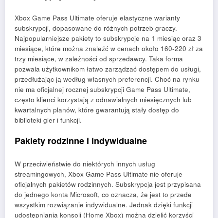
Xbox Game Pass Ultimate oferuje elastyczne warianty
subskrypcji, dopasowane do różnych potrzeb graczy.
Najpopularniejsze pakiety to subskrypcje na 1 miesiąc oraz 3
miesiące, które można znaleźć w cenach około 160-220 zł za
trzy miesiące, w zależności od sprzedawcy. Taka forma
pozwala użytkownikom łatwo zarządzać dostępem do usługi,
przedłużając ją według własnych preferencji. Choć na rynku
nie ma oficjalnej rocznej subskrypcji Game Pass Ultimate,
często klienci korzystają z odnawialnych miesięcznych lub
kwartalnych planów, które gwarantują stały dostęp do
biblioteki gier i funkcji.
Pakiety rodzinne i indywidualne
W przeciwieństwie do niektórych innych usług
streamingowych, Xbox Game Pass Ultimate nie oferuje
oficjalnych pakietów rodzinnych. Subskrypcja jest przypisana
do jednego konta Microsoft, co oznacza, że jest to przede
wszystkim rozwiązanie indywidualne. Jednak dzięki funkcji
udostępniania konsoli (Home Xbox) można dzielić korzyści