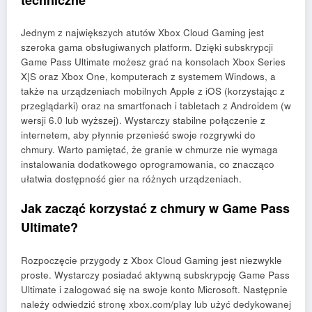
Jednym z największych atutów Xbox Cloud Gaming jest
szeroka gama obsługiwanych platform. Dzięki subskrypcji
Game Pass Ultimate możesz grać na konsolach Xbox Series
X|S oraz Xbox One, komputerach z systemem Windows, a
także na urządzeniach mobilnych Apple z iOS (korzystając z
przeglądarki) oraz na smartfonach i tabletach z Androidem (w
wersji 6.0 lub wyższej). Wystarczy stabilne połączenie z
internetem, aby płynnie przenieść swoje rozgrywki do
chmury. Warto pamiętać, że granie w chmurze nie wymaga
instalowania dodatkowego oprogramowania, co znacząco
ułatwia dostępność gier na różnych urządzeniach.
Jak zacząć korzystać z chmury w Game Pass
Ultimate?
Rozpoczęcie przygody z Xbox Cloud Gaming jest niezwykle
proste. Wystarczy posiadać aktywną subskrypcję Game Pass
Ultimate i zalogować się na swoje konto Microsoft. Następnie
należy odwiedzić stronę xbox.com/play lub użyć dedykowanej