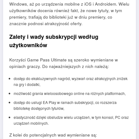
Windows, aż po urządzenia mobilne z iOS i Androidem. Wielu
użytkowników docenia również fakt, że nowe tytuły, w tym
premiery, trafiają do biblioteki już w dniu premiery, co
znacznie podnosi atrakcyjność oferty.
Zalety i wady subskrypcji według
użytkowników
Korzyści Game Pass Ultimate są szeroko wymieniane w
opiniach graczy. Do najważniejszych z nich należą:
dostęp do ekskluzywnych nagród, wyzwań oraz atrakcyjnych zniżek
na gry i dodatki,
możliwość grania wieloosobowego online na różnych platformach,
dostęp do usługi EA Play w ramach subskrypcji, co rozszerza
bibliotekę dostępnych tytułów,
elastyczność dzięki obsłudze wielu urządzeń, w tym konsol, PC oraz
urządzeń mobilnych.
Z kolei do potencjalnych wad wymieniane są: