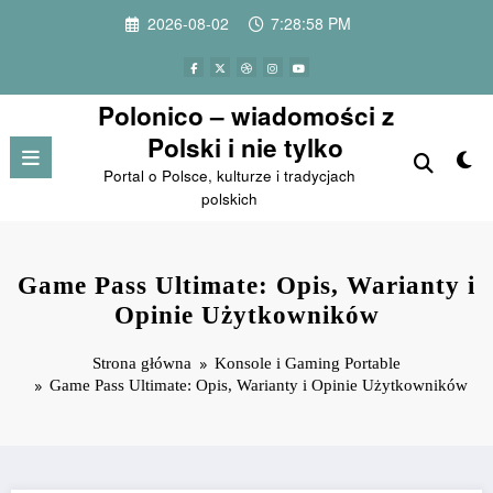
Przejdź
2026-08-02
7:28:59 PM
do
treści
Polonico – wiadomości z
Polski i nie tylko
Portal o Polsce, kulturze i tradycjach
polskich
Game Pass Ultimate: Opis, Warianty i
Opinie Użytkowników
Strona główna
Konsole i Gaming Portable
Game Pass Ultimate: Opis, Warianty i Opinie Użytkowników