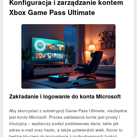
Konfiguracja i zarządzanie kontem
Xbox Game Pass Ultimate
Zakładanie i logowanie do konta Microsoft
Aby skorzystać z subskrypcji Game Pass Ultimate, niezbędne
jest konto Microsoft. Proces zakładania konta jest prosty i
intuicyjny – wystarczy podać podstawowe dane, takie jak
adres e-mail oraz hasło, a także potwierdzić wiek. Konto to
będzie kluczem do korzystania z rozbudowanych funkcji