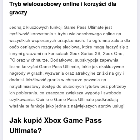
Tryb wieloosobowy online i korzyści dla
graczy
Jedną z kluczowych funkcji Game Pass Ultimate jest
możliwość korzystania z trybu wieloosobowego online na
wszystkich wspieranych urządzeniach. To ogromna zaleta dla
osób ceniących rozgrywkę sieciową, które mogą łączyć się z
innymi graczami na konsolach Xbox Series XS, Xbox One,
PC oraz w chmurze. Dodatkowo, subskrypcja zapewnia
liczne korzyści Game Pass Ultimate, takie jak ekskluzywne
nagrody w grach, wyzwania oraz atrakcyjne zniżki na gry i
dodatki. Możliwość grania w chmurze pozwala na
natychmiastowy dostęp do ulubionych tytułów bez potrzeby
ich pobierania, co znacząco zwiększa wygodę i swobodę
użytkowania. Opinie o Game Pass Ultimate podkreślają
właśnie te funkcje jako jedne z największych atutów usługi.
Jak kupić Xbox Game Pass
Ultimate?