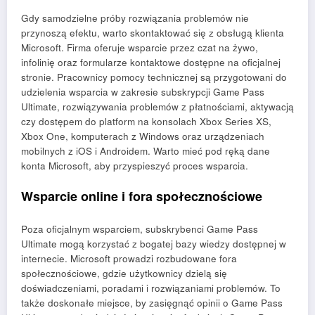
Gdy samodzielne próby rozwiązania problemów nie
przynoszą efektu, warto skontaktować się z obsługą klienta
Microsoft. Firma oferuje wsparcie przez czat na żywo,
infolinię oraz formularze kontaktowe dostępne na oficjalnej
stronie. Pracownicy pomocy technicznej są przygotowani do
udzielenia wsparcia w zakresie subskrypcji Game Pass
Ultimate, rozwiązywania problemów z płatnościami, aktywacją
czy dostępem do platform na konsolach Xbox Series XS,
Xbox One, komputerach z Windows oraz urządzeniach
mobilnych z iOS i Androidem. Warto mieć pod ręką dane
konta Microsoft, aby przyspieszyć proces wsparcia.
Wsparcie online i fora społecznościowe
Poza oficjalnym wsparciem, subskrybenci Game Pass
Ultimate mogą korzystać z bogatej bazy wiedzy dostępnej w
internecie. Microsoft prowadzi rozbudowane fora
społecznościowe, gdzie użytkownicy dzielą się
doświadczeniami, poradami i rozwiązaniami problemów. To
także doskonałe miejsce, by zasięgnąć opinii o Game Pass