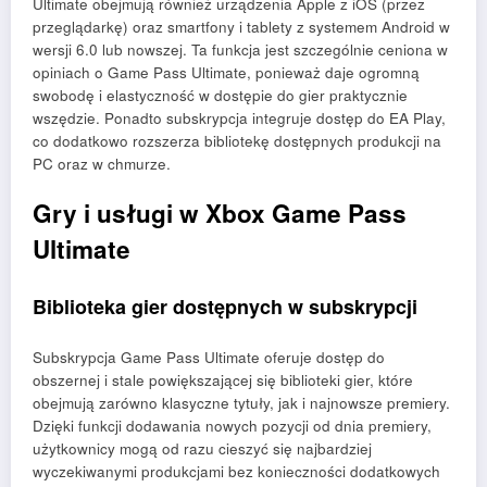
Ultimate obejmują również urządzenia Apple z iOS (przez
przeglądarkę) oraz smartfony i tablety z systemem Android w
wersji 6.0 lub nowszej. Ta funkcja jest szczególnie ceniona w
opiniach o Game Pass Ultimate, ponieważ daje ogromną
swobodę i elastyczność w dostępie do gier praktycznie
wszędzie. Ponadto subskrypcja integruje dostęp do EA Play,
co dodatkowo rozszerza bibliotekę dostępnych produkcji na
PC oraz w chmurze.
Gry i usługi w Xbox Game Pass
Ultimate
Biblioteka gier dostępnych w subskrypcji
Subskrypcja Game Pass Ultimate oferuje dostęp do
obszernej i stale powiększającej się biblioteki gier, które
obejmują zarówno klasyczne tytuły, jak i najnowsze premiery.
Dzięki funkcji dodawania nowych pozycji od dnia premiery,
użytkownicy mogą od razu cieszyć się najbardziej
wyczekiwanymi produkcjami bez konieczności dodatkowych