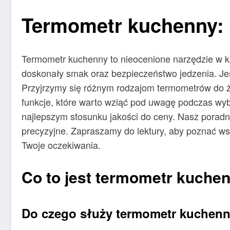
Termometr kuchenny: 
Termometr kuchenny to nieocenione narzędzie w ka
doskonały smak oraz bezpieczeństwo jedzenia. Jeśli
Przyjrzymy się różnym rodzajom termometrów do 
funkcje, które warto wziąć pod uwagę podczas wyb
najlepszym stosunku jakości do ceny. Nasz poradni
precyzyjne. Zapraszamy do lektury, aby poznać w
Twoje oczekiwania.
Co to jest termometr kuchen
Do czego służy termometr kuchen