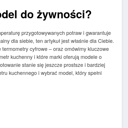
odel do żywności?
mperaturę przygotowywanych potraw i gwarantuje
y dla siebie, ten artykuł jest właśnie dla Ciebie.
e termometry cyfrowe – oraz omówimy kluczowe
etr kuchenny i które marki oferują modele o
owanie stanie się jeszcze prostsze i bardziej
tru kuchennego i wybrać model, który spełni