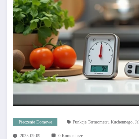
,
Pieczenie Domowe
Funkcje Termometru Kuchennego
J
2025-09-09
0 Komentarze