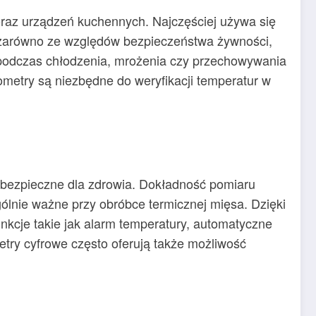
oraz urządzeń kuchennych. Najczęściej używa się
e zarówno ze względów bezpieczeństwa żywności,
podczas chłodzenia, mrożenia czy przechowywania
ometry są niezbędne do weryfikacji temperatur w
 bezpieczne dla zdrowia. Dokładność pomiaru
ólnie ważne przy obróbce termicznej mięsa. Dzięki
nkcje takie jak alarm temperatury, automatyczne
etry cyfrowe często oferują także możliwość