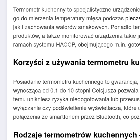
Termometr kuchenny to specjalistyczne urządzeni
go do mierzenia temperatury mięsa podczas
piecz
jak i zachowania walorów smakowych. Ponadto te
produktów, a także monitorować urządzenia takie j
ramach systemu HACCP, obejmującego m.in. gotow
Korzyści z używania termometru 
Posiadanie termometru kuchennego to gwarancja, 
wynosząca od 0.1 do 10 stopni Celsjusza pozwala n
temu unikniesz ryzyka niedogotowania lub przesus
wyłączanie czy podświetlenie wyświetlacza, które
połączenia ze smartfonem przez Bluetooth, co po
Rodzaje termometrów kuchennych –