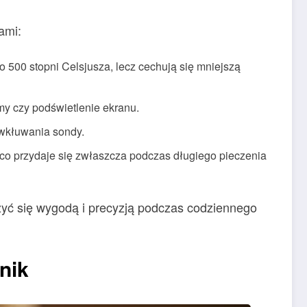
ami:
o 500 stopni Celsjusza, lecz cechują się mniejszą
rmy czy podświetlenie ekranu.
 wkłuwania sondy.
co przydaje się zwłaszcza podczas długiego pieczenia
szyć się wygodą i precyzją podczas codziennego
nik