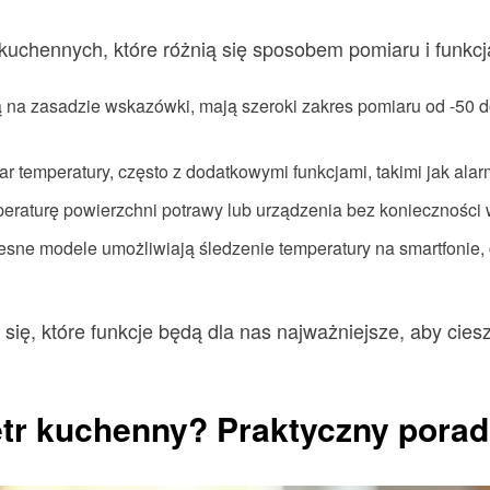
uchennych, które różnią się sposobem pomiaru i funkcj
ą na zasadzie wskazówki, mają szeroki zakres pomiaru od -50 d
ar temperatury, często z dodatkowymi funkcjami, takimi jak ala
eraturę powierzchni potrawy lub urządzenia bez konieczności
sne modele umożliwiają śledzenie temperatury na smartfonie, 
się, które funkcje będą dla nas najważniejsze, aby cie
tr kuchenny? Praktyczny porad