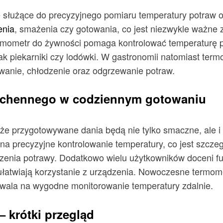
e służące do precyzyjnego pomiaru temperatury potraw 
enia
, smażenia czy gotowania, co jest niezwykle ważn
rmometr do żywności pomaga kontrolować temperaturę 
ak piekarniki czy lodówki. W gastronomii natomiast term
anie, chłodzenie oraz odgrzewanie potraw.
kuchennego w codziennym gotowaniu
że przygotowywane dania będą nie tylko smaczne, ale i
a precyzyjne kontrolowanie temperatury, co jest szczeg
zenia potrawy. Dodatkowo wielu użytkowników doceni fu
 ułatwiają korzystanie z urządzenia. Nowoczesne termom
zwala na wygodne monitorowanie temperatury zdalnie.
 krótki przegląd