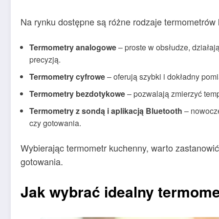
Na rynku dostępne są różne rodzaje termometrów k
Termometry analogowe
– proste w obsłudze, działaj
precyzją.
Termometry cyfrowe
– oferują szybki i dokładny pomi
Termometry bezdotykowe
– pozwalają zmierzyć temp
Termometry z sondą i aplikacją Bluetooth
– nowocze
czy gotowania.
Wybierając termometr kuchenny, warto zastanowić 
gotowania.
Jak wybrać idealny termome