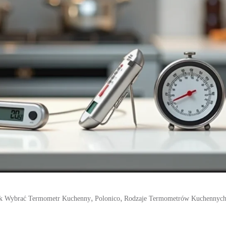
,
,
ak Wybrać Termometr Kuchenny
Polonico
Rodzaje Termometrów Kuchennyc