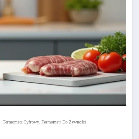
,
,
h
Termometr Cyfrowy
Termometr Do Żywności