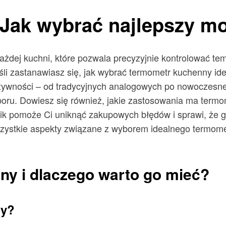
Jak wybrać najlepszy m
żdej kuchni, które pozwala precyzyjnie kontrolować te
 zastanawiasz się, jak wybrać termometr kuchenny idealn
żywności – od tradycyjnych analogowych po nowoczesn
oru. Dowiesz się również, jakie zastosowania ma termom
k pomoże Ci uniknąć zakupowych błędów i sprawi, że got
szystkie aspekty związane z wyborem idealnego termome
ny i dlaczego warto go mieć?
ny?