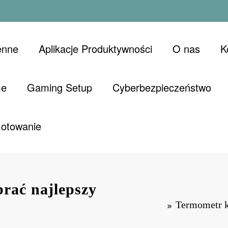
enne
Aplikacje Produktywności
O nas
K
me
Gaming Setup
Cyberbezpieczeństwo
Gotowanie
rać najlepszy
Termometr k