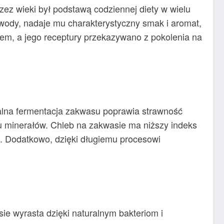
rzez wieki był podstawą codziennej diety w wielu
i wody, nadaje mu charakterystyczny smak i aromat,
em, a jego receptury przekazywano z pokolenia na
uralna fermentacja zakwasu poprawia strawność
iu minerałów. Chleb na zakwasie ma niższy indeks
i. Dodatkowo, dzięki długiemu procesowi
e wyrasta dzięki naturalnym bakteriom i