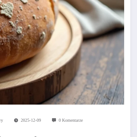
wy
2025-12-09
0 Komentarze