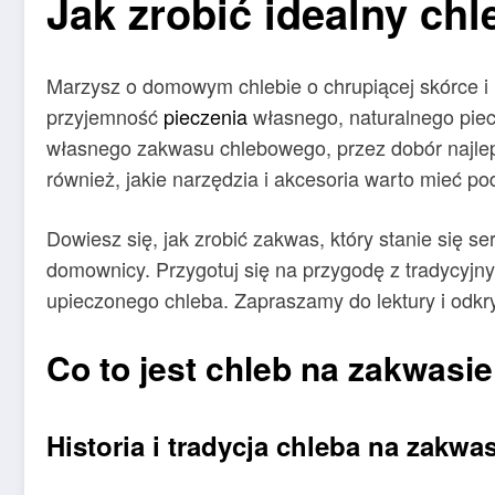
Jak zrobić idealny chl
Marzysz o domowym chlebie o chrupiącej skórce i 
przyjemność
pieczenia
własnego, naturalnego piec
własnego zakwasu chlebowego, przez dobór najlep
również, jakie narzędzia i akcesoria warto mieć po
Dowiesz się, jak zrobić zakwas, który stanie się 
domownicy. Przygotuj się na przygodę z tradycyjnym
upieczonego chleba. Zapraszamy do lektury i odk
Co to jest chleb na zakwasie
Historia i tradycja chleba na zakwa