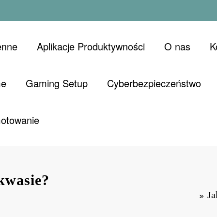
enne
Aplikacje Produktywności
O nas
K
me
Gaming Setup
Cyberbezpieczeństwo
Gotowanie
akwasie?
Ja