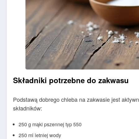
Składniki potrzebne do zakwasu
Podstawą dobrego chleba na zakwasie jest aktywny
składników:
250 g mąki pszennej typ 550
250 ml letniej wody