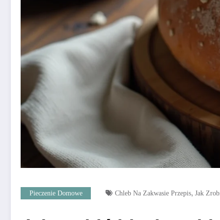
,
Pieczenie Domowe
Chleb Na Zakwasie Przepis
Jak Zrob