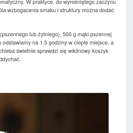
romatyczny. W praktyce, do wyrośniętego zaczynu
i. Dla wzbogacenia smaku i struktury można dodać
 (pszennego lub żytniego), 500 g mąki pszennej
to odstawiamy na 1,5 godziny w ciepłe miejsce, a
chleba świetnie sprawdzi się wiklinowy koszyk
oddychać.