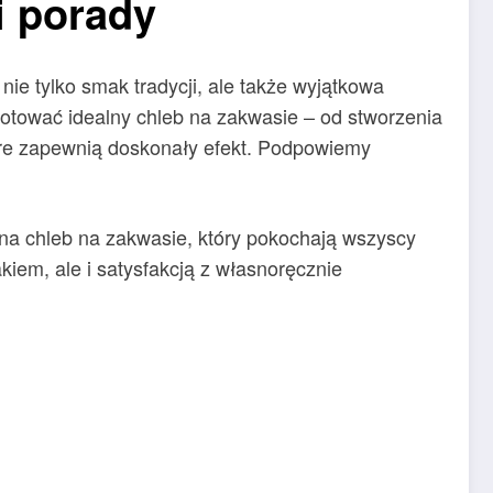
i porady
e tylko smak tradycji, ale także wyjątkowa
gotować idealny chleb na zakwasie – od stworzenia
óre zapewnią doskonały efekt. Podpowiemy
 na chleb na zakwasie, który pokochają wszyscy
kiem, ale i satysfakcją z własnoręcznie