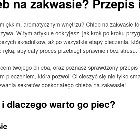
eb na zakwasie? Przepis 
miękkim, aromatycznym wnętrzu? Chleb na zakwasie to ni
zywa. W tym artykule odkryjesz, jak krok po kroku przy
szych składników, aż po wszystkie etapy pieczenia, kt
d ręką, aby cały proces przebiegł sprawnie i bez stresu.
sercem twojego chleba, oraz poznasz sprawdzony przepis
 pieczeniem, która pozwoli Ci cieszyć się nie tylko sma
rywania sekretów doskonałego chleba na zakwasie!
 i dlaczego warto go piec?
sie