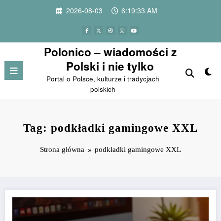
Przejdź
2026-08-03
6:19:33 AM
do
treści
Polonico – wiadomości z
Polski i nie tylko
Portal o Polsce, kulturze i tradycjach
polskich
Tag: podkładki gamingowe XXL
Strona główna
podkładki gamingowe XXL