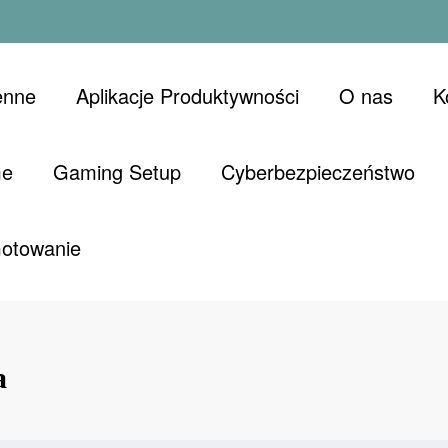
enne
Aplikacje Produktywności
O nas
K
me
Gaming Setup
Cyberbezpieczeństwo
Gotowanie
a