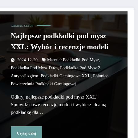
GAMING SETUP
Najlepsze podkładki pod mysz
XXL: Wybór i recenzje modeli
,
2024-12-20
Materiał Podkładki Pod Mysz
,
Podkładka Pod Mysz Duża
Podkładka Pod Mysz Z
,
,
,
Antypoślizgiem
Podkładki Gamingowe XXL
Polonico
Powierzchnia Podkładki Gamingowej
Odkryj najlepsze podkładki pod mysz XXL!
Sprawdź nasze recenzje modeli i wybierz idealną
podkładkę dla…
Czytaj dalej