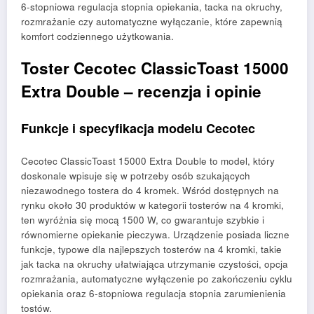
6-stopniowa regulacja stopnia opiekania, tacka na okruchy,
rozmrażanie czy automatyczne wyłączanie, które zapewnią
komfort codziennego użytkowania.
Toster Cecotec ClassicToast 15000
Extra Double – recenzja i opinie
Funkcje i specyfikacja modelu Cecotec
Cecotec ClassicToast 15000 Extra Double to model, który
doskonale wpisuje się w potrzeby osób szukających
niezawodnego tostera do 4 kromek. Wśród dostępnych na
rynku około 30 produktów w kategorii tosterów na 4 kromki,
ten wyróżnia się mocą 1500 W, co gwarantuje szybkie i
równomierne opiekanie pieczywa. Urządzenie posiada liczne
funkcje, typowe dla najlepszych tosterów na 4 kromki, takie
jak tacka na okruchy ułatwiająca utrzymanie czystości, opcja
rozmrażania, automatyczne wyłączenie po zakończeniu cyklu
opiekania oraz 6-stopniowa regulacja stopnia zarumienienia
tostów.