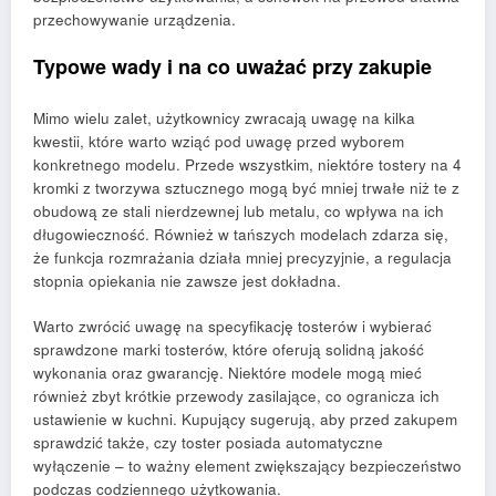
przechowywanie urządzenia.
Typowe wady i na co uważać przy zakupie
Mimo wielu zalet, użytkownicy zwracają uwagę na kilka
kwestii, które warto wziąć pod uwagę przed wyborem
konkretnego modelu. Przede wszystkim, niektóre tostery na 4
kromki z tworzywa sztucznego mogą być mniej trwałe niż te z
obudową ze stali nierdzewnej lub metalu, co wpływa na ich
długowieczność. Również w tańszych modelach zdarza się,
że funkcja rozmrażania działa mniej precyzyjnie, a regulacja
stopnia opiekania nie zawsze jest dokładna.
Warto zwrócić uwagę na specyfikację tosterów i wybierać
sprawdzone marki tosterów, które oferują solidną jakość
wykonania oraz gwarancję. Niektóre modele mogą mieć
również zbyt krótkie przewody zasilające, co ogranicza ich
ustawienie w kuchni. Kupujący sugerują, aby przed zakupem
sprawdzić także, czy toster posiada automatyczne
wyłączenie – to ważny element zwiększający bezpieczeństwo
podczas codziennego użytkowania.