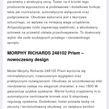
parametry z atrakcyjną ceną. Toster na 4 kromki tego
producenta wyposażono w podstawowe i dodatkowe funkcje,
takie jak rozmrażanie, automatyczne wyłączanie oraz
podgrzewanie. Obudowa wykonana jest z tworzywa
sztucznego, co wpływa na mniejszą wagę urządzenia.
Antypoślizgowe nóżki zapewniają stabilność, a wbudowany
schowek na przewód ułatwia przechowywanie. To doskonały
wybór dla osób szukających prostego i niezawodnego
sprzętu.
MORPHY RICHARDS 248102 Prism –
nowoczesny design
Model Morphy Richards 248102 Prism wyróżnia się
minimalistycznym, nowoczesnym wyglądem oraz
praktycznymi rozwiązaniami. Obudowa ze szczotkowanej stali
nierdzewnej nadaje mu elegancki charakter, a moc 1800 W
gwarantuje szybkie opiekanie. Wśród funkcji znajdziemy m.in.
automatyczne centrowanie kromek oraz 6-stopniową
regulację opiekania. Dodatkowo, toster posiada tackę na
okruchy i termoizolowaną obudowę, co zwiększa komfort