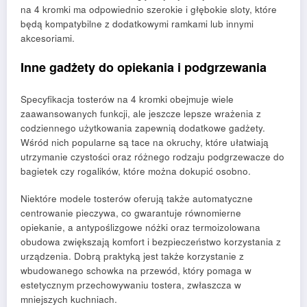
na 4 kromki ma odpowiednio szerokie i głębokie sloty, które
będą kompatybilne z dodatkowymi ramkami lub innymi
akcesoriami.
Inne gadżety do opiekania i podgrzewania
Specyfikacja tosterów na 4 kromki obejmuje wiele
zaawansowanych funkcji, ale jeszcze lepsze wrażenia z
codziennego użytkowania zapewnią dodatkowe gadżety.
Wśród nich popularne są tace na okruchy, które ułatwiają
utrzymanie czystości oraz różnego rodzaju podgrzewacze do
bagietek czy rogalików, które można dokupić osobno.
Niektóre modele tosterów oferują także automatyczne
centrowanie pieczywa, co gwarantuje równomierne
opiekanie, a antypoślizgowe nóżki oraz termoizolowana
obudowa zwiększają komfort i bezpieczeństwo korzystania z
urządzenia. Dobrą praktyką jest także korzystanie z
wbudowanego schowka na przewód, który pomaga w
estetycznym przechowywaniu tostera, zwłaszcza w
mniejszych kuchniach.