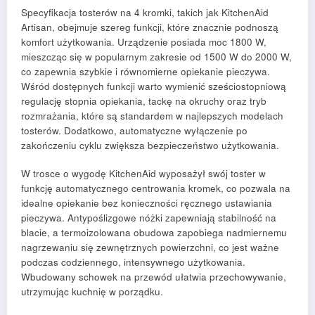
Specyfikacja tosterów na 4 kromki, takich jak KitchenAid
Artisan, obejmuje szereg funkcji, które znacznie podnoszą
komfort użytkowania. Urządzenie posiada moc 1800 W,
mieszcząc się w popularnym zakresie od 1500 W do 2000 W,
co zapewnia szybkie i równomierne opiekanie pieczywa.
Wśród dostępnych funkcji warto wymienić sześciostopniową
regulację stopnia opiekania, tackę na okruchy oraz tryb
rozmrażania, które są standardem w najlepszych modelach
tosterów. Dodatkowo, automatyczne wyłączenie po
zakończeniu cyklu zwiększa bezpieczeństwo użytkowania.
W trosce o wygodę KitchenAid wyposażył swój toster w
funkcję automatycznego centrowania kromek, co pozwala na
idealne opiekanie bez konieczności ręcznego ustawiania
pieczywa. Antypoślizgowe nóżki zapewniają stabilność na
blacie, a termoizolowana obudowa zapobiega nadmiernemu
nagrzewaniu się zewnętrznych powierzchni, co jest ważne
podczas codziennego, intensywnego użytkowania.
Wbudowany schowek na przewód ułatwia przechowywanie,
utrzymując kuchnię w porządku.