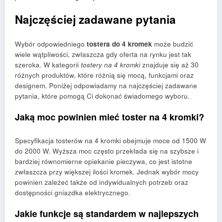
Najczęściej zadawane pytania
Wybór odpowiedniego
tostera do 4 kromek
może budzić
wiele wątpliwości, zwłaszcza gdy oferta na rynku jest tak
szeroka. W kategorii
tostery na 4 kromki
znajduje się aż 30
różnych produktów, które różnią się mocą, funkcjami oraz
designem. Poniżej odpowiadamy na najczęściej zadawane
pytania, które pomogą Ci dokonać świadomego wyboru.
Jaką moc powinien mieć toster na 4 kromki?
Specyfikacja tosterów na 4 kromki obejmuje moce od 1500 W
do 2000 W. Wyższa moc często przekłada się na szybsze i
bardziej równomierne opiekanie pieczywa, co jest istotne
zwłaszcza przy większej ilości kromek. Jednak wybór mocy
powinien zależeć także od indywidualnych potrzeb oraz
dostępności gniazdka elektrycznego.
Jakie funkcje są standardem w najlepszych