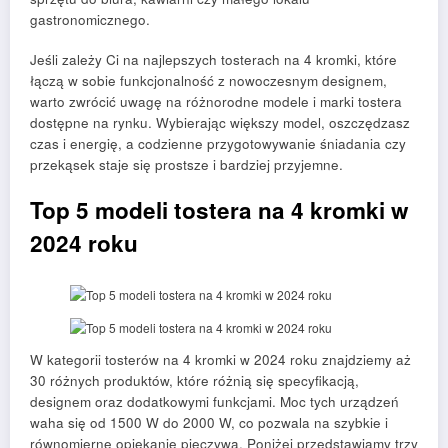
gastronomicznego.
Jeśli zależy Ci na najlepszych tosterach na 4 kromki, które
łączą w sobie funkcjonalność z nowoczesnym designem,
warto zwrócić uwagę na różnorodne modele i marki tostera
dostępne na rynku. Wybierając większy model, oszczędzasz
czas i energię, a codzienne przygotowywanie śniadania czy
przekąsek staje się prostsze i bardziej przyjemne.
Top 5 modeli tostera na 4 kromki w
2024 roku
W kategorii tosterów na 4 kromki w 2024 roku znajdziemy aż
30 różnych produktów, które różnią się specyfikacją,
designem oraz dodatkowymi funkcjami. Moc tych urządzeń
waha się od 1500 W do 2000 W, co pozwala na szybkie i
równomierne opiekanie pieczywa. Poniżej przedstawiamy trzy