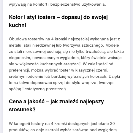
wpływają na komfort i bezpieczeństwo użytkowania.
Kolor i styl tostera – dopasuj do swojej
kuchni
Obudowa tosterów na 4 kromki najczęściej wykonana jest z
metalu, stali nierdzewnej lub tworzywa sztucznego. Modele
ze stali nierdzewnej cechują się nie tylko trwałością, ale także
eleganckim, nowoczesnym wyglądem, który świetnie wpisuje
się w większość kuchennych aranżacji. W zależności od
preferencji, można wybrać toster w klasycznej czerni,
srebrnym odcieniu lub bardziej wyrazistych kolorach. Dzięki
temu łatwo dopasować sprzęt do stylu wnętrza, tworząc
spójną i estetyczną przestrzeń.
Cena a jakość – jak znaleźć najlepszy
stosunek?
W kategorii tostery na 4 kromki dostępnych jest około 30
produktów, co daje szeroki wybór zarówno pod względem