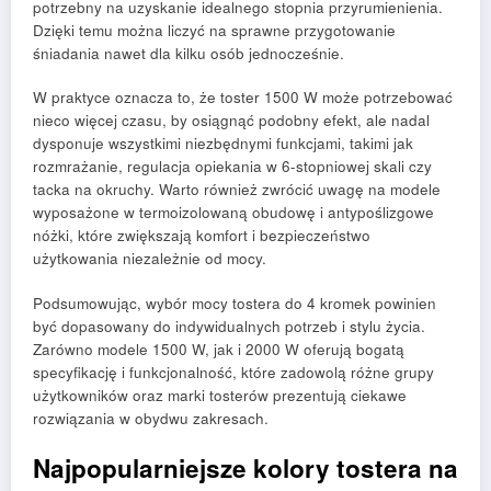
potrzebny na uzyskanie idealnego stopnia przyrumienienia.
Dzięki temu można liczyć na sprawne przygotowanie
śniadania nawet dla kilku osób jednocześnie.
W praktyce oznacza to, że toster 1500 W może potrzebować
nieco więcej czasu, by osiągnąć podobny efekt, ale nadal
dysponuje wszystkimi niezbędnymi funkcjami, takimi jak
rozmrażanie, regulacja opiekania w 6-stopniowej skali czy
tacka na okruchy. Warto również zwrócić uwagę na modele
wyposażone w termoizolowaną obudowę i antypoślizgowe
nóżki, które zwiększają komfort i bezpieczeństwo
użytkowania niezależnie od mocy.
Podsumowując, wybór mocy tostera do 4 kromek powinien
być dopasowany do indywidualnych potrzeb i stylu życia.
Zarówno modele 1500 W, jak i 2000 W oferują bogatą
specyfikację i funkcjonalność, które zadowolą różne grupy
użytkowników oraz marki tosterów prezentują ciekawe
rozwiązania w obydwu zakresach.
Najpopularniejsze kolory tostera na