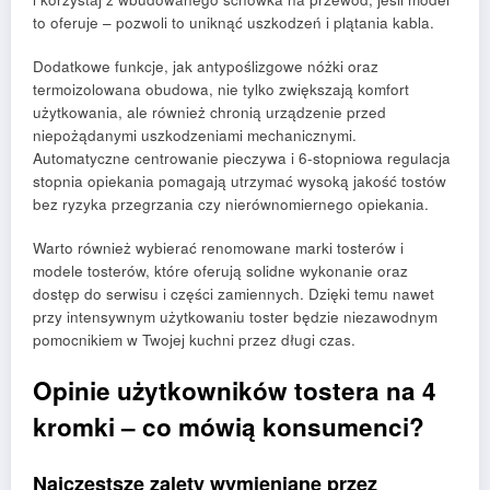
to oferuje – pozwoli to uniknąć uszkodzeń i plątania kabla.
Dodatkowe funkcje, jak antypoślizgowe nóżki oraz
termoizolowana obudowa, nie tylko zwiększają komfort
użytkowania, ale również chronią urządzenie przed
niepożądanymi uszkodzeniami mechanicznymi.
Automatyczne centrowanie pieczywa i 6-stopniowa regulacja
stopnia opiekania pomagają utrzymać wysoką jakość tostów
bez ryzyka przegrzania czy nierównomiernego opiekania.
Warto również wybierać renomowane marki tosterów i
modele tosterów, które oferują solidne wykonanie oraz
dostęp do serwisu i części zamiennych. Dzięki temu nawet
przy intensywnym użytkowaniu toster będzie niezawodnym
pomocnikiem w Twojej kuchni przez długi czas.
Opinie użytkowników tostera na 4
kromki – co mówią konsumenci?
Najczęstsze zalety wymieniane przez