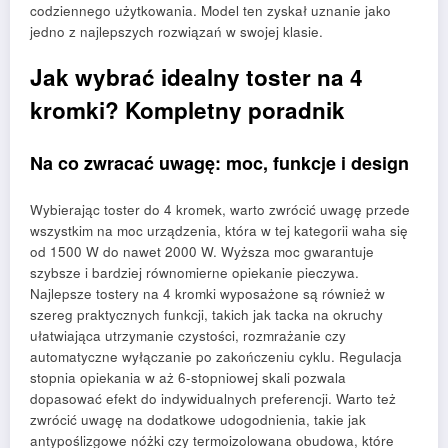
codziennego użytkowania. Model ten zyskał uznanie jako
jedno z najlepszych rozwiązań w swojej klasie.
Jak wybrać idealny toster na 4
kromki? Kompletny poradnik
Na co zwracać uwagę: moc, funkcje i design
Wybierając toster do 4 kromek, warto zwrócić uwagę przede
wszystkim na moc urządzenia, która w tej kategorii waha się
od 1500 W do nawet 2000 W. Wyższa moc gwarantuje
szybsze i bardziej równomierne opiekanie pieczywa.
Najlepsze tostery na 4 kromki wyposażone są również w
szereg praktycznych funkcji, takich jak tacka na okruchy
ułatwiająca utrzymanie czystości, rozmrażanie czy
automatyczne wyłączanie po zakończeniu cyklu. Regulacja
stopnia opiekania w aż 6-stopniowej skali pozwala
dopasować efekt do indywidualnych preferencji. Warto też
zwrócić uwagę na dodatkowe udogodnienia, takie jak
antypoślizgowe nóżki czy termoizolowana obudowa, które