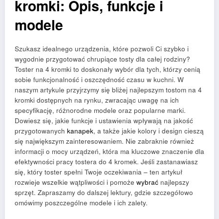
kromki: Opis, funkcje i
modele
Szukasz idealnego urządzenia, które pozwoli Ci szybko i
wygodnie przygotować chrupiące tosty dla całej rodziny?
Toster na 4 kromki to doskonały wybór dla tych, którzy cenią
sobie funkcjonalność i oszczędność czasu w kuchni. W
naszym artykule przyjrzymy się bliżej najlepszym tostom na 4
kromki dostępnych na rynku, zwracając uwagę na ich
specyfikację, różnorodne modele oraz popularne marki.
Dowiesz się, jakie funkcje i ustawienia wpływają na jakość
przygotowanych
kanapek
, a także jakie kolory i design cieszą
się największym zainteresowaniem. Nie zabraknie również
informacji o mocy urządzeń, która ma kluczowe znaczenie dla
efektywności pracy tostera do 4 kromek. Jeśli zastanawiasz
się, który toster spełni Twoje oczekiwania – ten artykuł
rozwieje wszelkie wątpliwości i pomoże
wybrać
najlepszy
sprzęt. Zapraszamy do dalszej lektury, gdzie szczegółowo
omówimy poszczególne modele i ich zalety.