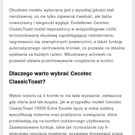
Obudowa modelu wykonana jest z wysokiej jakości stali
nierdzewnej, co nie tylko zapewnia trwałość, ale także
nowoczesny i elegancki wygląd. Dodatkowo Cecotec
ClassicToast został wyposażony w antypoślizgowe nóżki,
termoizolowaną obudowę zapobiegającą nadmiernemu
nagrzewaniu się zewnętrznych powierzchni, a także funkcję
automatycznego centrowania kromek, co pozwala na idealne
opiekanie za każdym razem. Wbudowany schowek na
przewód ułatwia przechowywanie urządzenia w kuchni.
Dlaczego warto wybrać Cecotec
ClassicToast?
Wybór tostera na 4 kromki to nie lada wyzwanie, zwłaszcza
gdy oferta jest tak bogata, jak w przypadku modeli Cecotec.
ClassicToast 15000 Extra Double łączy w sobie solidną
specyfikację tosterów oraz praktyczne rozwiązania, które
przekładają się na komfort codziennego użytkowania.
Zaawansowane funkcje, takie jak rozmrażanie czy 6-
stopniowa regulacja opiekania, pozwalają dopasować pracę