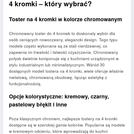
4 kromki – który wybrać?
Toster na 4 kromki w kolorze chromowanym
Chromowany toster do 4 kromek to doskonały wybór dla
osób ceniących nowoczesny, elegancki design. Tego typu
modele często wykonane są ze stali nierdzewnej, co
zapewnia im trwałość i łatwość czyszczenia. Chromowany
połysk świetnie komponuje się z kuchniami urządzonymi w
stylu industrialnym lub minimalistycznym. Wśród 30
dostępnych modeli tostera na 4 kromki, wiele oferuje właśnie
metalową, chromowaną obudowę, łącząc estetykę z
funkcjonalnością.
Opcje kolorystyczne: kremowy, czarny,
pastelowy błękit i inne
Poza klasycznym chromem, najlepsze tostery na 4 kromki
dostępne są w szerokiej gamie kolorów. Popularne są modele
w kremowym odcieniu, które wprowadzają do kuchni