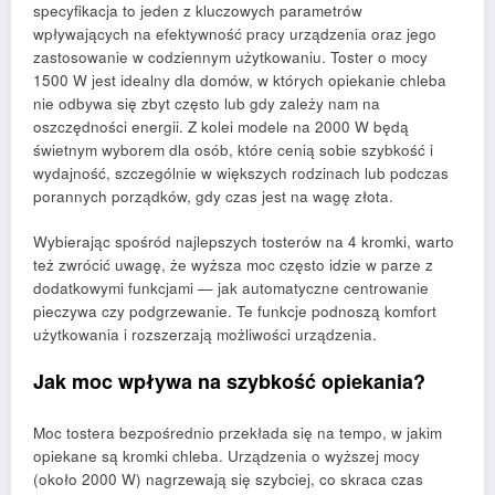
specyfikacja to jeden z kluczowych parametrów
wpływających na efektywność pracy urządzenia oraz jego
zastosowanie w codziennym użytkowaniu. Toster o mocy
1500 W jest idealny dla domów, w których opiekanie chleba
nie odbywa się zbyt często lub gdy zależy nam na
oszczędności energii. Z kolei modele na 2000 W będą
świetnym wyborem dla osób, które cenią sobie szybkość i
wydajność, szczególnie w większych rodzinach lub podczas
porannych porządków, gdy czas jest na wagę złota.
Wybierając spośród najlepszych tosterów na 4 kromki, warto
też zwrócić uwagę, że wyższa moc często idzie w parze z
dodatkowymi funkcjami — jak automatyczne centrowanie
pieczywa czy podgrzewanie. Te funkcje podnoszą komfort
użytkowania i rozszerzają możliwości urządzenia.
Jak moc wpływa na szybkość opiekania?
Moc tostera bezpośrednio przekłada się na tempo, w jakim
opiekane są kromki chleba. Urządzenia o wyższej mocy
(około 2000 W) nagrzewają się szybciej, co skraca czas