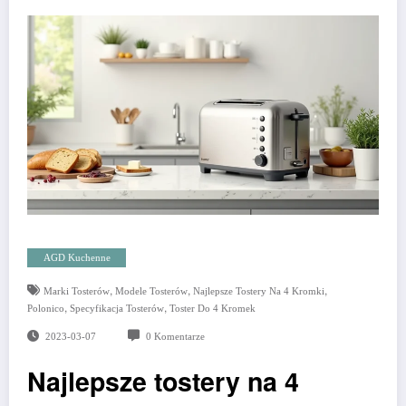
AGD Kuchenne
,
,
,
Marki Tosterów
Modele Tosterów
Najlepsze Tostery Na 4 Kromki
,
,
Polonico
Specyfikacja Tosterów
Toster Do 4 Kromek
2023-03-07
0 Komentarze
Najlepsze tostery na 4