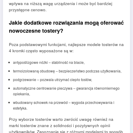
wpływa na niższą wagę urządzenia i może być bardziej
przystępne cenowo.
Jakie dodatkowe rozwiązania mogą oferować
nowoczesne tostery?
Poza podstawowymi funkcjami, najlepsze modele tosterów na
4 kromki często wyposażone są w:
antypoślizgowe nóżki – stabilność na blacie,
termoizolowaną obudowę – bezpieczeństwo podczas użytkowania,
podgrzewanie – pozwala utrzymać ciepło tostów,
automatyczne centrowanie pieczywa – gwarancja równomiernego
opiekania,
wbudowany schowek na przewód – wygoda przechowywania i
estetyka.
Przy wyborze tosterów warto zwrócić uwagę również na
marki tosterów znane z solidności i pozytywnych opinii
użytkowników. Zapoznanie się z różnymi modelami to sposób