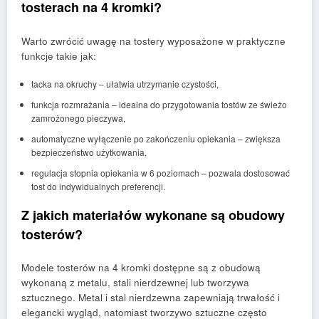
tosterach na 4 kromki?
Warto zwrócić uwagę na tostery wyposażone w praktyczne
funkcje takie jak:
tacka na okruchy – ułatwia utrzymanie czystości,
funkcja rozmrażania – idealna do przygotowania tostów ze świeżo
zamrożonego pieczywa,
automatyczne wyłączenie po zakończeniu opiekania – zwiększa
bezpieczeństwo użytkowania,
regulacja stopnia opiekania w 6 poziomach – pozwala dostosować
tost do indywidualnych preferencji.
Z jakich materiałów wykonane są obudowy
tosterów?
Modele tosterów na 4 kromki dostępne są z obudową
wykonaną z metalu, stali nierdzewnej lub tworzywa
sztucznego. Metal i stal nierdzewna zapewniają trwałość i
elegancki wygląd, natomiast tworzywo sztuczne często