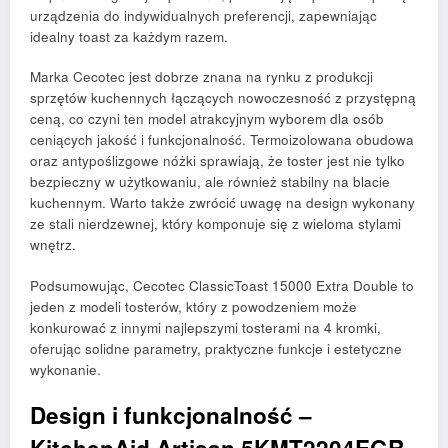
urządzenia do indywidualnych preferencji, zapewniając
idealny toast za każdym razem.
Marka Cecotec jest dobrze znana na rynku z produkcji
sprzętów kuchennych łączących nowoczesność z przystępną
ceną, co czyni ten model atrakcyjnym wyborem dla osób
ceniących jakość i funkcjonalność. Termoizolowana obudowa
oraz antypoślizgowe nóżki sprawiają, że toster jest nie tylko
bezpieczny w użytkowaniu, ale również stabilny na blacie
kuchennym. Warto także zwrócić uwagę na design wykonany
ze stali nierdzewnej, który komponuje się z wieloma stylami
wnętrz.
Podsumowując, Cecotec ClassicToast 15000 Extra Double to
jeden z modeli tosterów, który z powodzeniem może
konkurować z innymi najlepszymi tosterami na 4 kromki,
oferując solidne parametry, praktyczne funkcje i estetyczne
wykonanie.
Design i funkcjonalność –
KitchenAid Artisan 5KMT2204EGR