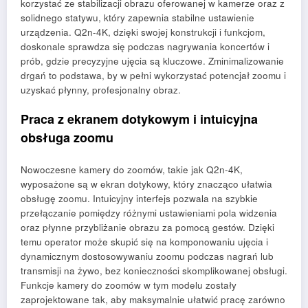
korzystać ze stabilizacji obrazu oferowanej w kamerze oraz z
solidnego statywu, który zapewnia stabilne ustawienie
urządzenia. Q2n-4K, dzięki swojej konstrukcji i funkcjom,
doskonale sprawdza się podczas nagrywania koncertów i
prób, gdzie precyzyjne ujęcia są kluczowe. Zminimalizowanie
drgań to podstawa, by w pełni wykorzystać potencjał zoomu i
uzyskać płynny, profesjonalny obraz.
Praca z ekranem dotykowym i intuicyjna
obsługa zoomu
Nowoczesne kamery do zoomów, takie jak Q2n-4K,
wyposażone są w ekran dotykowy, który znacząco ułatwia
obsługę zoomu. Intuicyjny interfejs pozwala na szybkie
przełączanie pomiędzy różnymi ustawieniami pola widzenia
oraz płynne przybliżanie obrazu za pomocą gestów. Dzięki
temu operator może skupić się na komponowaniu ujęcia i
dynamicznym dostosowywaniu zoomu podczas nagrań lub
transmisji na żywo, bez konieczności skomplikowanej obsługi.
Funkcje kamery do zoomów w tym modelu zostały
zaprojektowane tak, aby maksymalnie ułatwić pracę zarówno