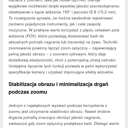
wyjątkowe możliwości dzięki wysokiej jakości szerokokątnemu
obiektywowi o kącie widzenia 150° i jasności f2,8 (15,2 mm).
To rozwiązanie sprawia, że można swobodnie rejestrować
zarówno pojedyncze instrumenty, jak i całe zespoły
muzyczne. W praktyce warto korzystać z pięciu ustawień pola
widzenia (FOV), które pozwalają dostosować kadr do
aktualnych potrzeb nagrania lub transmisji na żywo. Techniki
zoomowania powinny łączyć zoom optyczny – zapewniający
pełną jakość obrazu – z zoomem cyfrowym, który daje
dodatkową elastyczność, choć z potencjalną utratą ostrości.
Umiejętne łączenie tych funkcji pozwala w pełni wykorzystać
specyfikacje kamery i uzyskać imponujące efekty wizualne.
Stabilizacja obrazu i minimalizacja drgań
podczas zoomu
Jednym z największych wyzwań podczas korzystania z
zoomu jest utrzymanie stabilności obrazu. Nawet drobne
drgania potrafią znacząco obniżyć jakość nagrania,
zwłaszcza gdy zoom optyczny powiększa kadr. Dlatego warto