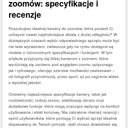
zoomów: specyfikacje i
recenzje
Poszukujesz idealnej kamery do zoomów, która pozwoli Ci
uchwycić nawet najdrobniejsze detale z dużej odległości? W
dzisiejszych czasach wybór odpowiedniego sprzętu może być
nie lada wyzwaniem, zwłaszcza gdy na rynku dostępne są
modele o różnorodnych specyfikacjach i funkcjach. W tym
artykule przyjrzymy się bliżej kamerom z zoomem, które
wyróżniają się zarówno pod względem zoomu optycznego,
jak i cyfrowego, oferując szerokie możliwości zastosowań –
od fotografii przyrodniczej, przez sport, aż po nagrania wideo
o wysokiej jakości.
Omówimy najważniejsze specyfikacje kamery, takie jak
rozdzielczość, rodzaj zoomu, stabilizację obrazu oraz
dodatkowe funkcje, które mogą znacząco wpłynąć na komfort
użytkowania i efekt końcowy. Nie zabraknie również recenzji i
opinii użytkowników, które pomogą Ci wybrać sprzęt idealnie
dopasowany do Twoich potrzeb. Jeśli chcesz dowiedzieć się,