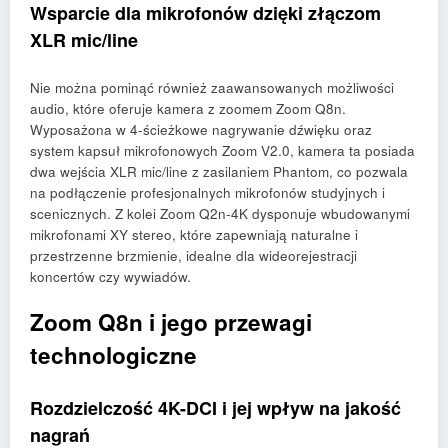
Wsparcie dla mikrofonów dzięki złączom
XLR mic/line
Nie można pominąć również zaawansowanych możliwości
audio, które oferuje kamera z zoomem Zoom Q8n.
Wyposażona w 4-ścieżkowe nagrywanie dźwięku oraz
system kapsuł mikrofonowych Zoom V2.0, kamera ta posiada
dwa wejścia XLR mic/line z zasilaniem Phantom, co pozwala
na podłączenie profesjonalnych mikrofonów studyjnych i
scenicznych. Z kolei Zoom Q2n-4K dysponuje wbudowanymi
mikrofonami XY stereo, które zapewniają naturalne i
przestrzenne brzmienie, idealne dla wideorejestracji
koncertów czy wywiadów.
Zoom Q8n i jego przewagi
technologiczne
Rozdzielczość 4K-DCI i jej wpływ na jakość
nagrań