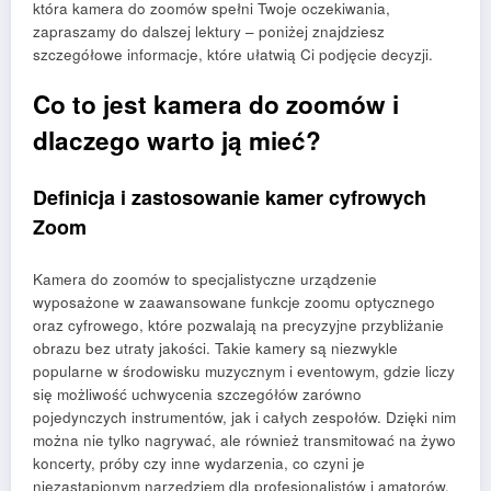
która kamera do zoomów spełni Twoje oczekiwania,
zapraszamy do dalszej lektury – poniżej znajdziesz
szczegółowe informacje, które ułatwią Ci podjęcie decyzji.
Co to jest kamera do zoomów i
dlaczego warto ją mieć?
Definicja i zastosowanie kamer cyfrowych
Zoom
Kamera do zoomów to specjalistyczne urządzenie
wyposażone w zaawansowane funkcje zoomu optycznego
oraz cyfrowego, które pozwalają na precyzyjne przybliżanie
obrazu bez utraty jakości. Takie kamery są niezwykle
popularne w środowisku muzycznym i eventowym, gdzie liczy
się możliwość uchwycenia szczegółów zarówno
pojedynczych instrumentów, jak i całych zespołów. Dzięki nim
można nie tylko nagrywać, ale również transmitować na żywo
koncerty, próby czy inne wydarzenia, co czyni je
niezastąpionym narzędziem dla profesjonalistów i amatorów.