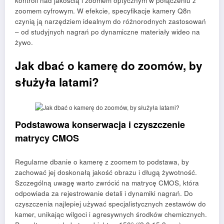
kontroli nad jakością i zoomem optycznym w połączeniu z
zoomem cyfrowym. W efekcie, specyfikacje kamery Q8n
czynią ją narzędziem idealnym do różnorodnych zastosowań
– od studyjnych nagrań po dynamiczne materiały wideo na
żywo.
Jak dbać o kamerę do zoomów, by
służyła latami?
Podstawowa konserwacja i czyszczenie
matrycy CMOS
Regularne dbanie o kamerę z zoomem to podstawa, by
zachować jej doskonałą jakość obrazu i długą żywotność.
Szczególną uwagę warto zwrócić na matrycę CMOS, która
odpowiada za rejestrowanie detali i dynamiki nagrań. Do
czyszczenia najlepiej używać specjalistycznych zestawów do
kamer, unikając wilgoci i agresywnych środków chemicznych.