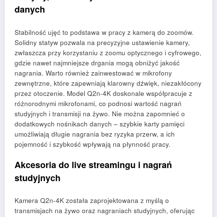
danych
Stabilność ujęć to podstawa w pracy z kamerą do zoomów.
Solidny statyw pozwala na precyzyjne ustawienie kamery,
zwłaszcza przy korzystaniu z zoomu optycznego i cyfrowego,
gdzie nawet najmniejsze drgania mogą obniżyć jakość
nagrania. Warto również zainwestować w mikrofony
zewnętrzne, które zapewniają klarowny dźwięk, niezakłócony
przez otoczenie. Model Q2n-4K doskonale współpracuje z
różnorodnymi mikrofonami, co podnosi wartość nagrań
studyjnych i transmisji na żywo. Nie można zapomnieć o
dodatkowych nośnikach danych – szybkie karty pamięci
umożliwiają długie nagrania bez ryzyka przerw, a ich
pojemność i szybkość wpływają na płynność pracy.
Akcesoria do live streamingu i nagrań
studyjnych
Kamera Q2n-4K została zaprojektowana z myślą o
transmisjach na żywo oraz nagraniach studyjnych, oferując