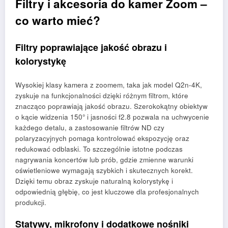
Filtry i akcesoria do kamer Zoom –
co warto mieć?
Filtry poprawiające jakość obrazu i
kolorystykę
Wysokiej klasy kamera z zoomem, taka jak model Q2n-4K,
zyskuje na funkcjonalności dzięki różnym filtrom, które
znacząco poprawiają jakość obrazu. Szerokokątny obiektyw
o kącie widzenia 150° i jasności f2.8 pozwala na uchwycenie
każdego detalu, a zastosowanie filtrów ND czy
polaryzacyjnych pomaga kontrolować ekspozycję oraz
redukować odblaski. To szczególnie istotne podczas
nagrywania koncertów lub prób, gdzie zmienne warunki
oświetleniowe wymagają szybkich i skutecznych korekt.
Dzięki temu obraz zyskuje naturalną kolorystykę i
odpowiednią głębię, co jest kluczowe dla profesjonalnych
produkcji.
Statywy, mikrofony i dodatkowe nośniki