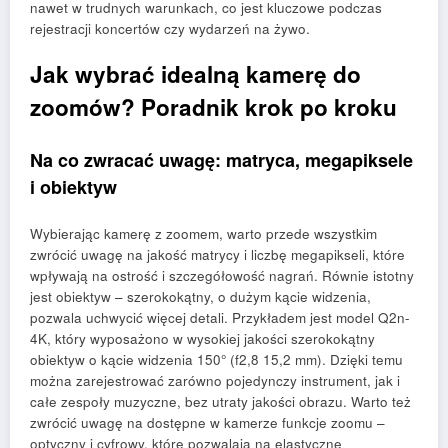
nawet w trudnych warunkach, co jest kluczowe podczas
rejestracji koncertów czy wydarzeń na żywo.
Jak wybrać idealną kamerę do
zoomów? Poradnik krok po kroku
Na co zwracać uwagę: matryca, megapiksele
i obiektyw
Wybierając kamerę z zoomem, warto przede wszystkim
zwrócić uwagę na jakość matrycy i liczbę megapikseli, które
wpływają na ostrość i szczegółowość nagrań. Równie istotny
jest obiektyw – szerokokątny, o dużym kącie widzenia,
pozwala uchwycić więcej detali. Przykładem jest model Q2n-
4K, który wyposażono w wysokiej jakości szerokokątny
obiektyw o kącie widzenia 150° (f2,8 15,2 mm). Dzięki temu
można zarejestrować zarówno pojedynczy instrument, jak i
całe zespoły muzyczne, bez utraty jakości obrazu. Warto też
zwrócić uwagę na dostępne w kamerze funkcje zoomu –
optyczny i cyfrowy, które pozwalają na elastyczne