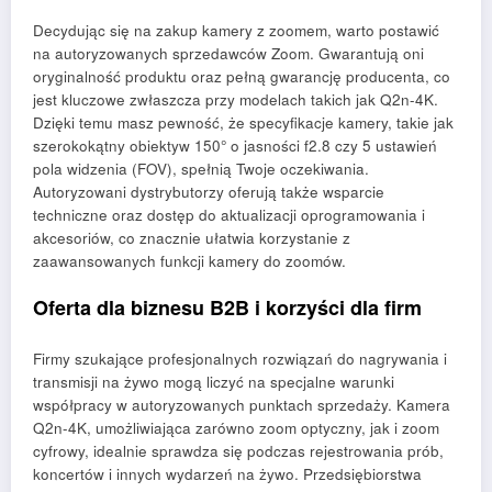
Decydując się na zakup kamery z zoomem, warto postawić
na autoryzowanych sprzedawców Zoom. Gwarantują oni
oryginalność produktu oraz pełną gwarancję producenta, co
jest kluczowe zwłaszcza przy modelach takich jak Q2n-4K.
Dzięki temu masz pewność, że specyfikacje kamery, takie jak
szerokokątny obiektyw 150° o jasności f2.8 czy 5 ustawień
pola widzenia (FOV), spełnią Twoje oczekiwania.
Autoryzowani dystrybutorzy oferują także wsparcie
techniczne oraz dostęp do aktualizacji oprogramowania i
akcesoriów, co znacznie ułatwia korzystanie z
zaawansowanych funkcji kamery do zoomów.
Oferta dla biznesu B2B i korzyści dla firm
Firmy szukające profesjonalnych rozwiązań do nagrywania i
transmisji na żywo mogą liczyć na specjalne warunki
współpracy w autoryzowanych punktach sprzedaży. Kamera
Q2n-4K, umożliwiająca zarówno zoom optyczny, jak i zoom
cyfrowy, idealnie sprawdza się podczas rejestrowania prób,
koncertów i innych wydarzeń na żywo. Przedsiębiorstwa