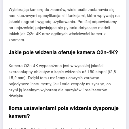
Wybierając kamerę do zoomów, wiele osób zastanawia się
nad kluczowymi specyfikacjami i funkcjami, które wpływają na
jakość nagrań i wygodę użytkowania. Poniżej odpowiadamy
na najczęściej pojawiające się pytania dotyczące modeli
takich jak Q2n-4K oraz ogólnych właściwości kamer z
zoomem.
Jakie pole widzenia oferuje kamera Q2n-4K?
Kamera Q2n-4K wyposażona jest w wysokiej jakości
szerokokątny obiektyw o kącie widzenia aż 150 stopni (f2,8
15,2 mm). Dzięki temu możemy uchwycić zarówno
pojedyncze instrumenty, jak i całe zespoły muzyczne, co
czyni ją idealnym wyborem dla muzyków i realizatorów
dźwięku.
Iloma ustawieniami pola widzenia dysponuje
kamera?