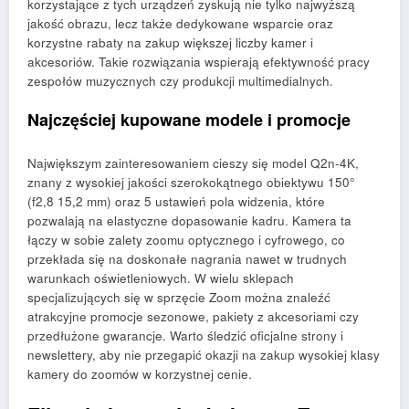
korzystające z tych urządzeń zyskują nie tylko najwyższą
jakość obrazu, lecz także dedykowane wsparcie oraz
korzystne rabaty na zakup większej liczby kamer i
akcesoriów. Takie rozwiązania wspierają efektywność pracy
zespołów muzycznych czy produkcji multimedialnych.
Najczęściej kupowane modele i promocje
Największym zainteresowaniem cieszy się model Q2n-4K,
znany z wysokiej jakości szerokokątnego obiektywu 150°
(f2,8 15,2 mm) oraz 5 ustawień pola widzenia, które
pozwalają na elastyczne dopasowanie kadru. Kamera ta
łączy w sobie zalety zoomu optycznego i cyfrowego, co
przekłada się na doskonałe nagrania nawet w trudnych
warunkach oświetleniowych. W wielu sklepach
specjalizujących się w sprzęcie Zoom można znaleźć
atrakcyjne promocje sezonowe, pakiety z akcesoriami czy
przedłużone gwarancje. Warto śledzić oficjalne strony i
newslettery, aby nie przegapić okazji na zakup wysokiej klasy
kamery do zoomów w korzystnej cenie.