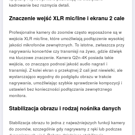
kadrowanie bez rozmycia detali.
Znaczenie wejść XLR mic/line i ekranu 2 cale
Profesjonalne kamery do zoomów często wyposażone są w
wejścia XLR mic/line, które umożliwiają podłączenie wysokiej
jakości mikrofonów zewnętrznych. To istotne, zwłaszcza przy
nagrywaniu koncertów czy transmisji na żywo, gdzie dźwięk
ma kluczowe znaczenie. Kamera Q2n-4K posiada takie
wejścia, co znacząco podnosi jakość audio nagrań i
transmisji. Z kolei ekran o przekątnej 2 cali jest niewielki, ale
wystarczająco wygodny do podglądu obrazu w trakcie
nagrywania, umożliwiając szybkie sprawdzenie kompozycji i
ustawień bez konieczności podłączania zewnętrznego
monitora.
Stabilizacja obrazu i rodzaj nośnika danych
Stabilizacja obrazu to jedna z najważniejszych funkcji kamery
do zoomów, szczególnie gdy nagrywamy z ręki lub podczas