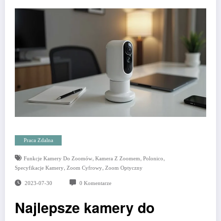
Praca Zdalna
,
,
,
Funkcje Kamery Do Zoomów
Kamera Z Zoomem
Polonico
,
,
Specyfikacje Kamery
Zoom Cyfrowy
Zoom Optyczny
2023-07-30
0 Komentarze
Najlepsze kamery do