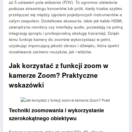
aż 5 ustawień pola widzenia (FOV). To ogromne ułatwienie
podczas streamingu koncertów lub prób, kiedy trzeba szybko
przełączać się między ujęciami pojedynczych instrumentów a
całym zespołem. Dodatkowe akcesoria, takie jak kable HDMI,
zewnętrzne monitory czy interfejsy audio, pozwalają na pełną
integrację sprzętu i profesjonalną obsługę transmisji. Dzięki
temu funkcje kamery do zoomów wykorzystasz w pełni,
uzyskując imponującą jakość obrazu i dźwięku, która spełni
oczekiwania zarówno muzyków, jak i widzów.
Jak korzystać z funkcji zoom w
kamerze Zoom? Praktyczne
wskazówki
Techniki zoomowania i wykorzystanie
szerokokątnego obiektywu
Kamera z zoomem, taka jak model Q2n-4K, oferuje