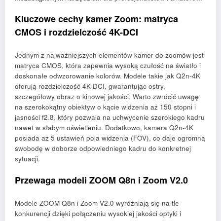
Kluczowe cechy kamer Zoom: matryca
CMOS i rozdzielczość 4K-DCI
Jednym z najważniejszych elementów kamer do zoomów jest
matryca CMOS, która zapewnia wysoką czułość na światło i
doskonałe odwzorowanie kolorów. Modele takie jak Q2n-4K
oferują rozdzielczość 4K-DCI, gwarantując ostry,
szczegółowy obraz o kinowej jakości. Warto zwrócić uwagę
na szerokokątny obiektyw o kącie widzenia aż 150 stopni i
jasności f2.8, który pozwala na uchwycenie szerokiego kadru
nawet w słabym oświetleniu. Dodatkowo, kamera Q2n-4K
posiada aż 5 ustawień pola widzenia (FOV), co daje ogromną
swobodę w doborze odpowiedniego kadru do konkretnej
sytuacji.
Przewaga modeli ZOOM Q8n i Zoom V2.0
Modele ZOOM Q8n i Zoom V2.0 wyróżniają się na tle
konkurencji dzięki połączeniu wysokiej jakości optyki i