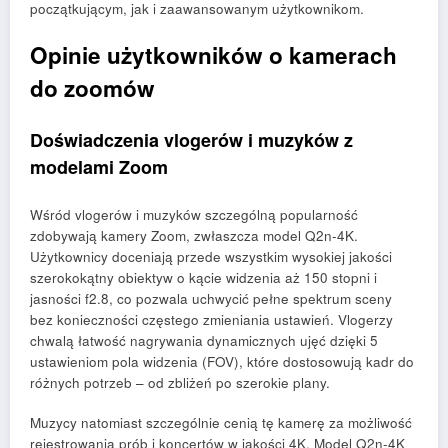
początkującym, jak i zaawansowanym użytkownikom.
Opinie użytkowników o kamerach
do zoomów
Doświadczenia vlogerów i muzyków z
modelami Zoom
Wśród vlogerów i muzyków szczególną popularność
zdobywają kamery Zoom, zwłaszcza model Q2n-4K.
Użytkownicy doceniają przede wszystkim wysokiej jakości
szerokokątny obiektyw o kącie widzenia aż 150 stopni i
jasności f2.8, co pozwala uchwycić pełne spektrum sceny
bez konieczności częstego zmieniania ustawień. Vlogerzy
chwalą łatwość nagrywania dynamicznych ujęć dzięki 5
ustawieniom pola widzenia (FOV), które dostosowują kadr do
różnych potrzeb – od zbliżeń po szerokie plany.
Muzycy natomiast szczególnie cenią tę kamerę za możliwość
rejestrowania prób i koncertów w jakości 4K. Model Q2n-4K