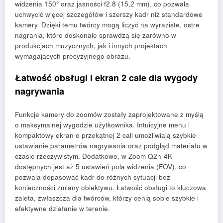
widzenia 150° oraz jasności f2.8 (15,2 mm), co pozwala
uchwycić więcej szczegółów i szerszy kadr niż standardowe
kamery. Dzięki temu twórcy mogą liczyć na wyraziste, ostre
nagrania, które doskonale sprawdzą się zarówno w
produkcjach muzycznych, jak i innych projektach
wymagających precyzyjnego obrazu.
Łatwość obsługi i ekran 2 cale dla wygody
nagrywania
Funkcje kamery do zoomów zostały zaprojektowane z myślą
o maksymalnej wygodzie użytkownika. Intuicyjne menu i
kompaktowy ekran o przekątnej 2 cali umożliwiają szybkie
ustawianie parametrów nagrywania oraz podgląd materiału w
czasie rzeczywistym. Dodatkowo, w Zoom Q2n-4K
dostępnych jest aż 5 ustawień pola widzenia (FOV), co
pozwala dopasować kadr do różnych sytuacji bez
konieczności zmiany obiektywu. Łatwość obsługi to kluczowa
zaleta, zwłaszcza dla twórców, którzy cenią sobie szybkie i
efektywne działanie w terenie.