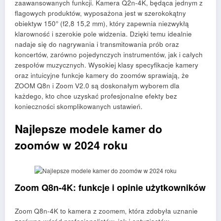
zaawansowanych funkcji. Kamera Q2n-4K, będąca jednym z
flagowych produktów, wyposażona jest w szerokokątny
obiektyw 150° (f2,8 15,2 mm), który zapewnia niezwykłą
klarowność i szerokie pole widzenia. Dzięki temu idealnie
nadaje się do nagrywania i transmitowania prób oraz
koncertów, zarówno pojedynczych instrumentów, jak i całych
zespołów muzycznych. Wysokiej klasy specyfikacje kamery
oraz intuicyjne funkcje kamery do zoomów sprawiają, że
ZOOM Q8n i Zoom V2.0 są doskonałym wyborem dla
każdego, kto chce uzyskać profesjonalne efekty bez
konieczności skomplikowanych ustawień.
Najlepsze modele kamer do
zoomów w 2024 roku
Zoom Q8n-4K: funkcje i opinie użytkowników
Zoom Q8n-4K to kamera z zoomem, która zdobyła uznanie