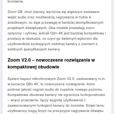
brzmienie.
Zoom Q8, choć starszy, wyróżnia się większym zestawem
wejść audio oraz możliwością nagrywania w trybie 4-
ścieżkowym, co daje przewagę w bardziej skomplikowanych
projektach dźwiękowych. Oba modele posiadają zoom
optyczny i cyfrowy, jednak Q2n-4K jest bardziej kompaktowy i
prostszy w obsłudze, co czyni go świetnym wyborem dla
użytkowników szukających mobilnej kamery z zoomem o
solidnych specyfikacjach kamery.
Zoom V2.0 – nowoczesne rozwiązania w
kompaktowej obudowie
System kapsuł mikrofonowych Zoom V2.0, zastosowany m.in.
w kamerze Q8n-4K, to nowoczesne rozwiązanie, które
podnosi jakość nagrań audio do zupełnie nowego poziomu.
Kompaktowa obudowa kamery nie ogranicza funkcjonalności
– wręcz przeciwnie, łączy wygodę użytkowania z
zaawansowanymi funkcjami kamery do zoomów. Dzięki temu
użytkownicy mogą liczyć na precyzyjne nagrywanie dźwięku