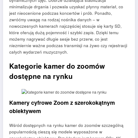
dynamicznych ujęć. Dobrze działająca stabilizacja
minimalizuje drgania i pozwala uzyskać płynny materiał, co
jest nieocenione podczas koncertów i prób. Ponadto,
zwróćmy uwagę na rodzaj nośnika danych – w
nowoczesnych kamerach najczęściej stosuje się karty SD,
które oferują dużą pojemność i szybki zapis. Dzięki temu
możemy nagrywać długie sesje bez przerw, co jest
niezmiernie ważne podczas transmisji na żywo czy rejestracji
całych wydarzeń muzycznych.
Kategorie kamer do zoomów
dostępne na rynku
Kamery cyfrowe Zoom z szerokokątnym
obiektywem
Wśród dostępnych na rynku kamer do zoomów szczególną
popularnością cieszą się modele wyposażone w