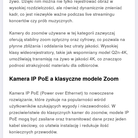
żywo. Dzięki nim można nie tylko rejestrować obraz w
wysokiej rozdzielczości, ale również dynamicznie zmieniać
kadr, co jest niezwykle ważne podczas live streamingu
koncertów czy prób muzycznych.
Kamery do zoomów używane w tej kategorii zazwyczaj
oferują stabilny zoom optyczny oraz cyfrowy, co pozwala na
płynne zbliżania i oddalania bez utraty jakości. Wysokiej
klasy wideorejestratory, takie jak wspomniany model Q2n-4K,
umożliwiają transmisję na żywo w jakości 4K, co znacząco
podnosi atrakcyjność materiału dla odbiorców.
Kamera IP PoE a klasyczne modele Zoom
Kamera IP PoE (Power over Ethernet) to nowoczesne
rozwiązanie, które zyskuje na popularności wśród
użytkowników szukających wygody i niezawodności. W
przeciwieństwie do klasycznych kamer do zoomów, modele IP
PoE mogą być zasilane oraz transmitować dane przez jeden
kabel sieciowy, co ułatwia instalację i redukuje ilość
koniecznych przewodów.