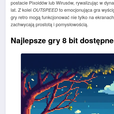
postacie Pixoidów lub Wirusów, rywalizując w dynam
lat. Z kolei
to emocjonująca gra wyścig
OUTSPEED
gry retro mogą funkcjonować nie tylko na ekranach
zachwycają prostotą i pomysłowością.
Najlepsze gry 8 bit dostępn