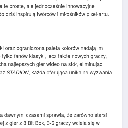
 te proste, ale jednocześnie innowacyjne
o dziś inspirują twórców i miłośników pixel-artu.
fiki oraz ograniczona paleta kolorów nadają im
 tylko fanów klasyki, lecz także nowych graczy,
a najlepszych gier wideo na stół, eliminując
raz
, każda oferująca unikalne wyzwania i
STADION
a dawnymi czasami sprawia, że zarówno starsi
nej z gier z 8 Bit Box, 3-6 graczy wciela się w