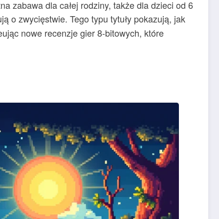
a zabawa dla całej rodziny, także dla dzieci od 6
ą o zwycięstwie. Tego typu tytuły pokazują, jak
eując nowe recenzje gier 8-bitowych, które