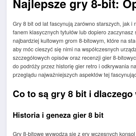
Najlepsze gry 8-bit: Op
Gry 8 bit od lat fascynują zarówno starszych, jak i
fanem klasycznych tytułów lub dopiero zaczynasz sw
najbardziej kultowym grom 8-bitowym, które na stał
aby móc cieszyć się nimi na współczesnych urządze
szczegółowych opisów oraz recenzji gier 8-bitowy
do podróży przez historię gier retro i odkrywania 
przeglądu najważniejszych aspektów tej fascynujące
Co to są gry 8 bit i dlaczego
Historia i geneza gier 8 bit
Gry 8-bitowe wywodzą się z ery wczesnych konsol 