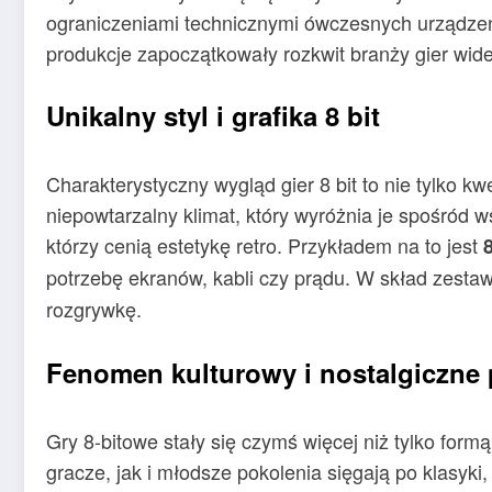
ograniczeniami technicznymi ówczesnych urządzeń,
produkcje zapoczątkowały rozkwit branży gier wideo.
Unikalny styl i grafika 8 bit
Charakterystyczny wygląd gier 8 bit to nie tylko kw
niepowtarzalny klimat, który wyróżnia je spośród w
którzy cenią estetykę retro. Przykładem na to jest
potrzebę ekranów, kabli czy prądu. W skład zesta
rozgrywkę.
Fenomen kulturowy i nostalgiczne
Gry 8-bitowe stały się czymś więcej niż tylko for
gracze, jak i młodsze pokolenia sięgają po klasyki