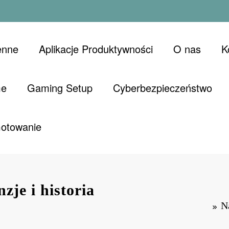
enne
Aplikacje Produktywności
O nas
K
me
Gaming Setup
Cyberbezpieczeństwo
Gotowanie
nzje i historia
Na