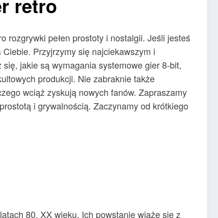
r retro
rozgrywki pełen prostoty i nostalgii. Jeśli jesteś
a Ciebie. Przyjrzymy się najciekawszym i
z się, jakie są wymagania systemowe gier 8-bit,
ultowych produkcji. Nie zabraknie także
laczego wciąż zyskują nowych fanów. Zapraszamy
ą prostotą i grywalnością. Zaczynamy od krótkiego
tach 80. XX wieku. Ich powstanie wiąże się z