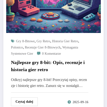
,
,
,
Gry 8-Bitowe
Gry Retro
Historia Gier Retro
,
,
Polonico
Recenzje Gier 8-Bitowych
Wymagania
Systemowe Gier
0 Komentarze
Najlepsze gry 8-bit: Opis, recenzje i
historia gier retro
Odkryj najlepsze gry 8-bit! Przeczytaj opisy, recen
zje i historię gier retro. Zanurz się w nostalgii…
Czytaj dalej
2025-09-16