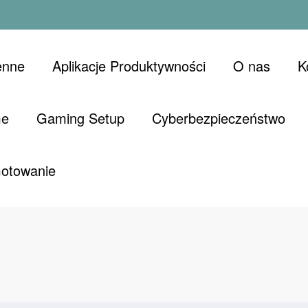
enne
Aplikacje Produktywności
O nas
K
me
Gaming Setup
Cyberbezpieczeństwo
Gotowanie