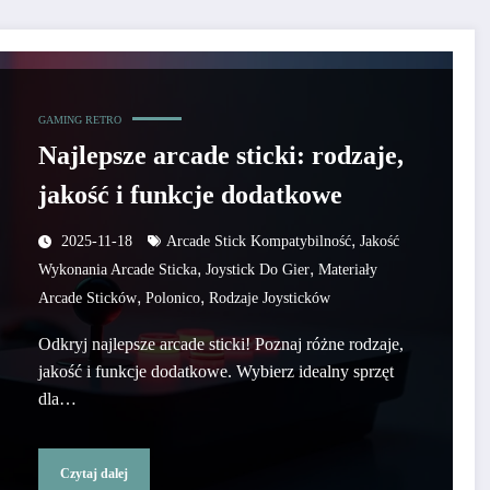
GAMING RETRO
Najlepsze arcade sticki: rodzaje,
jakość i funkcje dodatkowe
,
2025-11-18
Arcade Stick Kompatybilność
Jakość
,
,
Wykonania Arcade Sticka
Joystick Do Gier
Materiały
,
,
Arcade Sticków
Polonico
Rodzaje Joysticków
Odkryj najlepsze arcade sticki! Poznaj różne rodzaje,
jakość i funkcje dodatkowe. Wybierz idealny sprzęt
dla…
Czytaj dalej