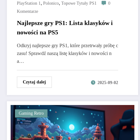
,
,
PlayStation 1
Polonico
Topowe Tytuły PS1
0
Komentarze
Najlepsze gry PS1: Lista klasyków i
nowości na PS5
Odkryj najlepsze gry PS1, które przetrwały próbę c
zasu! Sprawdź naszą listę klasyków i nowości n
a…
Czytaj dalej
2025-09-02
Gaming Retro