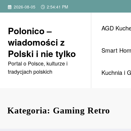
Przejdź
2026-08-05
2:54:42 PM
do
treści
AGD Kuch
Polonico –
wiadomości z
Smart Ho
Polski i nie tylko
Portal o Polsce, kulturze i
tradycjach polskich
Kuchnia i 
Kategoria: Gaming Retro