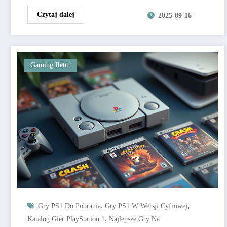
Czytaj dalej
2025-09-16
Gaming Retro
,
,
Gry PS1 Do Pobrania
Gry PS1 W Wersji Cyfrowej
,
Katalog Gier PlayStation 1
Najlepsze Gry Na