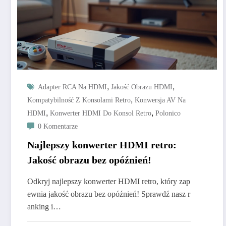
,
,
Adapter RCA Na HDMI
Jakość Obrazu HDMI
,
Kompatybilność Z Konsolami Retro
Konwersja AV Na
,
,
HDMI
Konwerter HDMI Do Konsol Retro
Polonico
0 Komentarze
Najlepszy konwerter HDMI retro:
Jakość obrazu bez opóźnień!
Odkryj najlepszy konwerter HDMI retro, który zap
ewnia jakość obrazu bez opóźnień! Sprawdź nasz r
anking i…