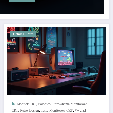
Gaming Retro
,
,
Monitor CRT
Polonico
Porównania Monitorów
,
,
,
CRT
Retro Design
Testy Monitorów CRT
Wygląd