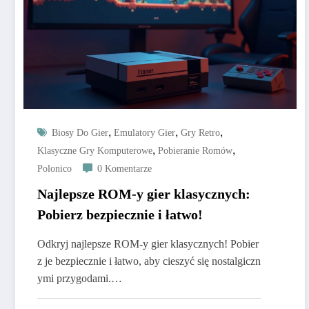
,
,
,
Biosy Do Gier
Emulatory Gier
Gry Retro
,
,
Klasyczne Gry Komputerowe
Pobieranie Romów
Polonico
0 Komentarze
Najlepsze ROM-y gier klasycznych:
Pobierz bezpiecznie i łatwo!
Odkryj najlepsze ROM-y gier klasycznych! Pobier
z je bezpiecznie i łatwo, aby cieszyć się nostalgiczn
ymi przygodami.…