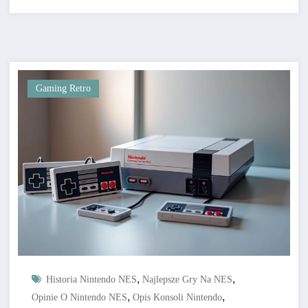
Gaming Retro
,
,
Historia Nintendo NES
Najlepsze Gry Na NES
,
,
Opinie O Nintendo NES
Opis Konsoli Nintendo