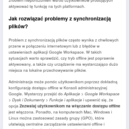
źródłem nieporozumień wśród użytkowników próbujących
aktywować tę funkcję na tych platformach.
Jak rozwiązać problemy z synchronizacją
plików?
Problem z synchronizacją plików często wynika z chwilowych
przerw w połączeniu internetowym lub z błędów w
ustawieniach aplikacji Google Workspace. W takich
sytuacjach warto sprawdzić, czy tryb offline jest poprawnie
aktywowany, a także czy urządzenie ma wystarczająco dużo
miejsca na lokalne przechowywanie plików.
Administracja może pomóc użytkownikom poprzez dokładną
konfigurację dostępu offline w Konsoli administracyjnej
Google. Wystarczy przejść do
Aplikacje > Google Workspace
> Dysk i Dokumenty > Funkcje i aplikacje
i upewnić się, że
opcja
Zezwalaj użytkownikom na włączanie dostępu offline
jest włączona. Ponadto, na komputerach Mac, Windows i
Linux można zastosować zasady grupy (GPO), które
ułatwiają centralne zarządzanie ustawieniami offline i