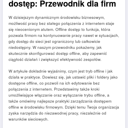
dostęp: Przewodnik dla firm
W dzisiejszym dynamicznym środowisku biznesowym,
możliwość pracy bez stałego połączenia z internetem staje
się nieocenionym atutem. Offline dostęp to funkcja, która
pozwala firmom na kontynuowanie pracy nawet w sytuacjach,
gdy dostęp do sieci jest ograniczony lub całkowicie
niedostępny. W naszym przewodniku pokażemy, jak
skutecznie skonfigurować dostęp offline, aby zapewnić
ciągłość działań i zwiększyć efektywność zespołów.
W artykule dokładnie wyjaśnimy, czym jest tryb offline i jak
działa w praktyce. Dowiesz się, jak ustawić pliki i foldery jako
dostępne offline, co pozwoli na ich edytowanie bez
połączenia z internetem. Przedstawimy także kroki
umożliwiające włączanie oraz wyłączanie trybu offline, a
także omówimy najlepsze praktyki zarządzania dostępem
offline w środowisku firmowym. Dzięki temu Twoja organizacja
zyska narzędzia do niezawodnej pracy, niezależnie od
warunków sieciowych.