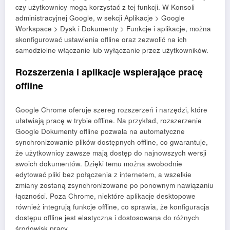
czy użytkownicy mogą korzystać z tej funkcji. W Konsoli
administracyjnej Google, w sekcji Aplikacje > Google
Workspace > Dysk i Dokumenty > Funkcje i aplikacje, można
skonfigurować ustawienia offline oraz zezwolić na ich
samodzielne włączanie lub wyłączanie przez użytkowników.
Rozszerzenia i aplikacje wspierające pracę
offline
Google Chrome oferuje szereg rozszerzeń i narzędzi, które
ułatwiają pracę w trybie offline. Na przykład, rozszerzenie
Google Dokumenty offline pozwala na automatyczne
synchronizowanie plików dostępnych offline, co gwarantuje,
że użytkownicy zawsze mają dostęp do najnowszych wersji
swoich dokumentów. Dzięki temu można swobodnie
edytować pliki bez połączenia z internetem, a wszelkie
zmiany zostaną zsynchronizowane po ponownym nawiązaniu
łączności. Poza Chrome, niektóre aplikacje desktopowe
również integrują funkcje offline, co sprawia, że konfiguracja
dostępu offline jest elastyczna i dostosowana do różnych
środowisk pracy.