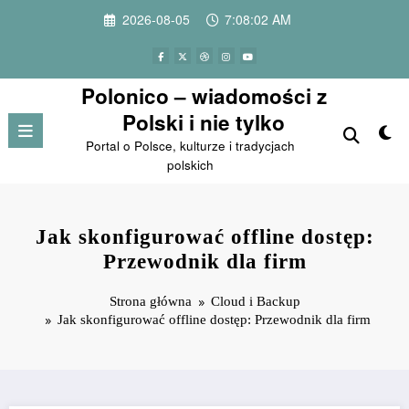
Przejdź
2026-08-05
7:08:03 AM
do
treści
Polonico – wiadomości z
Polski i nie tylko
Portal o Polsce, kulturze i tradycjach
polskich
Jak skonfigurować offline dostęp:
Przewodnik dla firm
Strona główna
Cloud i Backup
Jak skonfigurować offline dostęp: Przewodnik dla firm