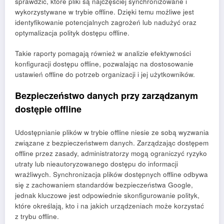
sprawdzić, które pliki są najczęściej synchronizowane i
wykorzystywane w trybie offline. Dzięki temu możliwe jest
identyfikowanie potencjalnych zagrożeń lub nadużyć oraz
optymalizacja polityk dostępu offline.
Takie raporty pomagają również w analizie efektywności
konfiguracji dostępu offline, pozwalając na dostosowanie
ustawień offline do potrzeb organizacji i jej użytkowników.
Bezpieczeństwo danych przy zarządzanym
dostępie offline
Udostępnianie plików w trybie offline niesie ze sobą wyzwania
związane z bezpieczeństwem danych. Zarządzając dostępem
offline przez zasady, administratorzy mogą ograniczyć ryzyko
utraty lub nieautoryzowanego dostępu do informacji
wrażliwych. Synchronizacja plików dostępnych offline odbywa
się z zachowaniem standardów bezpieczeństwa Google,
jednak kluczowe jest odpowiednie skonfigurowanie polityk,
które określają, kto i na jakich urządzeniach może korzystać
z trybu offline.