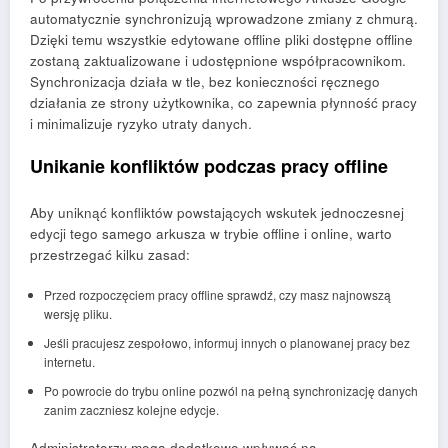
automatycznie synchronizują wprowadzone zmiany z chmurą.
Dzięki temu wszystkie edytowane offline pliki dostępne offline
zostaną zaktualizowane i udostępnione współpracownikom.
Synchronizacja działa w tle, bez konieczności ręcznego
działania ze strony użytkownika, co zapewnia płynność pracy
i minimalizuje ryzyko utraty danych.
Unikanie konfliktów podczas pracy offline
Aby uniknąć konfliktów powstających wskutek jednoczesnej
edycji tego samego arkusza w trybie offline i online, warto
przestrzegać kilku zasad:
Przed rozpoczęciem pracy offline sprawdź, czy masz najnowszą
wersję pliku.
Jeśli pracujesz zespołowo, informuj innych o planowanej pracy bez
internetu.
Po powrocie do trybu online pozwól na pełną synchronizację danych
zanim zaczniesz kolejne edycje.
Administratorzy mogą dodatkowo wpływać na