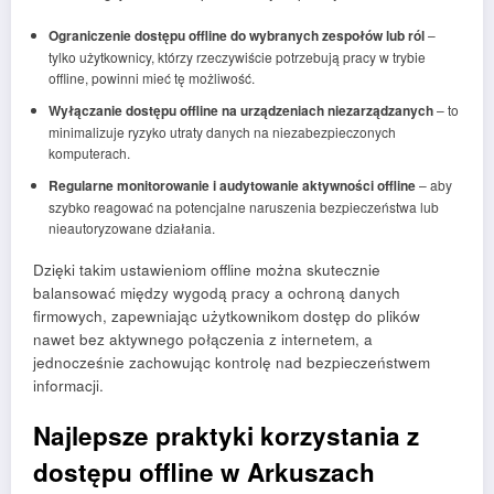
Ograniczenie dostępu offline do wybranych zespołów lub ról
–
tylko użytkownicy, którzy rzeczywiście potrzebują pracy w trybie
offline, powinni mieć tę możliwość.
Wyłączanie dostępu offline na urządzeniach niezarządzanych
– to
minimalizuje ryzyko utraty danych na niezabezpieczonych
komputerach.
Regularne monitorowanie i audytowanie aktywności offline
– aby
szybko reagować na potencjalne naruszenia bezpieczeństwa lub
nieautoryzowane działania.
Dzięki takim ustawieniom offline można skutecznie
balansować między wygodą pracy a ochroną danych
firmowych, zapewniając użytkownikom dostęp do plików
nawet bez aktywnego połączenia z internetem, a
jednocześnie zachowując kontrolę nad bezpieczeństwem
informacji.
Najlepsze praktyki korzystania z
dostępu offline w Arkuszach