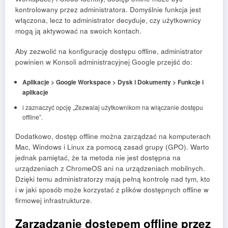
kontrolowany przez administratora. Domyślnie funkcja jest
włączona, lecz to administrator decyduje, czy użytkownicy
mogą ją aktywować na swoich kontach.
Aby zezwolić na konfigurację dostępu offline, administrator
powinien w Konsoli administracyjnej Google przejść do:
Aplikacje > Google Workspace > Dysk i Dokumenty > Funkcje i
aplikacje
i zaznaczyć opcję „Zezwalaj użytkownikom na włączanie dostępu
offline”.
Dodatkowo, dostęp offline można zarządzać na komputerach
Mac, Windows i Linux za pomocą zasad grupy (GPO). Warto
jednak pamiętać, że ta metoda nie jest dostępna na
urządzeniach z ChromeOS ani na urządzeniach mobilnych.
Dzięki temu administratorzy mają pełną kontrolę nad tym, kto
i w jaki sposób może korzystać z plików dostępnych offline w
firmowej infrastrukturze.
Zarządzanie dostępem offline przez