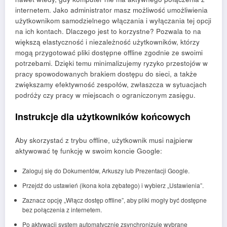
internetem. Jako administrator masz możliwość umożliwienia
użytkownikom samodzielnego włączania i wyłączania tej opcji
na ich kontach. Dlaczego jest to korzystne? Pozwala to na
większą elastyczność i niezależność użytkowników, którzy
mogą przygotować pliki dostępne offline zgodnie ze swoimi
potrzebami. Dzięki temu minimalizujemy ryzyko przestojów w
pracy spowodowanych brakiem dostępu do sieci, a także
zwiększamy efektywność zespołów, zwłaszcza w sytuacjach
podróży czy pracy w miejscach o ograniczonym zasięgu.
Instrukcje dla użytkowników końcowych
Aby skorzystać z trybu offline, użytkownik musi najpierw
aktywować tę funkcję w swoim koncie Google:
Zaloguj się do Dokumentów, Arkuszy lub Prezentacji Google.
Przejdź do ustawień (ikona koła zębatego) i wybierz „Ustawienia”.
Zaznacz opcję „Włącz dostęp offline”, aby pliki mogły być dostępne
bez połączenia z internetem.
Po aktywacji system automatycznie zsynchronizuje wybrane