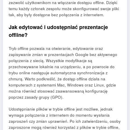
zezwolić użytkownikom na włączanie dostępu offline. Dzięki
temu każdy członek zespołu może skonfigurować swoje pliki
tak, aby były dostępne bez połączenia z internetem.
Jak edytować i udostępniać prezentacje
offline?
Tryb offline pozwala na otwieranie, edytowanie oraz
zapisywanie zmian w prezentacjach Google bez aktywnego
połączenia z siecią. Wszystkie modyfikacje są
przechowywane lokalnie na urządzeniu, a po powrocie do
trybu online następuje automatyczna synchronizacja z
chmurą. Warto podkreślić, że dostęp offline działa na
komputerach z systemami Mac, Windows oraz Linux, gdzie
można również stosować zaawansowaną konfigurację
poprzez zasady grupy (GPO).
Udostępnianie plików w trybie offline jest możliwe, jednak
wymaga połączenia z internetem do momentu wysłania
zaproszeń czy zmian uprawnień. Po ich zatwierdzeniu, osoby
zaproszone mogą również korzystać z plików w trybie offline,