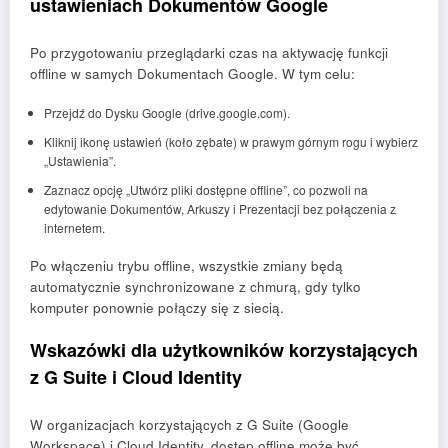
ustawieniach Dokumentów Google
Po przygotowaniu przeglądarki czas na aktywację funkcji
offline w samych Dokumentach Google. W tym celu:
Przejdź do Dysku Google (drive.google.com).
Kliknij ikonę ustawień (koło zębate) w prawym górnym rogu i wybierz
„Ustawienia”.
Zaznacz opcję „Utwórz pliki dostępne offline”, co pozwoli na
edytowanie Dokumentów, Arkuszy i Prezentacji bez połączenia z
internetem.
Po włączeniu trybu offline, wszystkie zmiany będą
automatycznie synchronizowane z chmurą, gdy tylko
komputer ponownie połączy się z siecią.
Wskazówki dla użytkowników korzystających
z G Suite i Cloud Identity
W organizacjach korzystających z G Suite (Google
Workspace) i Cloud Identity, dostęp offline może być