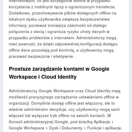
internetowych, co jest szczególnie istotne w przypadku
korzystania z mobilnych łączy o ograniczonym transferze.
Dodatkowo, przechowywanie plików dostępnych offline na
lokalnym dysku użytkownika zwiększa bezpieczeństwo
informacji, ponieważ zmniejsza zależność od stałego
połączenia z siecią i ogranicza ryzyko utraty danych w
przypadku problemów z internetem. Administratorzy mogą
mieć pewność, że dzięki odpowiedniej konfiguracji dostępu
offline dane pozostają pod kontrolą, a użytkownicy mogą
pracować bezpiecznie i efektywnie.
Prostsze zarządzanie kontami w Google
Workspace i Cloud Identity
Administratorzy Google Workspace oraz Cloud Identity mają
możliwość precyzyjnego zarządzania ustawieniami offline w
organizacji. Domyślnie dostęp offline jest włączony, ale to
właśnie administrator decyduje, czy użytkownicy mogą sami
włączać lub wyłączać tryb offline na swoich kontach. W
Konsoli administracyjnej Google, pod ścieżką Aplikacje >
Google Workspace > Dysk i Dokumenty > Funkcje i aplikacje,