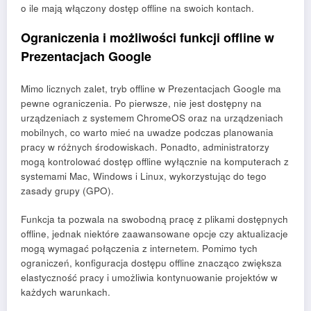
o ile mają włączony dostęp offline na swoich kontach.
Ograniczenia i możliwości funkcji offline w
Prezentacjach Google
Mimo licznych zalet, tryb offline w Prezentacjach Google ma
pewne ograniczenia. Po pierwsze, nie jest dostępny na
urządzeniach z systemem ChromeOS oraz na urządzeniach
mobilnych, co warto mieć na uwadze podczas planowania
pracy w różnych środowiskach. Ponadto, administratorzy
mogą kontrolować dostęp offline wyłącznie na komputerach z
systemami Mac, Windows i Linux, wykorzystując do tego
zasady grupy (GPO).
Funkcja ta pozwala na swobodną pracę z plikami dostępnych
offline, jednak niektóre zaawansowane opcje czy aktualizacje
mogą wymagać połączenia z internetem. Pomimo tych
ograniczeń, konfiguracja dostępu offline znacząco zwiększa
elastyczność pracy i umożliwia kontynuowanie projektów w
każdych warunkach.