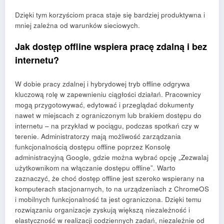
Dzięki tym korzyściom praca staje się bardziej produktywna i
mniej zależna od warunków sieciowych.
Jak dostęp offline wspiera pracę zdalną i bez
internetu?
W dobie pracy zdalnej i hybrydowej tryb offline odgrywa
kluczową rolę w zapewnieniu ciągłości działań. Pracownicy
mogą przygotowywać, edytować i przeglądać dokumenty
nawet w miejscach z ograniczonym lub brakiem dostępu do
internetu – na przykład w pociągu, podczas spotkań czy w
terenie. Administratorzy mają możliwość zarządzania
funkcjonalnością dostępu offline poprzez Konsolę
administracyjną Google, gdzie można wybrać opcję „Zezwalaj
użytkownikom na włączanie dostępu offline”. Warto
zaznaczyć, że choć dostęp offline jest szeroko wspierany na
komputerach stacjonarnych, to na urządzeniach z ChromeOS
i mobilnych funkcjonalność ta jest ograniczona. Dzięki temu
rozwiązaniu organizacje zyskują większą niezależność i
elastyczność w realizacji codziennych zadań, niezależnie od