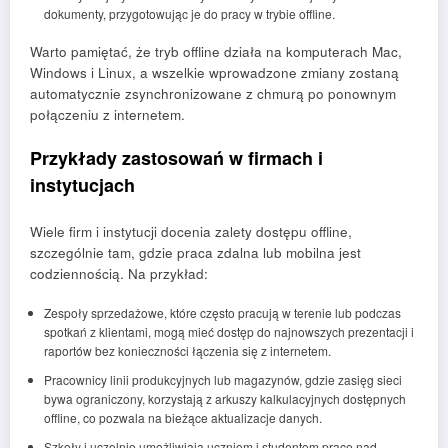
dokumenty, przygotowując je do pracy w trybie offline.
Warto pamiętać, że tryb offline działa na komputerach Mac,
Windows i Linux, a wszelkie wprowadzone zmiany zostaną
automatycznie zsynchronizowane z chmurą po ponownym
połączeniu z internetem.
Przykłady zastosowań w firmach i
instytucjach
Wiele firm i instytucji docenia zalety dostępu offline,
szczególnie tam, gdzie praca zdalna lub mobilna jest
codziennością. Na przykład:
Zespoły sprzedażowe, które często pracują w terenie lub podczas
spotkań z klientami, mogą mieć dostęp do najnowszych prezentacji i
raportów bez konieczności łączenia się z internetem.
Pracownicy linii produkcyjnych lub magazynów, gdzie zasięg sieci
bywa ograniczony, korzystają z arkuszy kalkulacyjnych dostępnych
offline, co pozwala na bieżące aktualizacje danych.
Szkoły i uczelnie umożliwiają uczniom i studentom pracę nad