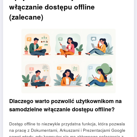
włączanie dostępu offline
(zalecane)
Dlaczego warto pozwolić użytkownikom na
samodzielne włączanie dostępu offline?
Dostęp offline to niezwykle przydatna funkcja, która pozwala
na pracę z Dokumentami, Arkuszami i Prezentacjami Google
nawet wtedy, gdy komputer nie ma aktywnego połączenia z