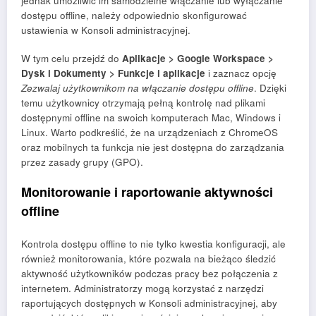
jednak umożliwić im samodzielne włączanie lub wyłączanie
dostępu offline, należy odpowiednio skonfigurować
ustawienia w Konsoli administracyjnej.
W tym celu przejdź do
Aplikacje > Google Workspace >
Dysk i Dokumenty > Funkcje i aplikacje
i zaznacz opcję
Zezwalaj użytkownikom na włączanie dostępu offline
. Dzięki
temu użytkownicy otrzymają pełną kontrolę nad plikami
dostępnymi offline na swoich komputerach Mac, Windows i
Linux. Warto podkreślić, że na urządzeniach z ChromeOS
oraz mobilnych ta funkcja nie jest dostępna do zarządzania
przez zasady grupy (GPO).
Monitorowanie i raportowanie aktywności
offline
Kontrola dostępu offline to nie tylko kwestia konfiguracji, ale
również monitorowania, które pozwala na bieżąco śledzić
aktywność użytkowników podczas pracy bez połączenia z
internetem. Administratorzy mogą korzystać z narzędzi
raportujących dostępnych w Konsoli administracyjnej, aby