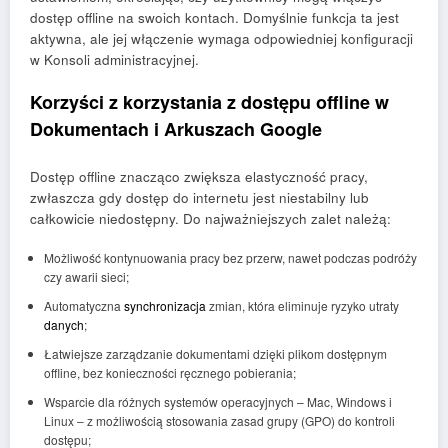
dostęp offline na swoich kontach. Domyślnie funkcja ta jest
aktywna, ale jej włączenie wymaga odpowiedniej konfiguracji
w Konsoli administracyjnej.
Korzyści z korzystania z dostępu offline w
Dokumentach i Arkuszach Google
Dostęp offline znacząco zwiększa elastyczność pracy,
zwłaszcza gdy dostęp do internetu jest niestabilny lub
całkowicie niedostępny. Do najważniejszych zalet należą:
Możliwość kontynuowania pracy bez przerw, nawet podczas podróży
czy awarii sieci;
Automatyczna
synchronizacja
zmian, która eliminuje ryzyko utraty
danych
;
Łatwiejsze zarządzanie dokumentami dzięki plikom dostępnym
offline, bez konieczności ręcznego pobierania;
Wsparcie dla różnych systemów operacyjnych – Mac, Windows i
Linux – z możliwością stosowania zasad grupy (GPO) do kontroli
dostępu;