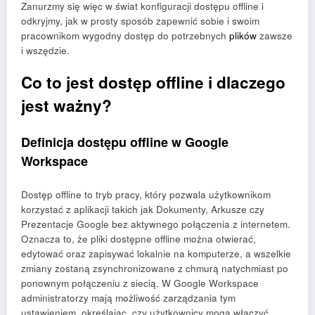
Zanurzmy się więc w świat konfiguracji dostępu offline i
odkryjmy, jak w prosty sposób zapewnić sobie i swoim
pracownikom wygodny dostęp do potrzebnych
plików
zawsze
i wszędzie.
Co to jest dostęp offline i dlaczego
jest ważny?
Definicja dostępu offline w Google
Workspace
Dostęp offline to tryb pracy, który pozwala użytkownikom
korzystać z aplikacji takich jak Dokumenty, Arkusze czy
Prezentacje Google bez aktywnego połączenia z internetem.
Oznacza to, że pliki dostępne offline można otwierać,
edytować oraz zapisywać lokalnie na komputerze, a wszelkie
zmiany zostaną zsynchronizowane z chmurą natychmiast po
ponownym połączeniu z siecią. W Google Workspace
administratorzy mają możliwość zarządzania tym
ustawieniem, określając, czy użytkownicy mogą włączyć