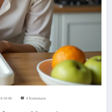
24-10-06
0 Komentarze