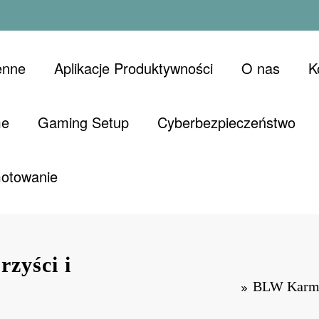
enne
Aplikacje Produktywności
O nas
K
me
Gaming Setup
Cyberbezpieczeństwo
Gotowanie
zyści i
BLW Karmie