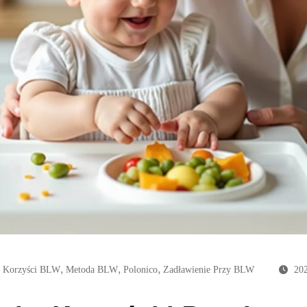
,
,
,
,
Korzyści BLW
Metoda BLW
Polonico
Zadławienie Przy BLW
20