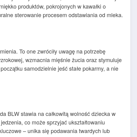
 miękko produktów, pokrojonych w kawałki o
uralne sterowanie procesem odstawiania od mleka.
rmienia. To one zwróciły uwagę na potrzebę
wzrokowej, wzmacnia mięśnie żucia oraz stymuluje
oczątku samodzielnie jeść stałe pokarmy, a nie
etoda BLW stawia na całkowitą wolność dziecka w
jedzenia, co może sprzyjać ukształtowaniu
kluczowe – unika się podawania twardych lub