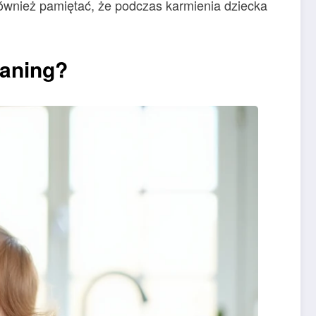
również pamiętać, że podczas karmienia dziecka
eaning?