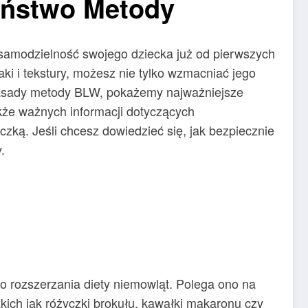
zeństwo Metody
samodzielność swojego dziecka już od pierwszych
i i tekstury, możesz nie tylko wzmacniać jego
 zasady metody BLW, pokażemy najważniejsze
akże ważnych informacji dotyczących
ką. Jeśli chcesz dowiedzieć się, jak bezpiecznie
.
 rozszerzania diety niemowląt. Polega ono na
akich jak różyczki brokułu, kawałki makaronu czy