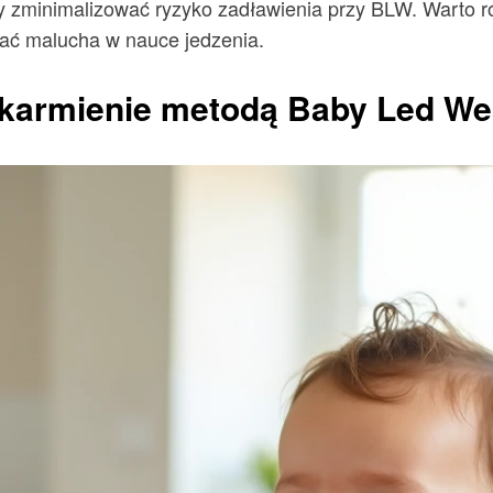
by zminimalizować ryzyko zadławienia przy BLW. Warto 
ać malucha w nauce jedzenia.
 karmienie metodą Baby Led W