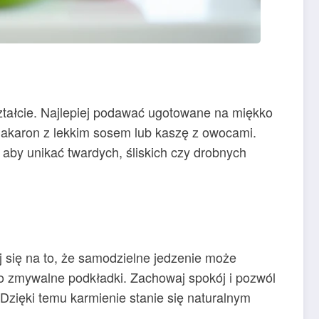
ztałcie. Najlepiej podawać ugotowane na miękko
 makaron z lekkim sosem lub kaszę z owocami.
 aby unikać twardych, śliskich czy drobnych
j się na to, że samodzielne jedzenie może
wo zmywalne podkładki. Zachowaj spokój i pozwól
Dzięki temu karmienie stanie się naturalnym