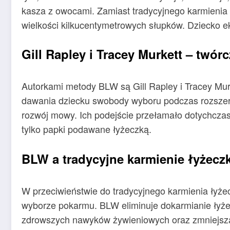
kasza z owocami. Zamiast tradycyjnego karmienia 
wielkości kilkucentymetrowych słupków. Dziecko 
Gill Rapley i Tracey Murkett – twó
Autorkami metody BLW są Gill Rapley i Tracey Murk
dawania dziecku swobody wyboru podczas rozszerz
rozwój mowy. Ich podejście przełamało dotychcza
tylko papki podawane łyżeczką.
BLW a tradycyjne karmienie łyżecz
W przeciwieństwie do tradycyjnego karmienia łyżec
wyborze pokarmu. BLW eliminuje dokarmianie łyże
zdrowszych nawyków żywieniowych oraz zmniejsza 