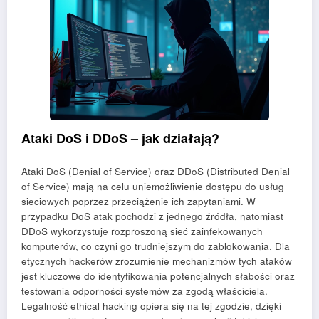
Ataki DoS i DDoS – jak działają?
Ataki DoS (Denial of Service) oraz DDoS (Distributed Denial
of Service) mają na celu uniemożliwienie dostępu do usług
sieciowych poprzez przeciążenie ich zapytaniami. W
przypadku DoS atak pochodzi z jednego źródła, natomiast
DDoS wykorzystuje rozproszoną sieć zainfekowanych
komputerów, co czyni go trudniejszym do zablokowania. Dla
etycznych hackerów zrozumienie mechanizmów tych ataków
jest kluczowe do identyfikowania potencjalnych słabości oraz
testowania odporności systemów za zgodą właściciela.
Legalność ethical hacking opiera się na tej zgodzie, dzięki