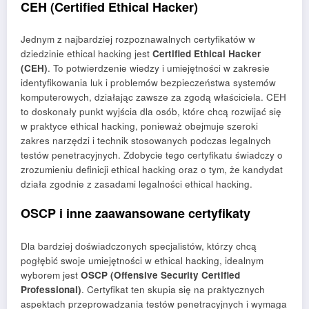
CEH (Certified Ethical Hacker)
Jednym z najbardziej rozpoznawalnych certyfikatów w
dziedzinie ethical hacking jest
Certified Ethical Hacker
(CEH)
. To potwierdzenie wiedzy i umiejętności w zakresie
identyfikowania luk i problemów bezpieczeństwa systemów
komputerowych, działając zawsze za zgodą właściciela. CEH
to doskonały punkt wyjścia dla osób, które chcą rozwijać się
w praktyce ethical hacking, ponieważ obejmuje szeroki
zakres narzędzi i technik stosowanych podczas legalnych
testów penetracyjnych. Zdobycie tego certyfikatu świadczy o
zrozumieniu definicji ethical hacking oraz o tym, że kandydat
działa zgodnie z zasadami legalności ethical hacking.
OSCP i inne zaawansowane certyfikaty
Dla bardziej doświadczonych specjalistów, którzy chcą
pogłębić swoje umiejętności w ethical hacking, idealnym
wyborem jest
OSCP (Offensive Security Certified
Professional)
. Certyfikat ten skupia się na praktycznych
aspektach przeprowadzania testów penetracyjnych i wymaga