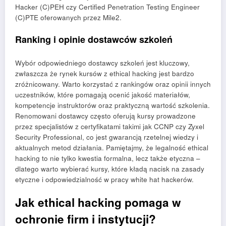
Hacker (C)PEH czy Certified Penetration Testing Engineer
(C)PTE oferowanych przez Mile2.
Ranking i opinie dostawców szkoleń
Wybór odpowiedniego dostawcy szkoleń jest kluczowy,
zwłaszcza że rynek kursów z ethical hacking jest bardzo
zróżnicowany. Warto korzystać z rankingów oraz opinii innych
uczestników, które pomagają ocenić jakość materiałów,
kompetencje instruktorów oraz praktyczną wartość szkolenia.
Renomowani dostawcy często oferują kursy prowadzone
przez specjalistów z certyfikatami takimi jak CCNP czy Zyxel
Security Professional, co jest gwarancją rzetelnej wiedzy i
aktualnych metod działania. Pamiętajmy, że legalność ethical
hacking to nie tylko kwestia formalna, lecz także etyczna –
dlatego warto wybierać kursy, które kładą nacisk na zasady
etyczne i odpowiedzialność w pracy white hat hackerów.
Jak ethical hacking pomaga w
ochronie firm i instytucji?