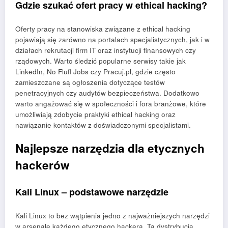
Gdzie szukać ofert pracy w ethical hacking?
Oferty pracy na stanowiska związane z ethical hacking
pojawiają się zarówno na portalach specjalistycznych, jak i w
działach rekrutacji firm IT oraz instytucji finansowych czy
rządowych. Warto śledzić popularne serwisy takie jak
LinkedIn, No Fluff Jobs czy Pracuj.pl, gdzie często
zamieszczane są ogłoszenia dotyczące testów
penetracyjnych czy audytów bezpieczeństwa. Dodatkowo
warto angażować się w społeczności i fora branżowe, które
umożliwiają zdobycie praktyki ethical hacking oraz
nawiązanie kontaktów z doświadczonymi specjalistami.
Najlepsze narzędzia dla etycznych
hackerów
Kali Linux – podstawowe narzędzie
Kali Linux to bez wątpienia jedno z najważniejszych narzędzi
w arsenale każdego etycznego hackera. Ta dystrybucja