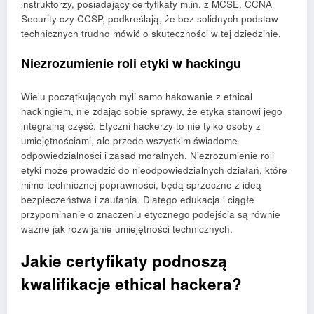
instruktorzy, posiadający certyfikaty m.in. z MCSE, CCNA
Security czy CCSP, podkreślają, że bez solidnych podstaw
technicznych trudno mówić o skuteczności w tej dziedzinie.
Niezrozumienie roli etyki w hackingu
Wielu początkujących myli samo hakowanie z ethical
hackingiem, nie zdając sobie sprawy, że etyka stanowi jego
integralną część. Etyczni hackerzy to nie tylko osoby z
umiejętnościami, ale przede wszystkim świadome
odpowiedzialności i zasad moralnych. Niezrozumienie roli
etyki może prowadzić do nieodpowiedzialnych działań, które
mimo technicznej poprawności, będą sprzeczne z ideą
bezpieczeństwa i zaufania. Dlatego edukacja i ciągłe
przypominanie o znaczeniu etycznego podejścia są równie
ważne jak rozwijanie umiejętności technicznych.
Jakie certyfikaty podnoszą
kwalifikacje ethical hackera?