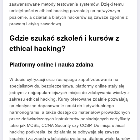
zaawansowane metody testowania systemów. Dzięki temu
umiejętności w ethical hacking pozostają na najwyższym
poziomie, a działania białych hackerów są zawsze zgodne z
prawem i etyką zawodową.
Gdzie szukać szkoleń i kursów z
ethical hacking?
Platformy online i nauka zdalna
W dobie cyfryzacji oraz rosnącego zapotrzebowania na
specjalistów ds. bezpieczeństwa, platformy online stały się
jednym z najpopularniejszych miejsc do zdobywania wiedzy z
zakresu ethical hacking. Kursy oferowane zdalnie pozwalają
na elastyczne dopasowanie nauki do indywidualnego
harmonogramu, a także dostęp do materiałów prowadzonych
przez doświadczonych instruktorów posiadających certyfikaty
takie jak MCSE, CCNA Security czy CCSP. Definicja ethical
hacking podkreśla, że działania te odbywają się zawsze
legalnie i za zgodą właściciela systemu, dlatego wiele kursów