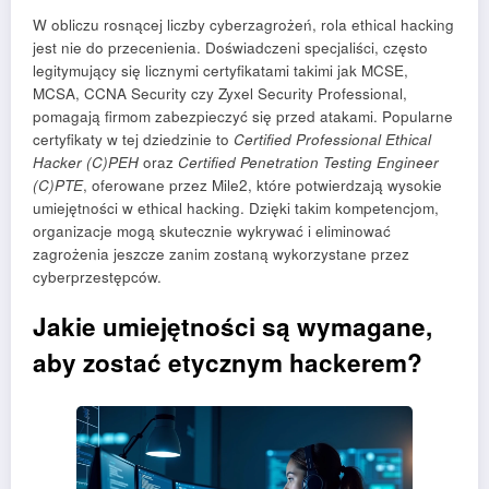
W obliczu rosnącej liczby cyberzagrożeń, rola ethical hacking
jest nie do przecenienia. Doświadczeni specjaliści, często
legitymujący się licznymi certyfikatami takimi jak MCSE,
MCSA, CCNA Security czy Zyxel Security Professional,
pomagają firmom zabezpieczyć się przed atakami. Popularne
certyfikaty w tej dziedzinie to
Certified Professional Ethical
Hacker (C)PEH
oraz
Certified Penetration Testing Engineer
(C)PTE
, oferowane przez Mile2, które potwierdzają wysokie
umiejętności w ethical hacking. Dzięki takim kompetencjom,
organizacje mogą skutecznie wykrywać i eliminować
zagrożenia jeszcze zanim zostaną wykorzystane przez
cyberprzestępców.
Jakie umiejętności są wymagane,
aby zostać etycznym hackerem?