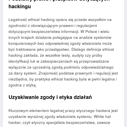
hackingu
Legalność ethical hacking opiera się przede wszystkim na
zgodności z obowiązującym prawem i regulacjami
dotyczącymi bezpieczeństwa informacji. W Polsce i wielu
innych krajach działanie polegające na analizie systemów
komputerowych bez odpowiedniej zgody właściciela może
być traktowane jako przestępstwo. Dlatego definicja ethical
hacking zakłada, że wszelkie testy, audyty czy próby
identyfikacji luk w zabezpieczeniach są przeprowadzane
wyłącznie za uprzednią zgodą podmiotu odpowiedzialnego
za dany system. Znajomość podstaw prawnych i regulacji jest
niezbędna, by praktyka ethical hacking była w pełni legalna i
zgodna z etyką.
Uzyskiwanie zgody i etyka działań
Kluczowym elementem legalnej pracy etycznego hackera jest
uzyskanie wyraźnej zgody właściciela systemu. White hat
hacker, czyli etyczny specjalista bezpieczeństwa, zawsze