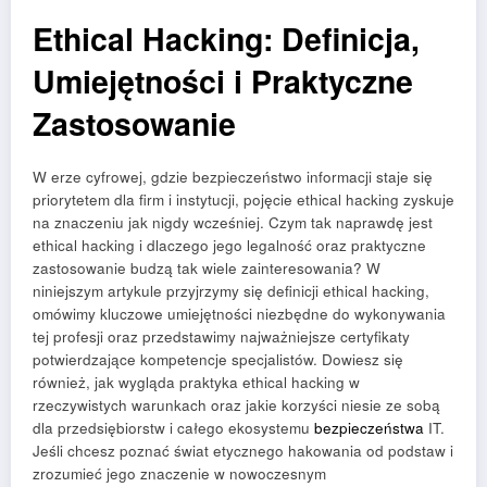
Ethical Hacking: Definicja,
Umiejętności i Praktyczne
Zastosowanie
W erze cyfrowej, gdzie bezpieczeństwo informacji staje się
priorytetem dla firm i instytucji, pojęcie ethical hacking zyskuje
na znaczeniu jak nigdy wcześniej. Czym tak naprawdę jest
ethical hacking i dlaczego jego legalność oraz praktyczne
zastosowanie budzą tak wiele zainteresowania? W
niniejszym artykule przyjrzymy się definicji ethical hacking,
omówimy kluczowe umiejętności niezbędne do wykonywania
tej profesji oraz przedstawimy najważniejsze certyfikaty
potwierdzające kompetencje specjalistów. Dowiesz się
również, jak wygląda praktyka ethical hacking w
rzeczywistych warunkach oraz jakie korzyści niesie ze sobą
dla przedsiębiorstw i całego ekosystemu
bezpieczeństwa
IT.
Jeśli chcesz poznać świat etycznego hakowania od podstaw i
zrozumieć jego znaczenie w nowoczesnym