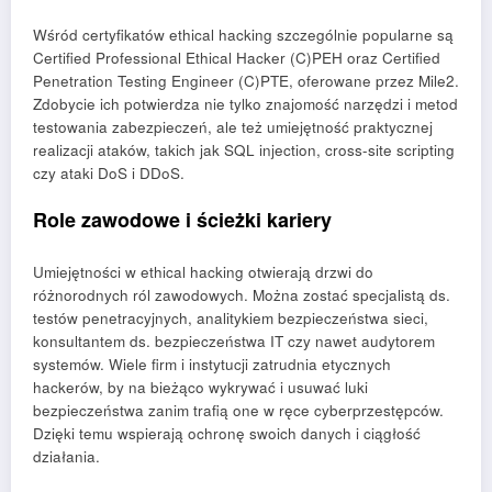
Wśród certyfikatów ethical hacking szczególnie popularne są
Certified Professional Ethical Hacker (C)PEH oraz Certified
Penetration Testing Engineer (C)PTE, oferowane przez Mile2.
Zdobycie ich potwierdza nie tylko znajomość narzędzi i metod
testowania zabezpieczeń, ale też umiejętność praktycznej
realizacji ataków, takich jak SQL injection, cross-site scripting
czy ataki DoS i DDoS.
Role zawodowe i ścieżki kariery
Umiejętności w ethical hacking otwierają drzwi do
różnorodnych ról zawodowych. Można zostać specjalistą ds.
testów penetracyjnych, analitykiem bezpieczeństwa sieci,
konsultantem ds. bezpieczeństwa IT czy nawet audytorem
systemów. Wiele firm i instytucji zatrudnia etycznych
hackerów, by na bieżąco wykrywać i usuwać luki
bezpieczeństwa zanim trafią one w ręce cyberprzestępców.
Dzięki temu wspierają ochronę swoich danych i ciągłość
działania.