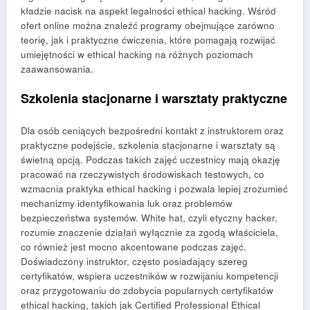
kładzie nacisk na aspekt legalności ethical hacking. Wśród
ofert online można znaleźć programy obejmujące zarówno
teorię, jak i praktyczne ćwiczenia, które pomagają rozwijać
umiejętności w ethical hacking na różnych poziomach
zaawansowania.
Szkolenia stacjonarne i warsztaty praktyczne
Dla osób ceniących bezpośredni kontakt z instruktorem oraz
praktyczne podejście, szkolenia stacjonarne i warsztaty są
świetną opcją. Podczas takich zajęć uczestnicy mają okazję
pracować na rzeczywistych środowiskach testowych, co
wzmacnia praktyka ethical hacking i pozwala lepiej zrozumieć
mechanizmy identyfikowania luk oraz problemów
bezpieczeństwa systemów. White hat, czyli etyczny hacker,
rozumie znaczenie działań wyłącznie za zgodą właściciela,
co również jest mocno akcentowane podczas zajęć.
Doświadczony instruktor, często posiadający szereg
certyfikatów, wspiera uczestników w rozwijaniu kompetencji
oraz przygotowaniu do zdobycia popularnych certyfikatów
ethical hacking, takich jak Certified Professional Ethical