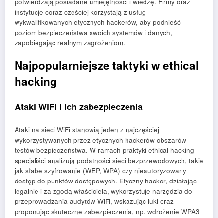
potwierdzają posiadane umiejętności i wiedzę. Firmy oraz
instytucje coraz częściej korzystają z usług
wykwalifikowanych etycznych hackerów, aby podnieść
poziom bezpieczeństwa swoich systemów i danych,
zapobiegając realnym zagrożeniom.
Najpopularniejsze taktyki w ethical
hacking
Ataki WiFi i ich zabezpieczenia
Ataki na sieci WiFi stanowią jeden z najczęściej
wykorzystywanych przez etycznych hackerów obszarów
testów bezpieczeństwa. W ramach praktyki ethical hacking
specjaliści analizują podatności sieci bezprzewodowych, takie
jak słabe szyfrowanie (WEP, WPA) czy nieautoryzowany
dostęp do punktów dostępowych. Etyczny hacker, działając
legalnie i za zgodą właściciela, wykorzystuje narzędzia do
przeprowadzania audytów WiFi, wskazując luki oraz
proponując skuteczne zabezpieczenia, np. wdrożenie WPA3