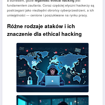
a biznesem, gdzie
legalność ethical hacking
jest
fundamentem zaufania. Coraz częściej etyczni hackerzy są
postrzegani jako niezbędni obrońcy cyberprzestrzeni, a ich
umiejętności — cenione i poszukiwane na rynku pracy.
Różne rodzaje ataków i ich
znaczenie dla ethical hacking