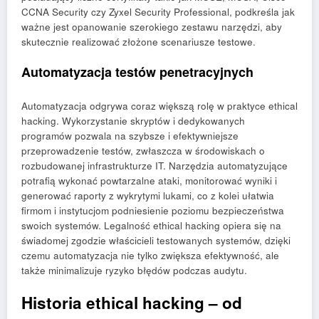
CCNA Security czy Zyxel Security Professional, podkreśla jak
ważne jest opanowanie szerokiego zestawu narzędzi, aby
skutecznie realizować złożone scenariusze testowe.
Automatyzacja testów penetracyjnych
Automatyzacja odgrywa coraz większą rolę w praktyce ethical
hacking. Wykorzystanie skryptów i dedykowanych
programów pozwala na szybsze i efektywniejsze
przeprowadzenie testów, zwłaszcza w środowiskach o
rozbudowanej infrastrukturze IT. Narzędzia automatyzujące
potrafią wykonać powtarzalne ataki, monitorować wyniki i
generować raporty z wykrytymi lukami, co z kolei ułatwia
firmom i instytucjom podniesienie poziomu bezpieczeństwa
swoich systemów. Legalność ethical hacking opiera się na
świadomej zgodzie właścicieli testowanych systemów, dzięki
czemu automatyzacja nie tylko zwiększa efektywność, ale
także minimalizuje ryzyko błędów podczas audytu.
Historia ethical hacking – od