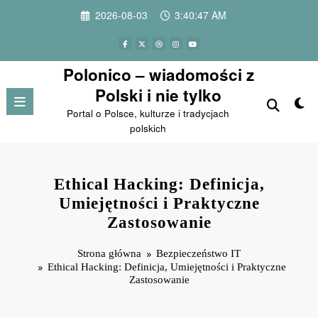
Przejdź
2026-08-03
3:40:48 AM
do
treści
Polonico – wiadomości z
Polski i nie tylko
Portal o Polsce, kulturze i tradycjach
polskich
Ethical Hacking: Definicja,
Umiejętności i Praktyczne
Zastosowanie
Strona główna
Bezpieczeństwo IT
Ethical Hacking: Definicja, Umiejętności i Praktyczne
Zastosowanie