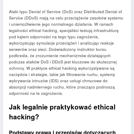
Ataki typu Denial of Service (DoS) oraz Distributed Denial of
Service (DDoS) mają na celu przeciążenie zasobów systemu
i uniemożliwienie jego normalnego działania. W ramach
legalności ethical hacking, specjaliści testują infrastrukturę
pod kątem odporności na tego typu zagrożenia,
wykorzystując symulacje przeciążeń i analizując reakcje
serwerów oraz sieci. Doświadczony instruktor kursu
podkreśla, że zrozumienie mechanizmów działających
podczas ataków DoS i DDoS jest kluczowe do skutecznej
ochrony. W praktyce ethical hacking wykorzystywane są
narzędzia i strategie, takie jak filtrowanie ruchu, systemy
wykrywania intruzów (IDS) oraz usługi chmurowe do
absorpcji nadmiernego ruchu, które znacząco podnoszą
odporność na te zagrożenia.
Jak legalnie praktykować ethical
hacking?
Podstawy prawa i przepisów dotyczących