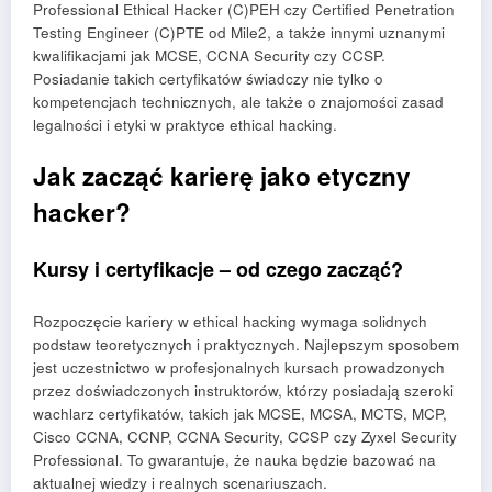
Professional Ethical Hacker (C)PEH czy Certified Penetration
Testing Engineer (C)PTE od Mile2, a także innymi uznanymi
kwalifikacjami jak MCSE, CCNA Security czy CCSP.
Posiadanie takich certyfikatów świadczy nie tylko o
kompetencjach technicznych, ale także o znajomości zasad
legalności i etyki w praktyce ethical hacking.
Jak zacząć karierę jako etyczny
hacker?
Kursy i certyfikacje – od czego zacząć?
Rozpoczęcie kariery w ethical hacking wymaga solidnych
podstaw teoretycznych i praktycznych. Najlepszym sposobem
jest uczestnictwo w profesjonalnych kursach prowadzonych
przez doświadczonych instruktorów, którzy posiadają szeroki
wachlarz certyfikatów, takich jak MCSE, MCSA, MCTS, MCP,
Cisco CCNA, CCNP, CCNA Security, CCSP czy Zyxel Security
Professional. To gwarantuje, że nauka będzie bazować na
aktualnej wiedzy i realnych scenariuszach.