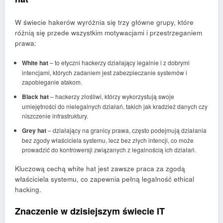
W świecie hakerów wyróżnia się trzy główne grupy, które
różnią się przede wszystkim motywacjami i przestrzeganiem
prawa:
White hat
– to etyczni hackerzy działający legalnie i z dobrymi
intencjami, których zadaniem jest zabezpieczanie systemów i
zapobieganie atakom.
Black hat
– hackerzy złośliwi, którzy wykorzystują swoje
umiejętności do nielegalnych działań, takich jak kradzież danych czy
niszczenie infrastruktury.
Grey hat
– działający na granicy prawa, często podejmują działania
bez zgody właściciela systemu, lecz bez złych intencji, co może
prowadzić do kontrowersji związanych z legalnością ich działań.
Kluczową cechą white hat jest zawsze praca za zgodą
właściciela systemu, co zapewnia pełną legalność ethical
hacking.
Znaczenie w dzisiejszym świecie IT