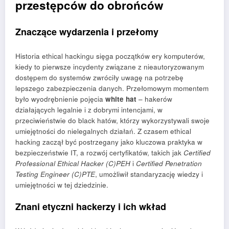
przestępców do obrońców
Znaczące wydarzenia i przełomy
Historia ethical hackingu sięga początków ery komputerów,
kiedy to pierwsze incydenty związane z nieautoryzowanym
dostępem do systemów zwróciły uwagę na potrzebę
lepszego zabezpieczenia danych. Przełomowym momentem
było wyodrębnienie pojęcia
white hat
– hakerów
działających legalnie i z dobrymi intencjami, w
przeciwieństwie do black hatów, którzy wykorzystywali swoje
umiejętności do nielegalnych działań. Z czasem ethical
hacking zaczął być postrzegany jako kluczowa praktyka w
bezpieczeństwie IT, a rozwój certyfikatów, takich jak
Certified
Professional Ethical Hacker (C)PEH
i
Certified Penetration
Testing Engineer (C)PTE
, umożliwił standaryzację wiedzy i
umiejętności w tej dziedzinie.
Znani etyczni hackerzy i ich wkład