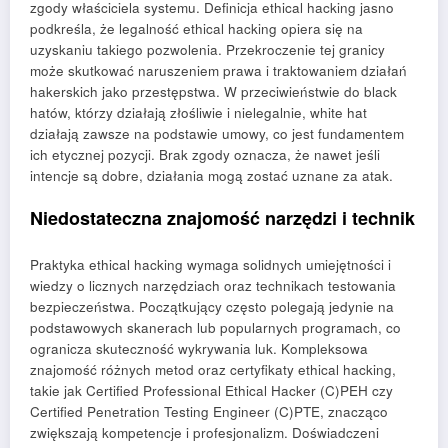
zgody właściciela systemu. Definicja ethical hacking jasno
podkreśla, że legalność ethical hacking opiera się na
uzyskaniu takiego pozwolenia. Przekroczenie tej granicy
może skutkować naruszeniem prawa i traktowaniem działań
hakerskich jako przestępstwa. W przeciwieństwie do black
hatów, którzy działają złośliwie i nielegalnie, white hat
działają zawsze na podstawie umowy, co jest fundamentem
ich etycznej pozycji. Brak zgody oznacza, że nawet jeśli
intencje są dobre, działania mogą zostać uznane za atak.
Niedostateczna znajomość narzędzi i technik
Praktyka ethical hacking wymaga solidnych umiejętności i
wiedzy o licznych narzędziach oraz technikach testowania
bezpieczeństwa. Początkujący często polegają jedynie na
podstawowych skanerach lub popularnych programach, co
ogranicza skuteczność wykrywania luk. Kompleksowa
znajomość różnych metod oraz certyfikaty ethical hacking,
takie jak Certified Professional Ethical Hacker (C)PEH czy
Certified Penetration Testing Engineer (C)PTE, znacząco
zwiększają kompetencje i profesjonalizm. Doświadczeni