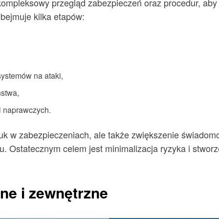
mpleksowy przegląd zabezpieczeń oraz procedur, aby 
bejmuje kilka etapów:
systemów na ataki,
ństwa,
i naprawczych.
e luk w zabezpieczeniach, ale także zwiększenie świado
u. Ostatecznym celem jest minimalizacja ryzyka i stwor
ne i zewnętrzne