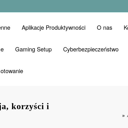
enne
Aplikacje Produktywności
O nas
K
me
Gaming Setup
Cyberbezpieczeństwo
Gotowanie
a, korzyści i