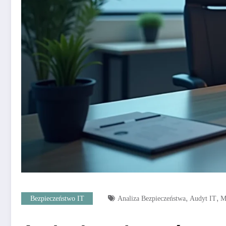
,
,
Bezpieczeństwo IT
Analiza Bezpieczeństwa
Audyt IT
M