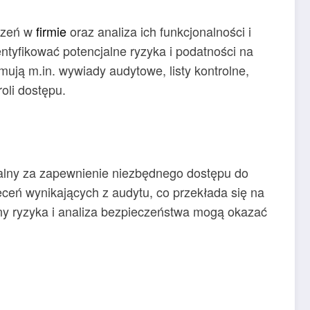
eczeń w
firmie
oraz analiza ich funkcjonalności i
ntyfikować potencjalne ryzyka i podatności na
ują m.in. wywiady audytowe, listy kontrolne,
roli dostępu.
ialny za zapewnienie niezbędnego dostępu do
ceń wynikających z audytu, co przekłada się na
ny ryzyka i analiza bezpieczeństwa mogą okazać