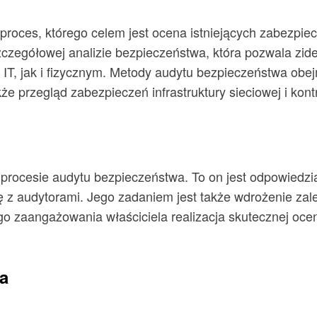
proces, którego celem jest ocena istniejących zabezpi
czegółowej analizie bezpieczeństwa, która pozwala zide
T, jak i fizycznym. Metody audytu bezpieczeństwa obejm
kże przegląd zabezpieczeń infrastruktury sieciowej i kont
 procesie audytu bezpieczeństwa. To on jest odpowiedz
 z audytorami. Jego zadaniem jest także wdrożenie zale
 zaangażowania właściciela realizacja skutecznej oce
a