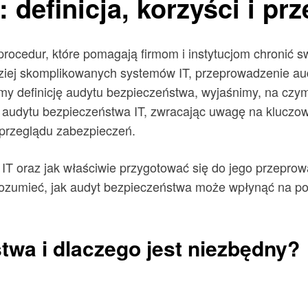
definicja, korzyści i prz
procedur, które pomagają firmom i instytucjom chronić 
dziej skomplikowanych systemów IT, przeprowadzenie audy
my definicję audytu bezpieczeństwa, wyjaśnimy, na czym
ę audytu bezpieczeństwa IT, zwracając uwagę na klucz
 przeglądu zabezpieczeń.
 IT oraz jak właściwie przygotować się do jego przepr
rozumieć, jak audyt bezpieczeństwa może wpłynąć na pop
stwa i dlaczego jest niezbędny?