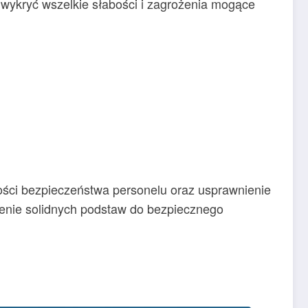
wykryć wszelkie słabości i zagrożenia mogące
mości bezpieczeństwa personelu oraz usprawnienie
zenie solidnych podstaw do bezpiecznego