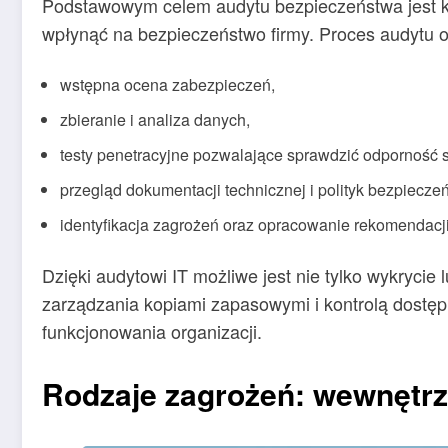
Podstawowym celem audytu bezpieczeństwa jest ko
wpłynąć na bezpieczeństwo firmy. Proces audytu o
wstępna ocena zabezpieczeń,
zbieranie i analiza danych,
testy penetracyjne pozwalające sprawdzić odporność 
przegląd dokumentacji technicznej i polityk bezpiecze
identyfikacja zagrożeń oraz opracowanie rekomendacj
Dzięki audytowi IT możliwe jest nie tylko wykryci
zarządzania kopiami zapasowymi i kontrolą dostęp
funkcjonowania organizacji.
Rodzaje zagrożeń: wewnętrz