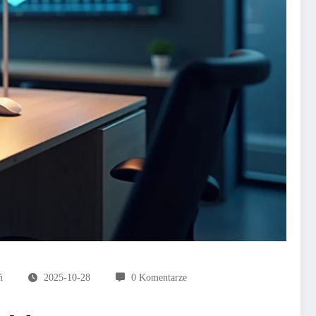
ń
2025-10-28
0 Komentarze