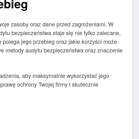
ebieg
swoje zasoby oraz dane przed zagrożeniami. W
tu bezpieczeństwa staje się nie tylko zalecane,
 polega jego przebieg oraz jakie korzyści może
owe metody audytu bezpieczeństwa oraz znaczenie
owadzenia, aby maksymalnie wykorzystać jego
rawę ochrony Twojej firmy i skutecznie