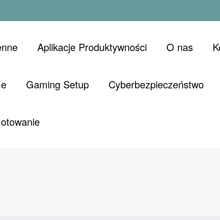
enne
Aplikacje Produktywności
O nas
K
me
Gaming Setup
Cyberbezpieczeństwo
Gotowanie