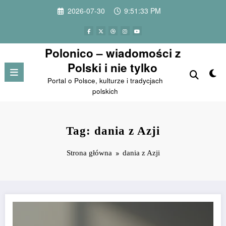
Przejdź
2026-07-30
9:51:33 PM
do
treści
Polonico – wiadomości z
Polski i nie tylko
Portal o Polsce, kulturze i tradycjach
polskich
Tag: dania z Azji
Strona główna
dania z Azji