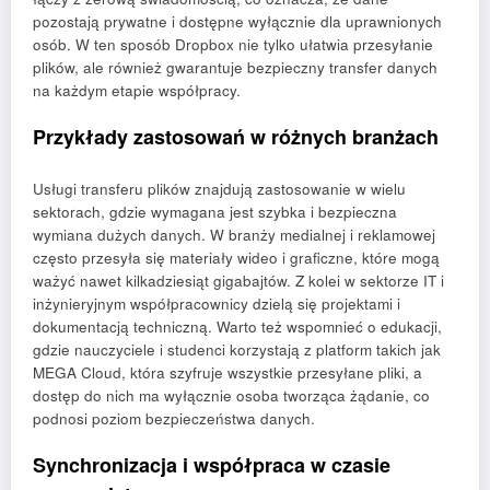
pozostają prywatne i dostępne wyłącznie dla uprawnionych
osób. W ten sposób Dropbox nie tylko ułatwia przesyłanie
plików, ale również gwarantuje bezpieczny transfer danych
na każdym etapie współpracy.
Przykłady zastosowań w różnych branżach
Usługi transferu plików znajdują zastosowanie w wielu
sektorach, gdzie wymagana jest szybka i bezpieczna
wymiana dużych danych. W branży medialnej i reklamowej
często przesyła się materiały wideo i graficzne, które mogą
ważyć nawet kilkadziesiąt gigabajtów. Z kolei w sektorze IT i
inżynieryjnym współpracownicy dzielą się projektami i
dokumentacją techniczną. Warto też wspomnieć o edukacji,
gdzie nauczyciele i studenci korzystają z platform takich jak
MEGA Cloud, która szyfruje wszystkie przesyłane pliki, a
dostęp do nich ma wyłącznie osoba tworząca żądanie, co
podnosi poziom bezpieczeństwa danych.
Synchronizacja i współpraca w czasie