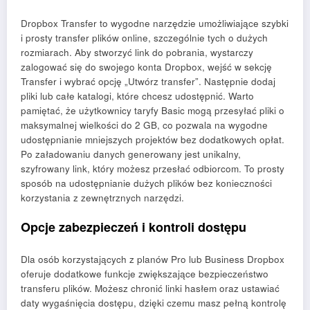
Dropbox Transfer to wygodne narzędzie umożliwiające szybki
i prosty transfer plików online, szczególnie tych o dużych
rozmiarach. Aby stworzyć link do pobrania, wystarczy
zalogować się do swojego konta Dropbox, wejść w sekcję
Transfer i wybrać opcję „Utwórz transfer”. Następnie dodaj
pliki lub całe katalogi, które chcesz udostępnić. Warto
pamiętać, że użytkownicy taryfy Basic mogą przesyłać pliki o
maksymalnej wielkości do 2 GB, co pozwala na wygodne
udostępnianie mniejszych projektów bez dodatkowych opłat.
Po załadowaniu danych generowany jest unikalny,
szyfrowany link, który możesz przesłać odbiorcom. To prosty
sposób na udostępnianie dużych plików bez konieczności
korzystania z zewnętrznych narzędzi.
Opcje zabezpieczeń i kontroli dostępu
Dla osób korzystających z planów Pro lub Business Dropbox
oferuje dodatkowe funkcje zwiększające bezpieczeństwo
transferu plików. Możesz chronić linki hasłem oraz ustawiać
daty wygaśnięcia dostępu, dzięki czemu masz pełną kontrolę