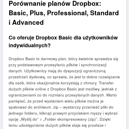
Porównanie planów Dropbox:
Basic, Plus, Professional, Standard
i Advanced
Co oferuje Dropbox Basic dla użytkowników
indywidualnych?
Dropbox Basic to darmowy plan, który świetnie sprawdza się
przy podstawowym przesyłaniu plików i synchronizacji
danych. Użytkownicy mają do dyspozycji ograniczoną
przestrzeń dyskową, co sprawia, że jest to dobre rozwiązanie
dla osób, które okazjonalnie korzystają z chmury. Transfer
dużych plików online z Dropbox Basic jest możliwy, jednak z
ograniczeniami co do rozmiaru przesyłanych danych. Warto
pamiętać, że przed wysłaniem wielu plików można je
spakować do archiwum .zip – wystarczy przenieść pliki do
jednego folderu, kliknąć prawym przyciskiem myszy i wybrać
opcję „Wyślij do” > „Folder skompresowany (zip)”. Dzięki
temu udostępnianie dużych plików staje się prostsze i