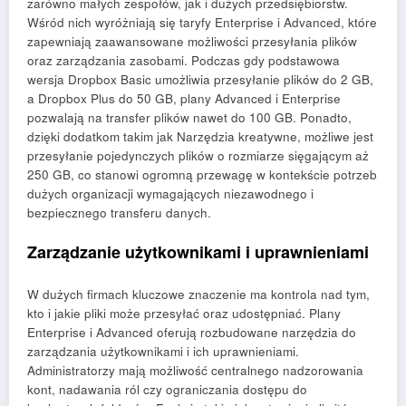
zarówno małych zespołów, jak i dużych przedsiębiorstw.
Wśród nich wyróżniają się taryfy Enterprise i Advanced, które
zapewniają zaawansowane możliwości przesyłania plików
oraz zarządzania zasobami. Podczas gdy podstawowa
wersja Dropbox Basic umożliwia przesyłanie plików do 2 GB,
a Dropbox Plus do 50 GB, plany Advanced i Enterprise
pozwalają na transfer plików nawet do 100 GB. Ponadto,
dzięki dodatkom takim jak Narzędzia kreatywne, możliwe jest
przesyłanie pojedynczych plików o rozmiarze sięgającym aż
250 GB, co stanowi ogromną przewagę w kontekście potrzeb
dużych organizacji wymagających niezawodnego i
bezpiecznego transferu danych.
Zarządzanie użytkownikami i uprawnieniami
W dużych firmach kluczowe znaczenie ma kontrola nad tym,
kto i jakie pliki może przesyłać oraz udostępniać. Plany
Enterprise i Advanced oferują rozbudowane narzędzia do
zarządzania użytkownikami i ich uprawnieniami.
Administratorzy mają możliwość centralnego nadzorowania
kont, nadawania ról czy ograniczania dostępu do