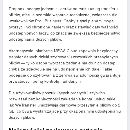
Dropbox, będący jednym z liderów na rynku usług transferu
plików, oferuje szerokie wsparcie techniczne, zwłaszcza dla
użytkowników Pro i Business. Osoby z tymi planami mogą
tworzyć linki chronione hasłem oraz ustawiać daty ważności
udostępnionych łączy, co znacznie zwiększa bezpieczeństwo
udostępniania dużych plików.
Alternatywnie, platforma MEGA Cloud zapewnia bezpieczny
transfer danych dzięki szyfrowaniu wszystkich przesyłanych
plików — tylko osoba tworząca żądanie ma do nich dostęp,
chyba że zdecyduje się na udostępnienie ich dalej. Takie
podejście do szyfrowania z zerową świadomością gwarantuje
prywatność i pełną kontrolę nad danymi.
Dla użytkowników poszukujących prostych i szybkich
rozwiązań bez konieczności zakładania konta, usługi takie
jak WeTransfer umożliwiają darmowe przesyłanie plików do 2
GB, co bywa wystarczające przy okazjonalnym udostępnianiu
dużych plików.