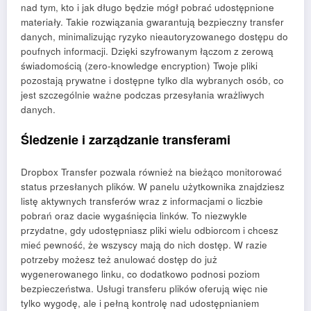
nad tym, kto i jak długo będzie mógł pobrać udostępnione
materiały. Takie rozwiązania gwarantują bezpieczny transfer
danych, minimalizując ryzyko nieautoryzowanego dostępu do
poufnych informacji. Dzięki szyfrowanym łączom z zerową
świadomością (zero-knowledge encryption) Twoje pliki
pozostają prywatne i dostępne tylko dla wybranych osób, co
jest szczególnie ważne podczas przesyłania wrażliwych
danych.
Śledzenie i zarządzanie transferami
Dropbox Transfer pozwala również na bieżąco monitorować
status przesłanych plików. W panelu użytkownika znajdziesz
listę aktywnych transferów wraz z informacjami o liczbie
pobrań oraz dacie wygaśnięcia linków. To niezwykle
przydatne, gdy udostępniasz pliki wielu odbiorcom i chcesz
mieć pewność, że wszyscy mają do nich dostęp. W razie
potrzeby możesz też anulować dostęp do już
wygenerowanego linku, co dodatkowo podnosi poziom
bezpieczeństwa. Usługi transferu plików oferują więc nie
tylko wygodę, ale i pełną kontrolę nad udostępnianiem