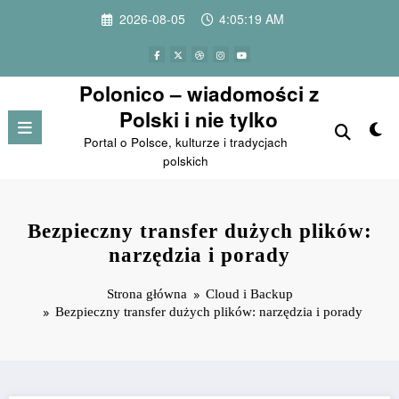
Przejdź
2026-08-05
4:05:20 AM
do
treści
Polonico – wiadomości z
Polski i nie tylko
Portal o Polsce, kulturze i tradycjach
polskich
Bezpieczny transfer dużych plików:
narzędzia i porady
Strona główna
Cloud i Backup
Bezpieczny transfer dużych plików: narzędzia i porady