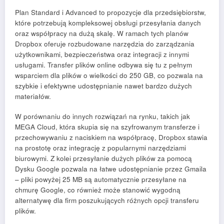
Plan Standard i Advanced to propozycje dla przedsiębiorstw,
które potrzebują kompleksowej obsługi przesyłania danych
oraz współpracy na dużą skalę. W ramach tych planów
Dropbox oferuje rozbudowane narzędzia do zarządzania
użytkownikami, bezpieczeństwa oraz integracji z innymi
usługami. Transfer plików online odbywa się tu z pełnym
wsparciem dla plików o wielkości do 250 GB, co pozwala na
szybkie i efektywne udostępnianie nawet bardzo dużych
materiałów.
W porównaniu do innych rozwiązań na rynku, takich jak
MEGA Cloud, która skupia się na szyfrowanym transferze i
przechowywaniu z naciskiem na współpracę, Dropbox stawia
na prostotę oraz integrację z popularnymi narzędziami
biurowymi. Z kolei przesyłanie dużych plików za pomocą
Dysku Google pozwala na łatwe udostępnianie przez Gmaila
– pliki powyżej 25 MB są automatycznie przesyłane na
chmurę Google, co również może stanowić wygodną
alternatywę dla firm poszukujących różnych opcji transferu
plików.