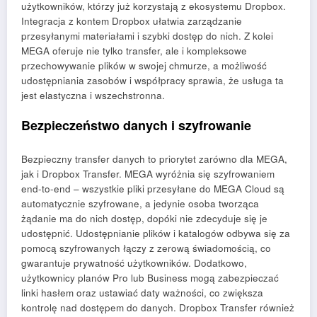
użytkowników, którzy już korzystają z ekosystemu Dropbox.
Integracja z kontem Dropbox ułatwia zarządzanie
przesyłanymi materiałami i szybki dostęp do nich. Z kolei
MEGA oferuje nie tylko transfer, ale i kompleksowe
przechowywanie plików w swojej chmurze, a możliwość
udostępniania zasobów i współpracy sprawia, że usługa ta
jest elastyczna i wszechstronna.
Bezpieczeństwo danych i szyfrowanie
Bezpieczny transfer danych to priorytet zarówno dla MEGA,
jak i Dropbox Transfer. MEGA wyróżnia się szyfrowaniem
end-to-end – wszystkie pliki przesyłane do MEGA Cloud są
automatycznie szyfrowane, a jedynie osoba tworząca
żądanie ma do nich dostęp, dopóki nie zdecyduje się je
udostępnić. Udostępnianie plików i katalogów odbywa się za
pomocą szyfrowanych łączy z zerową świadomością, co
gwarantuje prywatność użytkowników. Dodatkowo,
użytkownicy planów Pro lub Business mogą zabezpieczać
linki hasłem oraz ustawiać daty ważności, co zwiększa
kontrolę nad dostępem do danych. Dropbox Transfer również