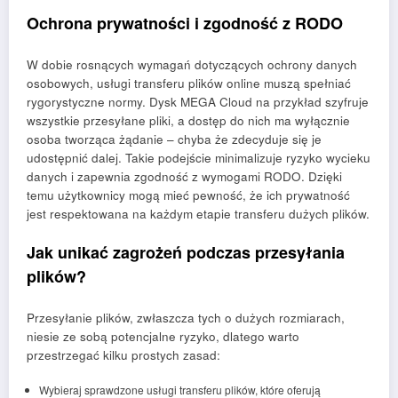
Ochrona prywatności i zgodność z RODO
W dobie rosnących wymagań dotyczących ochrony danych
osobowych, usługi transferu plików online muszą spełniać
rygorystyczne normy. Dysk MEGA Cloud na przykład szyfruje
wszystkie przesyłane pliki, a dostęp do nich ma wyłącznie
osoba tworząca żądanie – chyba że zdecyduje się je
udostępnić dalej. Takie podejście minimalizuje ryzyko wycieku
danych i zapewnia zgodność z wymogami RODO. Dzięki
temu użytkownicy mogą mieć pewność, że ich prywatność
jest respektowana na każdym etapie transferu dużych plików.
Jak unikać zagrożeń podczas przesyłania
plików?
Przesyłanie plików, zwłaszcza tych o dużych rozmiarach,
niesie ze sobą potencjalne ryzyko, dlatego warto
przestrzegać kilku prostych zasad:
Wybieraj sprawdzone usługi transferu plików, które oferują