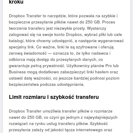
kroku
Dropbox Transfer to narzędzie, które pozwala na szybkie i
bezpieczne przesyłanie plików nawet do 250 GB. Proces
tworzenia transferu jest niezwykle prosty. Wystarczy
zalogować się na swoje konto Dropbox, wybrać pliki lub całe
katalogi, które chcemy udostępnić, a następnie wygenerować
specjalny link. Co ważne, linki te są szyfrowane i oferują
zerową świadomość — oznacza to, że tylko nadawca i
odbiorca mają dostęp do przesyłanych danych, co
gwarantuje pełną prywatność. Użytkownicy planów Pro lub
Business mogą dodatkowo zabezpieczyć linki hasłem oraz
ustawić datę ważności, co jeszcze bardziej podnosi poziom
bezpieczeństwa podczas udostępniania.
Limit rozmiaru i szybkość transferu
Dropbox Transfer umożliwia transfer plików o rozmiarze
nawet do 250 GB, co czyni go jednym z najwydajniejszych
rozwiązań na rynku usług transferu plików. Szybkość
przesyłania zależy od jakości łącza internetowego oraz