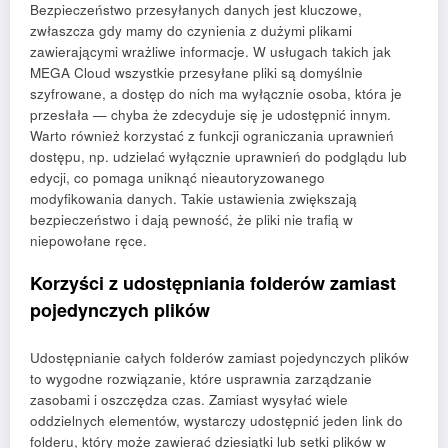
Bezpieczeństwo przesyłanych danych jest kluczowe,
zwłaszcza gdy mamy do czynienia z dużymi plikami
zawierającymi wrażliwe informacje. W usługach takich jak
MEGA Cloud wszystkie przesyłane pliki są domyślnie
szyfrowane, a dostęp do nich ma wyłącznie osoba, która je
przesłała — chyba że zdecyduje się je udostępnić innym.
Warto również korzystać z funkcji ograniczania uprawnień
dostępu, np. udzielać wyłącznie uprawnień do podglądu lub
edycji, co pomaga uniknąć nieautoryzowanego
modyfikowania danych. Takie ustawienia zwiększają
bezpieczeństwo i dają pewność, że pliki nie trafią w
niepowołane ręce.
Korzyści z udostępniania folderów zamiast
pojedynczych plików
Udostępnianie całych folderów zamiast pojedynczych plików
to wygodne rozwiązanie, które usprawnia zarządzanie
zasobami i oszczędza czas. Zamiast wysyłać wiele
oddzielnych elementów, wystarczy udostępnić jeden link do
folderu, który może zawierać dziesiątki lub setki plików w