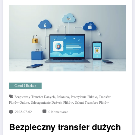
Cloud I Backup
,
,
,
Bezpieczny Transfer Danych
Polonico
Przesyłanie Plików
Transfer
,
,
Plików Online
Udostępnianie Dużych Plików
Usługi Transferu Plików
2023-07-02
0 Komentarze
Bezpieczny transfer dużych