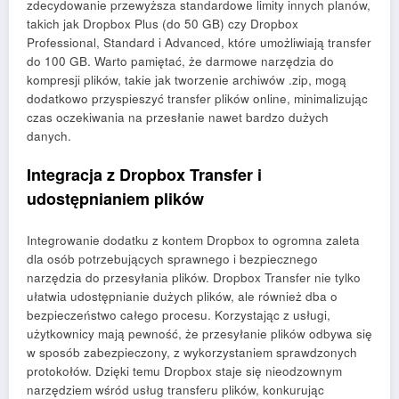
zdecydowanie przewyższa standardowe limity innych planów,
takich jak Dropbox Plus (do 50 GB) czy Dropbox
Professional, Standard i Advanced, które umożliwiają transfer
do 100 GB. Warto pamiętać, że darmowe narzędzia do
kompresji plików, takie jak tworzenie archiwów .zip, mogą
dodatkowo przyspieszyć transfer plików online, minimalizując
czas oczekiwania na przesłanie nawet bardzo dużych
danych.
Integracja z Dropbox Transfer i
udostępnianiem plików
Integrowanie dodatku z kontem Dropbox to ogromna zaleta
dla osób potrzebujących sprawnego i bezpiecznego
narzędzia do przesyłania plików. Dropbox Transfer nie tylko
ułatwia udostępnianie dużych plików, ale również dba o
bezpieczeństwo całego procesu. Korzystając z usługi,
użytkownicy mają pewność, że przesyłanie plików odbywa się
w sposób zabezpieczony, z wykorzystaniem sprawdzonych
protokołów. Dzięki temu Dropbox staje się nieodzownym
narzędziem wśród usług transferu plików, konkurując