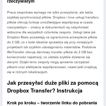
rzeczywistym
Praca zespołowa wymaga nie tylko przesyłania, ale także
szybkiej synchronizacji plików. Dropbox i inne usługi transferu
plików oferują funkcje umożliwiające współpracę w czasie
rzeczywistym – zmiany w dokumentach są natychmiast
widoczne dla wszystkich członków zespołu. Usługi takie jak
Dropbox Basic pozwalają na ograniczone przesyłanie plików
do 2 GB, co z kolei idealnie sprawdza się przy mniejszych
projektach lub szybkim udostępnianiu materiałów. Podobnie
WeTransfer oferuje darmowy transfer plików do 2 GB bez
konieczności rejestracji, co ułatwia szybkie dzielenie się
danymi. Dzięki temu zespoły mogą sprawnie zarządzać
plikami oraz efektywnie współpracować, nawet jeśli znajdują
się w różnych lokalizacjach.
Jak przesyłać duże pliki za pomocą
Dropbox Transfer? Instrukcja
Krok po kroku – tworzenie linku do pobrania