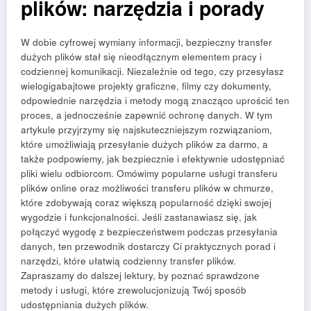
plików: narzędzia i porady
W dobie cyfrowej wymiany informacji, bezpieczny transfer
dużych plików stał się nieodłącznym elementem pracy i
codziennej komunikacji. Niezależnie od tego, czy przesyłasz
wielogigabajtowe projekty graficzne, filmy czy dokumenty,
odpowiednie narzędzia i metody mogą znacząco uprościć ten
proces, a jednocześnie zapewnić ochronę danych. W tym
artykule przyjrzymy się najskuteczniejszym rozwiązaniom,
które umożliwiają przesyłanie dużych plików za darmo, a
także podpowiemy, jak bezpiecznie i efektywnie udostępniać
pliki wielu odbiorcom. Omówimy popularne usługi transferu
plików online oraz możliwości transferu plików w chmurze,
które zdobywają coraz większą popularność dzięki swojej
wygodzie i funkcjonalności. Jeśli zastanawiasz się, jak
połączyć wygodę z bezpieczeństwem podczas przesyłania
danych, ten przewodnik dostarczy Ci praktycznych porad i
narzędzi, które ułatwią codzienny transfer plików.
Zapraszamy do dalszej lektury, by poznać sprawdzone
metody i usługi, które zrewolucjonizują Twój sposób
udostępniania dużych plików.