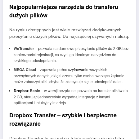
Najpopularniejsze narzędzia do transferu
dużych plików
Na rynku dostępnych jest wiele rozwiązań dedykowanych
przesyłaniu dużych plików. Do najczęściej używanych należą:
WeTransfer
– pozwala na darmowe przesyłanie plików do 2 GB bez
konieczności rejestracji, co czyni go idealnym narzędziem do
szybkiego udostępniania.
MEGA Cloud
– zapewnia pełne
szyfrowanie
wszystkich
przesyłanych danych, dzięki czemu tylko osoba tworząca żądanie
może zobaczyć pliki, chyba że zdecyduje się je udostępnić dalej.
Dropbox
Basic
– w wersji bezpłatnej pozwala na transfer plików do
2 GB, oferując jednocześnie wygodną integrację z innymi
aplikacjami i intuicyjny interfejs.
Dropbox Transfer – szybkie i bezpieczne
rozwiązanie
Dropbox Transfer to narzędzie, które wyróżnia się nie tylko