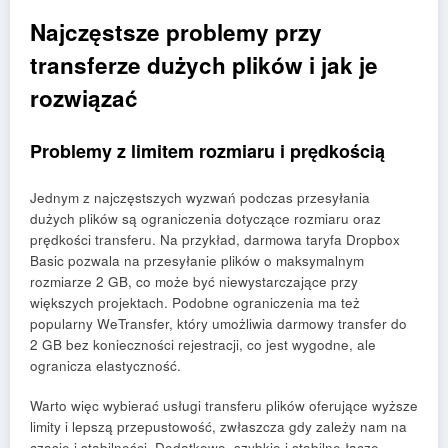
Najczęstsze problemy przy
transferze dużych plików i jak je
rozwiązać
Problemy z limitem rozmiaru i prędkością
Jednym z najczęstszych wyzwań podczas przesyłania
dużych plików są ograniczenia dotyczące rozmiaru oraz
prędkości transferu. Na przykład, darmowa taryfa Dropbox
Basic pozwala na przesyłanie plików o maksymalnym
rozmiarze 2 GB, co może być niewystarczające przy
większych projektach. Podobne ograniczenia ma też
popularny WeTransfer, który umożliwia darmowy transfer do
2 GB bez konieczności rejestracji, co jest wygodne, ale
ogranicza elastyczność.
Warto więc wybierać usługi transferu plików oferujące wyższe
limity i lepszą przepustowość, zwłaszcza gdy zależy nam na
czasie i stabilności. Dodatkowo, szybkie i stabilne łącze