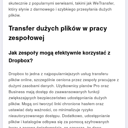
skutecznie z popularnymi serwisami, takimi jak WeTransfer,
który słynie z darmowego i szybkiego przesyłania dużych
plików.
Transfer dużych plików w pracy
zespołowej
Jak zespoły mogą efektywnie korzystać z
Dropbox?
Dropbox to jedna z najpopularniejszych usług transferu
plików online, szczególnie ceniona przez zespoły pracujące z
dużymi zasobami danych. Użytkownicy planów Pro oraz
Business mają dostęp do zaawansowanych funkcji
zwiększających bezpieczeństwo udostępniania dużych
plików. Mogą oni tworzyć linki chronione hasłem oraz
ustawiać daty ważności, co minimalizuje ryzyko
nieautoryzowanego dostępu. Dodatkowo, udostępnianie
plików i katalogów odbywa się za pomocą szyfrowanych
łączy z zerową świadomością, co oznacza, że dane