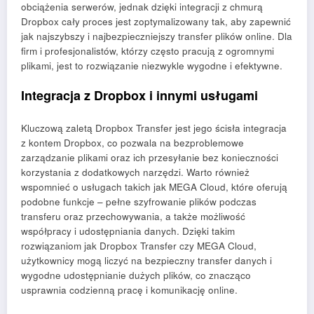
obciążenia serwerów, jednak dzięki integracji z chmurą
Dropbox cały proces jest zoptymalizowany tak, aby zapewnić
jak najszybszy i najbezpieczniejszy transfer plików online. Dla
firm i profesjonalistów, którzy często pracują z ogromnymi
plikami, jest to rozwiązanie niezwykle wygodne i efektywne.
Integracja z Dropbox i innymi usługami
Kluczową zaletą Dropbox Transfer jest jego ścisła integracja
z kontem Dropbox, co pozwala na bezproblemowe
zarządzanie plikami oraz ich przesyłanie bez konieczności
korzystania z dodatkowych narzędzi. Warto również
wspomnieć o usługach takich jak MEGA Cloud, które oferują
podobne funkcje – pełne szyfrowanie plików podczas
transferu oraz przechowywania, a także możliwość
współpracy i udostępniania danych. Dzięki takim
rozwiązaniom jak Dropbox Transfer czy MEGA Cloud,
użytkownicy mogą liczyć na bezpieczny transfer danych i
wygodne udostępnianie dużych plików, co znacząco
usprawnia codzienną pracę i komunikację online.