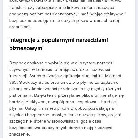
konkretnych folderów. Funkcje takie jak ustawianie limitów
transferu czy zabezpieczanie linków hasłem znacząco
podnoszą poziom bezpieczeństwa, umożliwiając efektywne i
bezpieczne udostępnianie dużych plików w ramach całej
organizacji.
Integracje z popularnymi narzędziami
biznesowymi
Dropbox doskonale wpisuje się w ekosystem narzędzi
używanych w biznesie, oferując szerokie możliwości
integracji. Synchronizacja z aplikacjami takimi jak Microsoft
365, Slack czy Salesforce umożliwia płynne zarządzanie
plikami bez konieczności przełączania się między różnymi
platformami. Dzięki temu przesyłanie plików online staje się
bardziej efektywne, a współpraca zespołowa – bardziej
płynna. Usługi transferu plików Dropbox pozwalają na
szybkie i bezpieczne udostępnianie dużych plików, co jest
szczególnie istotne w środowiskach, gdzie czas i
bezpieczeństwo przesyłanych danych mają kluczowe
znaczenie.