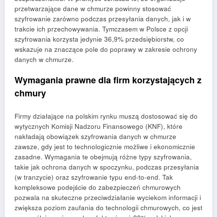
przetwarzające dane w chmurze powinny stosować
szyfrowanie zarówno podczas przesyłania danych, jak i w
trakcie ich przechowywania. Tymczasem w Polsce z opcji
szyfrowania korzysta jedynie 36,9% przedsiębiorstw, co
wskazuje na znaczące pole do poprawy w zakresie ochrony
danych w chmurze.
Wymagania prawne dla firm korzystających z
chmury
Firmy działające na polskim rynku muszą dostosować się do
wytycznych Komisji Nadzoru Finansowego (KNF), które
nakładają obowiązek szyfrowania danych w chmurze
zawsze, gdy jest to technologicznie możliwe i ekonomicznie
zasadne. Wymagania te obejmują różne typy szyfrowania,
takie jak ochrona danych w spoczynku, podczas przesyłania
(w tranzycie) oraz szyfrowanie typu end-to-end. Tak
kompleksowe podejście do zabezpieczeń chmurowych
pozwala na skuteczne przeciwdziałanie wyciekom informacji i
zwiększa poziom zaufania do technologii chmurowych, co jest