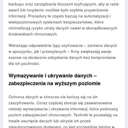
backupu oraz zarządzania kluczami szyfrującymi, aby w razie
awarii lub incydentu możliwe było szybkie przywrócenie
informacji. Procedury te często bazują na automatyzacji i
wielopoziomowych systemach bezpieczeństwa, które
minimalizują ryzyko utraty danych nawet w skomplikowanych
środowiskach chmurowych.
Wdrażając odpowiednie typy szyfrowania – zarówno danych
w spoczynku, jak i przesyłanych – firmy zwiększają swoje
szanse na skuteczne odzyskanie danych bez kompromisów
dla ich poufności.
Wymazywanie i ukrywanie danych –
zabezpieczenia na wyższym poziomie
Ochrona danych w chmurze nie kończy się na ich
zaszyfrowaniu. Coraz częściej stosuje się zaawansowane
metody wymazywania i ukrywania informacji, które podnoszą
poziom zabezpieczeń chmurowych. Techniki te pozwalają na
trwałe usunięcie danych lub ukrycie ich przed
nieautoryzowanym dostępem, co jest szczególnie istotne w