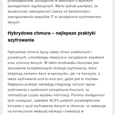
przedsiębiorstw, szczególnie w sektorach o wysokich
wymaganiach regulacyjnych. Warto jednak pamiętać, że
skuteczność zabezpieczeń zależy od świadomości i
zaangażowania zespołów IT w zarządzanie szyfrowaniem
danych.
Hybrydowa chmura – najlepsze praktyki
szyfrowania
Hybrydowa chmura łączy zalety chmur publicznych i
prywatnych, umożliwiając elastyczne zarządzanie zasobami
oraz ochroną danych. W takim środowisku kluczowe jest
stosowanie kompleksowych strategii szyfrowania, które
obejmują zarówno dane w spoczynku, jak i w tranzycie, a
także szyfrowanie end-to-end tam, gdzie jest to możliwe.
Najlepsze praktyki zakładają integrację różnych typów
szyfrowania z systemami zarządzania kluczami, co
minimalizuje ryzyko wycieku informacji. Pomimo dostępności
tych rozwiązań, zaledwie 36,9% polskich przedsiębiorstw
korzysta z opcji szyfrowania danych w chmurze, co wskazuje
na konieczność większej edukacji i inwestycji w