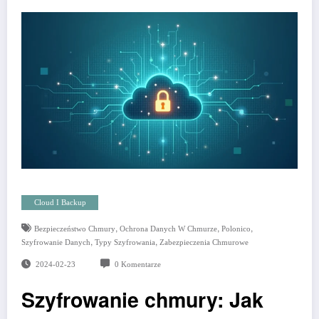
Cloud I Backup
,
,
,
Bezpieczeństwo Chmury
Ochrona Danych W Chmurze
Polonico
,
,
Szyfrowanie Danych
Typy Szyfrowania
Zabezpieczenia Chmurowe
2024-02-23
0 Komentarze
Szyfrowanie chmury: Jak