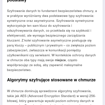
Szyfrowanie danych to fundament bezpieczeństwa chmury, a
w praktyce wyróżniamy dwa podstawowe typy szyfrowania:
symetryczne oraz asymetryczne. Szyfrowanie symetryczne
wykorzystuje ten sam klucz do szyfrowania i
odszyfrowywania danych, co przekłada się na szybkość i
efektywność, ale wymaga bezpiecznego zarządzania
kluczami. Z kolei szyfrowanie asymetryczne posługuje się
parą kluczy – publicznym i prywatnym – co zwiększa poziom
zabezpieczeń, zwłaszcza w komunikacji pomiędzy
użytkownikami czy serwisami. W kontekście ochrony danych
w chmurze oba typy mają swoje
miejsce
, często
współpracując ze sobą, aby zapewnić maksymalne
bezpieczeństwo.
Algorytmy szyfrujące stosowane w chmurze
W chmurze dominują sprawdzone algorytmy szyfrowania,
takie jak AES (Advanced Encryption Standard) w wersji 256-
bitowej, który gwarantuje wysoki poziom ochrony danych w