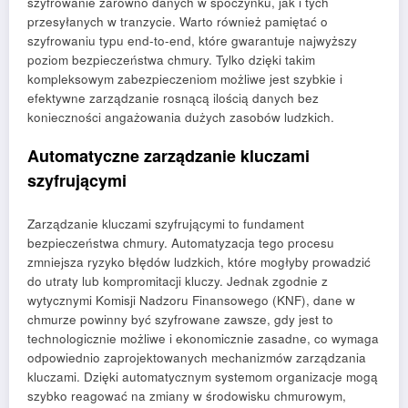
szyfrowanie zarówno danych w spoczynku, jak i tych
przesyłanych w tranzycie. Warto również pamiętać o
szyfrowaniu typu end-to-end, które gwarantuje najwyższy
poziom bezpieczeństwa chmury. Tylko dzięki takim
kompleksowym zabezpieczeniom możliwe jest szybkie i
efektywne zarządzanie rosnącą ilością danych bez
konieczności angażowania dużych zasobów ludzkich.
Automatyczne zarządzanie kluczami
szyfrującymi
Zarządzanie kluczami szyfrującymi to fundament
bezpieczeństwa chmury. Automatyzacja tego procesu
zmniejsza ryzyko błędów ludzkich, które mogłyby prowadzić
do utraty lub kompromitacji kluczy. Jednak zgodnie z
wytycznymi Komisji Nadzoru Finansowego (KNF), dane w
chmurze powinny być szyfrowane zawsze, gdy jest to
technologicznie możliwe i ekonomicznie zasadne, co wymaga
odpowiednio zaprojektowanych mechanizmów zarządzania
kluczami. Dzięki automatycznym systemom organizacje mogą
szybko reagować na zmiany w środowisku chmurowym,