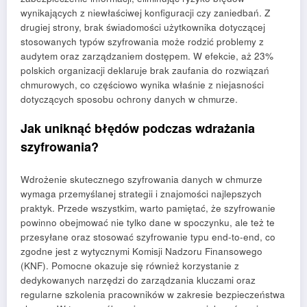
wynikających z niewłaściwej konfiguracji czy zaniedbań. Z
drugiej strony, brak świadomości użytkownika dotyczącej
stosowanych typów szyfrowania może rodzić problemy z
audytem oraz zarządzaniem dostępem. W efekcie, aż 23%
polskich organizacji deklaruje brak zaufania do rozwiązań
chmurowych, co częściowo wynika właśnie z niejasności
dotyczących sposobu ochrony danych w chmurze.
Jak uniknąć błędów podczas wdrażania
szyfrowania?
Wdrożenie skutecznego szyfrowania danych w chmurze
wymaga przemyślanej strategii i znajomości najlepszych
praktyk. Przede wszystkim, warto pamiętać, że szyfrowanie
powinno obejmować nie tylko dane w spoczynku, ale też te
przesyłane oraz stosować szyfrowanie typu end-to-end, co
zgodne jest z wytycznymi Komisji Nadzoru Finansowego
(KNF). Pomocne okazuje się również korzystanie z
dedykowanych narzędzi do zarządzania kluczami oraz
regularne szkolenia pracowników w zakresie bezpieczeństwa