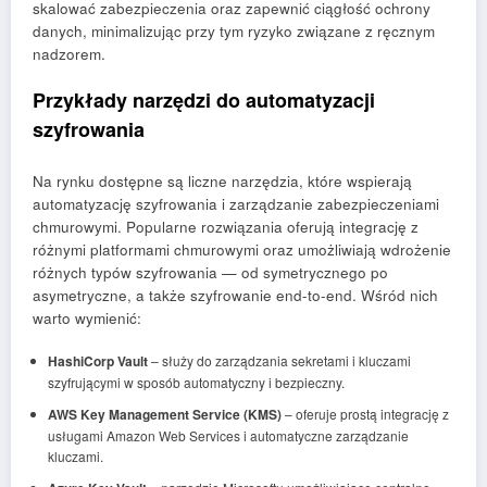
skalować zabezpieczenia oraz zapewnić ciągłość ochrony
danych, minimalizując przy tym ryzyko związane z ręcznym
nadzorem.
Przykłady narzędzi do automatyzacji
szyfrowania
Na rynku dostępne są liczne narzędzia, które wspierają
automatyzację szyfrowania i zarządzanie zabezpieczeniami
chmurowymi. Popularne rozwiązania oferują integrację z
różnymi platformami chmurowymi oraz umożliwiają wdrożenie
różnych typów szyfrowania — od symetrycznego po
asymetryczne, a także szyfrowanie end-to-end. Wśród nich
warto wymienić:
HashiCorp Vault
– służy do zarządzania sekretami i kluczami
szyfrującymi w sposób automatyczny i bezpieczny.
AWS Key Management Service (KMS)
– oferuje prostą integrację z
usługami Amazon Web Services i automatyczne zarządzanie
kluczami.