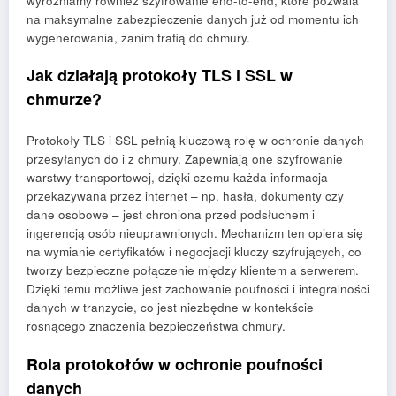
wyróżniamy również szyfrowanie end-to-end, które pozwala
na maksymalne zabezpieczenie danych już od momentu ich
wygenerowania, zanim trafią do chmury.
Jak działają protokoły TLS i SSL w
chmurze?
Protokoły TLS i SSL pełnią kluczową rolę w ochronie danych
przesyłanych do i z chmury. Zapewniają one szyfrowanie
warstwy transportowej, dzięki czemu każda informacja
przekazywana przez internet – np. hasła, dokumenty czy
dane osobowe – jest chroniona przed podsłuchem i
ingerencją osób nieuprawnionych. Mechanizm ten opiera się
na wymianie certyfikatów i negocjacji kluczy szyfrujących, co
tworzy bezpieczne połączenie między klientem a serwerem.
Dzięki temu możliwe jest zachowanie poufności i integralności
danych w tranzycie, co jest niezbędne w kontekście
rosnącego znaczenia bezpieczeństwa chmury.
Rola protokołów w ochronie poufności
danych