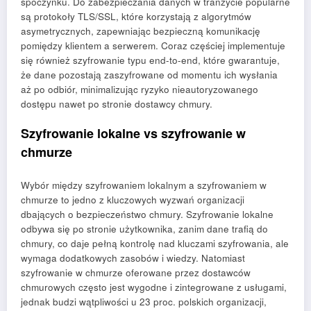
spoczynku. Do zabezpieczania danych w tranzycie popularne
są protokoły TLS/SSL, które korzystają z algorytmów
asymetrycznych, zapewniając bezpieczną komunikację
pomiędzy klientem a serwerem. Coraz częściej implementuje
się również szyfrowanie typu end-to-end, które gwarantuje,
że dane pozostają zaszyfrowane od momentu ich wysłania
aż po odbiór, minimalizując ryzyko nieautoryzowanego
dostępu nawet po stronie dostawcy chmury.
Szyfrowanie lokalne vs szyfrowanie w
chmurze
Wybór między szyfrowaniem lokalnym a szyfrowaniem w
chmurze to jedno z kluczowych wyzwań organizacji
dbających o bezpieczeństwo chmury. Szyfrowanie lokalne
odbywa się po stronie użytkownika, zanim dane trafią do
chmury, co daje pełną kontrolę nad kluczami szyfrowania, ale
wymaga dodatkowych zasobów i wiedzy. Natomiast
szyfrowanie w chmurze oferowane przez dostawców
chmurowych często jest wygodne i zintegrowane z usługami,
jednak budzi wątpliwości u 23 proc. polskich organizacji,