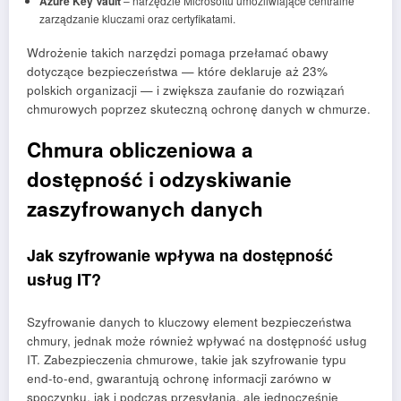
Azure Key Vault
– narzędzie Microsoftu umożliwiające centralne
zarządzanie kluczami oraz certyfikatami.
Wdrożenie takich narzędzi pomaga przełamać obawy
dotyczące bezpieczeństwa — które deklaruje aż 23%
polskich organizacji — i zwiększa zaufanie do rozwiązań
chmurowych poprzez skuteczną ochronę danych w chmurze.
Chmura obliczeniowa a
dostępność i odzyskiwanie
zaszyfrowanych danych
Jak szyfrowanie wpływa na dostępność
usług IT?
Szyfrowanie danych to kluczowy element bezpieczeństwa
chmury, jednak może również wpływać na dostępność usług
IT. Zabezpieczenia chmurowe, takie jak szyfrowanie typu
end-to-end, gwarantują ochronę informacji zarówno w
spoczynku, jak i podczas przesyłania, ale jednocześnie