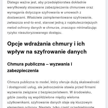
Dlatego ważne jest, aby przedsiębiorstwa dokładnie
weryfikowały stosowane zabezpieczenia chmurowe oraz
wymagania dotyczące szyfrowania w umowach z
dostawcami. Właściwie zaimplementowane szyfrowanie,
zwłaszcza end-to-end, stanowi jedną z najskuteczniejszych
metod ochrony danych w chmurze, znacząco minimalizując
ryzyko nieautoryzowanego dostępu.
Opcje wdrażania chmury i ich
wpływ na szyfrowanie danych
Chmura publiczna – wyzwania i
zabezpieczenia
Chmura publiczna to model, który oferuje dużą skalowalność
i dostępność usług, ale jednocześnie stawia przed firmami
wyzwania związane z bezpieczeństwem. W środowisku,
gdzie zasoby są współdzielone między wieloma
użytkownikami, szyfrowanie danych staje się kluczowym
elementem ochrony. Niestety, tylko część przedsiębiorstw