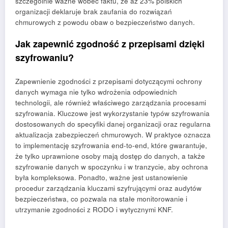
szczególnie ważne wobec faktu, że aż 23% polskich
organizacji deklaruje brak zaufania do rozwiązań
chmurowych z powodu obaw o bezpieczeństwo danych.
Jak zapewnić zgodność z przepisami dzięki
szyfrowaniu?
Zapewnienie zgodności z przepisami dotyczącymi ochrony
danych wymaga nie tylko wdrożenia odpowiednich
technologii, ale również właściwego zarządzania procesami
szyfrowania. Kluczowe jest wykorzystanie typów szyfrowania
dostosowanych do specyfiki danej organizacji oraz regularna
aktualizacja zabezpieczeń chmurowych. W praktyce oznacza
to implementację szyfrowania end-to-end, które gwarantuje,
że tylko uprawnione osoby mają dostęp do danych, a także
szyfrowanie danych w spoczynku i w tranzycie, aby ochrona
była kompleksowa. Ponadto, ważne jest ustanowienie
procedur zarządzania kluczami szyfrującymi oraz audytów
bezpieczeństwa, co pozwala na stałe monitorowanie i
utrzymanie zgodności z RODO i wytycznymi KNF.