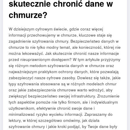
skutecznie chronić dane w
chmurze?
W dzisiejszym cyfrowym świecie, gdzie coraz więcej
informacji przechowujemy w chmurze, kluczowe staje się
zagadnienie szyfrowania chmury. Bezpieczeństwo danych w
chmurze to nie tylko modny temat, ale konieczność, której nie
można lekceważyć. Jak skutecznie chronić nasze informacje
przed nieuprawnionym dostępem? W tym artykule przyjrzymy
się różnym metodom szyfrowania danych w chmurze oraz
najważniejszym praktykom ochrony danych, które pozwalają
zabezpieczyć nasze cyfrowe zasoby. Dowiesz się także, jakie
typy szyfrowania stosowane są w różnych modelach chmur
oraz jakie zabezpieczenia chmurowe warto wdrożyć, aby
zwiększyć bezpieczeństwo swojej infrastruktury. Zrozumienie
tych aspektów pomoże nie tylko firmom, ale i indywidualnym
użytkownikom, efektywnie chronić swoje dane i
minimalizować ryzyko wycieku informacji. Zapraszamy do
lektury, w której szczegółowo omówimy, jak działa
szyfrowanie chmury i jakie kroki podjąć, by Twoje dane były