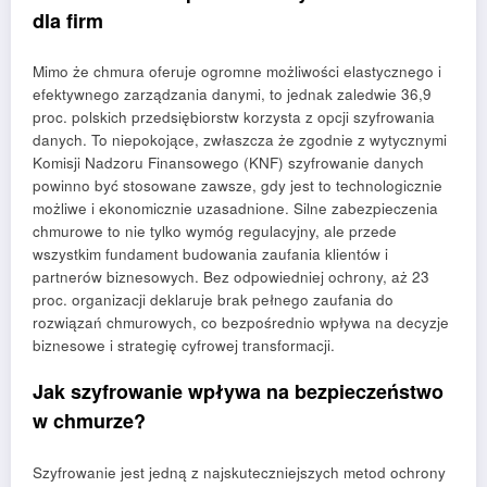
dla firm
Mimo że chmura oferuje ogromne możliwości elastycznego i
efektywnego zarządzania danymi, to jednak zaledwie 36,9
proc. polskich przedsiębiorstw korzysta z opcji szyfrowania
danych. To niepokojące, zwłaszcza że zgodnie z wytycznymi
Komisji Nadzoru Finansowego (KNF) szyfrowanie danych
powinno być stosowane zawsze, gdy jest to technologicznie
możliwe i ekonomicznie uzasadnione. Silne zabezpieczenia
chmurowe to nie tylko wymóg regulacyjny, ale przede
wszystkim fundament budowania zaufania klientów i
partnerów biznesowych. Bez odpowiedniej ochrony, aż 23
proc. organizacji deklaruje brak pełnego zaufania do
rozwiązań chmurowych, co bezpośrednio wpływa na decyzje
biznesowe i strategię cyfrowej transformacji.
Jak szyfrowanie wpływa na bezpieczeństwo
w chmurze?
Szyfrowanie jest jedną z najskuteczniejszych metod ochrony