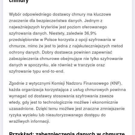
Wybór odpowiedniego dostawcy chmury ma kluczowe
znaczenie dla bezpieczeństwa danych. Jednym z
najważniejszych kryteriów jest poziom oferowanego
szyfrowania danych. Niestety, zaledwie 36,9%
przedsiębiorstw w Polsce korzysta z opcji szyfrowania w
chmurze, mimo że jest to jedna z najskuteczniejszych metod
ochrony danych. Dobry dostawca powinien zapewniać
zabezpieczenia chmurowe obejmujące nie tylko szyfrowanie
danych w spoczynku, ale również w tranzycie oraz
szyfrowanie typu end-to-end.
Zgodnie z wytycznymi Komisji Nadzoru Finansowego (KNF),
każda organizacja korzystająca z usług chmurowych powinna
wymagać od dostawcy stosowania szyfrowania zawsze
wtedy, gdy jest to technologicznie możliwe i ekonomicznie
uzasadnione. Dzięki temu możliwe jest znaczne zmniejszenie
ryzyka wycieku lub nieautoryzowanego dostępu do
wrażliwych informacji.
Przykład: zabezpieczenia danych w chmurze