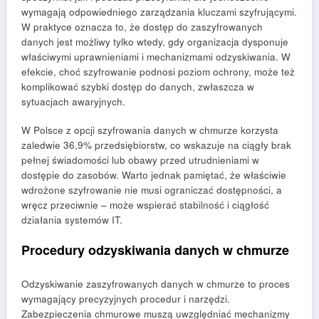
wymagają odpowiedniego zarządzania kluczami szyfrującymi.
W praktyce oznacza to, że dostęp do zaszyfrowanych
danych jest możliwy tylko wtedy, gdy organizacja dysponuje
właściwymi uprawnieniami i mechanizmami odzyskiwania. W
efekcie, choć szyfrowanie podnosi poziom ochrony, może też
komplikować szybki dostęp do danych, zwłaszcza w
sytuacjach awaryjnych.
W Polsce z opcji szyfrowania danych w chmurze korzysta
zaledwie 36,9% przedsiębiorstw, co wskazuje na ciągły brak
pełnej świadomości lub obawy przed utrudnieniami w
dostępie do zasobów. Warto jednak pamiętać, że właściwie
wdrożone szyfrowanie nie musi ograniczać dostępności, a
wręcz przeciwnie – może wspierać stabilność i ciągłość
działania systemów IT.
Procedury odzyskiwania danych w chmurze
Odzyskiwanie zaszyfrowanych danych w chmurze to proces
wymagający precyzyjnych procedur i narzędzi.
Zabezpieczenia chmurowe muszą uwzględniać mechanizmy