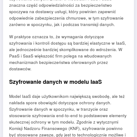
znaczna część odpowiedzialności za bezpieczeństwo
spoczywa na dostawcy usługi, który powinien zapewnić
odpowiednie zabezpieczenia chmurowe, w tym szyfrowanie
zarówno w spoczynku, jak i podczas transmisji danych.
W praktyce oznacza to, że wymagania dotyczące
szyfrowania i kontroli dostępu są bardziej elastyczne w IaaS,
ale jednocześnie bardziej skomplikowane do wdrożenia. W
PaaS i SaaS większość firm polega na wbudowanych
mechanizmach bezpieczeństwa oferowanych przez
dostawców.
Szyfrowanie danych w modelu IaaS
Model IaaS daje użytkownikom największą swobodę, ale też
nakłada spore obowiązki dotyczące ochrony danych.
Szyfrowanie danych w spoczynku, w tranzycie oraz
stosowanie szyfrowania end-to-end to podstawowe elementy
skutecznej ochrony w tym modelu. Zgodnie z wytycznymi
Komisji Nadzoru Finansowego (KNF), szyfrowanie powinno
być stosowane zawsze, gdy jest to technologicznie możliwe i