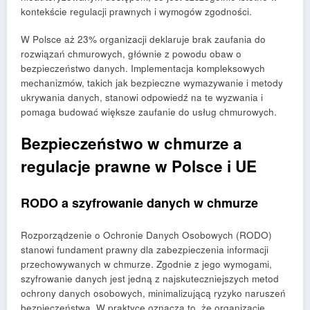
kontekście regulacji prawnych i wymogów zgodności.
W Polsce aż 23% organizacji deklaruje brak zaufania do
rozwiązań chmurowych, głównie z powodu obaw o
bezpieczeństwo danych. Implementacja kompleksowych
mechanizmów, takich jak bezpieczne wymazywanie i metody
ukrywania danych, stanowi odpowiedź na te wyzwania i
pomaga budować większe zaufanie do usług chmurowych.
Bezpieczeństwo w chmurze a
regulacje prawne w Polsce i UE
RODO a szyfrowanie danych w chmurze
Rozporządzenie o Ochronie Danych Osobowych (RODO)
stanowi fundament prawny dla zabezpieczenia informacji
przechowywanych w chmurze. Zgodnie z jego wymogami,
szyfrowanie danych jest jedną z najskuteczniejszych metod
ochrony danych osobowych, minimalizującą ryzyko naruszeń
bezpieczeństwa. W praktyce oznacza to, że organizacje