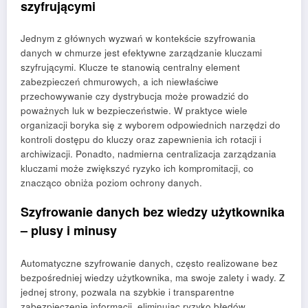
szyfrującymi
Jednym z głównych wyzwań w kontekście szyfrowania
danych w chmurze jest efektywne zarządzanie kluczami
szyfrującymi. Klucze te stanowią centralny element
zabezpieczeń chmurowych, a ich niewłaściwe
przechowywanie czy dystrybucja może prowadzić do
poważnych luk w bezpieczeństwie. W praktyce wiele
organizacji boryka się z wyborem odpowiednich narzędzi do
kontroli dostępu do kluczy oraz zapewnienia ich rotacji i
archiwizacji. Ponadto, nadmierna centralizacja zarządzania
kluczami może zwiększyć ryzyko ich kompromitacji, co
znacząco obniża poziom ochrony danych.
Szyfrowanie danych bez wiedzy użytkownika
– plusy i minusy
Automatyczne szyfrowanie danych, często realizowane bez
bezpośredniej wiedzy użytkownika, ma swoje zalety i wady. Z
jednej strony, pozwala na szybkie i transparentne
zabezpieczenie informacji, eliminując ryzyko błędów