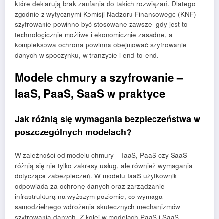
które deklarują brak zaufania do takich rozwiązań. Dlatego
zgodnie z wytycznymi Komisji Nadzoru Finansowego (KNF)
szyfrowanie powinno być stosowane zawsze, gdy jest to
technologicznie możliwe i ekonomicznie zasadne, a
kompleksowa ochrona powinna obejmować szyfrowanie
danych w spoczynku, w tranzycie i end-to-end.
Modele chmury a szyfrowanie –
IaaS, PaaS, SaaS w praktyce
Jak różnią się wymagania bezpieczeństwa w
poszczególnych modelach?
W zależności od modelu chmury – IaaS, PaaS czy SaaS –
różnią się nie tylko zakresy usług, ale również wymagania
dotyczące zabezpieczeń. W modelu IaaS użytkownik
odpowiada za ochronę danych oraz zarządzanie
infrastrukturą na wyższym poziomie, co wymaga
samodzielnego wdrożenia skutecznych mechanizmów
szyfrowania danych. Z kolei w modelach PaaS i SaaS