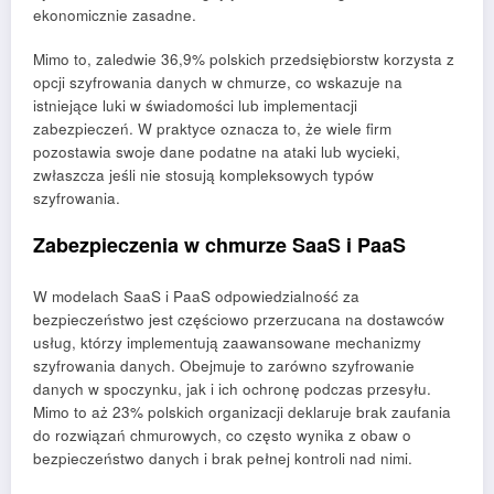
ekonomicznie zasadne.
Mimo to, zaledwie 36,9% polskich przedsiębiorstw korzysta z
opcji szyfrowania danych w chmurze, co wskazuje na
istniejące luki w świadomości lub implementacji
zabezpieczeń. W praktyce oznacza to, że wiele firm
pozostawia swoje dane podatne na ataki lub wycieki,
zwłaszcza jeśli nie stosują kompleksowych typów
szyfrowania.
Zabezpieczenia w chmurze SaaS i PaaS
W modelach SaaS i PaaS odpowiedzialność za
bezpieczeństwo jest częściowo przerzucana na dostawców
usług, którzy implementują zaawansowane mechanizmy
szyfrowania danych. Obejmuje to zarówno szyfrowanie
danych w spoczynku, jak i ich ochronę podczas przesyłu.
Mimo to aż 23% polskich organizacji deklaruje brak zaufania
do rozwiązań chmurowych, co często wynika z obaw o
bezpieczeństwo danych i brak pełnej kontroli nad nimi.