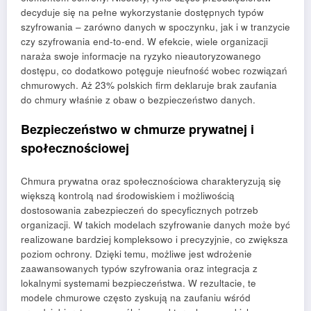
decyduje się na pełne wykorzystanie dostępnych typów
szyfrowania – zarówno danych w spoczynku, jak i w tranzycie
czy szyfrowania end-to-end. W efekcie, wiele organizacji
naraża swoje informacje na ryzyko nieautoryzowanego
dostępu, co dodatkowo potęguje nieufność wobec rozwiązań
chmurowych. Aż 23% polskich firm deklaruje brak zaufania
do chmury właśnie z obaw o bezpieczeństwo danych.
Bezpieczeństwo w chmurze prywatnej i
społecznościowej
Chmura prywatna oraz społecznościowa charakteryzują się
większą kontrolą nad środowiskiem i możliwością
dostosowania zabezpieczeń do specyficznych potrzeb
organizacji. W takich modelach szyfrowanie danych może być
realizowane bardziej kompleksowo i precyzyjnie, co zwiększa
poziom ochrony. Dzięki temu, możliwe jest wdrożenie
zaawansowanych typów szyfrowania oraz integracja z
lokalnymi systemami bezpieczeństwa. W rezultacie, te
modele chmurowe często zyskują na zaufaniu wśród