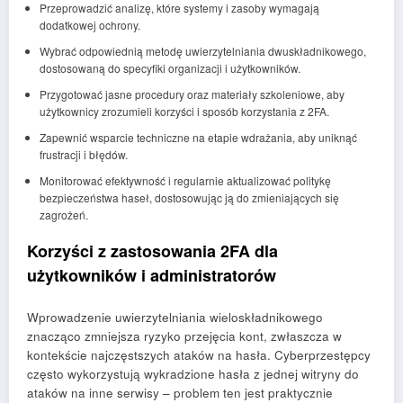
Przeprowadzić analizę, które systemy i zasoby wymagają
dodatkowej ochrony.
Wybrać odpowiednią metodę uwierzytelniania dwuskładnikowego,
dostosowaną do specyfiki organizacji i użytkowników.
Przygotować jasne procedury oraz materiały szkoleniowe, aby
użytkownicy zrozumieli korzyści i sposób korzystania z 2FA.
Zapewnić wsparcie techniczne na etapie wdrażania, aby uniknąć
frustracji i błędów.
Monitorować efektywność i regularnie aktualizować politykę
bezpieczeństwa haseł, dostosowując ją do zmieniających się
zagrożeń.
Korzyści z zastosowania 2FA dla
użytkowników i administratorów
Wprowadzenie uwierzytelniania wieloskładnikowego
znacząco zmniejsza ryzyko przejęcia kont, zwłaszcza w
kontekście najczęstszych ataków na hasła. Cyberprzestępcy
często wykorzystują wykradzione hasła z jednej witryny do
ataków na inne serwisy – problem ten jest praktycznie