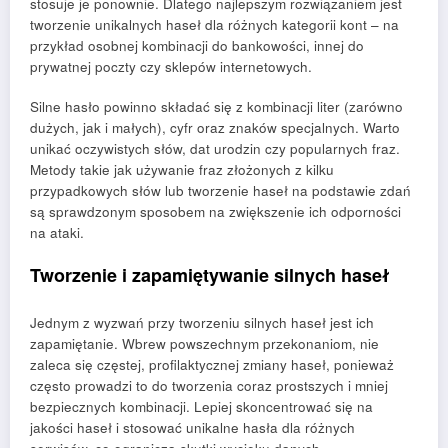
stosuje je ponownie. Dlatego najlepszym rozwiązaniem jest
tworzenie unikalnych haseł dla różnych kategorii kont – na
przykład osobnej kombinacji do bankowości, innej do
prywatnej poczty czy sklepów internetowych.
Silne hasło powinno składać się z kombinacji liter (zarówno
dużych, jak i małych), cyfr oraz znaków specjalnych. Warto
unikać oczywistych słów, dat urodzin czy popularnych fraz.
Metody takie jak używanie fraz złożonych z kilku
przypadkowych słów lub tworzenie haseł na podstawie zdań
są sprawdzonym sposobem na zwiększenie ich odporności
na ataki.
Tworzenie i zapamiętywanie silnych haseł
Jednym z wyzwań przy tworzeniu silnych haseł jest ich
zapamiętanie. Wbrew powszechnym przekonaniom, nie
zaleca się częstej, profilaktycznej zmiany haseł, ponieważ
często prowadzi to do tworzenia coraz prostszych i mniej
bezpiecznych kombinacji. Lepiej skoncentrować się na
jakości haseł i stosować unikalne hasła dla różnych