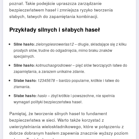
poznał. Takie podejście upraszcza zarządzanie
bezpieczeństwem haseł i zmniejsza ryzyko tworzenia
słabych, łatwych do zapamiętania kombinacji.
Przykłady silnych i słabych haseł
Silne hasło:
zielonypiesrowerlas12
– długie, składające się z kilku
prostych słów, trudne do odgadnięcia, mimo braku znaków
specjalnych.
Silne hasło:
kotmuchaogrodrower
– pięć słów tworzących łatwe do
zapamiętania, a zarazem unikalne zdanie.
Słabe hasło:
12345678
– bardzo popularne, krótkie i łatwe do
złamania.
Słabe hasło:
haslo
– zbyt krótkie i powszechne, nie spełnia
wymagań polityki bezpieczeństwa haseł.
Pamiętaj, że tworzenie silnych haseł to fundament
bezpieczeństwa w sieci. Warto także korzystać z
uwierzytelniania wieloskładnikowego, które w połączeniu z
dobrze dobranym hasłem zapewnia znacznie wyższy poziom