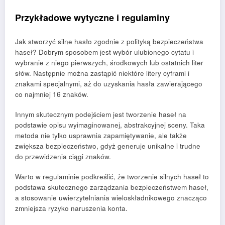
Przykładowe wytyczne i regulaminy
Jak stworzyć silne hasło zgodnie z polityką bezpieczeństwa
haseł? Dobrym sposobem jest wybór ulubionego cytatu i
wybranie z niego pierwszych, środkowych lub ostatnich liter
słów. Następnie można zastąpić niektóre litery cyframi i
znakami specjalnymi, aż do uzyskania hasła zawierającego
co najmniej 16 znaków.
Innym skutecznym podejściem jest tworzenie haseł na
podstawie opisu wyimaginowanej, abstrakcyjnej sceny. Taka
metoda nie tylko usprawnia zapamiętywanie, ale także
zwiększa bezpieczeństwo, gdyż generuje unikalne i trudne
do przewidzenia ciągi znaków.
Warto w regulaminie podkreślić, że tworzenie silnych haseł to
podstawa skutecznego zarządzania bezpieczeństwem haseł,
a stosowanie uwierzytelniania wieloskładnikowego znacząco
zmniejsza ryzyko naruszenia konta.