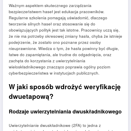
Ważnym aspektem skutecznego zarządzania
bezpieczeństwem haseł jest edukacja pracowników.
Regularne szkolenia pomagają uświadomić, dlaczego
tworzenie silnych haseł oraz stosowanie się do
obowiązujących polityk jest tak istotne. Pracownicy uczą się,
że nie ma potrzeby okresowej zmiany hasła, chyba że istnieje
podejrzenie, że zostało ono poznane przez osoby
nieuprawnione. Wiedza o tym, że hasła powinny być długie,
łatwe do zapamiętania, ale trudne do odgadnięcia, oraz
zachęta do korzystania z uwierzytelniania
wieloskładnikowego znacząco poprawia ogólny poziom
cyberbezpieczeństwa w instytucjach publicznych.
W jaki sposób wdrożyć weryfikację
dwuetapową?
Rodzaje uwierzytelniania dwuskładnikowego
Uwierzytelnianie dwuskładnikowe (2FA) to jedna z