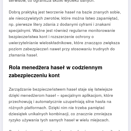
serwisów, co ogranicza skutki wycieku danych.
Dobrą praktyką jest tworzenie haseł na bazie znanych sobie,
ale nieoczywistych zwrotów, które można łatwo zapamiętać,
np. pierwsze litery zdania z dodanymi cyframi i znakami
specjalnymi. Ważne jest również regularne monitorowanie
bezpieczeństwa kont i rozszerzenie ochrony o
uwierzytelnianie wieloskładnikowe, które znacząco zwiększa
poziom zabezpieczeń nawet przy stosowaniu trudnych do
złamania haseł.
Rola menedżera haseł w codziennym
zabezpieczeniu kont
Zarządzanie bezpieczeństwem haseł staje się łatwiejsze
dzięki menedżerom haseł – specjalnym aplikacjom, które
przechowują i automatycznie uzupełniają silne hasła na
różnych platformach. Dzięki nim nie trzeba pamiętać
dziesiątek unikalnych kombinacji, co znacznie zmniejsza
ryzyko używania tych samych haseł w wielu miejscach.