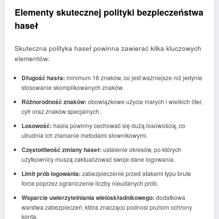
Elementy skutecznej polityki bezpieczeństwa
haseł
Skuteczna polityka haseł powinna zawierać kilka kluczowych
elementów:
Długość hasła:
minimum 16 znaków, co jest ważniejsze niż jedynie
stosowanie skomplikowanych znaków.
Różnorodność znaków:
obowiązkowe użycie małych i wielkich liter,
cyfr oraz znaków specjalnych.
Losowość:
hasła powinny cechować się dużą losowością, co
utrudnia ich złamanie metodami słownikowymi.
Częstotliwość zmiany haseł:
ustalenie okresów, po których
użytkownicy muszą zaktualizować swoje dane logowania.
Limit prób logowania:
zabezpieczenie przed atakami typu brute
force poprzez ograniczenie liczby nieudanych prób.
Wsparcie uwierzytelniania wieloskładnikowego:
dodatkowa
warstwa zabezpieczeń, która znacząco podnosi poziom ochrony
konta.