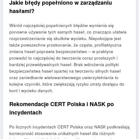
Jakie błędy popełniono w zarządzaniu
hasłami?
Wśród najczęściej popełnianych błędów wymienia się
ponowne używanie tych samych haseł, co znacząco ułatwia
rozprzestrzenianie się skutków wycieku. Niepokojące jest
także powszechne przekonanie, że częsta, profilaktyczna
zmiana haseł poprawia bezpieczeństwo – w praktyce
prowadzi to najczęściej do tworzenia coraz prostszych i
bardziej przewidywalnych haseł. Brak wdrożenia polityki
bezpieczeństwa haseł opartej na tworzeniu silnych haseł
oraz zaniedbanie wielowarstwowego uwierzytelniania to
kolejne czynniki, które zwiększają ryzyko utraty dostępu do
kont i wycieku danych.
Rekomendacje CERT Polska i NASK po
incydentach
Po licznych incydentach CERT Polska oraz NASK podkreślają
konieczność stosowania unikalnych haseł dla różnych