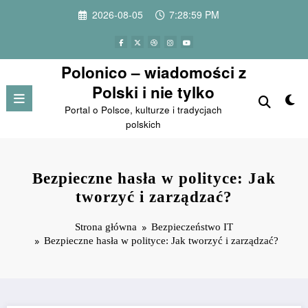
Przejdź
2026-08-05
7:29:00 PM
do
treści
Polonico – wiadomości z
Polski i nie tylko
Portal o Polsce, kulturze i tradycjach
polskich
Bezpieczne hasła w polityce: Jak
tworzyć i zarządzać?
Strona główna
Bezpieczeństwo IT
Bezpieczne hasła w polityce: Jak tworzyć i zarządzać?