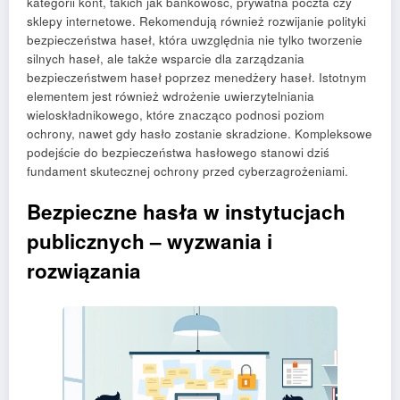
kategorii kont, takich jak bankowość, prywatna poczta czy
sklepy internetowe. Rekomendują również rozwijanie polityki
bezpieczeństwa haseł, która uwzględnia nie tylko tworzenie
silnych haseł, ale także wsparcie dla zarządzania
bezpieczeństwem haseł poprzez menedżery haseł. Istotnym
elementem jest również wdrożenie uwierzytelniania
wieloskładnikowego, które znacząco podnosi poziom
ochrony, nawet gdy hasło zostanie skradzione. Kompleksowe
podejście do bezpieczeństwa hasłowego stanowi dziś
fundament skutecznej ochrony przed cyberzagrożeniami.
Bezpieczne hasła w instytucjach
publicznych – wyzwania i
rozwiązania