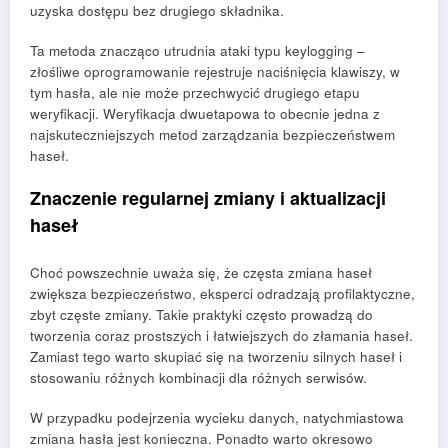
uzyska dostępu bez drugiego składnika.
Ta metoda znacząco utrudnia ataki typu keylogging –
złośliwe oprogramowanie rejestruje naciśnięcia klawiszy, w
tym hasła, ale nie może przechwycić drugiego etapu
weryfikacji. Weryfikacja dwuetapowa to obecnie jedna z
najskuteczniejszych metod zarządzania bezpieczeństwem
haseł.
Znaczenie regularnej zmiany i aktualizacji
haseł
Choć powszechnie uważa się, że częsta zmiana haseł
zwiększa bezpieczeństwo, eksperci odradzają profilaktyczne,
zbyt częste zmiany. Takie praktyki często prowadzą do
tworzenia coraz prostszych i łatwiejszych do złamania haseł.
Zamiast tego warto skupiać się na tworzeniu silnych haseł i
stosowaniu różnych kombinacji dla różnych serwisów.
W przypadku podejrzenia wycieku danych, natychmiastowa
zmiana hasła jest konieczna. Ponadto warto okresowo