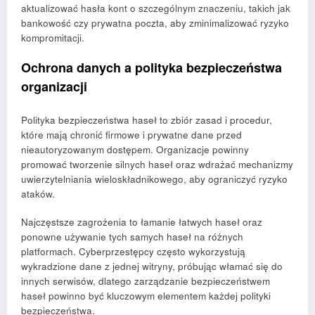
aktualizować hasła kont o szczególnym znaczeniu, takich jak
bankowość czy prywatna poczta, aby zminimalizować ryzyko
kompromitacji.
Ochrona danych a polityka bezpieczeństwa
organizacji
Polityka bezpieczeństwa haseł to zbiór zasad i procedur,
które mają chronić firmowe i prywatne dane przed
nieautoryzowanym dostępem. Organizacje powinny
promować tworzenie silnych haseł oraz wdrażać mechanizmy
uwierzytelniania wieloskładnikowego, aby ograniczyć ryzyko
ataków.
Najczęstsze zagrożenia to łamanie łatwych haseł oraz
ponowne używanie tych samych haseł na różnych
platformach. Cyberprzestępcy często wykorzystują
wykradzione dane z jednej witryny, próbując włamać się do
innych serwisów, dlatego zarządzanie bezpieczeństwem
haseł powinno być kluczowym elementem każdej polityki
bezpieczeństwa.