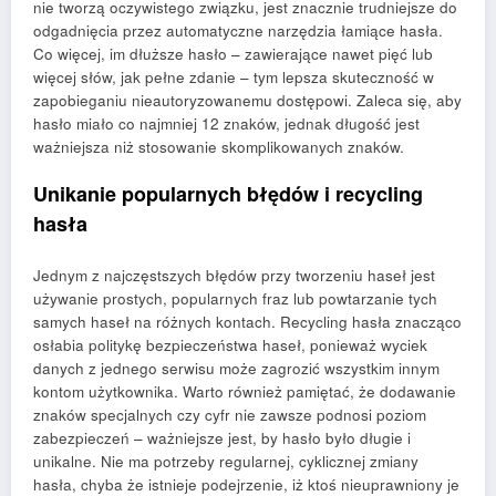
nie tworzą oczywistego związku, jest znacznie trudniejsze do
odgadnięcia przez automatyczne narzędzia łamiące hasła.
Co więcej, im dłuższe hasło – zawierające nawet pięć lub
więcej słów, jak pełne zdanie – tym lepsza skuteczność w
zapobieganiu nieautoryzowanemu dostępowi. Zaleca się, aby
hasło miało co najmniej 12 znaków, jednak długość jest
ważniejsza niż stosowanie skomplikowanych znaków.
Unikanie popularnych błędów i recycling
hasła
Jednym z najczęstszych błędów przy tworzeniu haseł jest
używanie prostych, popularnych fraz lub powtarzanie tych
samych haseł na różnych kontach. Recycling hasła znacząco
osłabia politykę bezpieczeństwa haseł, ponieważ wyciek
danych z jednego serwisu może zagrozić wszystkim innym
kontom użytkownika. Warto również pamiętać, że dodawanie
znaków specjalnych czy cyfr nie zawsze podnosi poziom
zabezpieczeń – ważniejsze jest, by hasło było długie i
unikalne. Nie ma potrzeby regularnej, cyklicznej zmiany
hasła, chyba że istnieje podejrzenie, iż ktoś nieuprawniony je