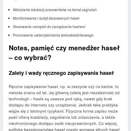
Wdrażanie edukacji pracowników na temat zagrożeń
Monitorowanie i audyt stosowanych haseł
Stosowanie narzędzi do zarządzania hasłami
Promowanie uwierzytelniania wieloskładnikowego
Notes, pamięć czy menedżer haseł
– co wybrać?
Zalety i wady ręcznego zapisywania haseł
Ręczne zapisywanie haseł, np. w zeszycie czy na kartce, to
metoda znana od lat. Jej główną zaletą jest niezależność od
technologii – hasła są zawsze pod ręką, nawet gdy brak
dostępu do internetu czy urządzenia. Jednak taka praktyka
wiąże się z istotnymi ryzykami. Fizyczna forma zapisu może
paść ofiarą kradzieży, zagubienia lub zniszczenia, a także
niechronionego dostępu osób nieuprawnionych. Co więcej,
polityka bezpieczeństwa haseł często wymaga silnych haseł