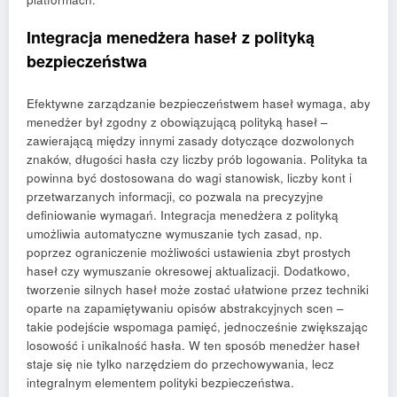
Integracja menedżera haseł z polityką
bezpieczeństwa
Efektywne zarządzanie bezpieczeństwem haseł wymaga, aby
menedżer był zgodny z obowiązującą polityką haseł –
zawierającą między innymi zasady dotyczące dozwolonych
znaków, długości hasła czy liczby prób logowania. Polityka ta
powinna być dostosowana do wagi stanowisk, liczby kont i
przetwarzanych informacji, co pozwala na precyzyjne
definiowanie wymagań. Integracja menedżera z polityką
umożliwia automatyczne wymuszanie tych zasad, np.
poprzez ograniczenie możliwości ustawienia zbyt prostych
haseł czy wymuszanie okresowej aktualizacji. Dodatkowo,
tworzenie silnych haseł może zostać ułatwione przez techniki
oparte na zapamiętywaniu opisów abstrakcyjnych scen –
takie podejście wspomaga pamięć, jednocześnie zwiększając
losowość i unikalność hasła. W ten sposób menedżer haseł
staje się nie tylko narzędziem do przechowywania, lecz
integralnym elementem polityki bezpieczeństwa.