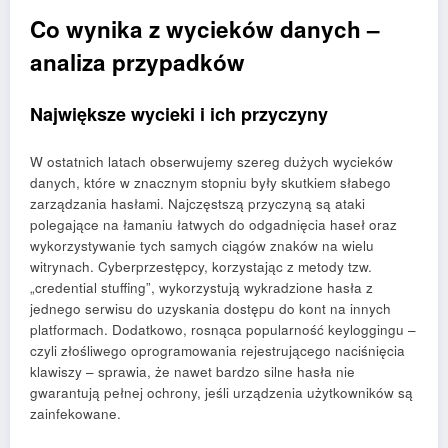
Co wynika z wycieków danych –
analiza przypadków
Największe wycieki i ich przyczyny
W ostatnich latach obserwujemy szereg dużych wycieków
danych, które w znacznym stopniu były skutkiem słabego
zarządzania hasłami. Najczęstszą przyczyną są ataki
polegające na łamaniu łatwych do odgadnięcia haseł oraz
wykorzystywanie tych samych ciągów znaków na wielu
witrynach. Cyberprzestępcy, korzystając z metody tzw.
„credential stuffing”, wykorzystują wykradzione hasła z
jednego serwisu do uzyskania dostępu do kont na innych
platformach. Dodatkowo, rosnąca popularność keyloggingu –
czyli złośliwego oprogramowania rejestrującego naciśnięcia
klawiszy – sprawia, że nawet bardzo silne hasła nie
gwarantują pełnej ochrony, jeśli urządzenia użytkowników są
zainfekowane.