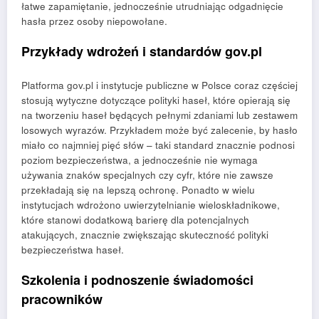
łatwe zapamiętanie, jednocześnie utrudniając odgadnięcie
hasła przez osoby niepowołane.
Przykłady wdrożeń i standardów gov.pl
Platforma gov.pl i instytucje publiczne w Polsce coraz częściej
stosują wytyczne dotyczące polityki haseł, które opierają się
na tworzeniu haseł będących pełnymi zdaniami lub zestawem
losowych wyrazów. Przykładem może być zalecenie, by hasło
miało co najmniej pięć słów – taki standard znacznie podnosi
poziom bezpieczeństwa, a jednocześnie nie wymaga
używania znaków specjalnych czy cyfr, które nie zawsze
przekładają się na lepszą ochronę. Ponadto w wielu
instytucjach wdrożono uwierzytelnianie wieloskładnikowe,
które stanowi dodatkową barierę dla potencjalnych
atakujących, znacznie zwiększając skuteczność polityki
bezpieczeństwa haseł.
Szkolenia i podnoszenie świadomości
pracowników