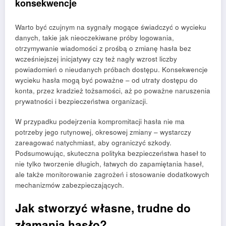
konsekwencje
Warto być czujnym na sygnały mogące świadczyć o wycieku
danych, takie jak nieoczekiwane próby logowania,
otrzymywanie wiadomości z prośbą o zmianę hasła bez
wcześniejszej inicjatywy czy też nagły wzrost liczby
powiadomień o nieudanych próbach dostępu. Konsekwencje
wycieku hasła mogą być poważne – od utraty dostępu do
konta, przez kradzież tożsamości, aż po poważne naruszenia
prywatności i bezpieczeństwa organizacji.
W przypadku podejrzenia kompromitacji hasła nie ma
potrzeby jego rutynowej, okresowej zmiany – wystarczy
zareagować natychmiast, aby ograniczyć szkody.
Podsumowując, skuteczna polityka bezpieczeństwa haseł to
nie tylko tworzenie długich, łatwych do zapamiętania haseł,
ale także monitorowanie zagrożeń i stosowanie dodatkowych
mechanizmów zabezpieczających.
Jak stworzyć własne, trudne do
złamania hasło?