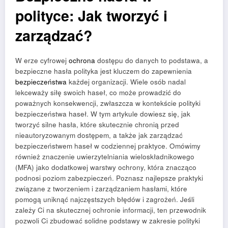
polityce: Jak tworzyć i
zarządzać?
W erze cyfrowej
ochrona
dostępu do danych to podstawa, a
bezpieczne hasła polityka jest kluczem do zapewnienia
bezpieczeństwa
każdej organizacji. Wiele osób nadal
lekceważy siłę swoich haseł, co może prowadzić do
poważnych konsekwencji, zwłaszcza w kontekście polityki
bezpieczeństwa haseł. W tym artykule dowiesz się, jak
tworzyć silne hasła, które skutecznie chronią przed
nieautoryzowanym dostępem, a także jak zarządzać
bezpieczeństwem haseł w codziennej praktyce. Omówimy
również znaczenie uwierzytelniania wieloskładnikowego
(MFA) jako dodatkowej warstwy ochrony, która znacząco
podnosi poziom zabezpieczeń. Poznasz najlepsze praktyki
związane z tworzeniem i zarządzaniem hasłami, które
pomogą uniknąć najczęstszych błędów i zagrożeń. Jeśli
zależy Ci na skutecznej ochronie informacji, ten przewodnik
pozwoli Ci zbudować solidne podstawy w zakresie polityki