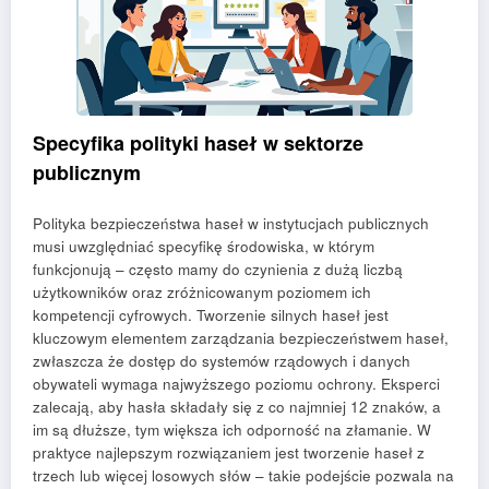
Specyfika polityki haseł w sektorze
publicznym
Polityka bezpieczeństwa haseł w instytucjach publicznych
musi uwzględniać specyfikę środowiska, w którym
funkcjonują – często mamy do czynienia z dużą liczbą
użytkowników oraz zróżnicowanym poziomem ich
kompetencji cyfrowych. Tworzenie silnych haseł jest
kluczowym elementem zarządzania bezpieczeństwem haseł,
zwłaszcza że dostęp do systemów rządowych i danych
obywateli wymaga najwyższego poziomu ochrony. Eksperci
zalecają, aby hasła składały się z co najmniej 12 znaków, a
im są dłuższe, tym większa ich odporność na złamanie. W
praktyce najlepszym rozwiązaniem jest tworzenie haseł z
trzech lub więcej losowych słów – takie podejście pozwala na