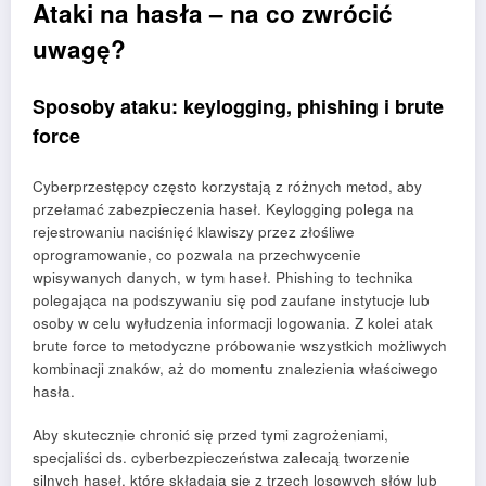
Ataki na hasła – na co zwrócić
uwagę?
Sposoby ataku: keylogging, phishing i brute
force
Cyberprzestępcy często korzystają z różnych metod, aby
przełamać zabezpieczenia haseł. Keylogging polega na
rejestrowaniu naciśnięć klawiszy przez złośliwe
oprogramowanie, co pozwala na przechwycenie
wpisywanych danych, w tym haseł. Phishing to technika
polegająca na podszywaniu się pod zaufane instytucje lub
osoby w celu wyłudzenia informacji logowania. Z kolei atak
brute force to metodyczne próbowanie wszystkich możliwych
kombinacji znaków, aż do momentu znalezienia właściwego
hasła.
Aby skutecznie chronić się przed tymi zagrożeniami,
specjaliści ds. cyberbezpieczeństwa zalecają tworzenie
silnych haseł, które składają się z trzech losowych słów lub