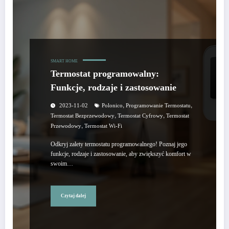
SMART HOME
Termostat programowalny:
Funkcje, rodzaje i zastosowanie
,
,
2023-11-02
Polonico
Programowanie Termostatu
,
,
Termostat Bezprzewodowy
Termostat Cyfrowy
Termostat
,
Przewodowy
Termostat Wi-Fi
Odkryj zalety termostatu programowalnego! Poznaj jego
funkcje, rodzaje i zastosowanie, aby zwiększyć komfort w
swoim…
Czytaj dalej