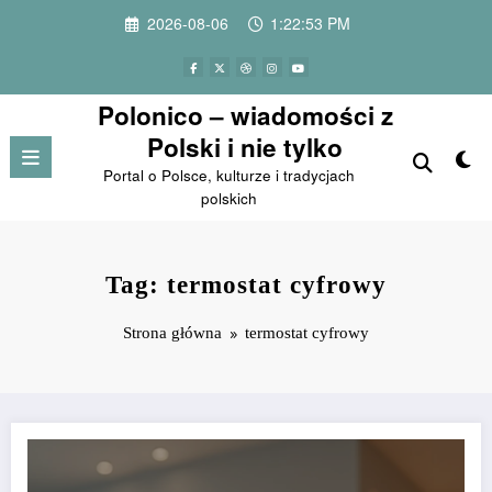
Przejdź
2026-08-06
1:22:53 PM
do
treści
Polonico – wiadomości z
Polski i nie tylko
Portal o Polsce, kulturze i tradycjach
polskich
Tag: termostat cyfrowy
Strona główna
termostat cyfrowy