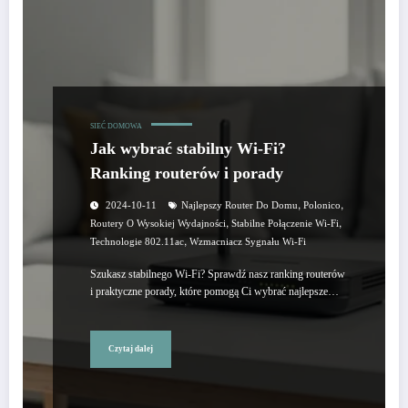
SIEĆ DOMOWA
Jak wybrać stabilny Wi-Fi?
Ranking routerów i porady
,
,
2024-10-11
Najlepszy Router Do Domu
Polonico
,
,
Routery O Wysokiej Wydajności
Stabilne Połączenie Wi-Fi
,
Technologie 802.11ac
Wzmacniacz Sygnału Wi-Fi
Szukasz stabilnego Wi-Fi? Sprawdź nasz ranking routerów
i praktyczne porady, które pomogą Ci wybrać najlepsze…
Czytaj dalej