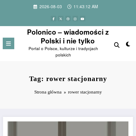
Przejdź
2026-08-03
11:43:12 AM
do
treści
Polonico – wiadomości z
Polski i nie tylko
Portal o Polsce, kulturze i tradycjach
polskich
Tag: rower stacjonarny
Strona główna
rower stacjonarny