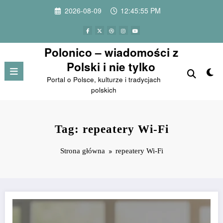
Przejdź
2026-08-09
12:45:55 PM
do
treści
Polonico – wiadomości z
Polski i nie tylko
Portal o Polsce, kulturze i tradycjach
polskich
Tag: repeatery Wi-Fi
Strona główna
repeatery Wi-Fi