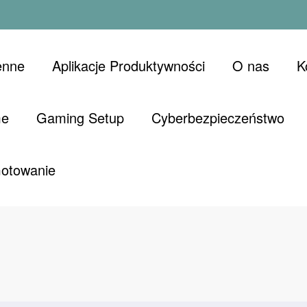
enne
Aplikacje Produktywności
O nas
K
me
Gaming Setup
Cyberbezpieczeństwo
Gotowanie