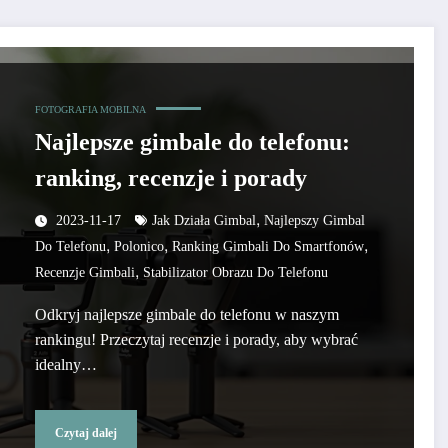
FOTOGRAFIA MOBILNA
Najlepsze gimbale do telefonu:
ranking, recenzje i porady
,
2023-11-17
Jak Działa Gimbal
Najlepszy Gimbal
,
,
,
Do Telefonu
Polonico
Ranking Gimbali Do Smartfonów
,
Recenzje Gimbali
Stabilizator Obrazu Do Telefonu
Odkryj najlepsze gimbale do telefonu w naszym
rankingu! Przeczytaj recenzje i porady, aby wybrać
idealny…
Czytaj dalej