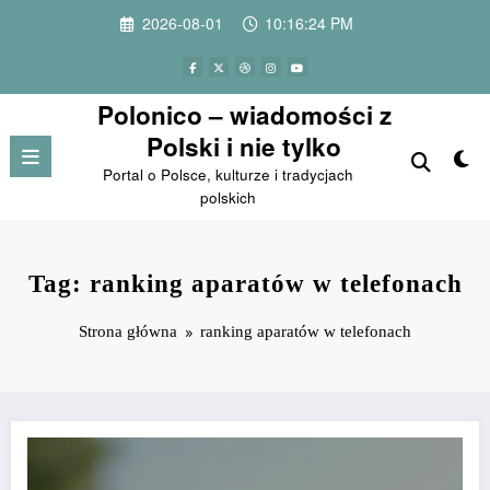
Przejdź
2026-08-01
10:16:24 PM
do
treści
Polonico – wiadomości z
Polski i nie tylko
Portal o Polsce, kulturze i tradycjach
polskich
Tag: ranking aparatów w telefonach
Strona główna
ranking aparatów w telefonach