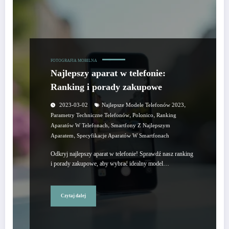
FOTOGRAFIA MOBILNA
Najlepszy aparat w telefonie:
Ranking i porady zakupowe
,
2023-03-02
Najlepsze Modele Telefonów 2023
,
,
Parametry Techniczne Telefonów
Polonico
Ranking
,
Aparatów W Telefonach
Smartfony Z Najlepszym
,
Aparatem
Specyfikacje Aparatów W Smartfonach
Odkryj najlepszy aparat w telefonie! Sprawdź nasz ranking
i porady zakupowe, aby wybrać idealny model…
Czytaj dalej