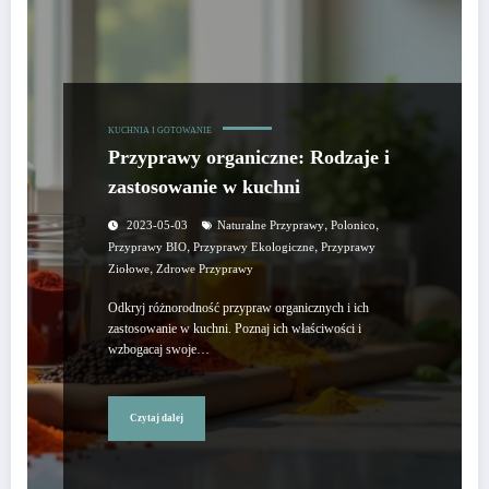
KUCHNIA I GOTOWANIE
Przyprawy organiczne: Rodzaje i
zastosowanie w kuchni
,
,
2023-05-03
Naturalne Przyprawy
Polonico
,
,
Przyprawy BIO
Przyprawy Ekologiczne
Przyprawy
,
Ziołowe
Zdrowe Przyprawy
Odkryj różnorodność przypraw organicznych i ich
zastosowanie w kuchni. Poznaj ich właściwości i
wzbogacaj swoje…
Czytaj dalej