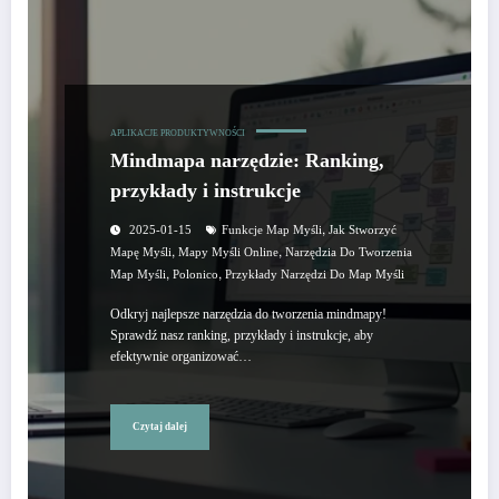
APLIKACJE PRODUKTYWNOŚCI
Mindmapa narzędzie: Ranking,
przykłady i instrukcje
,
2025-01-15
Funkcje Map Myśli
Jak Stworzyć
,
,
Mapę Myśli
Mapy Myśli Online
Narzędzia Do Tworzenia
,
,
Map Myśli
Polonico
Przykłady Narzędzi Do Map Myśli
Odkryj najlepsze narzędzia do tworzenia mindmapy!
Sprawdź nasz ranking, przykłady i instrukcje, aby
efektywnie organizować…
Czytaj dalej