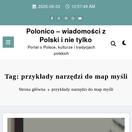
Przejdź
2026-08-03
12:57:49 AM
do
treści
Polonico – wiadomości z
Polski i nie tylko
Portal o Polsce, kulturze i tradycjach
polskich
Tag: przykłady narzędzi do map myśli
Strona główna
przykłady narzędzi do map myśli