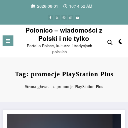
Przejdź
2026-08-01
10:14:52 AM
do
treści
Polonico – wiadomości z
Polski i nie tylko
Portal o Polsce, kulturze i tradycjach
polskich
Tag: promocje PlayStation Plus
Strona główna
promocje PlayStation Plus