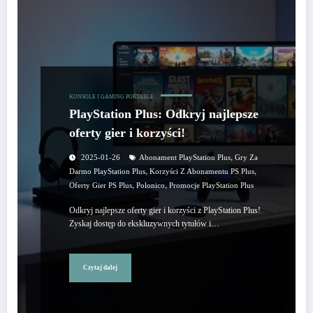
KONSOLE I GAMING PORTABLE
PlayStation Plus: Odkryj najlepsze
oferty gier i korzyści!
,
2025-01-26
Abonament PlayStation Plus
Gry Za
,
,
Darmo PlayStation Plus
Korzyści Z Abonamentu PS Plus
,
,
Oferty Gier PS Plus
Polonico
Promocje PlayStation Plus
Odkryj najlepsze oferty gier i korzyści z PlayStation Plus!
Zyskaj dostęp do ekskluzywnych tytułów i…
Czytaj dalej