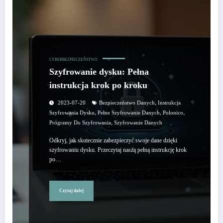
CYBERBEZPIECZEŃSTWO
Szyfrowanie dysku: Pełna
instrukcja krok po kroku
,
2023-07-20
Bezpieczeństwo Danych
Instrukcja
,
,
,
Szyfrowania Dysku
Pełne Szyfrowanie Danych
Polonico
,
Programy Do Szyfrowania
Szyfrowanie Danych
Odkryj, jak skutecznie zabezpieczyć swoje dane dzięki
szyfrowaniu dysku. Przeczytaj naszą pełną instrukcję krok
po…
Czytaj dalej