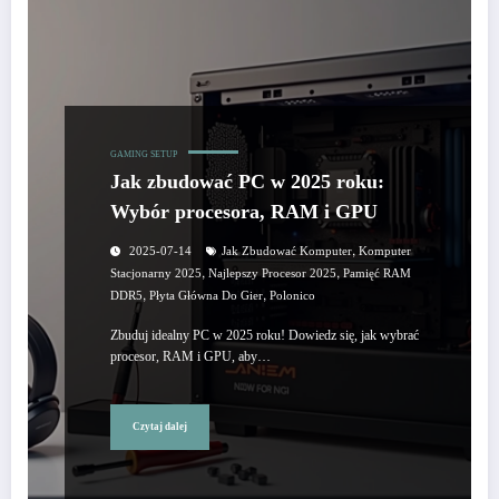
GAMING SETUP
Jak zbudować PC w 2025 roku:
Wybór procesora, RAM i GPU
,
2025-07-14
Jak Zbudować Komputer
Komputer
,
,
Stacjonarny 2025
Najlepszy Procesor 2025
Pamięć RAM
,
,
DDR5
Płyta Główna Do Gier
Polonico
Zbuduj idealny PC w 2025 roku! Dowiedz się, jak wybrać
procesor, RAM i GPU, aby…
Czytaj dalej