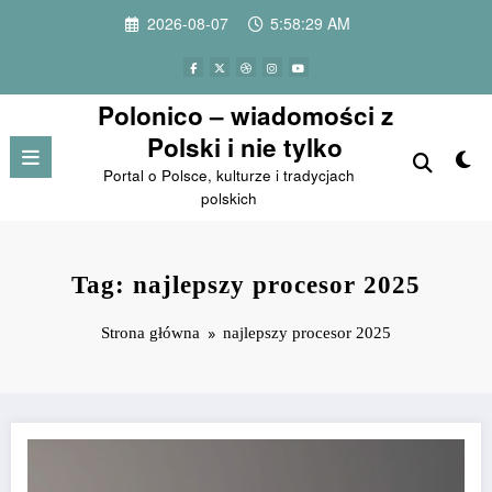
Przejdź
2026-08-07
5:58:29 AM
do
treści
Polonico – wiadomości z
Polski i nie tylko
Portal o Polsce, kulturze i tradycjach
polskich
Tag: najlepszy procesor 2025
Strona główna
najlepszy procesor 2025