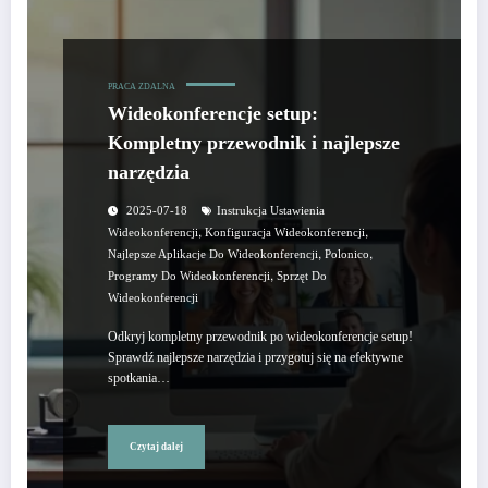
PRACA ZDALNA
Wideokonferencje setup:
Kompletny przewodnik i najlepsze
narzędzia
2025-07-18
Instrukcja Ustawienia
,
,
Wideokonferencji
Konfiguracja Wideokonferencji
,
,
Najlepsze Aplikacje Do Wideokonferencji
Polonico
,
Programy Do Wideokonferencji
Sprzęt Do
Wideokonferencji
Odkryj kompletny przewodnik po wideokonferencje setup!
Sprawdź najlepsze narzędzia i przygotuj się na efektywne
spotkania…
Czytaj dalej