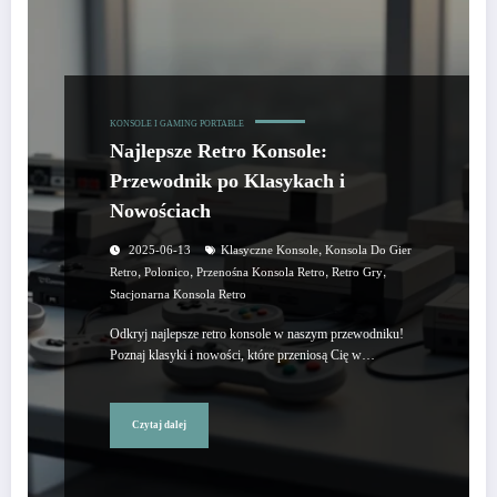
KONSOLE I GAMING PORTABLE
Najlepsze Retro Konsole:
Przewodnik po Klasykach i
Nowościach
,
2025-06-13
Klasyczne Konsole
Konsola Do Gier
,
,
,
,
Retro
Polonico
Przenośna Konsola Retro
Retro Gry
Stacjonarna Konsola Retro
Odkryj najlepsze retro konsole w naszym przewodniku!
Poznaj klasyki i nowości, które przeniosą Cię w…
Czytaj dalej