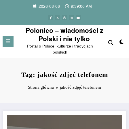
Przejdź
2026-08-06
9:39:00 AM
do
treści
Polonico – wiadomości z
Polski i nie tylko
Portal o Polsce, kulturze i tradycjach
polskich
Tag: jakość zdjęć telefonem
Strona główna
jakość zdjęć telefonem