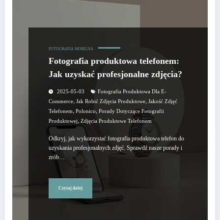
FOTOGRAFIA MOBILNA
Fotografia produktowa telefonem:
Jak uzyskać profesjonalne zdjęcia?
2025-05-03
Fotografia Produktowa Dla E-
,
,
Commerce
Jak Robić Zdjęcia Produktowe
Jakość Zdjęć
,
,
Telefonem
Polonico
Porady Dotyczące Fotografii
,
Produktowej
Zdjęcia Produktowe Telefonem
Odkryj, jak wykorzystać fotografia produktowa telefon do
uzyskania profesjonalnych zdjęć. Sprawdź nasze porady i
zrób…
Czytaj dalej