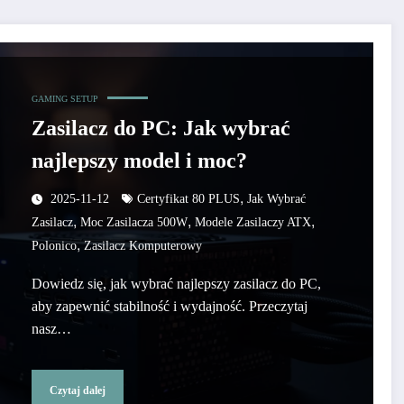
GAMING SETUP
Zasilacz do PC: Jak wybrać
najlepszy model i moc?
,
2025-11-12
Certyfikat 80 PLUS
Jak Wybrać
,
,
,
Zasilacz
Moc Zasilacza 500W
Modele Zasilaczy ATX
,
Polonico
Zasilacz Komputerowy
Dowiedz się, jak wybrać najlepszy zasilacz do PC,
aby zapewnić stabilność i wydajność. Przeczytaj
nasz…
Czytaj dalej