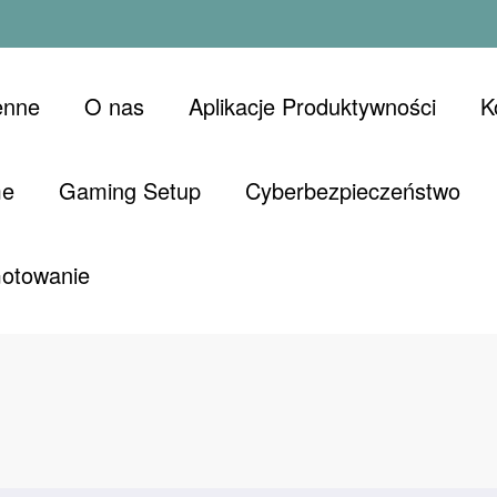
enne
O nas
Aplikacje Produktywności
K
me
Gaming Setup
Cyberbezpieczeństwo
Gotowanie