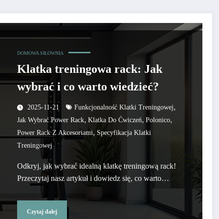
DOMOWA SIŁOWNIA
Klatka treningowa rack: Jak
wybrać i co warto wiedzieć?
,
2025-11-21
Funkcjonalność Klatki Treningowej
,
,
,
Jak Wybrać Power Rack
Klatka Do Ćwiczeń
Polonico
,
Power Rack Z Akcesoriami
Specyfikacja Klatki
Treningowej
Odkryj, jak wybrać idealną klatkę treningową rack!
Przeczytaj nasz artykuł i dowiedz się, co warto…
Czytaj dalej