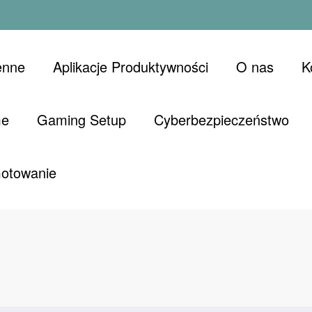
enne
Aplikacje Produktywności
O nas
K
me
Gaming Setup
Cyberbezpieczeństwo
Gotowanie