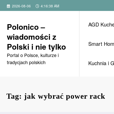
Przejdź
2026-08-06
4:16:38 AM
do
treści
AGD Kuch
Polonico –
wiadomości z
Smart Ho
Polski i nie tylko
Portal o Polsce, kulturze i
tradycjach polskich
Kuchnia i 
Tag: jak wybrać power rack