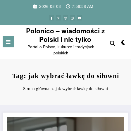
Przejdź
2026-08-03
7:56:58 AM
do
treści
Polonico – wiadomości z
Polski i nie tylko
Portal o Polsce, kulturze i tradycjach
polskich
Tag: jak wybrać ławkę do siłowni
Strona główna
jak wybrać ławkę do siłowni