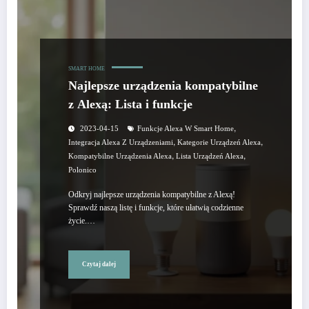
SMART HOME
Najlepsze urządzenia kompatybilne
z Alexą: Lista i funkcje
,
2023-04-15
Funkcje Alexa W Smart Home
,
,
Integracja Alexa Z Urządzeniami
Kategorie Urządzeń Alexa
,
,
Kompatybilne Urządzenia Alexa
Lista Urządzeń Alexa
Polonico
Odkryj najlepsze urządzenia kompatybilne z Alexą!
Sprawdź naszą listę i funkcje, które ułatwią codzienne
życie.…
Czytaj dalej