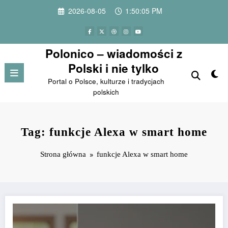
Przejdź
2026-08-05
1:50:05 PM
do
treści
Polonico – wiadomości z
Polski i nie tylko
Portal o Polsce, kulturze i tradycjach
polskich
Tag: funkcje Alexa w smart home
Strona główna
funkcje Alexa w smart home