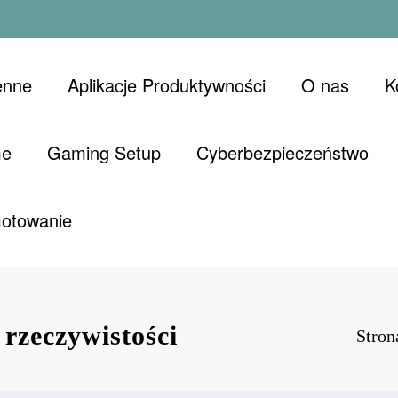
enne
Aplikacje Produktywności
O nas
K
me
Gaming Setup
Cyberbezpieczeństwo
Gotowanie
 rzeczywistości
Stron